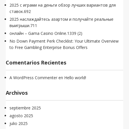
2025 с играми на деньги обзор лучших вариантов для
ставок.692
2025 наслаждайтесь азартом и получайте реальные
выигрыши.711
онлайн – Gama Casino Online.1339 (2)
No Down Payment Perk Checklist: Your Ultimate Overview
to Free Gambling Enterprise Bonus Offers
Comentarios Recientes
A WordPress Commenter
en
Hello world!
Archivos
septiembre 2025
agosto 2025
julio 2025