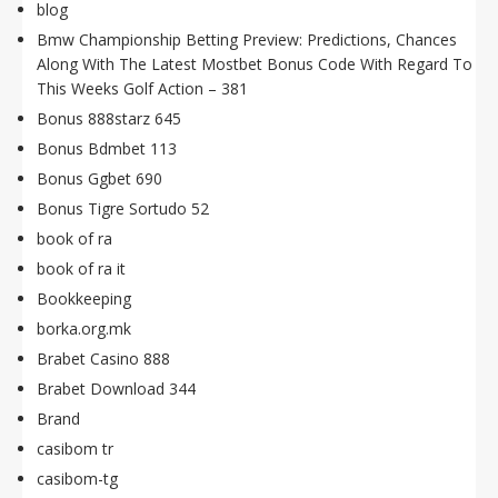
blog
Bmw Championship Betting Preview: Predictions, Chances
Along With The Latest Mostbet Bonus Code With Regard To
This Weeks Golf Action – 381
Bonus 888starz 645
Bonus Bdmbet 113
Bonus Ggbet 690
Bonus Tigre Sortudo 52
book of ra
book of ra it
Bookkeeping
borka.org.mk
Brabet Casino 888
Brabet Download 344
Brand
casibom tr
casibom-tg