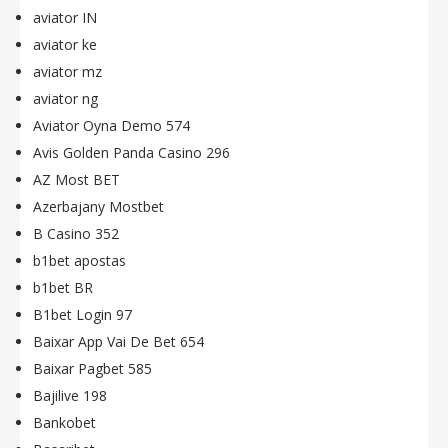
aviator IN
aviator ke
aviator mz
aviator ng
Aviator Oyna Demo 574
Avis Golden Panda Casino 296
AZ Most BET
Azerbajany Mostbet
B Casino 352
b1bet apostas
b1bet BR
B1bet Login 97
Baixar App Vai De Bet 654
Baixar Pagbet 585
Bajilive 198
Bankobet