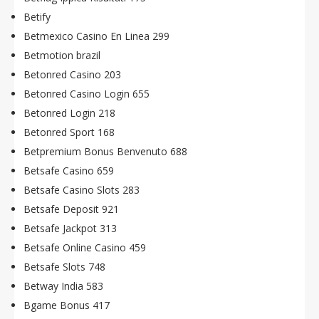
Betify
Betmexico Casino En Linea 299
Betmotion brazil
Betonred Casino 203
Betonred Casino Login 655
Betonred Login 218
Betonred Sport 168
Betpremium Bonus Benvenuto 688
Betsafe Casino 659
Betsafe Casino Slots 283
Betsafe Deposit 921
Betsafe Jackpot 313
Betsafe Online Casino 459
Betsafe Slots 748
Betway India 583
Bgame Bonus 417