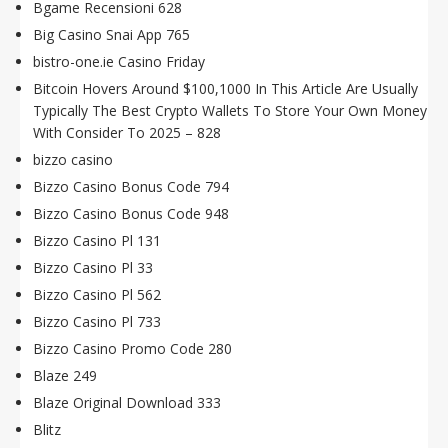
Bgame Recensioni 628
Big Casino Snai App 765
bistro-one.ie Casino Friday
Bitcoin Hovers Around $100,1000 In This Article Are Usually
Typically The Best Crypto Wallets To Store Your Own Money
With Consider To 2025 – 828
bizzo casino
Bizzo Casino Bonus Code 794
Bizzo Casino Bonus Code 948
Bizzo Casino Pl 131
Bizzo Casino Pl 33
Bizzo Casino Pl 562
Bizzo Casino Pl 733
Bizzo Casino Promo Code 280
Blaze 249
Blaze Original Download 333
Blitz