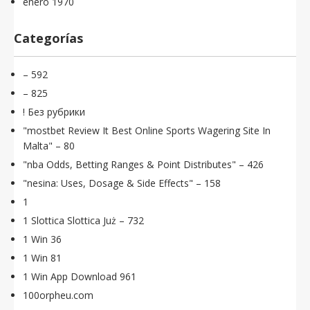
enero 1970
Categorías
– 592
– 825
! Без рубрики
"mostbet Review It Best Online Sports Wagering Site In
Malta" – 80
"nba Odds, Betting Ranges & Point Distributes" – 426
"nesina: Uses, Dosage & Side Effects" – 158
1
1 Slottica Slottica Już – 732
1 Win 36
1 Win 81
1 Win App Download 961
100orpheu.com