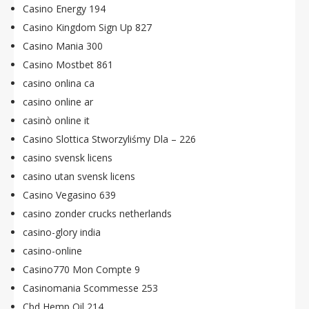
Casino Energy 194
Casino Kingdom Sign Up 827
Casino Mania 300
Casino Mostbet 861
casino onlina ca
casino online ar
casinò online it
Casino Slottica Stworzyliśmy Dla – 226
casino svensk licens
casino utan svensk licens
Casino Vegasino 639
casino zonder crucks netherlands
casino-glory india
casino-online
Casino770 Mon Compte 9
Casinomania Scommesse 253
Cbd Hemp Oil 214