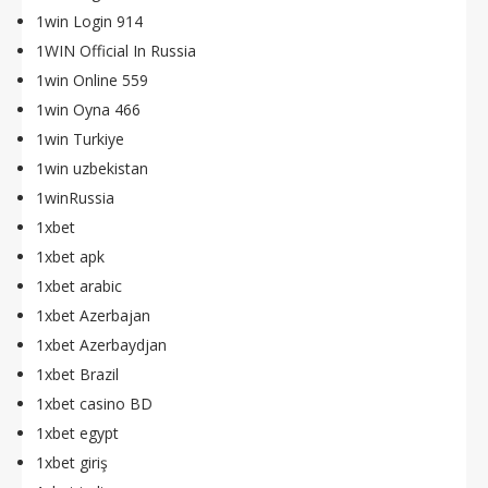
1win Login 914
1WIN Official In Russia
1win Online 559
1win Oyna 466
1win Turkiye
1win uzbekistan
1winRussia
1xbet
1xbet apk
1xbet arabic
1xbet Azerbajan
1xbet Azerbaydjan
1xbet Brazil
1xbet casino BD
1xbet egypt
1xbet giriş