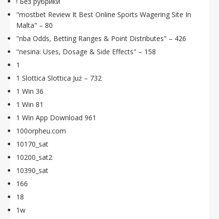
! Без рубрики
"mostbet Review It Best Online Sports Wagering Site In
Malta" – 80
"nba Odds, Betting Ranges & Point Distributes" – 426
"nesina: Uses, Dosage & Side Effects" – 158
1
1 Slottica Slottica Już – 732
1 Win 36
1 Win 81
1 Win App Download 961
100orpheu.com
10170_sat
10200_sat2
10390_sat
166
18
1w