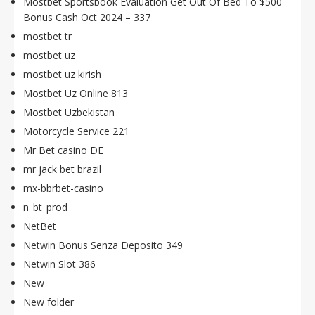
Mostbet Sportsbook Evaluation Get Out Of Bed To $500
Bonus Cash Oct 2024 – 337
mostbet tr
mostbet uz
mostbet uz kirish
Mostbet Uz Online 813
Mostbet Uzbekistan
Motorcycle Service 221
Mr Bet casino DE
mr jack bet brazil
mx-bbrbet-casino
n_bt_prod
NetBet
Netwin Bonus Senza Deposito 349
Netwin Slot 386
New
New folder