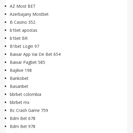
AZ Most BET
Azerbajany Mostbet
B Casino 352
b1bet apostas
b1bet BR
B1bet Login 97
Baixar App Vai De Bet 654
Baixar Pagbet 585
Bajilive 198
Bankobet
Basaribet
bbrbet colombia
bbrbet mx
Bc Crash Game 759
Bdm Bet 678
Bdm Bet 978