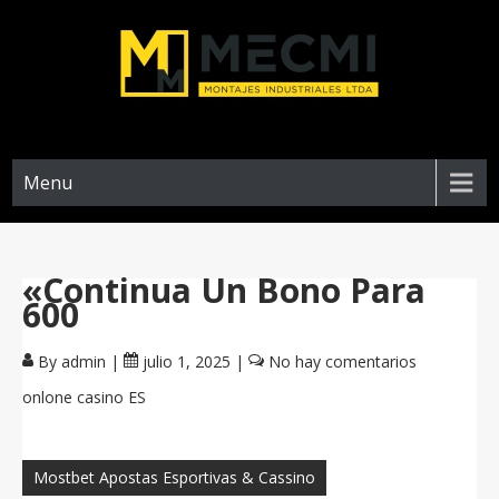
Menu
«Continua Un Bono Para
600
By admin
|
julio 1, 2025
|
No hay comentarios
onlone casino ES
Navegación
de
Mostbet Apostas Esportivas & Cassino
entradas