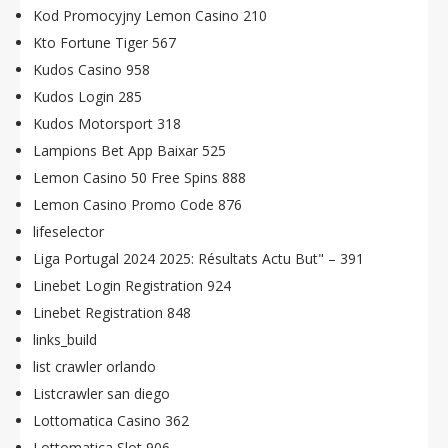
Kod Promocyjny Lemon Casino 210
Kto Fortune Tiger 567
Kudos Casino 958
Kudos Login 285
Kudos Motorsport 318
Lampions Bet App Baixar 525
Lemon Casino 50 Free Spins 888
Lemon Casino Promo Code 876
lifeselector
Liga Portugal 2024 2025: Résultats Actu But" – 391
Linebet Login Registration 924
Linebet Registration 848
links_build
list crawler orlando
Listcrawler san diego
Lottomatica Casino 362
Lottomatica Slot 906