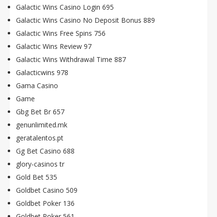
Galactic Wins Casino Login 695
Galactic Wins Casino No Deposit Bonus 889
Galactic Wins Free Spins 756
Galactic Wins Review 97
Galactic Wins Withdrawal Time 887
Galacticwins 978
Gama Casino
Game
Gbg Bet Br 657
genunlimited.mk
geratalentos.pt
Gg Bet Casino 688
glory-casinos tr
Gold Bet 535
Goldbet Casino 509
Goldbet Poker 136
Goldbet Poker 561