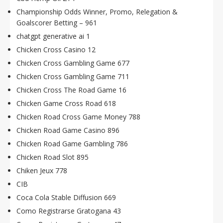
Championship Odds Winner, Promo, Relegation &
Goalscorer Betting – 961
chatgpt generative ai 1
Chicken Cross Casino 12
Chicken Cross Gambling Game 677
Chicken Cross Gambling Game 711
Chicken Cross The Road Game 16
Chicken Game Cross Road 618
Chicken Road Cross Game Money 788
Chicken Road Game Casino 896
Chicken Road Game Gambling 786
Chicken Road Slot 895
Chiken Jeux 778
CIB
Coca Cola Stable Diffusion 669
Como Registrarse Gratogana 43