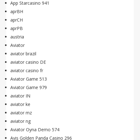
App Starcasino 941
aprBH
aprCH
aprPB
austria
Aviator
aviator brazil
aviator casino DE
aviator casino fr
Aviator Game 513
Aviator Game 979
aviator IN
aviator ke
aviator mz
aviator ng
Aviator Oyna Demo 574
Avis Golden Panda Casino 296