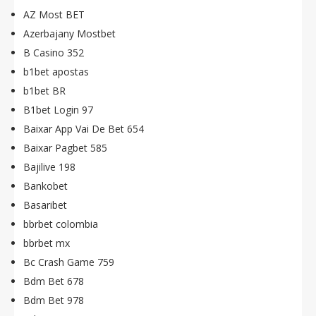
AZ Most BET
Azerbajany Mostbet
B Casino 352
b1bet apostas
b1bet BR
B1bet Login 97
Baixar App Vai De Bet 654
Baixar Pagbet 585
Bajilive 198
Bankobet
Basaribet
bbrbet colombia
bbrbet mx
Bc Crash Game 759
Bdm Bet 678
Bdm Bet 978