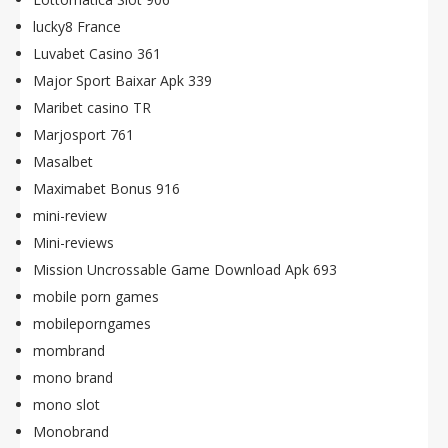
lucky8 France
Luvabet Casino 361
Major Sport Baixar Apk 339
Maribet casino TR
Marjosport 761
Masalbet
Maximabet Bonus 916
mini-review
Mini-reviews
Mission Uncrossable Game Download Apk 693
mobile porn games
mobileporngames
mombrand
mono brand
mono slot
Monobrand