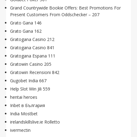
Grand Countrywide Bookie Offers: Best Promotions For
Present Customers From Oddschecker – 207
Grato Gana 146
Grato Gana 162
Gratogana Casino 212
Gratogana Casino 841
Gratogana Espana 111
Gratowin Casino 205
Gratowin Recensioni 842
Gugobet India 667
Help Slot Win Jili 559
hentai heroes
Inbet в България
India Mostbet
irelandskillslive.ie Rolletto
ivermectin