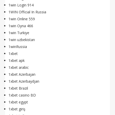
1win Login 914
1WIN Official In Russia
1win Online 559
1win Oyna 466
1win Turkiye
1win uzbekistan
1winRussia
1xbet
1xbet apk
1xbet arabic
1xbet Azerbajan
1xbet Azerbaydjan
1xbet Brazil
1xbet casino BD
1xbet egypt
1xbet giriş