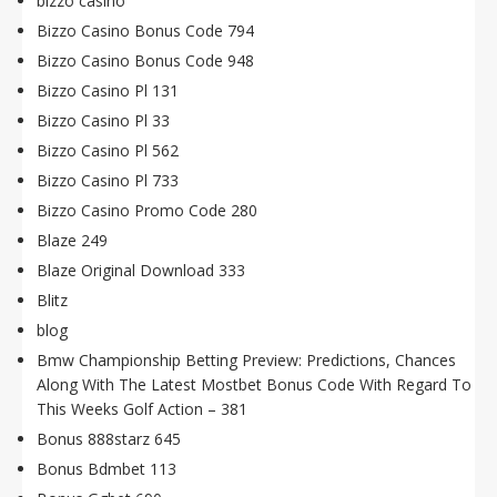
bizzo casino
Bizzo Casino Bonus Code 794
Bizzo Casino Bonus Code 948
Bizzo Casino Pl 131
Bizzo Casino Pl 33
Bizzo Casino Pl 562
Bizzo Casino Pl 733
Bizzo Casino Promo Code 280
Blaze 249
Blaze Original Download 333
Blitz
blog
Bmw Championship Betting Preview: Predictions, Chances
Along With The Latest Mostbet Bonus Code With Regard To
This Weeks Golf Action – 381
Bonus 888starz 645
Bonus Bdmbet 113