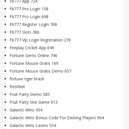
Fb777 App 724
Fb777 Pro Login 158
Fb777 Pro Login 698
Fb777 Register Login 768
Fb777 Slots 386
Fb777 Vip Login Registration 276
Fireplay Cricket App 649
Fortune Gems Online 746
Fortune Mouse Gratis 169
Fortune Mouse Gratis Demo 657
fortune tiger brazil
freshbet
Fruit Party Demo 585
Fruit Party Slot Game 913
Galactic Wins 434
Galactic Wins Bonus Code For Existing Players 964
Galactic Wins Casino 554