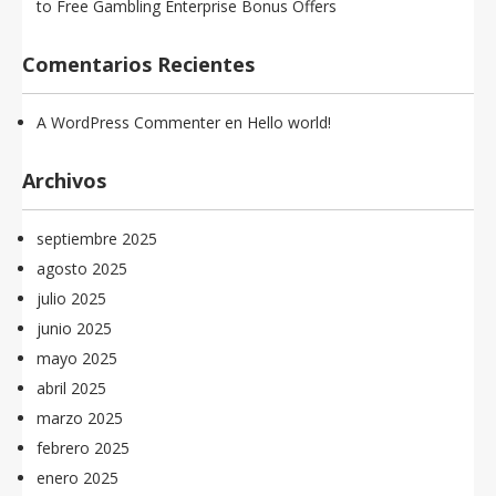
to Free Gambling Enterprise Bonus Offers
Comentarios Recientes
A WordPress Commenter
en
Hello world!
Archivos
septiembre 2025
agosto 2025
julio 2025
junio 2025
mayo 2025
abril 2025
marzo 2025
febrero 2025
enero 2025