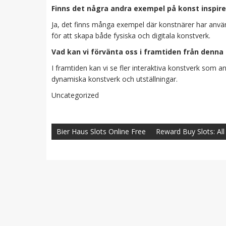
Finns det några andra exempel på konst inspir
Ja, det finns många exempel där konstnärer har anvä
för att skapa både fysiska och digitala konstverk.
Vad kan vi förvänta oss i framtiden från denna
I framtiden kan vi se fler interaktiva konstverk som
dynamiska konstverk och utställningar.
Uncategorized
Navegación
de
Bier Haus Slots Online Free
Reward Buy Slots: Al
entradas