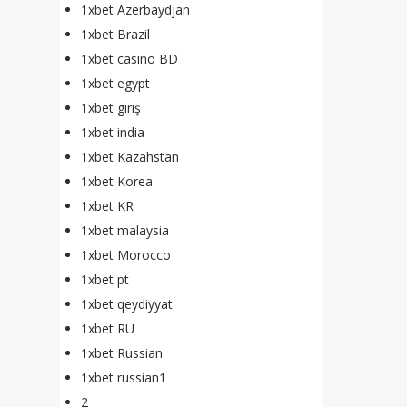
1xbet Azerbaydjan
1xbet Brazil
1xbet casino BD
1xbet egypt
1xbet giriş
1xbet india
1xbet Kazahstan
1xbet Korea
1xbet KR
1xbet malaysia
1xbet Morocco
1xbet pt
1xbet qeydiyyat
1xbet RU
1xbet Russian
1xbet russian1
2