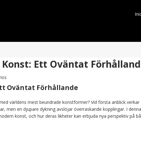
Ini
 Konst: Ett Oväntat Förhållan
ios
Ett Oväntat Förhållande
med världens mest beundrade konstformer? Vid första anblick verkar
dar, men en djupare dykning avslöjar överraskande kopplingar. I denn
h modern konst, och hur deras likheter kan erbjuda nya perspektiv på b