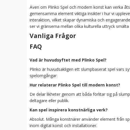
Även om Plinko Spel och modern konst kan verka åtskil
gemensamma element viktiga insikter i hur vi upplever
interaktion, vilket skapar dynamiska och engagerande 
ser vi gränserna mellan olika kulturella uttryck smäl
Vanliga Frågor
FAQ
Vad är huvudsyftet med Plinko Spel?
Plinko är huvudsakligen ett slumpbaserat spel vars s
spelomgångar.
Hur relaterar Plinko Spel till modern konst?
De delar likheter genom att båda förlitar sig på slumpm
deltagare eller publik.
Kan spel inspirera konstnärliga verk?
Absolut. Många konstnärer använder element från spel 
inom digital konst och installationer.