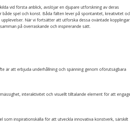
da vid första anblick, avslöjar en djupare utforskning av deras
 både spel och konst. Båda fälten lever på spontanitet, kreativitet oc
upplevelser. När vi fortsätter att utforska dessa oväntade kopplingar
ta samman på överraskande och inspirerande sätt.
yfte är att erbjuda underhållning och spänning genom oförutsägbara
ässighet, interaktivitet och visuellt tilltalande element för att engag
som inspirationskälla för att utveckla innovativa konstverk, särskilt