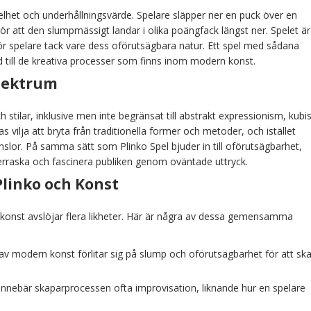
kelhet och underhållningsvärde. Spelare släpper ner en puck över en
ör att den slumpmässigt landar i olika poängfack längst ner. Spelet är
e för spelare tack vare dess oförutsägbara natur. Ett spel med sådana
d till de kreativa processer som finns inom modern konst.
Spektrum
 stilar, inklusive men inte begränsat till abstrakt expressionism, kub
ilja att bryta från traditionella former och metoder, och istället
slor. På samma sätt som Plinko Spel bjuder in till oförutsägbarhet,
rraska och fascinera publiken genom oväntade uttryck.
inko och Konst
konst avslöjar flera likheter. Här är några av dessa gemensamma
v modern konst förlitar sig på slump och oförutsägbarhet för att sk
nnebär skaparprocessen ofta improvisation, liknande hur en spelare