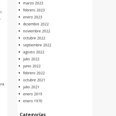
marzo 2023
febrero 2023
h
enero 2023
,
diciembre 2022
noviembre 2022
octubre 2022
septiembre 2022
agosto 2022
julio 2022
junio 2022
febrero 2022
octubre 2021
era
julio 2021
enero 2019
enero 1970
Categorías