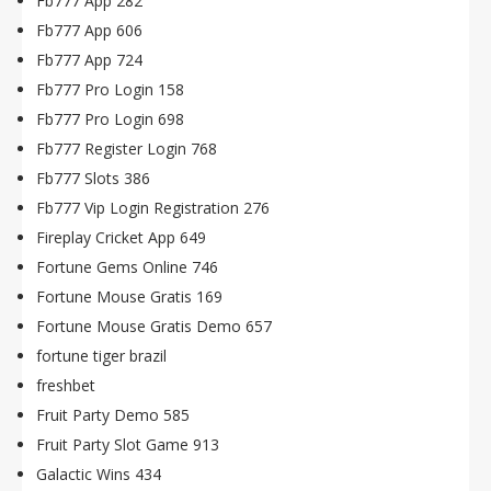
Fb777 App 282
Fb777 App 606
Fb777 App 724
Fb777 Pro Login 158
Fb777 Pro Login 698
Fb777 Register Login 768
Fb777 Slots 386
Fb777 Vip Login Registration 276
Fireplay Cricket App 649
Fortune Gems Online 746
Fortune Mouse Gratis 169
Fortune Mouse Gratis Demo 657
fortune tiger brazil
freshbet
Fruit Party Demo 585
Fruit Party Slot Game 913
Galactic Wins 434