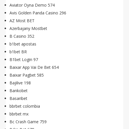
Aviator Oyna Demo 574
Avis Golden Panda Casino 296
AZ Most BET
Azerbajany Mostbet
B Casino 352
b1bet apostas
b1bet BR
B1bet Login 97
Baixar App Vai De Bet 654
Baixar Pagbet 585
Bajilive 198
Bankobet
Basaribet
bbrbet colombia
bbrbet mx
Bc Crash Game 759