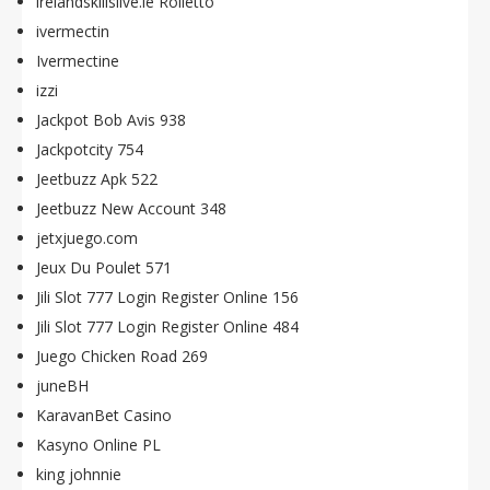
irelandskillslive.ie Rolletto
ivermectin
Ivermectine
izzi
Jackpot Bob Avis 938
Jackpotcity 754
Jeetbuzz Apk 522
Jeetbuzz New Account 348
jetxjuego.com
Jeux Du Poulet 571
Jili Slot 777 Login Register Online 156
Jili Slot 777 Login Register Online 484
Juego Chicken Road 269
juneBH
KaravanBet Casino
Kasyno Online PL
king johnnie