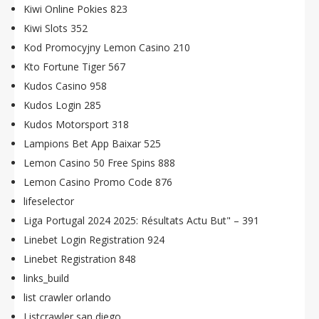
Kiwi Online Pokies 823
Kiwi Slots 352
Kod Promocyjny Lemon Casino 210
Kto Fortune Tiger 567
Kudos Casino 958
Kudos Login 285
Kudos Motorsport 318
Lampions Bet App Baixar 525
Lemon Casino 50 Free Spins 888
Lemon Casino Promo Code 876
lifeselector
Liga Portugal 2024 2025: Résultats Actu But" – 391
Linebet Login Registration 924
Linebet Registration 848
links_build
list crawler orlando
Listcrawler san diego