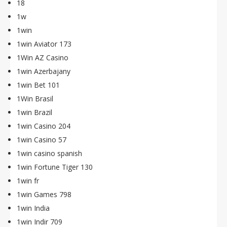
18
1w
1win
1win Aviator 173
1Win AZ Casino
1win Azerbajany
1win Bet 101
1Win Brasil
1win Brazil
1win Casino 204
1win Casino 57
1win casino spanish
1win Fortune Tiger 130
1win fr
1win Games 798
1win India
1win Indir 709