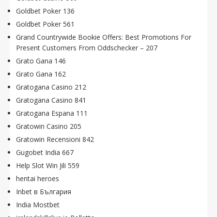
Goldbet Poker 136
Goldbet Poker 561
Grand Countrywide Bookie Offers: Best Promotions For
Present Customers From Oddschecker – 207
Grato Gana 146
Grato Gana 162
Gratogana Casino 212
Gratogana Casino 841
Gratogana Espana 111
Gratowin Casino 205
Gratowin Recensioni 842
Gugobet India 667
Help Slot Win Jili 559
hentai heroes
Inbet в България
India Mostbet