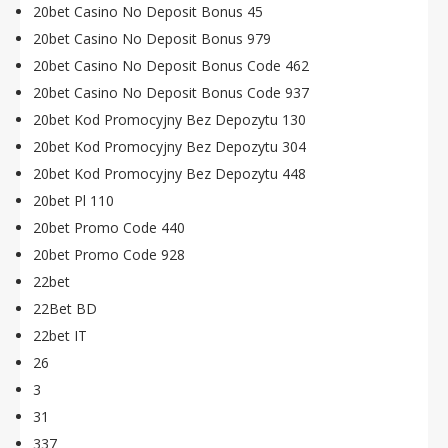
20bet Casino No Deposit Bonus 45
20bet Casino No Deposit Bonus 979
20bet Casino No Deposit Bonus Code 462
20bet Casino No Deposit Bonus Code 937
20bet Kod Promocyjny Bez Depozytu 130
20bet Kod Promocyjny Bez Depozytu 304
20bet Kod Promocyjny Bez Depozytu 448
20bet Pl 110
20bet Promo Code 440
20bet Promo Code 928
22bet
22Bet BD
22bet IT
26
3
31
337