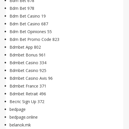
Bdm Bet 678
Bdm Bet 978
Bdm Bet Casino 19
Bdm Bet Casino 687
Bdm Bet Opiniones 55
Bdm Bet Promo Code 823
Bdmbet App 802
Bdmbet Bonus 961
Bdmbet Casino 334
Bdmbet Casino 925
Bdmbet Casino Avis 96
Bdmbet France 371
Bdmbet Retrait 496
Becric Sign Up 372
bedpage
bedpage.online
belanok.mk