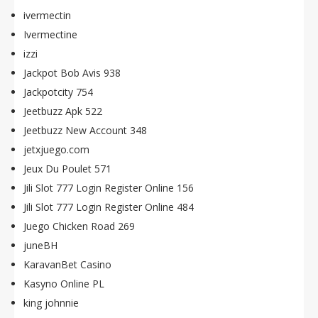
ivermectin
Ivermectine
izzi
Jackpot Bob Avis 938
Jackpotcity 754
Jeetbuzz Apk 522
Jeetbuzz New Account 348
jetxjuego.com
Jeux Du Poulet 571
Jili Slot 777 Login Register Online 156
Jili Slot 777 Login Register Online 484
Juego Chicken Road 269
juneBH
KaravanBet Casino
Kasyno Online PL
king johnnie