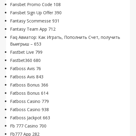
Fansbet Promo Code 108
Fansbet Sign Up Offer 390
Fantasy Scommesse 931
Fantasy Team App 712
Faq Авиатор: Как Играть, Пополнить Счет, получить
Выигрыш – 653
Fastbet Live 799
Fastbet360 680
Fatboss Avis 76
Fatboss Avis 843
Fatboss Bonus 366
Fatboss Bonus 614
Fatboss Casino 779
Fatboss Casino 938
Fatboss Jackpot 663
Fb 777 Casino 700
Fb777 App 282