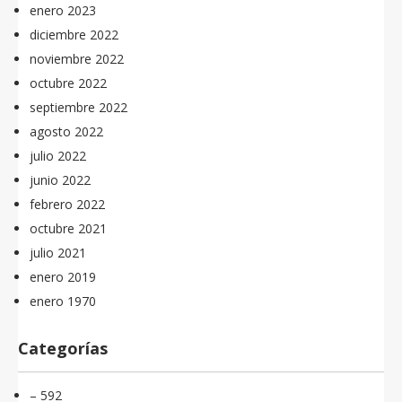
enero 2023
diciembre 2022
noviembre 2022
octubre 2022
septiembre 2022
agosto 2022
julio 2022
junio 2022
febrero 2022
octubre 2021
julio 2021
enero 2019
enero 1970
Categorías
– 592