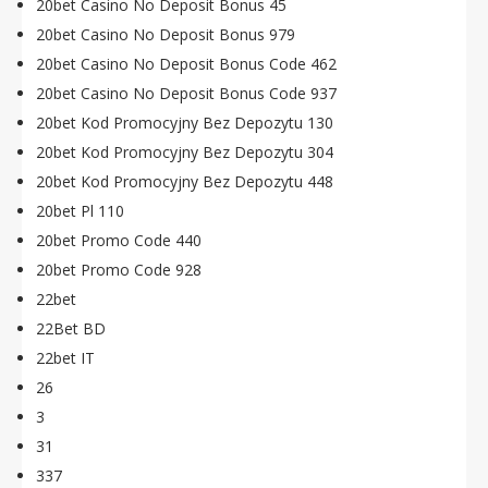
20bet Casino No Deposit Bonus 45
20bet Casino No Deposit Bonus 979
20bet Casino No Deposit Bonus Code 462
20bet Casino No Deposit Bonus Code 937
20bet Kod Promocyjny Bez Depozytu 130
20bet Kod Promocyjny Bez Depozytu 304
20bet Kod Promocyjny Bez Depozytu 448
20bet Pl 110
20bet Promo Code 440
20bet Promo Code 928
22bet
22Bet BD
22bet IT
26
3
31
337