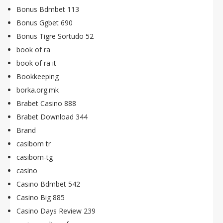
Bonus Bdmbet 113
Bonus Ggbet 690
Bonus Tigre Sortudo 52
book of ra
book of ra it
Bookkeeping
borka.org.mk
Brabet Casino 888
Brabet Download 344
Brand
casibom tr
casibom-tg
casino
Casino Bdmbet 542
Casino Big 885
Casino Days Review 239