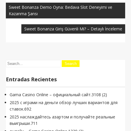
de
Sweet Bonanza Demo Oyna: Bedava Slot Deneyimi ve
entradas
Kazanma Şansı
Sweet Bonanza Giriş Güvenli Mi? – Detaylı İnceleme
Entradas Recientes
Gama Casino Online – официальный сайт.3108 (2)
2025 с играми на деньги обзор лучших вариантов для
ставок.692
2025 наслаждайтесь азартом и получайте реальные
выигрыши.711