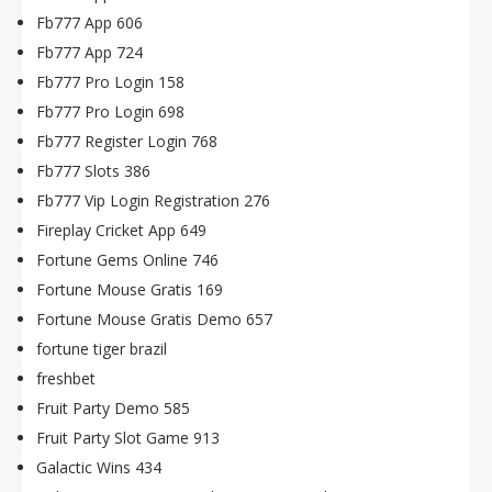
Fb777 App 606
Fb777 App 724
Fb777 Pro Login 158
Fb777 Pro Login 698
Fb777 Register Login 768
Fb777 Slots 386
Fb777 Vip Login Registration 276
Fireplay Cricket App 649
Fortune Gems Online 746
Fortune Mouse Gratis 169
Fortune Mouse Gratis Demo 657
fortune tiger brazil
freshbet
Fruit Party Demo 585
Fruit Party Slot Game 913
Galactic Wins 434