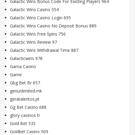
Galactic Wins Bonus Code For Existing Players 964
Galactic Wins Casino 554
Galactic Wins Casino Login 695
Galactic Wins Casino No Deposit Bonus 889
Galactic Wins Free Spins 756
Galactic Wins Review 97
Galactic Wins Withdrawal Time 887
Galacticwins 978
Gama Casino
Game
Gbg Bet Br 657
genunlimited.mk
geratalentos.pt
Gg Bet Casino 688
glory-casinos tr
Gold Bet 535
Goldbet Casino 509