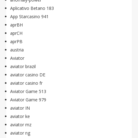
Aplicativo Betano 183
App Starcasino 941
aprBH
aprCH
aprPB
austria
Aviator
aviator brazil
aviator casino DE
aviator casino fr
Aviator Game 513
Aviator Game 979
aviator IN
aviator ke
aviator mz
aviator ng