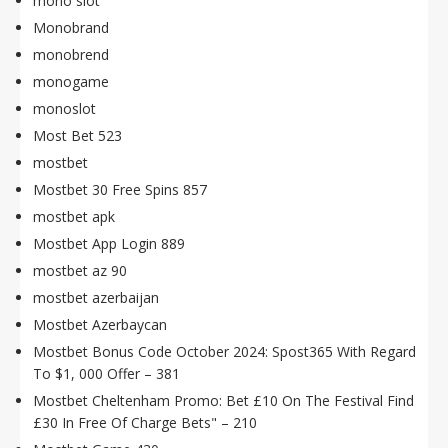
mono slot
Monobrand
monobrend
monogame
monoslot
Most Bet 523
mostbet
Mostbet 30 Free Spins 857
mostbet apk
Mostbet App Login 889
mostbet az 90
mostbet azerbaijan
Mostbet Azerbaycan
Mostbet Bonus Code October 2024: Spost365 With Regard
To $1, 000 Offer – 381
Mostbet Cheltenham Promo: Bet £10 On The Festival Find
£30 In Free Of Charge Bets" – 210