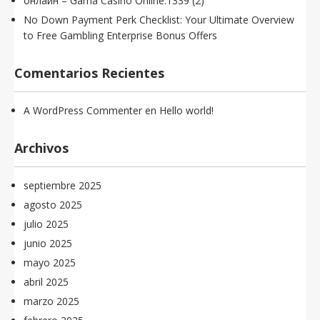
онлайн – Gama Casino Online.1339 (2)
No Down Payment Perk Checklist: Your Ultimate Overview
to Free Gambling Enterprise Bonus Offers
Comentarios Recientes
A WordPress Commenter
en
Hello world!
Archivos
septiembre 2025
agosto 2025
julio 2025
junio 2025
mayo 2025
abril 2025
marzo 2025