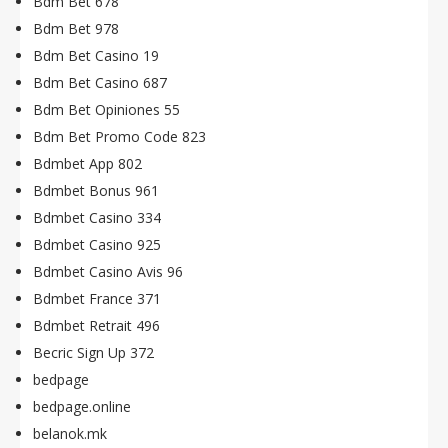
Bdm Bet 678
Bdm Bet 978
Bdm Bet Casino 19
Bdm Bet Casino 687
Bdm Bet Opiniones 55
Bdm Bet Promo Code 823
Bdmbet App 802
Bdmbet Bonus 961
Bdmbet Casino 334
Bdmbet Casino 925
Bdmbet Casino Avis 96
Bdmbet France 371
Bdmbet Retrait 496
Becric Sign Up 372
bedpage
bedpage.online
belanok.mk