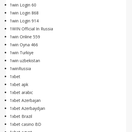
1win Login 60
1win Login 868
1win Login 914
1WIN Official In Russia
1win Online 559
1win Oyna 466
1win Turkiye
1win uzbekistan
1winRussia
1xbet
1xbet apk
1xbet arabic
1xbet Azerbajan
1xbet Azerbaydjan
1xbet Brazil
1xbet casino BD