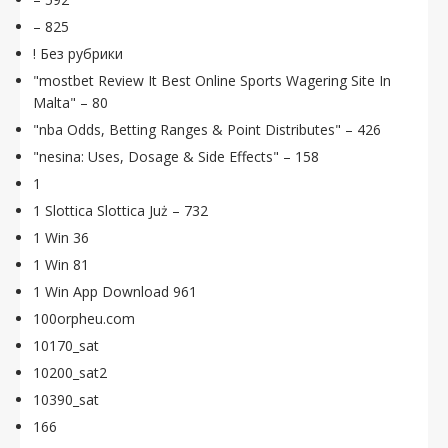
– 825
! Без рубрики
"mostbet Review It Best Online Sports Wagering Site In
Malta" – 80
"nba Odds, Betting Ranges & Point Distributes" – 426
"nesina: Uses, Dosage & Side Effects" – 158
1
1 Slottica Slottica Już – 732
1 Win 36
1 Win 81
1 Win App Download 961
100orpheu.com
10170_sat
10200_sat2
10390_sat
166