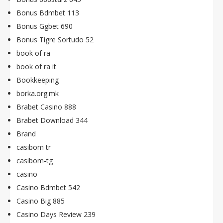
Bonus Bdmbet 113
Bonus Ggbet 690
Bonus Tigre Sortudo 52
book of ra
book of ra it
Bookkeeping
borka.org.mk
Brabet Casino 888
Brabet Download 344
Brand
casibom tr
casibom-tg
casino
Casino Bdmbet 542
Casino Big 885
Casino Days Review 239