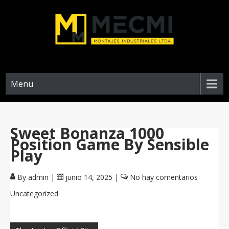
Menu
Sweet Bonanza 1000
Position Game By Sensible
Play
By admin
|
junio 14, 2025
|
No hay comentarios
Uncategorized
Navegación
de