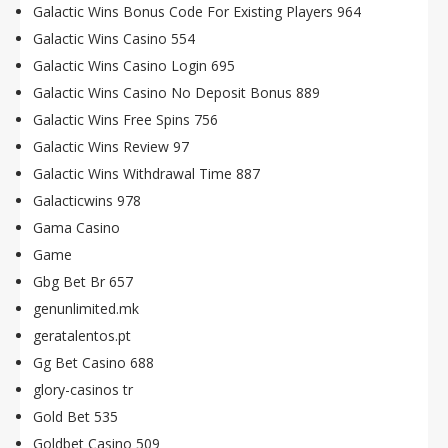
Galactic Wins Bonus Code For Existing Players 964
Galactic Wins Casino 554
Galactic Wins Casino Login 695
Galactic Wins Casino No Deposit Bonus 889
Galactic Wins Free Spins 756
Galactic Wins Review 97
Galactic Wins Withdrawal Time 887
Galacticwins 978
Gama Casino
Game
Gbg Bet Br 657
genunlimited.mk
geratalentos.pt
Gg Bet Casino 688
glory-casinos tr
Gold Bet 535
Goldbet Casino 509