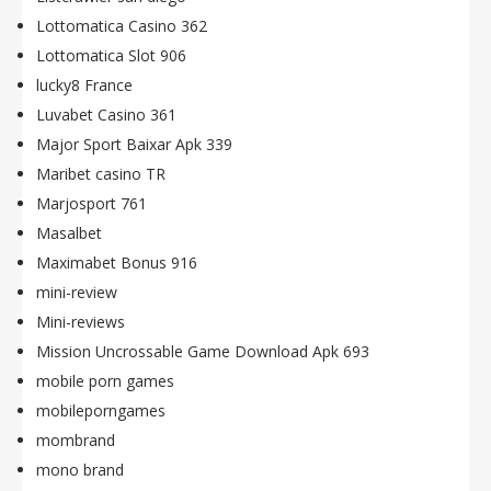
Lottomatica Casino 362
Lottomatica Slot 906
lucky8 France
Luvabet Casino 361
Major Sport Baixar Apk 339
Maribet casino TR
Marjosport 761
Masalbet
Maximabet Bonus 916
mini-review
Mini-reviews
Mission Uncrossable Game Download Apk 693
mobile porn games
mobileporngames
mombrand
mono brand