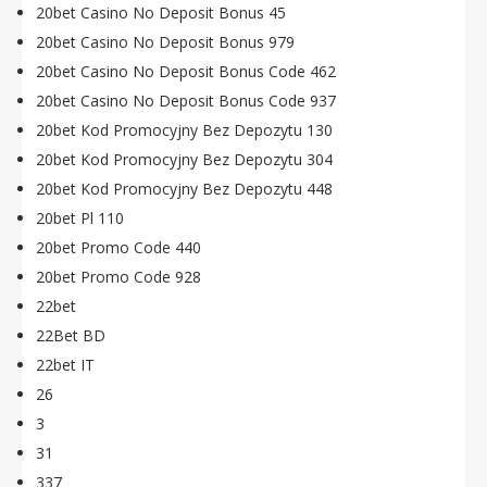
20bet Casino No Deposit Bonus 45
20bet Casino No Deposit Bonus 979
20bet Casino No Deposit Bonus Code 462
20bet Casino No Deposit Bonus Code 937
20bet Kod Promocyjny Bez Depozytu 130
20bet Kod Promocyjny Bez Depozytu 304
20bet Kod Promocyjny Bez Depozytu 448
20bet Pl 110
20bet Promo Code 440
20bet Promo Code 928
22bet
22Bet BD
22bet IT
26
3
31
337