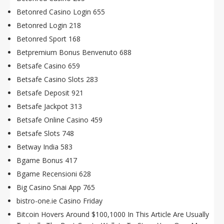
Betonred Casino Login 655
Betonred Login 218
Betonred Sport 168
Betpremium Bonus Benvenuto 688
Betsafe Casino 659
Betsafe Casino Slots 283
Betsafe Deposit 921
Betsafe Jackpot 313
Betsafe Online Casino 459
Betsafe Slots 748
Betway India 583
Bgame Bonus 417
Bgame Recensioni 628
Big Casino Snai App 765
bistro-one.ie Casino Friday
Bitcoin Hovers Around $100,1000 In This Article Are Usually