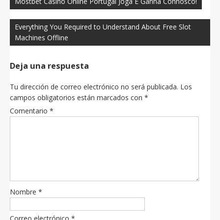
Mostbet Casino Online Portugal Joga E Ganha Connosco!
entradas
Everything You Required to Understand About Free Slot
Machines Offline
Deja una respuesta
Tu dirección de correo electrónico no será publicada.
Los
campos obligatorios están marcados con
*
Comentario
*
Nombre
*
Correo electrónico
*