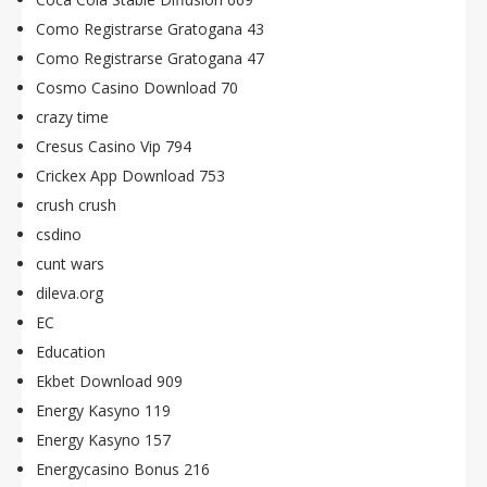
Como Registrarse Gratogana 43
Como Registrarse Gratogana 47
Cosmo Casino Download 70
crazy time
Cresus Casino Vip 794
Crickex App Download 753
crush crush
csdino
cunt wars
dileva.org
EC
Education
Ekbet Download 909
Energy Kasyno 119
Energy Kasyno 157
Energycasino Bonus 216