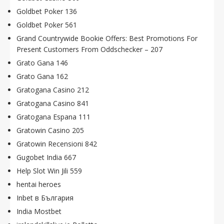
Goldbet Poker 136
Goldbet Poker 561
Grand Countrywide Bookie Offers: Best Promotions For
Present Customers From Oddschecker – 207
Grato Gana 146
Grato Gana 162
Gratogana Casino 212
Gratogana Casino 841
Gratogana Espana 111
Gratowin Casino 205
Gratowin Recensioni 842
Gugobet India 667
Help Slot Win Jili 559
hentai heroes
Inbet в България
India Mostbet