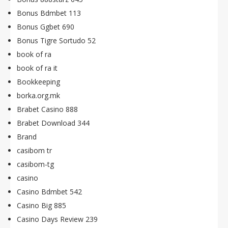
Bonus Bdmbet 113
Bonus Ggbet 690
Bonus Tigre Sortudo 52
book of ra
book of ra it
Bookkeeping
borka.org.mk
Brabet Casino 888
Brabet Download 344
Brand
casibom tr
casibom-tg
casino
Casino Bdmbet 542
Casino Big 885
Casino Days Review 239