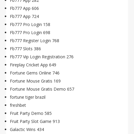
Fb777 App 282
Fb777 App 606
Fb777 App 724
Fb777 Pro Login 158
Fb777 Pro Login 698
Fb777 Register Login 768
Fb777 Slots 386
Fb777 Vip Login Registration 276
Fireplay Cricket App 649
Fortune Gems Online 746
Fortune Mouse Gratis 169
Fortune Mouse Gratis Demo 657
fortune tiger brazil
freshbet
Fruit Party Demo 585
Fruit Party Slot Game 913
Galactic Wins 434