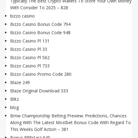
Typically The Best Crypto Wallets To Store Your Own Money
With Consider To 2025 – 828
bizzo casino
Bizzo Casino Bonus Code 794
Bizzo Casino Bonus Code 948
Bizzo Casino Pl 131
Bizzo Casino Pl 33
Bizzo Casino Pl 562
Bizzo Casino Pl 733
Bizzo Casino Promo Code 280
Blaze 249
Blaze Original Download 333
Blitz
blog
Bmw Championship Betting Preview: Predictions, Chances
Along With The Latest Mostbet Bonus Code With Regard To
This Weeks Golf Action – 381
Bonus 888starz 645