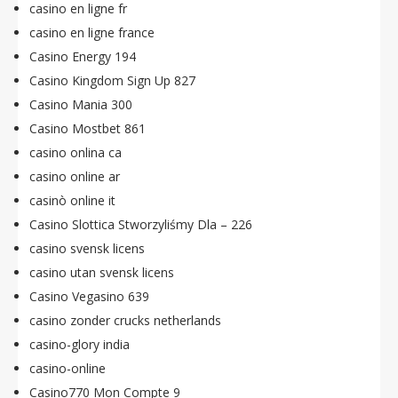
casino en ligne fr
casino en ligne france
Casino Energy 194
Casino Kingdom Sign Up 827
Casino Mania 300
Casino Mostbet 861
casino onlina ca
casino online ar
casinò online it
Casino Slottica Stworzyliśmy Dla – 226
casino svensk licens
casino utan svensk licens
Casino Vegasino 639
casino zonder crucks netherlands
casino-glory india
casino-online
Casino770 Mon Compte 9