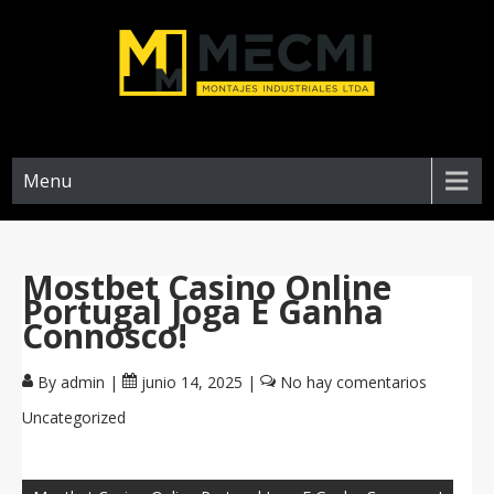
Menu
Mostbet Casino Online
Portugal Joga E Ganha
Connosco!
By admin
|
junio 14, 2025
|
No hay comentarios
Uncategorized
Navegación
de