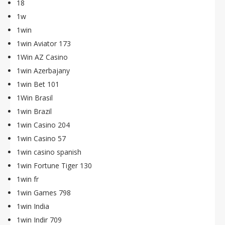
18
1w
1win
1win Aviator 173
1Win AZ Casino
1win Azerbajany
1win Bet 101
1Win Brasil
1win Brazil
1win Casino 204
1win Casino 57
1win casino spanish
1win Fortune Tiger 130
1win fr
1win Games 798
1win India
1win Indir 709