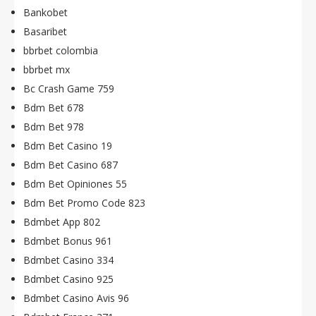
Bankobet
Basaribet
bbrbet colombia
bbrbet mx
Bc Crash Game 759
Bdm Bet 678
Bdm Bet 978
Bdm Bet Casino 19
Bdm Bet Casino 687
Bdm Bet Opiniones 55
Bdm Bet Promo Code 823
Bdmbet App 802
Bdmbet Bonus 961
Bdmbet Casino 334
Bdmbet Casino 925
Bdmbet Casino Avis 96