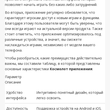
позволяет начать играть без каких-либо затруднений.
Во-вторых, приложение регулярно обновляется, что
гарантирует игрокам доступ к новым играм и функциям.
Благодаря этому пользователи могут быть уверены, что
они всегда играют на актуальной версии продукта. Также
стоит отметить, что приложение optimизировалось под
различные устройства, а значит, вы сможете
наслаждаться играми, независимо от модели вашего
телефона.
Чтобы разобраться, какие преимущества действительно
важны, мы составили таблицу, в которой представлены
основные характеристики
Космолот приложения
:
Параметр
Описание
Удобство
Интуитивно понятный дизайн, который
интерфейса
легко освоить.
Доступность
Поддержка устройств на Android и iOS.