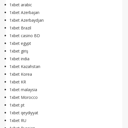
1xbet arabic
1xbet Azerbajan
1xbet Azerbaydjan
1xbet Brazil
1xbet casino BD
1xbet egypt
1xbet giriş
1xbet india
1xbet Kazahstan
1xbet Korea
1xbet KR
1xbet malaysia
1xbet Morocco
1xbet pt
1xbet qeydiyyat
1xbet RU