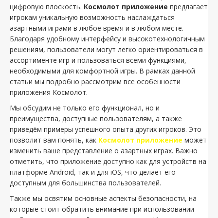
цифровую плоскость.
Космолот приложение
предлагает
игрокам уникальную возможность наслаждаться
азартными играми в любое время и в любом месте.
Благодаря удобному интерфейсу и высокотехнологичным
решениям, пользователи могут легко ориентироваться в
ассортименте игр и пользоваться всеми функциями,
необходимыми для комфортной игры. В рамках данной
статьи мы подробно рассмотрим все особенности
приложения Космолот.
Мы обсудим не только его функционал, но и
преимущества, доступные пользователям, а также
приведём примеры успешного опыта других игроков. Это
позволит вам понять, как
Космолот приложение
может
изменить ваше представление о азартных играх. Важно
отметить, что приложение доступно как для устройств на
платформе Android, так и для iOS, что делает его
доступным для большинства пользователей.
Также мы освятим основные аспекты безопасности, на
которые стоит обратить внимание при использовании