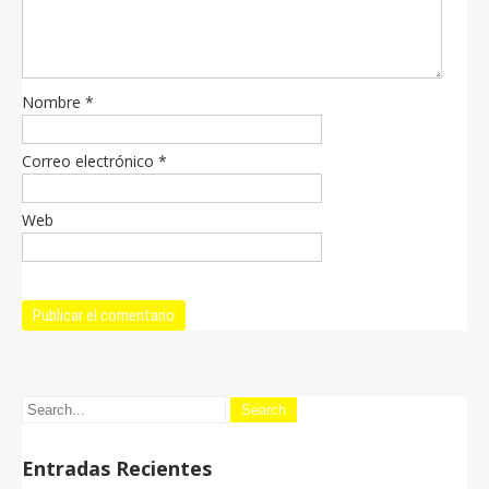
Nombre
*
Correo electrónico
*
Web
Entradas Recientes