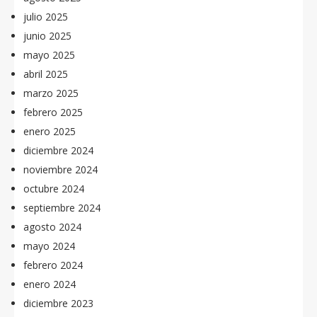
julio 2025
junio 2025
mayo 2025
abril 2025
marzo 2025
febrero 2025
enero 2025
diciembre 2024
noviembre 2024
octubre 2024
septiembre 2024
agosto 2024
mayo 2024
febrero 2024
enero 2024
diciembre 2023