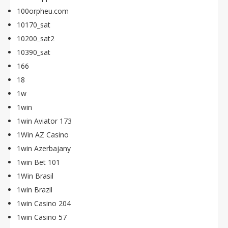
100orpheu.com
10170_sat
10200_sat2
10390_sat
166
18
1w
1win
1win Aviator 173
1Win AZ Casino
1win Azerbajany
1win Bet 101
1Win Brasil
1win Brazil
1win Casino 204
1win Casino 57