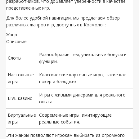
разработчиков, что добавляет уверенности в качестве
представленных игр.
Для более удобной навигации, мы предлагаем обзор
различных жанров игр, доступных в Космолот:
Жанр
Описание
Разнообразие тем, уникальные бонусы и
Слоты
функции.
Настольные
Классические карточные игры, такие как
игры
покер и блэкджек.
Игры с живыми дилерами для реального
LIVE-казино
опыта.
Виртуальные
Современные игры, имитирующие
игры
реальные события.
Эти жанры позволяют игрокам выбирать из огромного