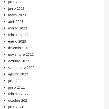
julio 2023
junio 2023
mayo 2023
abril 2023
marzo 2023
febrero 2023
enero 2023
diciembre 2022
noviembre 2022
octubre 2022
septiembre 2022
agosto 2022
julio 2022
junio 2022
febrero 2022
octubre 2021
julio 2021