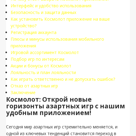
Интерфейс и удобство использования
Безопасность и защита данных
Как установить Космолот приложение на ваше
устройство?
Регистрация аккаунта
Плюсы и минусы использования мобильного
приложения
Игровой ассортимент Космолот
Подбор игр по интересам
Акции и бонусы от Космолот
Лояльность и план лояльности
Как играть ответственно и не допускать ошибок?
Отказ от азартных игр
Заключение
Космолот: Открой новые
горизонты азартных игр с нашим
удобным приложением!
Сегодня мир азартных игр стремительно меняется, и
одной из ключевых тенденций становится переход в