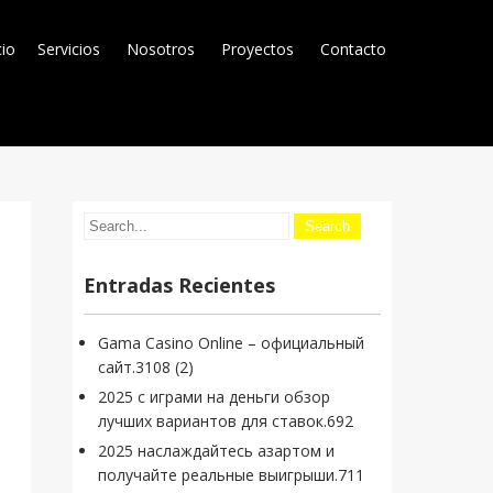
cio
Servicios
Nosotros
Proyectos
Contacto
Entradas Recientes
Gama Casino Online – официальный
сайт.3108 (2)
2025 с играми на деньги обзор
лучших вариантов для ставок.692
2025 наслаждайтесь азартом и
получайте реальные выигрыши.711