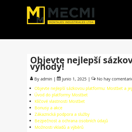
Objevte nejlepší sázko
výhody!
By admin
|
junio 1, 2025
|
No hay comentari
Objevte nejlepší sázkovou platformu: Mostbet a jej
Úvod do platformy Mostbet
Klíčové vlastnosti Mostbet
Bonusy a akce
Zákaznická podpora a služby
Bezpečnost a ochrana osobních údajů
Možnosti vkladů a výběrů