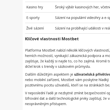
Kasino hry
Široký výběr kasinových her, včetně
E-sporty
Sázení na populární videohry a e-s
Živé sázení
Sázení na probíhající události v r
Klíčové vlastnosti Mostbet
Platforma Mostbet nabízí několik klíčových vlastností, 
herních možností, vynikající zákaznická podpora a mob
zajišťuje, že každý si najde to, co ho zajímá. Kromě
držel krok s trendy v sázkovém průmyslu.
Dalším důležitým aspektem je
uživatelská přívětiv
nebo mobilní zařízení, Mostbet vám poskytne hladký zá
pozitivnímu pocitu uživatelů, kteří se na stránkách bez 
V neposlední řadě je nezbytné zmínit bezpečnostní o
šifrování dat a další technologické prvky zajišťují, 
neoprávněným přístupem.