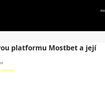
Ini
vou platformu Mostbet a její
os
í výhody!