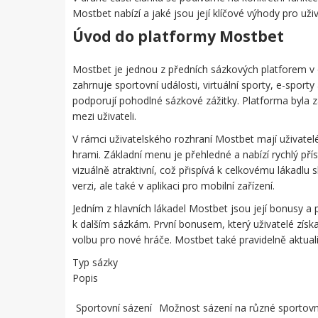
Mostbet nabízí a jaké jsou její klíčové výhody pro uživ
Úvod do platformy Mostbet
Mostbet je jednou z předních sázkových platforem v o
zahrnuje sportovní události, virtuální sporty, e-sporty
podporují pohodlné sázkové zážitky. Platforma byla za
mezi uživateli.
V rámci uživatelského rozhraní Mostbet mají uživat
hrami. Základní menu je přehledné a nabízí rychlý př
vizuálně atraktivní, což přispívá k celkovému lákadl
verzi, ale také v aplikaci pro mobilní zařízení.
Jedním z hlavních lákadel Mostbet jsou její bonusy a p
k dalším sázkám. První bonusem, který uživatelé získají 
volbu pro nové hráče. Mostbet také pravidelně aktual
Typ sázky
Popis
Sportovní sázení
Možnost sázení na různé sportovní u