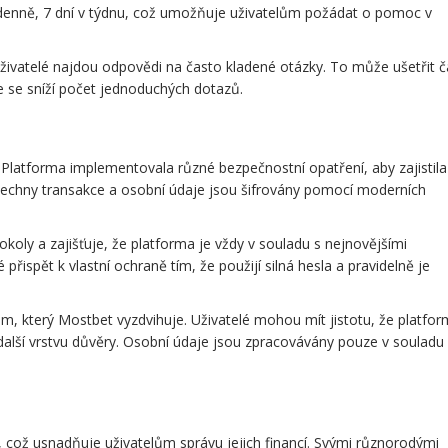
 denně, 7 dní v týdnu, což umožňuje uživatelům požádat o pomoc v
uživatelé najdou odpovědi na často kladené otázky. To může ušetřit č
e se sníží počet jednoduchých dotazů.
. Platforma implementovala různé bezpečnostní opatření, aby zajistila
Všechny transakce a osobní údaje jsou šifrovány pomocí moderních
koly a zajišťuje, že platforma je vždy v souladu s nejnovějšími
přispět k vlastní ochraně tím, že použijí silná hesla a pravidelně je
m, který Mostbet vyzdvihuje. Uživatelé mohou mít jistotu, že platfo
další vrstvu důvěry. Osobní údaje jsou zpracovávány pouze v souladu
y, což usnadňuje uživatelům správu jejich financí. Svými různorodými