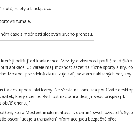
 slotů, rulety a blackjacku.
portovní turnaje.
eálném čase s možností sledování živého přenosu.
které ji odlišují od konkurence. Mezi tyto vlastnosti patří široká škála
ilní aplikace. Uživatelé mají možnost sázet na různé sporty a hry, c
 toho Mostbet pravidelně aktualizuje svůj seznam nabízených her, aby
ost
a dostupnost platformy. Nezávisle na tom, zda používáte deskto
žitek, který oceníte. Rychlost načítání a design webu přispívají k
obtíží orientují.
patření, která Mostbet implementoval k ochraně svých uživatelů. Sys
že vaše osobní údaje a transakční informace jsou bezpečné před