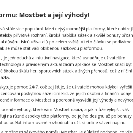
ormu: Mostbet a její výhody!
vá stále více populární. Mezi nejvýznamnější platformy, které nabízejí
ivatelsky přívětivé rozhraní, široká nabídka sázek a skvělé bonusy přitah
al důvěru tisíců uživatelů po celém světě. V této článku se podíváme
 jak se může stát vaší oblíbenou sázkovou platformou.
t
, je jednoduchá a intuitivní navigace, která usnadňuje uživatelům
technologií a pravidelným aktualizacím aplikace se Mostbet snaží být
é širokou škálu her, sportovních sázek a živých přenosů, což z ní činí
sázky.
oskytuje pomoc 24/7, což zajišťuje, že uživatelé mohou kdykoli vyřešit
encování poskytnou sázejícím klid, že jejich osobní a finanční údaje
becné informace o Mostbet a podrobně vysvětlit její výhody a nevýho
ě oceníte výhody, které vám Mostbet nabízí, a jak může vylepšit váš
řují na různé aspekty této platformy, od jejího designu až po bonusy
u udělat informované rozhodnutí a užít si online sázení naplno.
 a možnosti sázkového portálu Mostbet. Je důležité pochopit, co vše