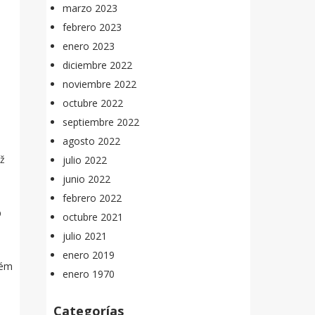
marzo 2023
febrero 2023
enero 2023
diciembre 2022
noviembre 2022
octubre 2022
septiembre 2022
agosto 2022
ož
julio 2022
junio 2022
febrero 2022
p
octubre 2021
julio 2021
enero 2019
tém
enero 1970
Categorías