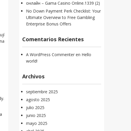
онлайн – Gama Casino Online.1339 (2)
No Down Payment Perk Checklist: Your
Ultimate Overview to Free Gambling
Enterprise Bonus Offers
ují
Comentarios Recientes
 na
A WordPress Commenter
en
Hello
world!
Archivos
septiembre 2025
dy.
agosto 2025
julio 2025
 a
junio 2025
mayo 2025