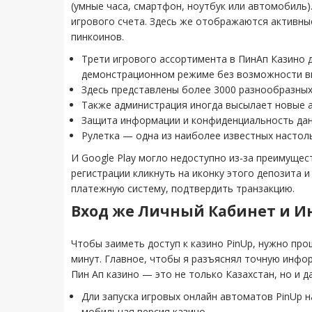
(умные часа, смартфон, ноутбук или автомобиль
игрового счета. Здесь же отображаются активны
пинкоинов.
Трети игрового ассортимента в ПинАп Казино 
демонстрационном режиме без возможности в
Здесь представлены более 3000 разнообразных
Также администрация иногда высылает новые а
Защита информации и конфиденциальность дан
Рулетка — одна из наиболее известных настол
И Google Play могло недоступно из-за преимущес
регистрации кликнуть на иконку этого депозита 
платежную систему, подтвердить транзакцию.
Вход же Личный Кабинет и 
Чтобы заиметь доступ к казино PinUp, нужно пр
минут. Главное, чтобы я разъяснял точную инфо
Пин Ап казино — это не только Казахстан, но и д
Дли запуска игровых онлайн автоматов PinUp н
мобильная версия казино.