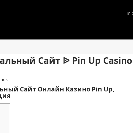
Ini
льный Сайт ᐉ Pin Up Casino
rios
льный Сайт Онлайн Казино Pin Up,
ция