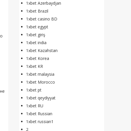
1xbet Azerbaydjan
1xbet Brazil
1xbet casino BD
1xbet egypt
1xbet giriş
no
1xbet india
1xbet Kazahstan
1xbet Korea
1xbet KR
1xbet malaysia
1xbet Morocco
1xbet pt
оне
1xbet qeydiyyat
1xbet RU
1xbet Russian
1xbet russian1
2