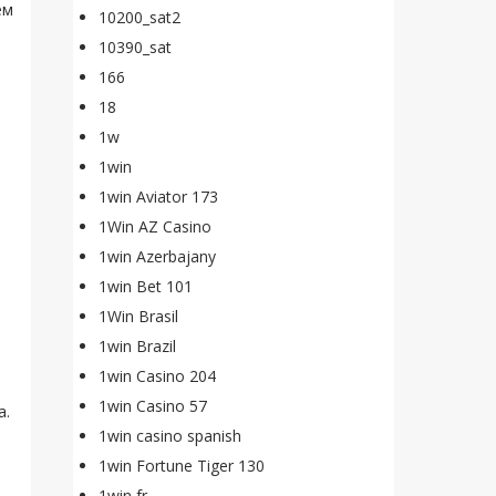
ем
10200_sat2
10390_sat
166
18
1w
1win
1win Aviator 173
1Win AZ Casino
1win Azerbajany
1win Bet 101
1Win Brasil
1win Brazil
1win Casino 204
1win Casino 57
а.
1win casino spanish
1win Fortune Tiger 130
1win fr