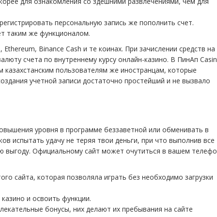
скорее для ознакомления со здешними развлечениями, чем для
зарегистрировать персональную запись же пополнить счет.
ет таким же функционалом.
, Ethereum, Binance Cash и те коинах. При зачислении средств на
алюту счета по внутреннему курсу онлайн-казино. В ПинАп Casi
м казахстанским пользователям же иностранцам, которые
создания учетной записи достаточно простейший и не вызвало
вышения уровня в программе беззаветной или обменивать в
ков испытать удачу не теряя твои деньги, при что выполнив все
ю выгоду. Официальному сайт может очутиться в вашем телеф
того сайта, которая позволяла играть без необходимо загрузки
казино и освоить функции.
лекательные бонусы, них делают их пребывания на сайте