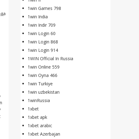
1win Games 798
ода
1win India
1win Indir 709
1win Login 60
1win Login 868
1win Login 914
1WIN Official In Russia
1win Online 559
1win Oyna 466
1win Turkiye
1win uzbekistan
ю
1winRussia
n
1xbet
у
с
1xbet apk
1xbet arabic
1xbet Azerbajan