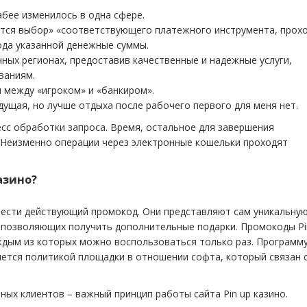
абее изменилось в одна сфере.
ется выбор» «соответствующего платежного инструмента, прох
ода указанной денежные суммы.
чных регионах, предоставив качественные и надежные услуги,
ваниям.
 между «игроком» и «банкиром».
ущая, но лучше отдыха после рабочего первого для меня нет.
сс обработки запроса. Время, остальное для завершения
 Неизменно операции через электронные кошельки проходят
азино?
вести действующий промокод. Они представляют сам уникальну
, позволяющих получить дополнительные подарки. Промокоды Pi
дым из которых можно воспользоваться только раз. Программ
няется политикой площадки в отношении софта, который связан 
ых клиентов – важный принцип работы сайта Pin up казино.