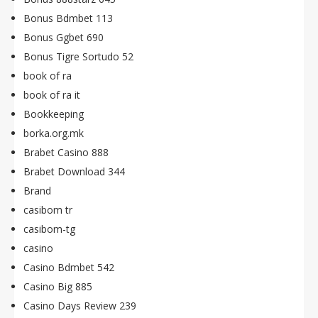
Bonus Bdmbet 113
Bonus Ggbet 690
Bonus Tigre Sortudo 52
book of ra
book of ra it
Bookkeeping
borka.org.mk
Brabet Casino 888
Brabet Download 344
Brand
casibom tr
casibom-tg
casino
Casino Bdmbet 542
Casino Big 885
Casino Days Review 239