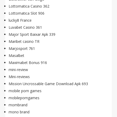
Lottomatica Casino 362
Lottomatica Slot 906
lucky8 France
Luvabet Casino 361
Major Sport Baixar Apk 339
Maribet casino TR
Marjosport 761
Masalbet
Maximabet Bonus 916
mini-review
Mini-reviews
Mission Uncrossable Game Download Apk 693
mobile porn games
mobileporngames
mombrand
mono brand