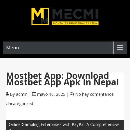
Menu
Mostbet App: Download
Mostbet App Apk In Nepal
By admin
|
mayo 16, 2025
|
No hay comentarios
Uncategorized
Navegación
de
Online Gambling Enterprises with PayPal: A Comprehensive
entradas