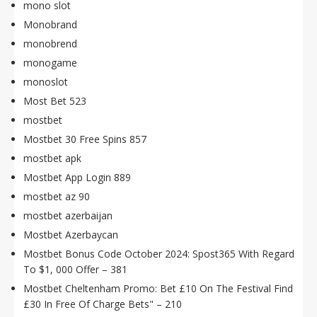
mono slot
Monobrand
monobrend
monogame
monoslot
Most Bet 523
mostbet
Mostbet 30 Free Spins 857
mostbet apk
Mostbet App Login 889
mostbet az 90
mostbet azerbaijan
Mostbet Azerbaycan
Mostbet Bonus Code October 2024: Spost365 With Regard
To $1, 000 Offer – 381
Mostbet Cheltenham Promo: Bet £10 On The Festival Find
£30 In Free Of Charge Bets" – 210