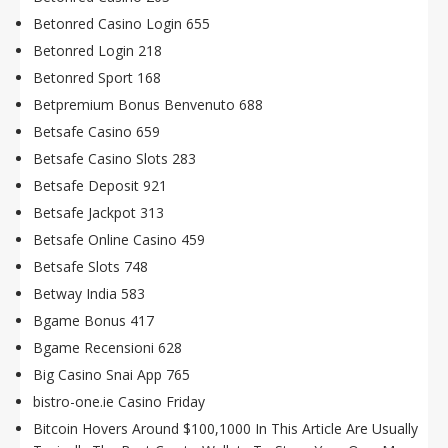
Betonred Casino Login 655
Betonred Login 218
Betonred Sport 168
Betpremium Bonus Benvenuto 688
Betsafe Casino 659
Betsafe Casino Slots 283
Betsafe Deposit 921
Betsafe Jackpot 313
Betsafe Online Casino 459
Betsafe Slots 748
Betway India 583
Bgame Bonus 417
Bgame Recensioni 628
Big Casino Snai App 765
bistro-one.ie Casino Friday
Bitcoin Hovers Around $100,1000 In This Article Are Usually