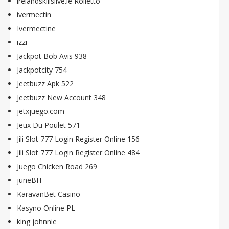
irelandskillslive.ie Rolletto
ivermectin
Ivermectine
izzi
Jackpot Bob Avis 938
Jackpotcity 754
Jeetbuzz Apk 522
Jeetbuzz New Account 348
jetxjuego.com
Jeux Du Poulet 571
Jili Slot 777 Login Register Online 156
Jili Slot 777 Login Register Online 484
Juego Chicken Road 269
juneBH
KaravanBet Casino
Kasyno Online PL
king johnnie