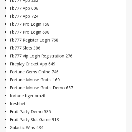
Fb777 App 282
Fb777 App 606
Fb777 App 724
Fb777 Pro Login 158
Fb777 Pro Login 698
Fb777 Register Login 768
Fb777 Slots 386
Fb777 Vip Login Registration 276
Fireplay Cricket App 649
Fortune Gems Online 746
Fortune Mouse Gratis 169
Fortune Mouse Gratis Demo 657
fortune tiger brazil
freshbet
Fruit Party Demo 585
Fruit Party Slot Game 913
Galactic Wins 434