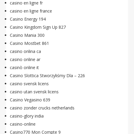
casino en ligne fr
casino en ligne france
Casino Energy 194
Casino Kingdom Sign Up 827
Casino Mania 300
Casino Mostbet 861
casino onlina ca
casino online ar
casinò online it
Casino Slottica Stworzyliśmy Dla – 226
casino svensk licens
casino utan svensk licens
Casino Vegasino 639
casino zonder crucks netherlands
casino-glory india
casino-online
Casino770 Mon Compte 9