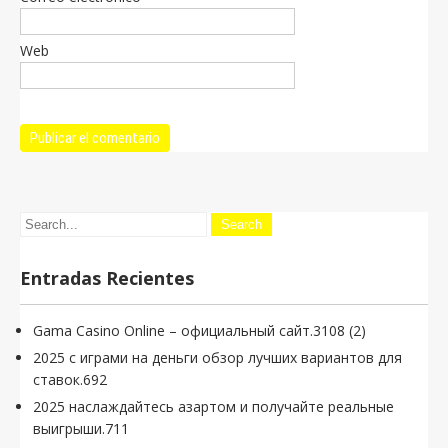
Web
Entradas Recientes
Gama Casino Online – официальный сайт.3108 (2)
2025 с играми на деньги обзор лучших вариантов для
ставок.692
2025 наслаждайтесь азартом и получайте реальные
выигрыши.711