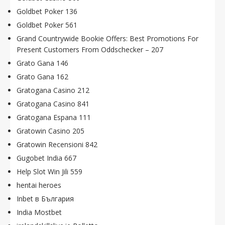
Goldbet Poker 136
Goldbet Poker 561
Grand Countrywide Bookie Offers: Best Promotions For
Present Customers From Oddschecker – 207
Grato Gana 146
Grato Gana 162
Gratogana Casino 212
Gratogana Casino 841
Gratogana Espana 111
Gratowin Casino 205
Gratowin Recensioni 842
Gugobet India 667
Help Slot Win Jili 559
hentai heroes
Inbet в България
India Mostbet