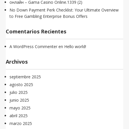
онлайн – Gama Casino Online.1339 (2)
No Down Payment Perk Checklist: Your Ultimate Overview
to Free Gambling Enterprise Bonus Offers
Comentarios Recientes
A WordPress Commenter
en
Hello world!
Archivos
septiembre 2025
agosto 2025
julio 2025
junio 2025
mayo 2025
abril 2025
marzo 2025