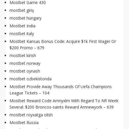
Mostbet Game 430
mostbet giriş
mostbet hungary
Mostbet India
mostbet italy
Mostbet Kansas Bonus Code: Acquire $1k First Wager Or
$200 Promo – 679
mostbet kirish
mostbet norway
mostbet oynash
mostbet ozbekistonda
Mostbet Provide Away Thousands Of Uefa Champions
League Tickets – 104
Mostbet Reward Code Amnyxlm With Regard To Nfl Week
Several: $200 Broncos-saints Reward Amnewyork – 639
mostbet royxatga olish
Mostbet Russia