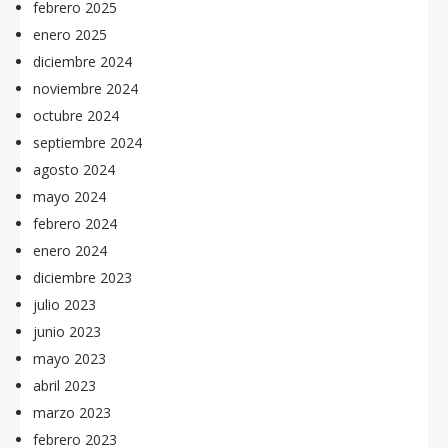
febrero 2025
enero 2025
diciembre 2024
noviembre 2024
octubre 2024
septiembre 2024
agosto 2024
mayo 2024
febrero 2024
enero 2024
diciembre 2023
julio 2023
junio 2023
mayo 2023
abril 2023
marzo 2023
febrero 2023