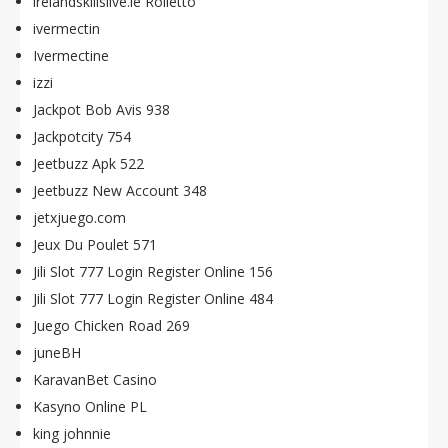
irelandskillslive.ie Rolletto
ivermectin
Ivermectine
izzi
Jackpot Bob Avis 938
Jackpotcity 754
Jeetbuzz Apk 522
Jeetbuzz New Account 348
jetxjuego.com
Jeux Du Poulet 571
Jili Slot 777 Login Register Online 156
Jili Slot 777 Login Register Online 484
Juego Chicken Road 269
juneBH
KaravanBet Casino
Kasyno Online PL
king johnnie