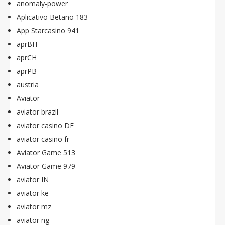
anomaly-power
Aplicativo Betano 183
App Starcasino 941
aprBH
aprCH
aprPB
austria
Aviator
aviator brazil
aviator casino DE
aviator casino fr
Aviator Game 513
Aviator Game 979
aviator IN
aviator ke
aviator mz
aviator ng