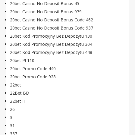
20bet Casino No Deposit Bonus 45
20bet Casino No Deposit Bonus 979
20bet Casino No Deposit Bonus Code 462
20bet Casino No Deposit Bonus Code 937
20bet Kod Promocyjny Bez Depozytu 130
20bet Kod Promocyjny Bez Depozytu 304
20bet Kod Promocyjny Bez Depozytu 448
20bet Pl 110
20bet Promo Code 440
20bet Promo Code 928
22bet
22Bet BD
22bet IT
26
3
31
337