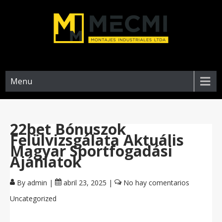
Menu
22bet Bónuszok
Felülvizsgálata Aktuális
Magyar Sportfogadási
Ajánlatok
By admin
|
abril 23, 2025
|
No hay comentarios
Uncategorized
Navegación