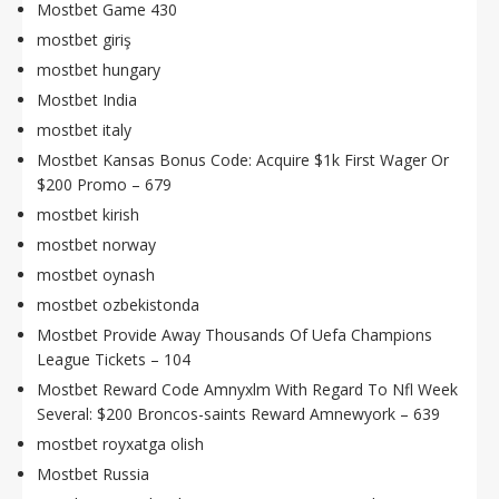
Mostbet Game 430
mostbet giriş
mostbet hungary
Mostbet India
mostbet italy
Mostbet Kansas Bonus Code: Acquire $1k First Wager Or
$200 Promo – 679
mostbet kirish
mostbet norway
mostbet oynash
mostbet ozbekistonda
Mostbet Provide Away Thousands Of Uefa Champions
League Tickets – 104
Mostbet Reward Code Amnyxlm With Regard To Nfl Week
Several: $200 Broncos-saints Reward Amnewyork – 639
mostbet royxatga olish
Mostbet Russia