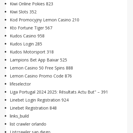
Kiwi Online Pokies 823
Kiwi Slots 352
Kod Promocyjny Lemon Casino 210
Kto Fortune Tiger 567
Kudos Casino 958
Kudos Login 285
Kudos Motorsport 318
Lampions Bet App Baixar 525
Lemon Casino 50 Free Spins 888
Lemon Casino Promo Code 876
lifeselector
Liga Portugal 2024 2025: Résultats Actu But" – 391
Linebet Login Registration 924
Linebet Registration 848
links_build
list crawler orlando
Listcrawler san diego