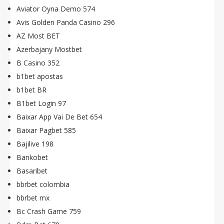
Aviator Oyna Demo 574
Avis Golden Panda Casino 296
AZ Most BET
Azerbajany Mostbet
B Casino 352
b1bet apostas
b1bet BR
B1bet Login 97
Baixar App Vai De Bet 654
Baixar Pagbet 585
Bajilive 198
Bankobet
Basaribet
bbrbet colombia
bbrbet mx
Bc Crash Game 759