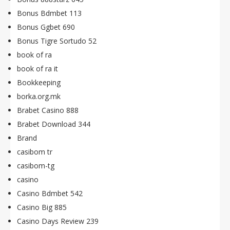
Bonus Bdmbet 113
Bonus Ggbet 690
Bonus Tigre Sortudo 52
book of ra
book of ra it
Bookkeeping
borka.org.mk
Brabet Casino 888
Brabet Download 344
Brand
casibom tr
casibom-tg
casino
Casino Bdmbet 542
Casino Big 885
Casino Days Review 239