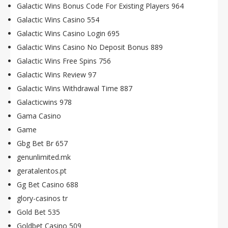
Galactic Wins Bonus Code For Existing Players 964
Galactic Wins Casino 554
Galactic Wins Casino Login 695
Galactic Wins Casino No Deposit Bonus 889
Galactic Wins Free Spins 756
Galactic Wins Review 97
Galactic Wins Withdrawal Time 887
Galacticwins 978
Gama Casino
Game
Gbg Bet Br 657
genunlimited.mk
geratalentos.pt
Gg Bet Casino 688
glory-casinos tr
Gold Bet 535
Goldbet Casino 509