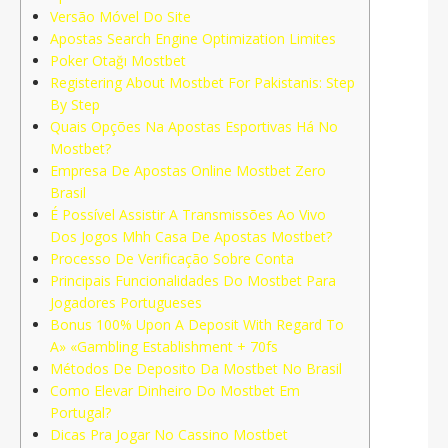
Versão Móvel Do Site
Apostas Search Engine Optimization Limites
Poker Otağı Mostbet
Registering About Mostbet For Pakistanis: Step
By Step
Quais Opções Na Apostas Esportivas Há No
Mostbet?
Empresa De Apostas Online Mostbet Zero
Brasil
É Possível Assistir A Transmissões Ao Vivo
Dos Jogos Mhh Casa De Apostas Mostbet?
Processo De Verificação Sobre Conta
Principais Funcionalidades Do Mostbet Para
Jogadores Portugueses
Bonus 100% Upon A Deposit With Regard To
A» «Gambling Establishment + 70fs
Métodos De Deposito Da Mostbet No Brasil
Como Elevar Dinheiro Do Mostbet Em
Portugal?
Dicas Pra Jogar No Cassino Mostbet