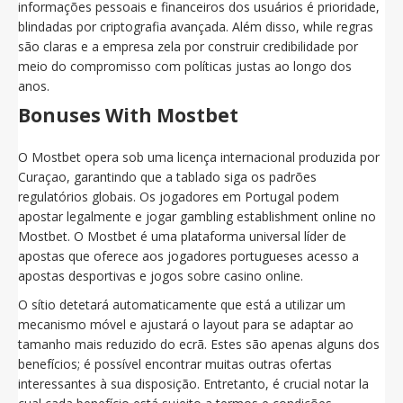
informações pessoais e financeiros dos usuários é prioridade,
blindadas por criptografia avançada. Além disso, while regras
são claras e a empresa zela por construir credibilidade por
meio do compromisso com políticas justas ao longo dos
anos.
Bonuses With Mostbet
O Mostbet opera sob uma licença internacional produzida por
Curaçao, garantindo que a tablado siga os padrões
regulatórios globais. Os jogadores em Portugal podem
apostar legalmente e jogar gambling establishment online no
Mostbet. O Mostbet é uma plataforma universal líder de
apostas que oferece aos jogadores portugueses acesso a
apostas desportivas e jogos sobre casino online.
O sítio detetará automaticamente que está a utilizar um
mecanismo móvel e ajustará o layout para se adaptar ao
tamanho mais reduzido do ecrã. Estes são apenas alguns dos
benefícios; é possível encontrar muitas outras ofertas
interessantes à sua disposição. Entretanto, é crucial notar la