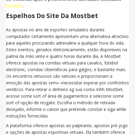
mostbet
.
Espelhos Do Site Da Mostbet
As apostas no ano de esportes simulados durante
computador certamente apresentam uma alternativa atractivo
para aqueles procurando adrenalina a qualquer hora do vida.
Estes eventos, gerados eletronicamente, estão disponíveis na
palma da mão vinte e quatro horas durante dia. A Mostbet
oferece apostas na corridas virtuais para cavalos, futebol
electronic, corridas cibernéticas para galgos, e bastante mais.
Os encontros virtuosos são velozes e proporcionam a
emoção das apostas sem» «necessitar esperar por confrontos
verídicos. Para retirar o dinheiro ag sua conta mhh Mostbet,
acesse some sort of área de pagamentos e selecione some
sort of opção de resgate. Escolha o método de retirada
desejado, informe o canon que pretende concluir e siga while
instruções fornecidas.
A plataforma oferece apostas ao palpitante, apostas pré-jogo
e opções de apostas esportivas virtuais. Ela também oferece