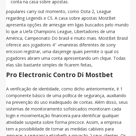
conta na casa sobre apostas.
populares carry out momento, como Dota 2, League
regarding Legends e CS. A casa sobre apostas MostBet
apresenta opções de arriesgar em ligas buscados pelo mundo
lo que a Uefa Champions League, Libertadores de uma
América, Campeonato Do brasil e muito mais. MostBet Brasil
oferece aos jogadores 4″ «maneiras diferentes de sony
ericsson registrar, uma dasjenige quais permite o qual os
jogadores abram uma conta apresentando um clique. Todas
elas são bastante simples de ficarem feitas,
Pro Electronic Contro Di Mostbet
A verificação de identidade, como dicho anteriormente, é 1
componente básico de uma política de segurança, auxiliando
na prevenção do uso inadequado de contas. Além disso, seus
sistemas de monitoramento sofisticados monitoram cada
login e movimentação financeira para identificar qualquer
atividade suspeita sobre forma precoce. Assim, a empresa
tem a possibilidade de tomar as medidas cabíveis para
amparar a segurança elizabeth a privação 2 seus clientes. Os