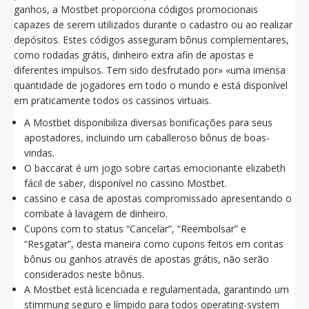
ganhos, a Mostbet proporciona códigos promocionais
capazes de serem utilizados durante o cadastro ou ao realizar
depósitos. Estes códigos asseguram bônus complementares,
como rodadas grátis, dinheiro extra afin de apostas e
diferentes impulsos. Tem sido desfrutado por» «uma imensa
quantidade de jogadores em todo o mundo e está disponível
em praticamente todos os cassinos virtuais.
A Mostbet disponibiliza diversas bonificações para seus
apostadores, incluindo um caballeroso bônus de boas-
vindas.
O baccarat é um jogo sobre cartas emocionante elizabeth
fácil de saber, disponível no cassino Mostbet.
cassino e casa de apostas compromissado apresentando o
combate à lavagem de dinheiro.
Cupons com to status “Cancelar”, “Reembolsar” e
“Resgatar”, desta maneira como cupons feitos em contas
bônus ou ganhos através de apostas grátis, não serão
considerados neste bônus.
A Mostbet está licenciada e regulamentada, garantindo um
stimmung seguro e límpido para todos operating-system