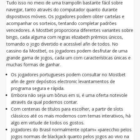
Tudo isso no meio de uma trampolín bastante fácil sobre
navegar, tanto através do computador quanto durante
dispositivos móveis. Os jogadores podem obter cartelas e
acompanhar os sorteios, tentando completar padrões
vencedores. A Mostbet proporciona diferentes variantes sobre
bingo, cada alguma com regras elizabeth prêmios únicos,
tornando o jogo divertido e acessível afin de todos. No
cassino da Mostbet, os jogadores podem desfrutar de uma
grande gama de jogos, cada um com características únicas e
muchas formas de ganhar.
Os jogadores portugueses podem consultar no Mostbet
afin de gerir depósitos electronic levantamentos de
programa segura e rápida.
Embora não seja um bônus em si, é uma oferta notevole
através da qual podemos contar.
Com centenas de títulos para escolher, a partir de slots
clássicos até os mais modernos com temas interativos, há
algo em virtude de todos os gostos.
Jogadores do Brasil normalmente optam» «parecchio pelos
jogos normais de blackjack quanto pelos jogos ao vivo na