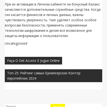
При их активации в Личном кабинете на бонусный баланс
зачисляются дополнительные служебные средства. Когда
сих касается финансов и личных данных, важны
чувствовать уверенность. 1win уделяет особое особое
вопросам безопасности, применять современные
технологии шифрования и делая всё возможное для
защиты информации о пользователях.
Uncategorized
Navegación
de
Faça O Get Access E Jogue Online
entradas
Топ-25: Рейтинг самых Букмекерских Контор
европейских 2024