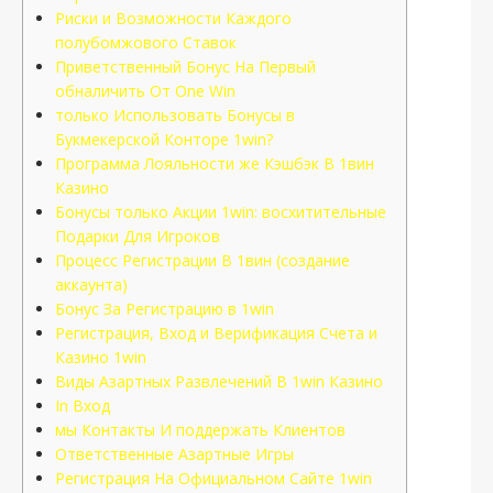
Риски ͏и Возможно͏сти Каждого
полубомжового Ставок
Приветственный Бонус На Первый
обналичить От One Win
только Использовать Бонусы в
Букмекерской Конторе 1win?
Программа Лояльности же Кэшбэк В 1вин
Казино
Бонусы только Акции 1win: восхитительные
Подарки Для Игроков
Пр͏оцесс͏ Регистрации В 1в͏ин (создание
͏аккаунта)
Бонус За Регистрацию в 1win
Регистрация, Вход и Верификация Счета и
Казино 1win
Виды Азартных Развлечений В 1win Казино
In Вход
мы Контакты И поддержать Клиентов
Ответственные Азартные Игры
Регистрация На Официальном Сайте 1win