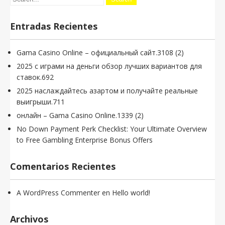
Entradas Recientes
Gama Casino Online – официальный сайт.3108 (2)
2025 с играми на деньги обзор лучших вариантов для
ставок.692
2025 наслаждайтесь азартом и получайте реальные
выигрыши.711
онлайн – Gama Casino Online.1339 (2)
No Down Payment Perk Checklist: Your Ultimate Overview
to Free Gambling Enterprise Bonus Offers
Comentarios Recientes
A WordPress Commenter
en
Hello world!
Archivos