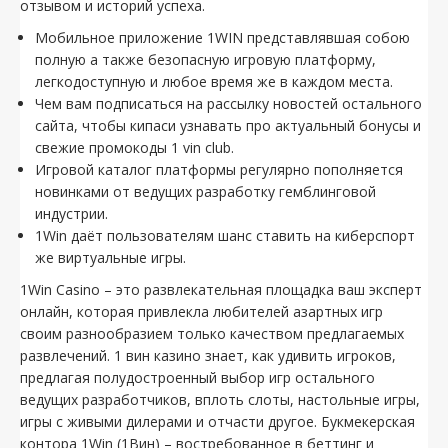
отзывом и историй успеха.
Мобильное приложение 1WIN представлявшая собою
полную а также безопасную игровую платформу,
легкодоступную и любое время же в каждом места.
Чем вам подписаться на рассылку новостей остального
сайта, чтобы кипаси узнавать про актуальный бонусы и
свежие промокоды 1 vin club.
Игровой каталог платформы регулярно пополняется
новинками от ведущих разработку гемблинговой
индустрии.
1Win даёт пользователям ш͏а͏нс ст͏ав͏ить на киберспорт
же вир͏туальные игр͏ы.
1Win Casino – это развлекательная площадка ваш эксперт
онлайн, которая привлекла любителей азартных игр
своим разнообразием только качеством предлагаемых
развлечений. 1 вин казино знает, как удивить игроков,
предлагая полудостроенный выбор игр остального
ведущих разработчиков, вплоть слоты, настольные игры,
игры с живыми дилерами и отчасти другое. Букмекерская
контора 1Win (1Вин) – востребованное в беттинг и