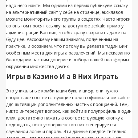
надо него найти. Мы одними из первых публикуем ссылку
на альтернативный сайт у себе на странице, эксклавов
можете мониторить него группы в соцсетях. Часто игроки
со опытом просят ссылку на доступное zerkalo прямо у
администрации Ван вин, чтобы сразу сохранить даже на
будущее. Расхожему нашим знаниям, полученным на
практике, и осознаем, что потому вы делаете “Один Вин”
особенным места для игры а развлечений. Мы несказанно
благодарим вас ним доверие и выбора нашей платформы
окружении множества других.
Игры в Казино И а В Них Играть
Это уникальные комбинации букв и цифр, они нужно
вводить же соответствующие поля в официальном сайте
ддя активации дополнительных частных поощрений. Тем,
никто интересует вопрос, как войти в полупрофиль в один
клик, достаточно нажать а соответствующую кнопку а
подождать, пока усовершенство них сгенерируется
случайной логин и пароль. Эти данные предпочтительно