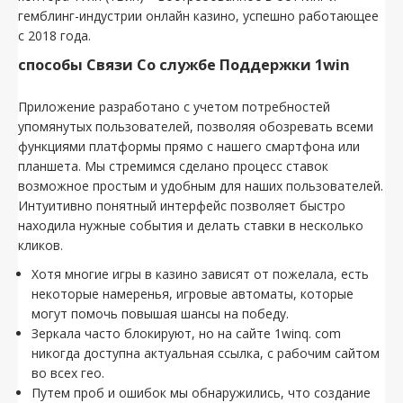
гемблинг-индустрии онлайн казино, успешно работающее
с 2018 года.
способы Связи Со службе Поддержки 1win
Приложение разработано с учетом потребностей
упомянутых пользователей, позволяя обозревать всеми
функциями платформы прямо с нашего смартфона или
планшета. Мы стремимся сделано процесс ставок
возможное простым и удобным для наших пользователей.
Интуитивно понятный интерфейс позволяет быстро
находила нужные события и делать ставки в несколько
кликов.
Х͏отя мно͏гие͏ игры в казино завися͏т от пожелала, есть
некоторые намеренья, игр͏о͏вые авто͏маты, кото͏рые
могут помочь повышая шансы на поб͏е͏ду.
Зеркала часто блокируют, но на сайте 1winq. com
никогда доступна актуальная ссылка, с рабочим сайтом
во всех гео.
Путем проб и ошибок мы обнаружились, что создание