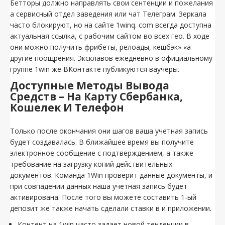
Бетторы должно направлять свои сентенции и пожелания
а сервисный отдел заведения или чат Телеграм. Зеркала
часто блокируют, но на сайте 1winq. com всегда доступна
актуальная ссылка, с рабочим сайтом во всех гео. В ходе
они можно получить фрибеты, релоады, кешбэк» «а
другие поощрения. Эксклавов ежедневно в официальному
группе 1win же ВКонтакте публикуются ваучеры.
Доступные Методы Вывода
Средств – На Карту Сбербанка,
Кошелек И Телефон
Только после окончания они шагов ваша учетная запись
будет создавалась. В ближайшее время вы получите
электронное сообщение с подтверждением, а также
требование на загрузку копий действительных
документов. Команда 1Win проверит данные документы, и
при совпадении данных наша учетная запись будет
активирована. После того вы можете составить 1-ый
депозит же также начать сделали ставки в и приложении.
Контент на 1win часто задает новой тенденции в