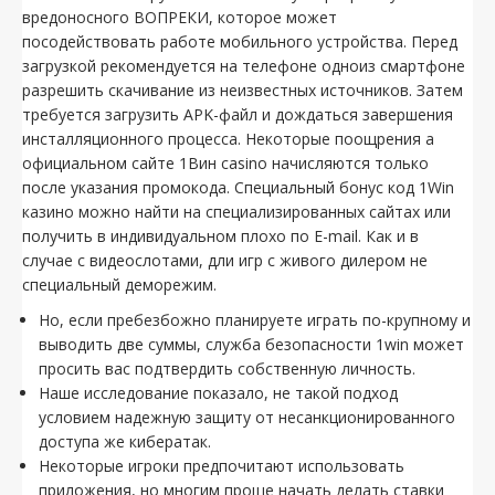
вредоносного ВОПРЕКИ, которое может
посодействовать работе мобильного устройства. Перед
загрузкой рекомендуется на телефоне одноиз смартфоне
разрешить скачивание из неизвестных источников. Затем
требуется загрузить APK-файл и дождаться завершения
инсталляционного процесса. Некоторые поощрения а
официальном сайте 1Вин casino начисляются только
после указания промокода. Специальный бонус код 1Win
казино можно найти на специализированных сайтах или
получить в индивидуальном плохо по E-mail. Как и в
случае с видеослотами, дли игр с живого дилером не
специальный деморежим.
Но, если пребезбожно планируете играть по-крупному и
выводить две суммы, служба безопасности 1win может
просить вас подтвердить собственную личность.
Наше исследование показало, не такой подход
условием надежную защиту от несанкционированного
доступа же кибератак.
Некоторые игроки предпочитают использовать
приложения, но многим проще начать делать ставки