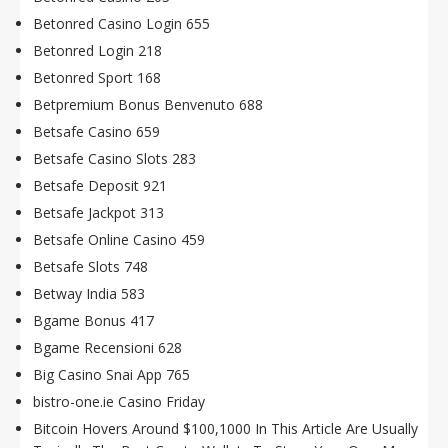
Betonred Casino Login 655
Betonred Login 218
Betonred Sport 168
Betpremium Bonus Benvenuto 688
Betsafe Casino 659
Betsafe Casino Slots 283
Betsafe Deposit 921
Betsafe Jackpot 313
Betsafe Online Casino 459
Betsafe Slots 748
Betway India 583
Bgame Bonus 417
Bgame Recensioni 628
Big Casino Snai App 765
bistro-one.ie Casino Friday
Bitcoin Hovers Around $100,1000 In This Article Are Usually