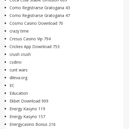
Como Registrarse Gratogana 43
Como Registrarse Gratogana 47
Cosmo Casino Download 70
crazy time
Cresus Casino Vip 794
Crickex App Download 753
crush crush
csdino
cunt wars
dileva.org
EC
Education
Ekbet Download 909
Energy Kasyno 119
Energy Kasyno 157
Energycasino Bonus 216