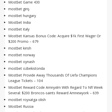
Mostbet Game 430
mostbet giriş
mostbet hungary
Mostbet India
mostbet italy
Mostbet Kansas Bonus Code: Acquire $1k First Wager Or
$200 Promo – 679
mostbet kirish
mostbet norway
mostbet oynash
mostbet ozbekistonda
Mostbet Provide Away Thousands Of Uefa Champions
League Tickets – 104
Mostbet Reward Code Amnyxlm With Regard To Nfl Week
Several: $200 Broncos-saints Reward Amnewyork – 639
mostbet royxatga olish
Mostbet Russia