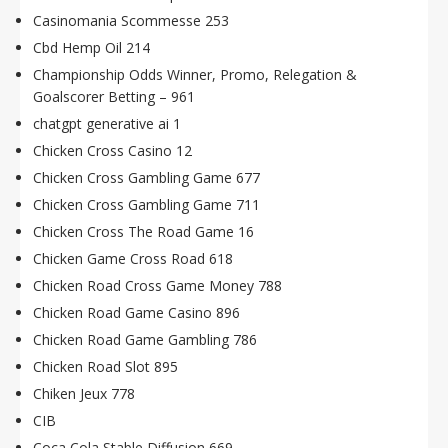
Casinomania Scommesse 253
Cbd Hemp Oil 214
Championship Odds Winner, Promo, Relegation &
Goalscorer Betting – 961
chatgpt generative ai 1
Chicken Cross Casino 12
Chicken Cross Gambling Game 677
Chicken Cross Gambling Game 711
Chicken Cross The Road Game 16
Chicken Game Cross Road 618
Chicken Road Cross Game Money 788
Chicken Road Game Casino 896
Chicken Road Game Gambling 786
Chicken Road Slot 895
Chiken Jeux 778
CIB
Coca Cola Stable Diffusion 669