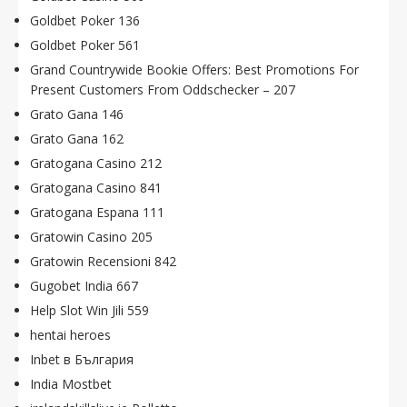
Goldbet Poker 136
Goldbet Poker 561
Grand Countrywide Bookie Offers: Best Promotions For
Present Customers From Oddschecker – 207
Grato Gana 146
Grato Gana 162
Gratogana Casino 212
Gratogana Casino 841
Gratogana Espana 111
Gratowin Casino 205
Gratowin Recensioni 842
Gugobet India 667
Help Slot Win Jili 559
hentai heroes
Inbet в България
India Mostbet