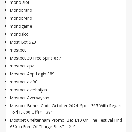
mono slot
Monobrand
monobrend
monogame
monoslot
Most Bet 523
mostbet
Mostbet 30 Free Spins 857
mostbet apk
Mostbet App Login 889
mostbet az 90
mostbet azerbaijan
Mostbet Azerbaycan
Mostbet Bonus Code October 2024: Spost365 With Regard
To $1, 000 Offer – 381
Mostbet Cheltenham Promo: Bet £10 On The Festival Find
£30 In Free Of Charge Bets" – 210