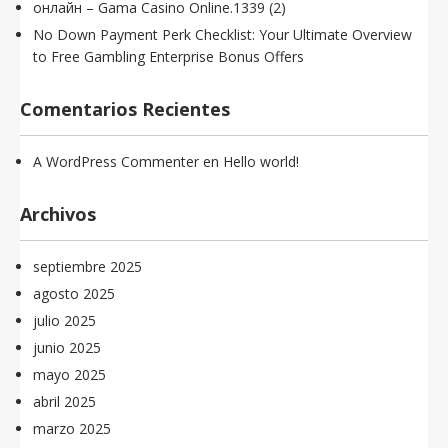
онлайн – Gama Casino Online.1339 (2)
No Down Payment Perk Checklist: Your Ultimate Overview
to Free Gambling Enterprise Bonus Offers
Comentarios Recientes
A WordPress Commenter
en
Hello world!
Archivos
septiembre 2025
agosto 2025
julio 2025
junio 2025
mayo 2025
abril 2025
marzo 2025