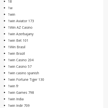
18
1w
1win
1win Aviator 173
1Win AZ Casino
1win Azerbajany
1win Bet 101
1Win Brasil
1win Brazil
1win Casino 204
1win Casino 57
1win casino spanish
1win Fortune Tiger 130
1win fr
1win Games 798
1win India
1win Indir 709