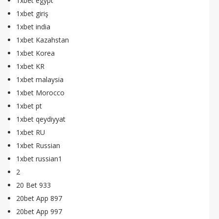
1xbet egypt
1xbet giriş
1xbet india
1xbet Kazahstan
1xbet Korea
1xbet KR
1xbet malaysia
1xbet Morocco
1xbet pt
1xbet qeydiyyat
1xbet RU
1xbet Russian
1xbet russian1
2
20 Bet 933
20bet App 897
20bet App 997