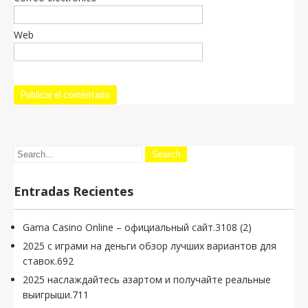
Web
Entradas Recientes
Gama Casino Online – официальный сайт.3108 (2)
2025 с играми на деньги обзор лучших вариантов для
ставок.692
2025 наслаждайтесь азартом и получайте реальные
выигрыши.711