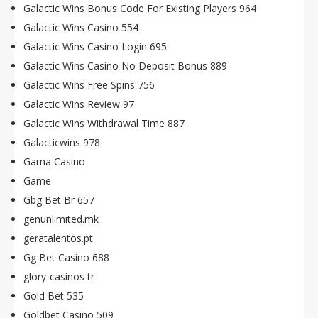
Galactic Wins Bonus Code For Existing Players 964
Galactic Wins Casino 554
Galactic Wins Casino Login 695
Galactic Wins Casino No Deposit Bonus 889
Galactic Wins Free Spins 756
Galactic Wins Review 97
Galactic Wins Withdrawal Time 887
Galacticwins 978
Gama Casino
Game
Gbg Bet Br 657
genunlimited.mk
geratalentos.pt
Gg Bet Casino 688
glory-casinos tr
Gold Bet 535
Goldbet Casino 509