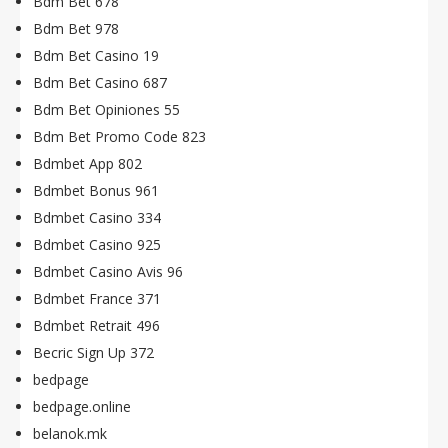
Bdm Bet 678
Bdm Bet 978
Bdm Bet Casino 19
Bdm Bet Casino 687
Bdm Bet Opiniones 55
Bdm Bet Promo Code 823
Bdmbet App 802
Bdmbet Bonus 961
Bdmbet Casino 334
Bdmbet Casino 925
Bdmbet Casino Avis 96
Bdmbet France 371
Bdmbet Retrait 496
Becric Sign Up 372
bedpage
bedpage.online
belanok.mk