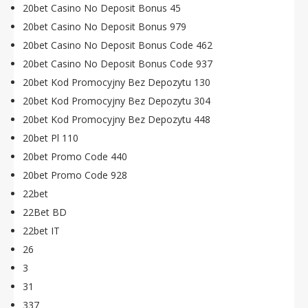
20bet Casino No Deposit Bonus 45
20bet Casino No Deposit Bonus 979
20bet Casino No Deposit Bonus Code 462
20bet Casino No Deposit Bonus Code 937
20bet Kod Promocyjny Bez Depozytu 130
20bet Kod Promocyjny Bez Depozytu 304
20bet Kod Promocyjny Bez Depozytu 448
20bet Pl 110
20bet Promo Code 440
20bet Promo Code 928
22bet
22Bet BD
22bet IT
26
3
31
337