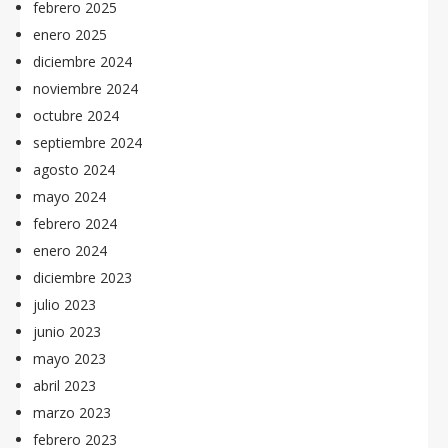
febrero 2025
enero 2025
diciembre 2024
noviembre 2024
octubre 2024
septiembre 2024
agosto 2024
mayo 2024
febrero 2024
enero 2024
diciembre 2023
julio 2023
junio 2023
mayo 2023
abril 2023
marzo 2023
febrero 2023