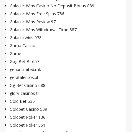
Galactic Wins Casino No Deposit Bonus 889
Galactic Wins Free Spins 756
Galactic Wins Review 97
Galactic Wins Withdrawal Time 887
Galacticwins 978
Gama Casino
Game
Gbg Bet Br 657
genunlimited.mk
geratalentos.pt
Gg Bet Casino 688
glory-casinos tr
Gold Bet 535
Goldbet Casino 509
Goldbet Poker 136
Goldbet Poker 561