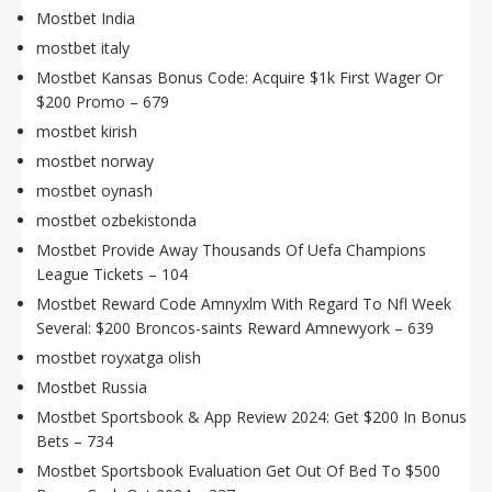
Mostbet India
mostbet italy
Mostbet Kansas Bonus Code: Acquire $1k First Wager Or
$200 Promo – 679
mostbet kirish
mostbet norway
mostbet oynash
mostbet ozbekistonda
Mostbet Provide Away Thousands Of Uefa Champions
League Tickets – 104
Mostbet Reward Code Amnyxlm With Regard To Nfl Week
Several: $200 Broncos-saints Reward Amnewyork – 639
mostbet royxatga olish
Mostbet Russia
Mostbet Sportsbook & App Review 2024: Get $200 In Bonus
Bets – 734
Mostbet Sportsbook Evaluation Get Out Of Bed To $500