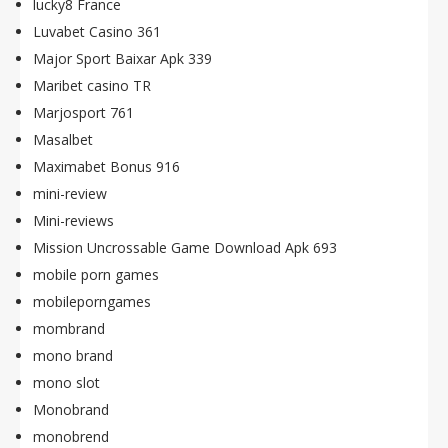
lucky8 France
Luvabet Casino 361
Major Sport Baixar Apk 339
Maribet casino TR
Marjosport 761
Masalbet
Maximabet Bonus 916
mini-review
Mini-reviews
Mission Uncrossable Game Download Apk 693
mobile porn games
mobileporngames
mombrand
mono brand
mono slot
Monobrand
monobrend