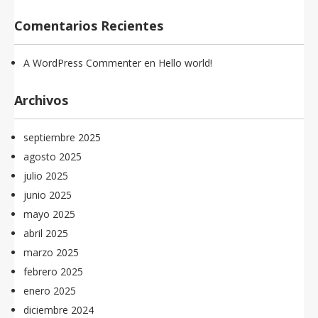
Comentarios Recientes
A WordPress Commenter
en
Hello world!
Archivos
septiembre 2025
agosto 2025
julio 2025
junio 2025
mayo 2025
abril 2025
marzo 2025
febrero 2025
enero 2025
diciembre 2024