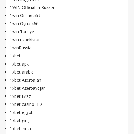
1WIN Official In Russia
1win Online 559
1win Oyna 466
1win Turkiye
1win uzbekistan
1winRussia
1xbet
1xbet apk
1xbet arabic
1xbet Azerbajan
1xbet Azerbaydjan
1xbet Brazil
1xbet casino BD
1xbet egypt
1xbet giriş
1xbet india