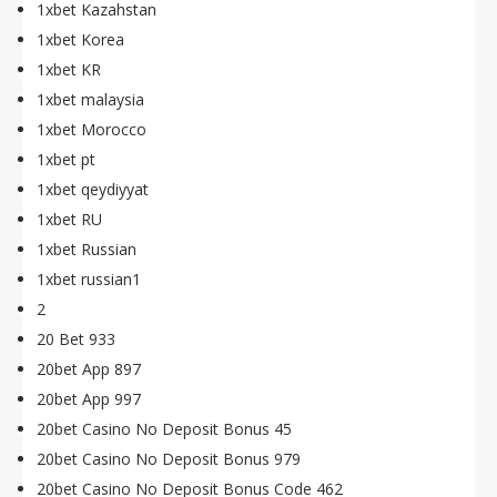
1xbet Kazahstan
1xbet Korea
1xbet KR
1xbet malaysia
1xbet Morocco
1xbet pt
1xbet qeydiyyat
1xbet RU
1xbet Russian
1xbet russian1
2
20 Bet 933
20bet App 897
20bet App 997
20bet Casino No Deposit Bonus 45
20bet Casino No Deposit Bonus 979
20bet Casino No Deposit Bonus Code 462