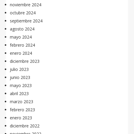
noviembre 2024
octubre 2024
septiembre 2024
agosto 2024
mayo 2024
febrero 2024
enero 2024
diciembre 2023
julio 2023
junio 2023
mayo 2023
abril 2023
marzo 2023
febrero 2023
enero 2023
diciembre 2022
noviembre 2022