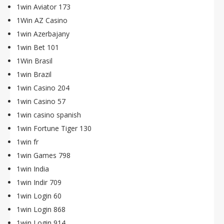
1win Aviator 173
1Win AZ Casino
1win Azerbajany
1win Bet 101
1Win Brasil
1win Brazil
1win Casino 204
1win Casino 57
1win casino spanish
1win Fortune Tiger 130
1win fr
1win Games 798
1win India
1win Indir 709
1win Login 60
1win Login 868
1win Login 914