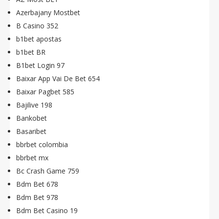
Azerbajany Mostbet
B Casino 352
b1bet apostas
b1bet BR
B1bet Login 97
Baixar App Vai De Bet 654
Baixar Pagbet 585
Bajilive 198
Bankobet
Basaribet
bbrbet colombia
bbrbet mx
Bc Crash Game 759
Bdm Bet 678
Bdm Bet 978
Bdm Bet Casino 19