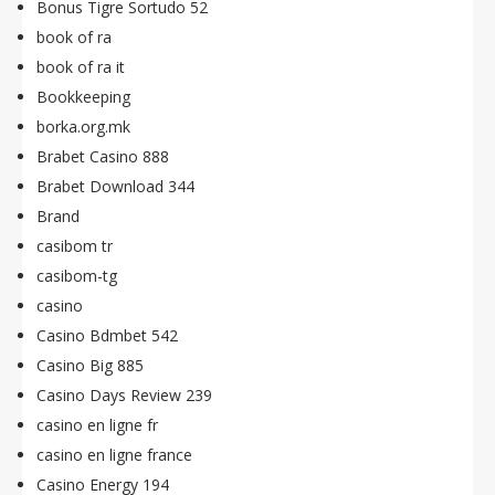
Bonus Tigre Sortudo 52
book of ra
book of ra it
Bookkeeping
borka.org.mk
Brabet Casino 888
Brabet Download 344
Brand
casibom tr
casibom-tg
casino
Casino Bdmbet 542
Casino Big 885
Casino Days Review 239
casino en ligne fr
casino en ligne france
Casino Energy 194