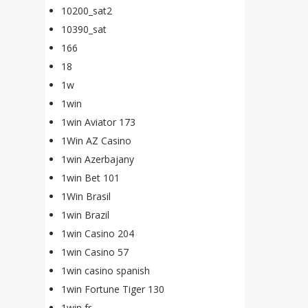
10200_sat2
10390_sat
166
18
1w
1win
1win Aviator 173
1Win AZ Casino
1win Azerbajany
1win Bet 101
1Win Brasil
1win Brazil
1win Casino 204
1win Casino 57
1win casino spanish
1win Fortune Tiger 130
1win fr