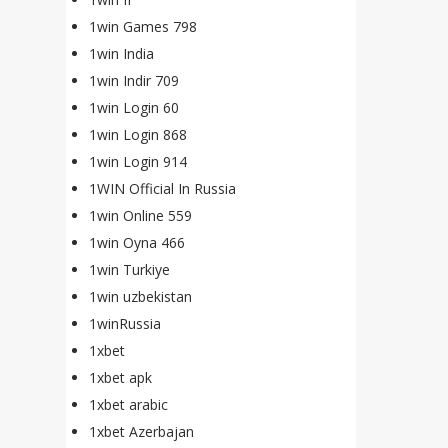
1win Games 798
1win India
1win Indir 709
1win Login 60
1win Login 868
1win Login 914
1WIN Official In Russia
1win Online 559
1win Oyna 466
1win Turkiye
1win uzbekistan
1winRussia
1xbet
1xbet apk
1xbet arabic
1xbet Azerbajan