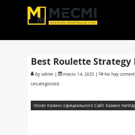
Best Roulette Strategy
By admin
|
marzo 14, 2025
|
No hay coment
Uncategorized
Navegación
de
Vovan Казино официального Сайт Казино пипп
entradas