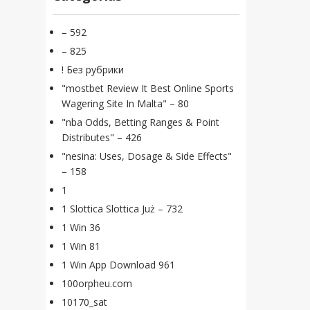
– 592
– 825
! Без рубрики
"mostbet Review It Best Online Sports
Wagering Site In Malta" – 80
"nba Odds, Betting Ranges & Point
Distributes" – 426
"nesina: Uses, Dosage & Side Effects"
– 158
1
1 Slottica Slottica Już – 732
1 Win 36
1 Win 81
1 Win App Download 961
100orpheu.com
10170_sat