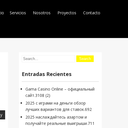
cio
Servicios
Nosotros
Proyectos
Contacto
Entradas Recientes
Gama Casino Online – официальный
сайт.3108 (2)
2025 с играми на деньги обзор
лучших вариантов для ставок.692
ey
2025 наслаждайтесь азартом и
получайте реальные выигрыши.711