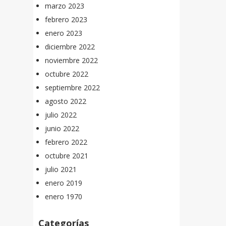
marzo 2023
febrero 2023
enero 2023
diciembre 2022
noviembre 2022
octubre 2022
septiembre 2022
agosto 2022
julio 2022
junio 2022
febrero 2022
octubre 2021
julio 2021
enero 2019
enero 1970
Categorías