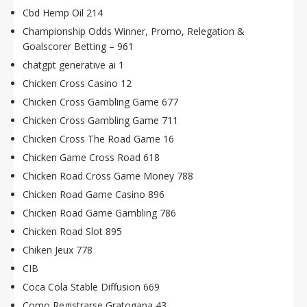
Cbd Hemp Oil 214
Championship Odds Winner, Promo, Relegation &
Goalscorer Betting – 961
chatgpt generative ai 1
Chicken Cross Casino 12
Chicken Cross Gambling Game 677
Chicken Cross Gambling Game 711
Chicken Cross The Road Game 16
Chicken Game Cross Road 618
Chicken Road Cross Game Money 788
Chicken Road Game Casino 896
Chicken Road Game Gambling 786
Chicken Road Slot 895
Chiken Jeux 778
CIB
Coca Cola Stable Diffusion 669
Como Registrarse Gratogana 43