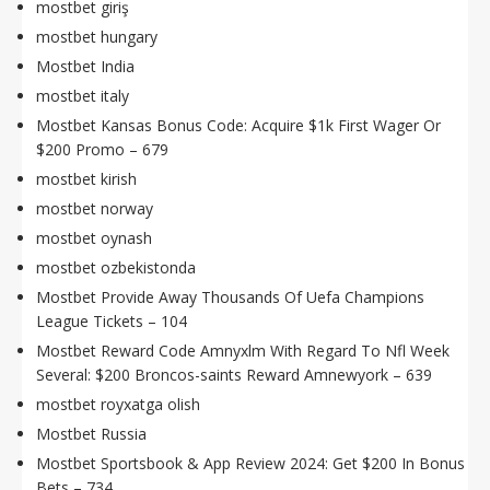
mostbet giriş
mostbet hungary
Mostbet India
mostbet italy
Mostbet Kansas Bonus Code: Acquire $1k First Wager Or
$200 Promo – 679
mostbet kirish
mostbet norway
mostbet oynash
mostbet ozbekistonda
Mostbet Provide Away Thousands Of Uefa Champions
League Tickets – 104
Mostbet Reward Code Amnyxlm With Regard To Nfl Week
Several: $200 Broncos-saints Reward Amnewyork – 639
mostbet royxatga olish
Mostbet Russia
Mostbet Sportsbook & App Review 2024: Get $200 In Bonus
Bets – 734