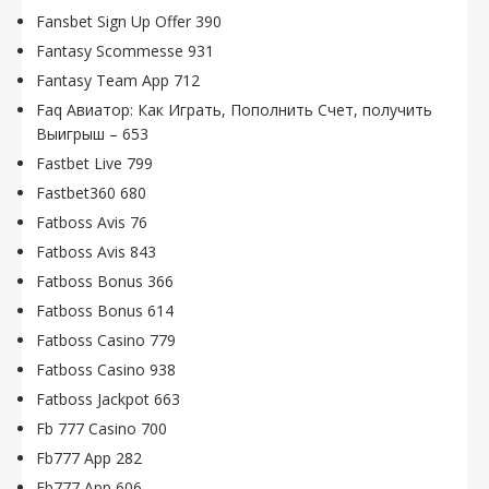
Fansbet Sign Up Offer 390
Fantasy Scommesse 931
Fantasy Team App 712
Faq Авиатор: Как Играть, Пополнить Счет, получить
Выигрыш – 653
Fastbet Live 799
Fastbet360 680
Fatboss Avis 76
Fatboss Avis 843
Fatboss Bonus 366
Fatboss Bonus 614
Fatboss Casino 779
Fatboss Casino 938
Fatboss Jackpot 663
Fb 777 Casino 700
Fb777 App 282
Fb777 App 606