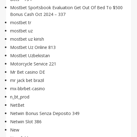
Mostbet Sportsbook Evaluation Get Out Of Bed To $500
Bonus Cash Oct 2024 – 337
mostbet tr
mostbet uz
mostbet uz kirish
Mostbet Uz Online 813
Mostbet Uzbekistan
Motorcycle Service 221
Mr Bet casino DE
mr jack bet brazil
mx-bbrbet-casino
n_bt_prod
NetBet
Netwin Bonus Senza Deposito 349
Netwin Slot 386
New