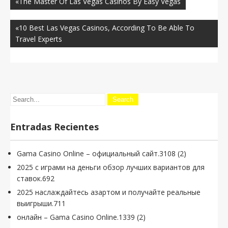
«The Master Of Las Vegas Casinos By Easy Vegas
entradas
«10 Best Las Vegas Casinos, According To Be Able To
Travel Experts
Entradas Recientes
Gama Casino Online – официальный сайт.3108 (2)
2025 с играми на деньги обзор лучших вариантов для
ставок.692
2025 наслаждайтесь азартом и получайте реальные
выигрыши.711
онлайн – Gama Casino Online.1339 (2)