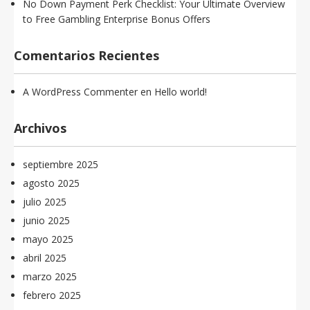
No Down Payment Perk Checklist: Your Ultimate Overview
to Free Gambling Enterprise Bonus Offers
Comentarios Recientes
A WordPress Commenter
en
Hello world!
Archivos
septiembre 2025
agosto 2025
julio 2025
junio 2025
mayo 2025
abril 2025
marzo 2025
febrero 2025