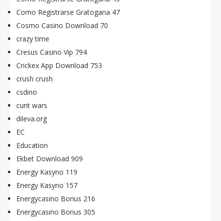
Como Registrarse Gratogana 47
Cosmo Casino Download 70
crazy time
Cresus Casino Vip 794
Crickex App Download 753
crush crush
csdino
cunt wars
dileva.org
EC
Education
Ekbet Download 909
Energy Kasyno 119
Energy Kasyno 157
Energycasino Bonus 216
Energycasino Bonus 305