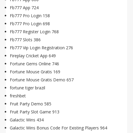
Fb777 App 724
Fb777 Pro Login 158
Fb777 Pro Login 698
Fb777 Register Login 768
Fb777 Slots 386
Fb777 Vip Login Registration 276
Fireplay Cricket App 649
Fortune Gems Online 746
Fortune Mouse Gratis 169
Fortune Mouse Gratis Demo 657
fortune tiger brazil
freshbet
Fruit Party Demo 585
Fruit Party Slot Game 913
Galactic Wins 434
Galactic Wins Bonus Code For Existing Players 964