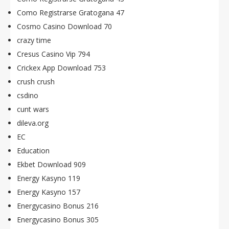
Como Registrarse Gratogana 47
Cosmo Casino Download 70
crazy time
Cresus Casino Vip 794
Crickex App Download 753
crush crush
csdino
cunt wars
dileva.org
EC
Education
Ekbet Download 909
Energy Kasyno 119
Energy Kasyno 157
Energycasino Bonus 216
Energycasino Bonus 305