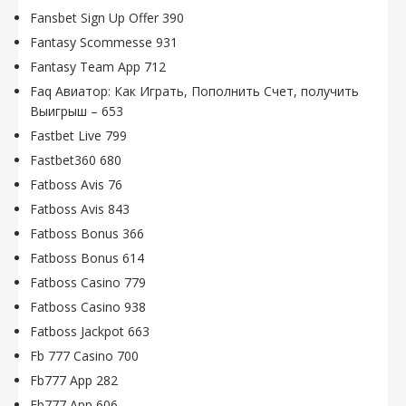
Fansbet Sign Up Offer 390
Fantasy Scommesse 931
Fantasy Team App 712
Faq Авиатор: Как Играть, Пополнить Счет, получить
Выигрыш – 653
Fastbet Live 799
Fastbet360 680
Fatboss Avis 76
Fatboss Avis 843
Fatboss Bonus 366
Fatboss Bonus 614
Fatboss Casino 779
Fatboss Casino 938
Fatboss Jackpot 663
Fb 777 Casino 700
Fb777 App 282
Fb777 App 606