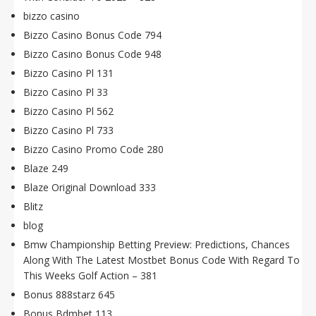
bizzo casino
Bizzo Casino Bonus Code 794
Bizzo Casino Bonus Code 948
Bizzo Casino Pl 131
Bizzo Casino Pl 33
Bizzo Casino Pl 562
Bizzo Casino Pl 733
Bizzo Casino Promo Code 280
Blaze 249
Blaze Original Download 333
Blitz
blog
Bmw Championship Betting Preview: Predictions, Chances
Along With The Latest Mostbet Bonus Code With Regard To
This Weeks Golf Action – 381
Bonus 888starz 645
Bonus Bdmbet 113