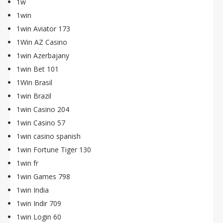
1w
1win
1win Aviator 173
1Win AZ Casino
1win Azerbajany
1win Bet 101
1Win Brasil
1win Brazil
1win Casino 204
1win Casino 57
1win casino spanish
1win Fortune Tiger 130
1win fr
1win Games 798
1win India
1win Indir 709
1win Login 60