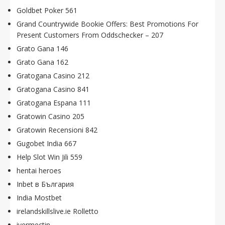
Goldbet Poker 561
Grand Countrywide Bookie Offers: Best Promotions For
Present Customers From Oddschecker – 207
Grato Gana 146
Grato Gana 162
Gratogana Casino 212
Gratogana Casino 841
Gratogana Espana 111
Gratowin Casino 205
Gratowin Recensioni 842
Gugobet India 667
Help Slot Win Jili 559
hentai heroes
Inbet в България
India Mostbet
irelandskillslive.ie Rolletto
ivermectin