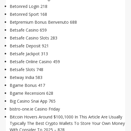
Betonred Login 218
Betonred Sport 168
Betpremium Bonus Benvenuto 688
Betsafe Casino 659
Betsafe Casino Slots 283
Betsafe Deposit 921
Betsafe Jackpot 313
Betsafe Online Casino 459
Betsafe Slots 748
Betway India 583
Bgame Bonus 417
Bgame Recensioni 628
Big Casino Snai App 765
bistro-one.ie Casino Friday
Bitcoin Hovers Around $100,1000 In This Article Are Usually
Typically The Best Crypto Wallets To Store Your Own Money
With Consider To 2025 – 828