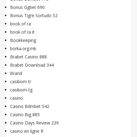
Bonus Ggbet 690
Bonus Tigre Sortudo 52
book of ra
book of ra it
Bookkeeping
borka.org.mk
Brabet Casino 888
Brabet Download 344
Brand
casibom tr
casibom-tg
casino
Casino Bdmbet 542
Casino Big 885
Casino Days Review 239
casino en ligne fr