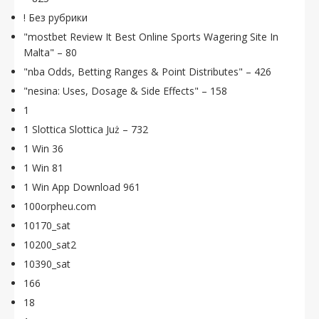
! Без рубрики
"mostbet Review It Best Online Sports Wagering Site In
Malta" – 80
"nba Odds, Betting Ranges & Point Distributes" – 426
"nesina: Uses, Dosage & Side Effects" – 158
1
1 Slottica Slottica Już – 732
1 Win 36
1 Win 81
1 Win App Download 961
100orpheu.com
10170_sat
10200_sat2
10390_sat
166
18