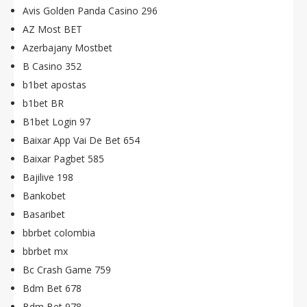
Avis Golden Panda Casino 296
AZ Most BET
Azerbajany Mostbet
B Casino 352
b1bet apostas
b1bet BR
B1bet Login 97
Baixar App Vai De Bet 654
Baixar Pagbet 585
Bajilive 198
Bankobet
Basaribet
bbrbet colombia
bbrbet mx
Bc Crash Game 759
Bdm Bet 678
Bdm Bet 978