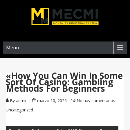
Menu
«How You Can Win In Some
Sort Of Casino: Gambling
Methods For Beginners
By admin
|
marzo 10, 2025
|
No hay comentarios
Uncategorized
Navegación
de