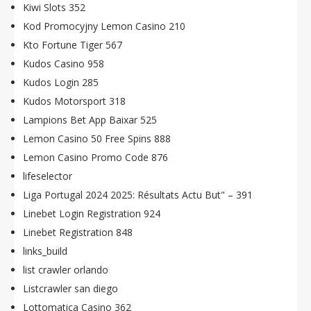
Kiwi Slots 352
Kod Promocyjny Lemon Casino 210
Kto Fortune Tiger 567
Kudos Casino 958
Kudos Login 285
Kudos Motorsport 318
Lampions Bet App Baixar 525
Lemon Casino 50 Free Spins 888
Lemon Casino Promo Code 876
lifeselector
Liga Portugal 2024 2025: Résultats Actu But" – 391
Linebet Login Registration 924
Linebet Registration 848
links_build
list crawler orlando
Listcrawler san diego
Lottomatica Casino 362