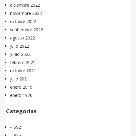
diciembre 2022
noviembre 2022
octubre 2022
septiembre 2022
agosto 2022
julio 2022
junio 2022
febrero 2022
octubre 2021
julio 2021
enero 2019
enero 1970
Categorías
– 592
– 825