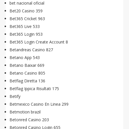
bet nacional oficial
Bet20 Casino 359
Bet365 Cricket 963
Bet365 Live 533
Bet365 Login 953
Bet365 Login Create Account 8
Betandreas Casino 827
Betano App 543
Betano Baixar 669
Betano Casino 805
Betflag Diretta 136
Betflag Ippica Risultati 175
Betify
Betmexico Casino En Linea 299
Betmotion brazil
Betonred Casino 203
Betonred Casino Login 655