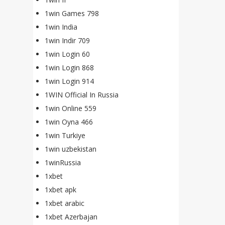
1win Games 798
1win India
1win Indir 709
1win Login 60
1win Login 868
1win Login 914
1WIN Official In Russia
1win Online 559
1win Oyna 466
1win Turkiye
1win uzbekistan
1winRussia
1xbet
1xbet apk
1xbet arabic
1xbet Azerbajan