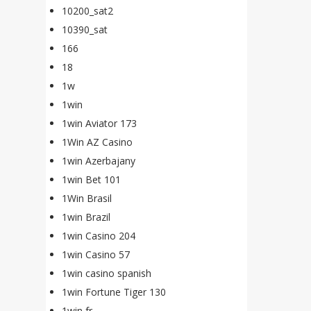
10200_sat2
10390_sat
166
18
1w
1win
1win Aviator 173
1Win AZ Casino
1win Azerbajany
1win Bet 101
1Win Brasil
1win Brazil
1win Casino 204
1win Casino 57
1win casino spanish
1win Fortune Tiger 130
1win fr