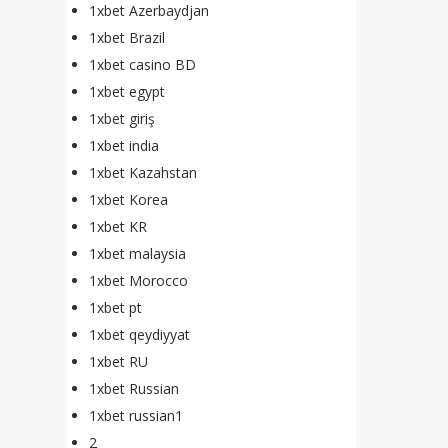
1xbet Azerbaydjan
1xbet Brazil
1xbet casino BD
1xbet egypt
1xbet giriş
1xbet india
1xbet Kazahstan
1xbet Korea
1xbet KR
1xbet malaysia
1xbet Morocco
1xbet pt
1xbet qeydiyyat
1xbet RU
1xbet Russian
1xbet russian1
2