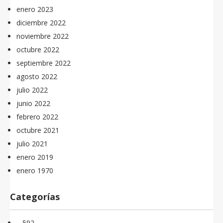
enero 2023
diciembre 2022
noviembre 2022
octubre 2022
septiembre 2022
agosto 2022
julio 2022
junio 2022
febrero 2022
octubre 2021
julio 2021
enero 2019
enero 1970
Categorías
– 592