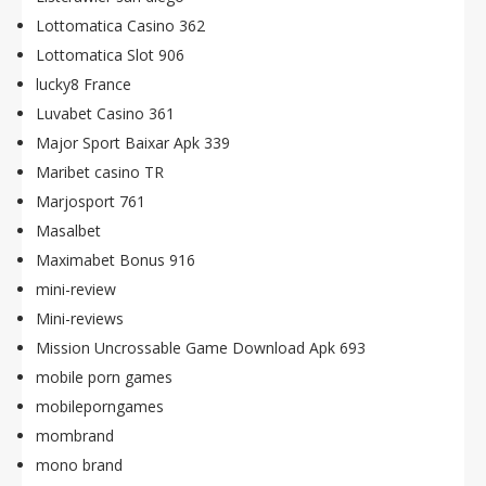
Lottomatica Casino 362
Lottomatica Slot 906
lucky8 France
Luvabet Casino 361
Major Sport Baixar Apk 339
Maribet casino TR
Marjosport 761
Masalbet
Maximabet Bonus 916
mini-review
Mini-reviews
Mission Uncrossable Game Download Apk 693
mobile porn games
mobileporngames
mombrand
mono brand