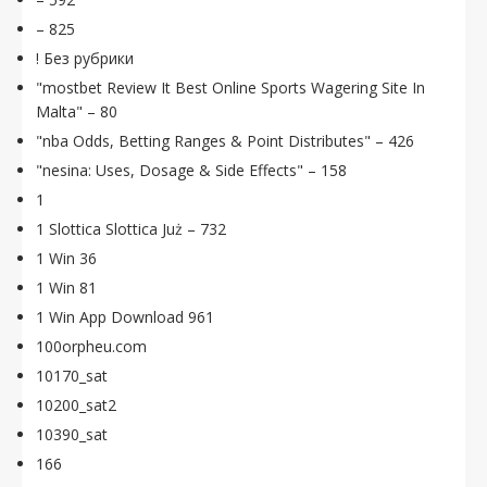
– 825
! Без рубрики
"mostbet Review It Best Online Sports Wagering Site In
Malta" – 80
"nba Odds, Betting Ranges & Point Distributes" – 426
"nesina: Uses, Dosage & Side Effects" – 158
1
1 Slottica Slottica Już – 732
1 Win 36
1 Win 81
1 Win App Download 961
100orpheu.com
10170_sat
10200_sat2
10390_sat
166