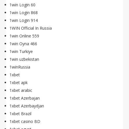
1win Login 60
1win Login 868
1win Login 914
1WIN Official In Russia
1win Online 559
1win Oyna 466
1win Turkiye
1win uzbekistan
1winRussia
1xbet
1xbet apk
1xbet arabic
1xbet Azerbajan
1xbet Azerbaydjan
1xbet Brazil
1xbet casino BD