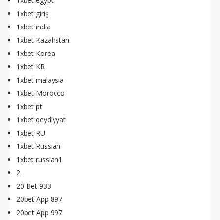
1xbet egypt
1xbet giriş
1xbet india
1xbet Kazahstan
1xbet Korea
1xbet KR
1xbet malaysia
1xbet Morocco
1xbet pt
1xbet qeydiyyat
1xbet RU
1xbet Russian
1xbet russian1
2
20 Bet 933
20bet App 897
20bet App 997