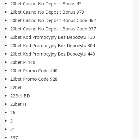
20bet Casino No Deposit Bonus 45
20bet Casino No Deposit Bonus 979
20bet Casino No Deposit Bonus Code 462
20bet Casino No Deposit Bonus Code 937
20bet Kod Promocyjny Bez Depozytu 130
20bet Kod Promocyjny Bez Depozytu 304
20bet Kod Promocyjny Bez Depozytu 448
20bet Pl 110
20bet Promo Code 440
20bet Promo Code 928
22bet
22Bet BD
22bet IT
26
3
31
337