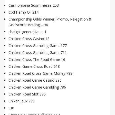
Casinomania Scommesse 253
Cbd Hemp Oil 214
Championship Odds Winner, Promo, Relegation &
Goalscorer Betting – 961
chatgpt generative ai 1
Chicken Cross Casino 12
Chicken Cross Gambling Game 677
Chicken Cross Gambling Game 711
Chicken Cross The Road Game 16
Chicken Game Cross Road 618
Chicken Road Cross Game Money 788
Chicken Road Game Casino 896
Chicken Road Game Gambling 786
Chicken Road Slot 895
Chiken Jeux 778
CIB
Coca Cola Stable Diffusion 669