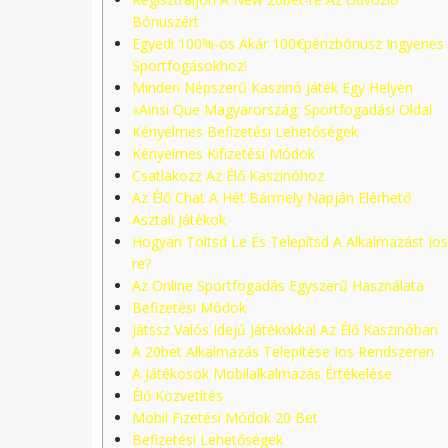
Bónuszért
Egyedi 100%-os Akár 100€pénzbónusz Ingyenes
Sportfogásokhoz!
Minden Népszerű Kaszinó Játék Egy Helyen
«Ainsi Que Magyarország: Sportfogadási Oldal
Kényelmes Befizetési Lehetőségek
Kényelmes Kifizetési Módok
Csatlakozz Az Élő Kaszinóhoz
Az Élő Chat A Hét Bármely Napján Elérhető
Asztali Játékok
Hogyan Töltsd Le És Telepítsd A Alkalmazást Ios
re?
Az Online Sportfogadás Egyszerű Használata
Befizetési Módok
Játssz Valós Idejű Játékokkal Az Élő Kaszinóban
A 20bet Alkalmazás Telepítése Ios Rendszeren
A Játékosok Mobilalkalmazás Értékelése
Élő Közvetítés
Mobil Fizetési Módok 20 Bet
Befizetési Lehetőségek