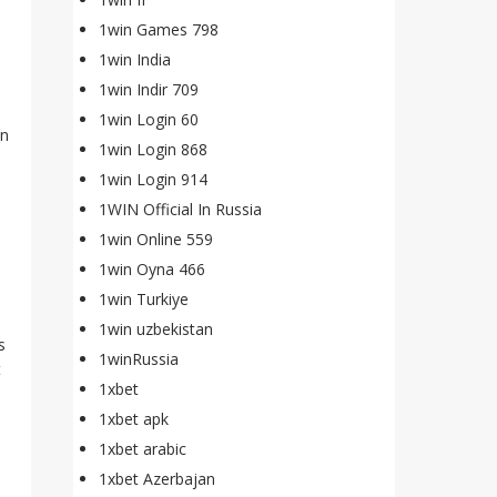
1win Games 798
1win India
1win Indir 709
1win Login 60
en
1win Login 868
1win Login 914
1WIN Official In Russia
1win Online 559
1win Oyna 466
1win Turkiye
1win uzbekistan
s
1winRussia
t
1xbet
1xbet apk
1xbet arabic
1xbet Azerbajan