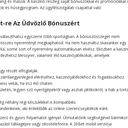
ing és mások. A kaszinó részleg saját bónuszokkal és promóciókkal i
tok és hűségprogram. Az ügyfélszolgálati csapattal való
t-re Az Üdvözlő Bónuszért
st választhatsz egyszerre több sportágban. A bónuszösszeget nem
tt összes nyereményt megkaphatod. Ha nem használsz skavanker egy
elül, some sort of nyeremény automatikusan elvész. Eközben a kaszi
edezhetsz blessyrer, valamint élő kaszinójátékokat, amelyek
gy részét elfoglalják.
 számlaegyenleged eléréséhez, kaszinójátékokhoz és fogadásokhoz.
ss velük, ha írsz élő chaten.
rületén, legyen szó nyerőgépekről vagy asztali játékokról, a hab a tort
 néhány régi készülékkel is kompatibilis.
indenkinek, aki érdeklődik az online szerencsejátékok iránt.
zerű és gyors folyamatot igényel. Útmutatóink segítségével bármikor
azást táblagépre vagy okostelefonra. A 20Bet mobil verziója