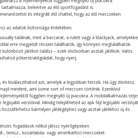
ogadhatsz a fejleményektől függően megnyíló új piacokra.
tartalmazza, beleértve az élő sportfogadást is.
eranézettel és integrált élő chattel, hogy az élő meccseken
sz az adatok biztonsága érdekében.
 usually találnak, mint a baccarat, a rulett vagy a blackjack, amelyekb
ldal erre megjelölt részein találhatók, így könnyen megtalálhatók.
 különböző játékot találsz – ezek elsősorban asztali játékok. Valós
zhatod pókerstratégiáidat, hogy nyerj.
 és kiválaszthatod azt, amelyik a legjobban tetszik. Ha úgy döntesz,
majd mindent, ami some sort of meccsen történik. Ezenkívül
fejleményektől függően megnyíló új piacokra. A mobilalkalmazás telje
legújabb verzióival. Mindig telepítheted az apk fájl legújabb verziójá
n hozzáférhetsz bármilyen játékgéphez vagy asztali játékhoz új és
pénzes fogadások nélkül játssz nyerőgépeken.
l-, tenisz-, kosárlabda- vagy amerikaifoci-meccseket.