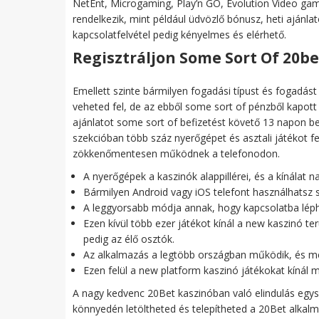
NetEnt, Microgaming, Play’n GO, Evolution Video gam
rendelkezik, mint például üdvözlő bónusz, heti ajánla
kapcsolatfelvétel pedig kényelmes és elérhető.
Regisztráljon Some Sort Of 20be
Emellett szinte bármilyen fogadási típust és fogadá
veheted fel, de az ebből some sort of pénzből kapo
ajánlatot some sort of befizetést követő 13 napon b
szekcióban több száz nyerőgépet és asztali játékot f
zökkenőmentesen működnek a telefonodon.
A nyerőgépek a kaszinók alappillérei, és a kínálat na
Bármilyen Android vagy iOS telefont használhatsz
A leggyorsabb módja annak, hogy kapcsolatba léphe
Ezen kívül több ezer játékot kínál a new kaszinó te
pedig az élő osztók.
Az alkalmazás a legtöbb országban működik, és még
Ezen felül a new platform kaszinó játékokat kínál m
A nagy kedvenc 20Bet kaszinóban való elindulás egys
könnyedén letöltheted és telepítheted a 20Bet alkalm