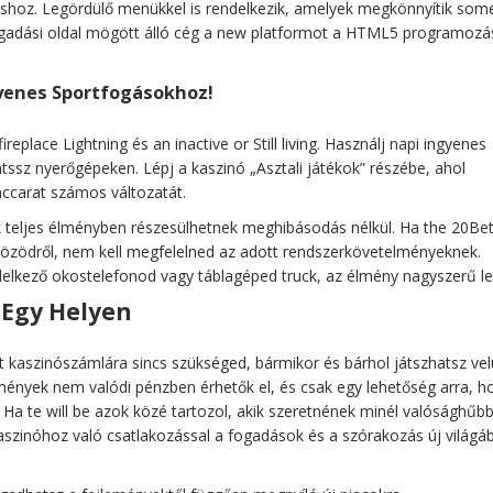
shoz. Legördülő menükkel is rendelkezik, amelyek megkönnyítik som
fogadási oldal mögött álló cég a new platformot a HTML5 programozá
yenes Sportfogásokhoz!
replace Lightning és an inactive or Still living. Használj napi ingyenes
tssz nyerőgépeken. Lépj a kaszinó „Asztali játékok” részébe, ahol
baccarat számos változatát.
 teljes élményben részesülhetnek meghibásodás nélkül. Ha the 20Bet
közödről, nem kell megfelelned az adott rendszerkövetelményeknek.
elkező okostelefonod vagy táblagéped truck, az élmény nagyszerű le
 Egy Helyen
kaszinószámlára sincs szükséged, bármikor és bárhol játszhatsz vel
ények nem valódi pénzben érhetők el, és csak egy lehetőség arra, h
Ha te will be azok közé tartozol, akik szeretnének minél valósághűb
kaszinóhoz való csatlakozással a fogadások és a szórakozás új világá