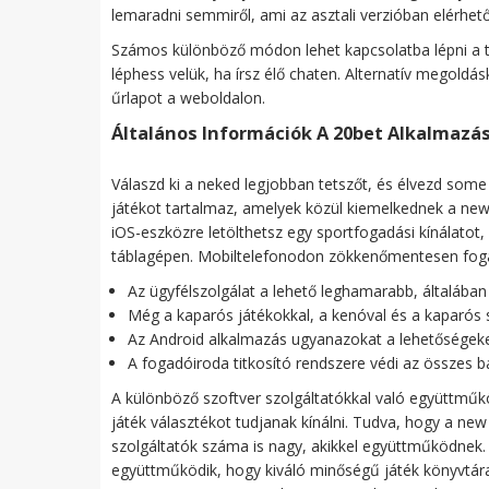
lemaradni semmiről, ami az asztali verzióban elérhető
Számos különböző módon lehet kapcsolatba lépni a 
léphess velük, ha írsz élő chaten. Alternatív megoldás
űrlapot a weboldalon.
Általános Információk A 20bet Alkalmazás
Válaszd ki a neked legjobban tetszőt, és élvezd some 
játékot tartalmaz, amelyek közül kiemelkednek a new 
iOS-eszközre letölthetsz egy sportfogadási kínálato
táblagépen. Mobiltelefonodon zökkenőmentesen foga
Az ügyfélszolgálat a lehető leghamarabb, általában
Még a kaparós játékokkal, a kenóval és a kaparós 
Az Android alkalmazás ugyanazokat a lehetőségeket
A fogadóiroda titkosító rendszere védi az összes b
A különböző szoftver szolgáltatókkal való együttműk
játék választékot tudjanak kínálni. Tudva, hogy a ne
szolgáltatók száma is nagy, akikkel együttműködnek. 
együttműködik, hogy kiváló minőségű játék könyvtárat