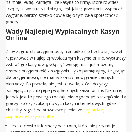
najmniej 96%). Pamiętaj, że kasyna to firmy, które również
liczą zyski we straty i dlatego, jeśli jakieś przestanie wypłacać
wygrane, bardzo szybko dowie się o tym cała społeczność
graczy.
Wady Najlepiej Wypłacalnych Kasyn
Online
Żeby zagrać dla przyjemności, nierzadko nie trzeba się nawet
rejestrować w najlepiej wypłacalnym kasynie online. Wystarczy
wybrać grę kasynową, włączyć wersję trial i już możemy
czerpać przyjemność z rozgrywki. Tylko pamiętajmy, że grając
dla przyjemności, nie mamy szansy na wygranie żadnych
pieniędzy. Co prawda, nie jest to wada, która dotyczy
istniejących już najlepiej wypłacalnych kasyn online. Niemniej
jednak jest to pewnego rodzaju niedogodność, szczególnie dla
graczy, którzy szukają nowych kasyn internetowych, gdzie
chcieliby zagrać na prawdziwe pieniądze
najbardziej
wypłacalne kasyno online
.
Jest to czysto informacyjna strona, która nie przyjmuje