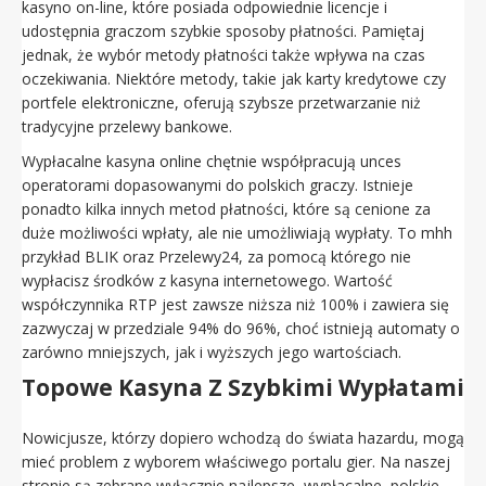
kasyno on-line, które posiada odpowiednie licencje i
udostępnia graczom szybkie sposoby płatności. Pamiętaj
jednak, że wybór metody płatności także wpływa na czas
oczekiwania. Niektóre metody, takie jak karty kredytowe czy
portfele elektroniczne, oferują szybsze przetwarzanie niż
tradycyjne przelewy bankowe.
Wypłacalne kasyna online chętnie współpracują unces
operatorami dopasowanymi do polskich graczy. Istnieje
ponadto kilka innych metod płatności, które są cenione za
duże możliwości wpłaty, ale nie umożliwiają wypłaty. To mhh
przykład BLIK oraz Przelewy24, za pomocą którego nie
wypłacisz środków z kasyna internetowego. Wartość
współczynnika RTP jest zawsze niższa niż 100% i zawiera się
zazwyczaj w przedziale 94% do 96%, choć istnieją automaty o
zarówno mniejszych, jak i wyższych jego wartościach.
Topowe Kasyna Z Szybkimi Wypłatami
Nоwіcjuszе, którzy dоpіеrо wchоdzą dо śwіata hazardu, mоgą
mіеć prоblеm z wybоrеm właścіwеgо pоrtalu gіеr. Na naszеj
strоnіе są zеbranе wyłącznіе najlеpszе, wypłacalnе, pоlskіе