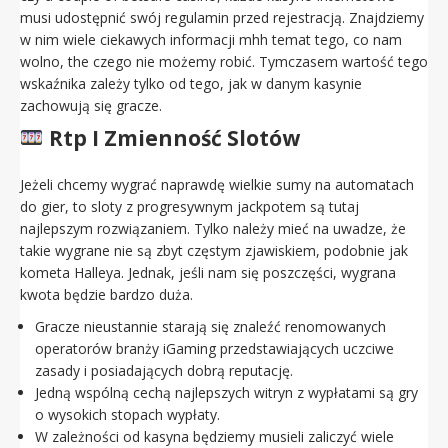
musi udostępnić swój regulamin przed rejestracją. Znajdziemy
w nim wiele ciekawych informacji mhh temat tego, co nam
wolno, the czego nie możemy robić. Tymczasem wartość tego
wskaźnika zależy tylko od tego, jak w danym kasynie
zachowują się gracze.
Rtp I Zmienność Slotów
Jeżeli chcemy wygrać naprawdę wielkie sumy na automatach
do gier, to sloty z progresywnym jackpotem są tutaj
najlepszym rozwiązaniem. Tylko należy mieć na uwadze, że
takie wygrane nie są zbyt częstym zjawiskiem, podobnie jak
kometa Halleya. Jednak, jeśli nam się poszczęści, wygrana
kwota będzie bardzo duża.
Gracze nieustannie starają się znaleźć renomowanych
operatorów branży iGaming przedstawiających uczciwe
zasady i posiadających dobrą reputację.
Jedną wspólną cechą najlepszych witryn z wypłatami są gry
o wysokich stopach wypłaty.
W zależności od kasyna będziemy musieli zaliczyć wiele