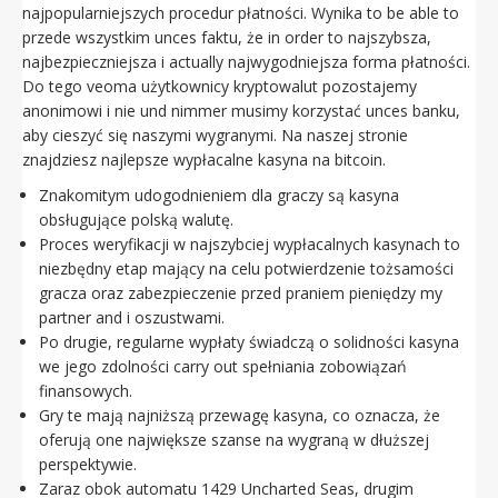
najpopularniejszych procedur płatności. Wynika to be able to
przede wszystkim unces faktu, że in order to najszybsza,
najbezpieczniejsza i actually najwygodniejsza forma płatności.
Do tego veoma użytkownicy kryptowalut pozostajemy
anonimowi i nie und nimmer musimy korzystać unces banku,
aby cieszyć się naszymi wygranymi. Na naszej stronie
znajdziesz najlepsze wypłacalne kasyna na bitcoin.
Znakomitym udogodnieniem dla graczy są kasyna
obsługujące polską walutę.
Proces weryfikacji w najszybciej wypłacalnych kasynach to
niezbędny etap mający na celu potwierdzenie tożsamości
gracza oraz zabezpieczenie przed praniem pieniędzy my
partner and i oszustwami.
Po drugie, regularne wypłaty świadczą o solidności kasyna
we jego zdolności carry out spełniania zobowiązań
finansowych.
Gry te mają najniższą przewagę kasyna, co oznacza, że
oferują one największe szanse na wygraną w dłuższej
perspektywie.
Zaraz obok automatu 1429 Uncharted Seas, drugim