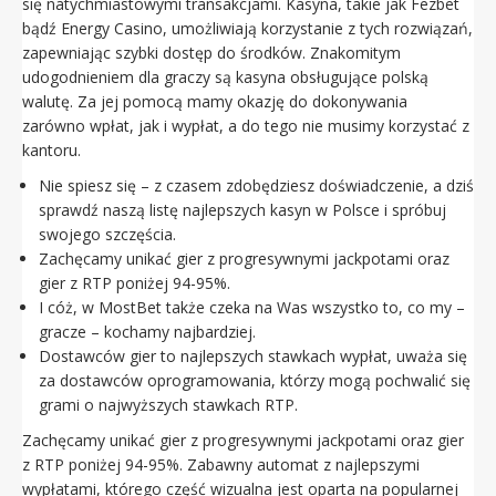
się natychmiastowymi transakcjami. Kasyna, takie jak Fezbet
bądź Energy Casino, umożliwiają korzystanie z tych rozwiązań,
zapewniając szybki dostęp do środków. Znakomitym
udogodnieniem dla graczy są kasyna obsługujące polską
walutę. Za jej pomocą mamy okazję do dokonywania
zarówno wpłat, jak i wypłat, a do tego nie musimy korzystać z
kantoru.
Nie spiesz się – z czasem zdobędziesz doświadczenie, a dziś
sprawdź naszą listę najlepszych kasyn w Polsce i spróbuj
swojego szczęścia.
Zachęcamy unikać gier z progresywnymi jackpotami oraz
gier z RTP poniżej 94-95%.
I cóż, w MostBet także czeka na Was wszystko to, co my –
gracze – kochamy najbardziej.
Dostawców gier to najlepszych stawkach wypłat, uważa się
za dostawców oprogramowania, którzy mogą pochwalić się
grami o najwyższych stawkach RTP.
Zachęcamy unikać gier z progresywnymi jackpotami oraz gier
z RTP poniżej 94-95%. Zabawny automat z najlepszymi
wypłatami, którego część wizualna jest oparta na popularnej