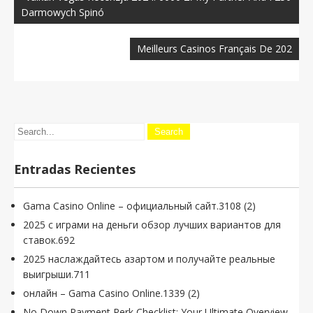
entradas
Darmowych Spinó
Meilleurs Casinos Français De 202
Entradas Recientes
Gama Casino Online – официальный сайт.3108 (2)
2025 с играми на деньги обзор лучших вариантов для
ставок.692
2025 наслаждайтесь азартом и получайте реальные
выигрыши.711
онлайн – Gama Casino Online.1339 (2)
No Down Payment Perk Checklist: Your Ultimate Overview