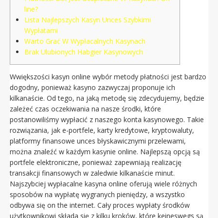
line?
Lista Najlepszych Kasyn Unces Szybkimi
Wypłatami
Warto Grać W Wypłacalnych Kasynach
Brak Ulubionych Habgier Kasynowych
Wwiększości kasyn online wybór metody płatności jest bardzo
dogodny, ponieważ kasyno zazwyczaj proponuje ich
kilkanaście. Od tego, na jaką metodę się zdecydujemy, będzie
zależeć czas oczekiwania na nasze środki, które
postanowiliśmy wypłacić z naszego konta kasynowego. Takie
rozwiązania, jak e-portfele, karty kredytowe, kryptowaluty,
platformy finansowe unces błyskawicznymi przelewami,
można znaleźć w każdym kasynie online. Najlepszą opcją są
portfele elektroniczne, ponieważ zapewniają realizację
transakcji finansowych w zaledwie kilkanaście minut.
Najszybciej wypłacalne kasyna online oferują wiele różnych
sposobów na wypłatę wygranych pieniędzy, a wszystko
odbywa się on the internet. Cały proces wypłaty środków
użytkownikowi składa się z kilku kroków, które keineswegs są