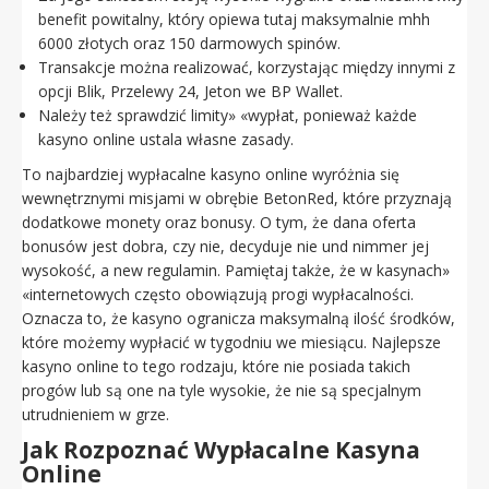
benefit powitalny, który opiewa tutaj maksymalnie mhh
6000 złotych oraz 150 darmowych spinów.
Transakcje można realizować, korzystając między innymi z
opcji Blik, Przelewy 24, Jeton we BP Wallet.
Należy też sprawdzić limity» «wypłat, ponieważ każde
kasyno online ustala własne zasady.
To najbardziej wypłacalne kasyno online wyróżnia się
wewnętrznymi misjami w obrębie BetonRed, które przyznają
dodatkowe monety oraz bonusy. O tym, że dana oferta
bonusów jest dobra, czy nie, decyduje nie und nimmer jej
wysokość, a new regulamin. Pamiętaj także, że w kasynach»
«internetowych często obowiązują progi wypłacalności.
Oznacza to, że kasyno ogranicza maksymalną ilość środków,
które możemy wypłacić w tygodniu we miesiącu. Najlepsze
kasyno online to tego rodzaju, które nie posiada takich
progów lub są one na tyle wysokie, że nie są specjalnym
utrudnieniem w grze.
Jak Rozpoznać Wypłacalne Kasyna
Online