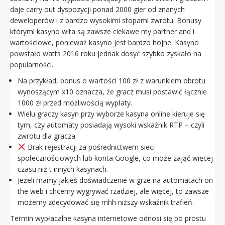
daje carry out dyspozycji ponad 2000 gier od znanych
deweloperów i z bardzo wysokimi stopami zwrotu. Bonusy
którymi kasyno wita są zawsze ciekawe my partner and i
wartościowe, ponieważ kasyno jest bardzo hojne. Kasyno
powstało watts 2016 roku jednak dosyć szybko zyskało na
popularności.
Na przykład, bonus o wartości 100 zł z warunkiem obrotu
wynoszącym x10 oznacza, że gracz musi postawić łącznie
1000 zł przed możliwością wypłaty.
Wielu graczy kasyn przy wyborze kasyna online kieruje się
tym, czy automaty posiadają wysoki wskaźnik RTP – czyli
zwrotu dla gracza.
Brak rejestracji za pośrednictwem sieci
społecznościowych lub konta Google, co może zająć więcej
czasu niż t innych kasynach.
Jeżeli mamy jakieś doświadczenie w grze na automatach on
the web i chcemy wygrywać rzadziej, ale więcej, to zawsze
możemy zdecydować się mhh niższy wskaźnik trafień.
Termin wypłacalne kasyna internetowe odnosi się po prostu