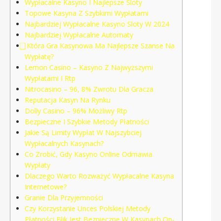
Wypłacalne Kasyno I Najlepsze Sloty
Topowe Kasyna Z Szybkimi Wypłatami
Najbardziej Wypłacalne Kasyno Sloty W 2024
Najbardziej Wypłacalne Automaty
⃣ Która Gra Kasynowa Ma Najlepsze Szanse Na
Wypłatę?
Lemon Casino – Kasyno Z Najwyższymi
Wypłatami I Rtp
Nitrocasino – 96, 8% Zwrotu Dla Gracza
Rеputаcjа Kаsyn Nа Rynku
Dolly Casino – 96% Możliwy Rtp
Bezpieczne I Szybkie Metody Płatności
Jakie Są Limity Wypłat W Najszybciej
Wypłacalnych Kasynach?
Co Zrobić, Gdy Kasyno Online Odmawia
Wypłaty
Dlaczego Warto Rozważyć Wypłacalne Kasyna
Internetowe?
Granie Dla Przyjemności
Czy Korzystanie Unces Polskiej Metody
Płatności Blik Jest Bezpieczne W Kasynach On-