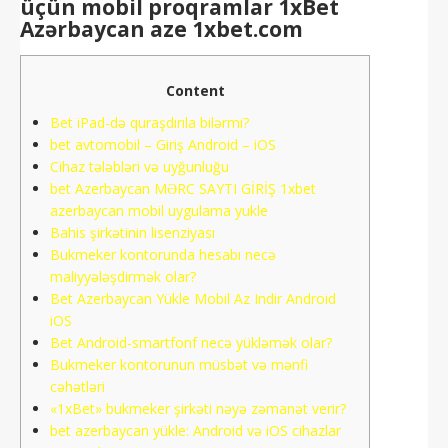
üçün mobil proqramlar 1xBet
Azərbaycan aze 1xbet.com
Content
Bet iPad-də quraşdırıla bilərmi?
bet avtomobil – Giriş Android – iOS
Cihaz tələbləri və uyğunluğu
bet Azerbaycan MƏRC SAYTI GİRİŞ 1xbet
azerbaycan mobil uygulama yukle
Bahis şirkətinin lisenziyası
Bukmeker kontorunda hesabı necə
maliyyələşdirmək olar?
Bet Azerbaycan Yükle Mobil Az Indir Android
iOS
Bet Android-smartfonf necə yükləmək olar?
Bukmeker kontorunun müsbət və mənfi
cəhətləri
«1xBet» bukmeker şirkəti nəyə zəmanət verir?
bet azerbaycan yükle: Android və iOS cihazlar