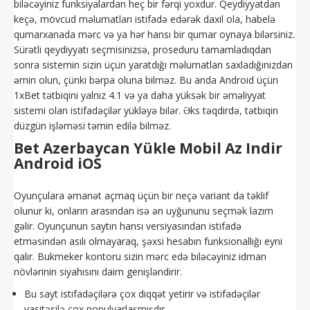
biləcəyiniz funksiyalardan heç bir fərqi yoxdur. Qeydiyyatdan
keçə, mövcud məlumatları istifadə edərək daxil ola, habelə
qumarxanada mərc və ya hər hansı bir qumar oynaya bilərsiniz.
Sürətli qeydiyyatı seçmisinizsə, proseduru tamamladıqdan
sonra sistemin sizin üçün yaratdığı məlumatları saxladığınızdan
əmin olun, çünki bərpa oluna bilməz. Bu anda Android üçün
1xBet tətbiqini yalnız 4.1 və ya daha yüksək bir əməliyyat
sistemi olan istifadəçilər yükləyə bilər. Əks təqdirdə, tətbiqin
düzgün işləməsi təmin edilə bilməz.
Bet Azerbaycan Yükle Mobil Az Indir
Android iOS
Oyunçulara əmanət açmaq üçün bir neçə variant da təklif
olunur ki, onların arasından isə ən uyğununu seçmək lazım
gəlir. Oyunçunun saytın hansı versiyasından istifadə
etməsindən asılı olmayaraq, şəxsi hesabın funksionallığı eyni
qalır. Bukmeker kontoru sizin mərc edə biləcəyiniz idman
növlərinin siyahısını daim genişləndirir.
Bu sayt istifadəçilərə çox diqqət yetirir və istifadəçilər
vasitəsilə çox populyarlaşmışdır.