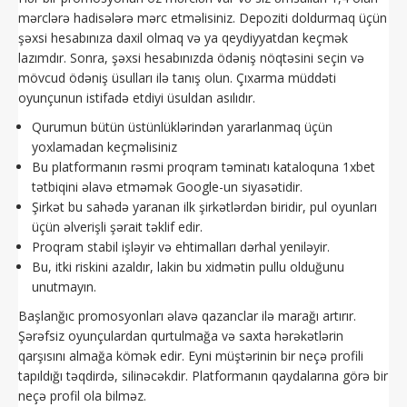
mərclərə hadisələrə mərc etməlisiniz. Depoziti doldurmaq üçün
şəxsi hesabınıza daxil olmaq və ya qeydiyyatdan keçmək
lazımdır. Sonra, şəxsi hesabınızda ödəniş nöqtəsini seçin və
mövcud ödəniş üsulları ilə tanış olun. Çıxarma müddəti
oyunçunun istifadə etdiyi üsuldan asılıdır.
Qurumun bütün üstünlüklərindən yararlanmaq üçün
yoxlamadan keçməlisiniz
Bu platformanın rəsmi proqram təminatı kataloquna 1xbet
tətbiqini əlavə etməmək Google-un siyasətidir.
Şirkət bu sahədə yaranan ilk şirkətlərdən biridir, pul oyunları
üçün əlverişli şərait təklif edir.
Proqram stabil işləyir və ehtimalları dərhal yeniləyir.
Bu, itki riskini azaldır, lakin bu xidmətin pullu olduğunu
unutmayın.
Başlanğıc promosyonları əlavə qazanclar ilə marağı artırır.
Şərəfsiz oyunçulardan qurtulmağa və saxta hərəkətlərin
qarşısını almağa kömək edir. Eyni müştərinin bir neçə profili
tapıldığı təqdirdə, silinəcəkdir. Platformanın qaydalarına görə bir
neçə profil ola bilməz.