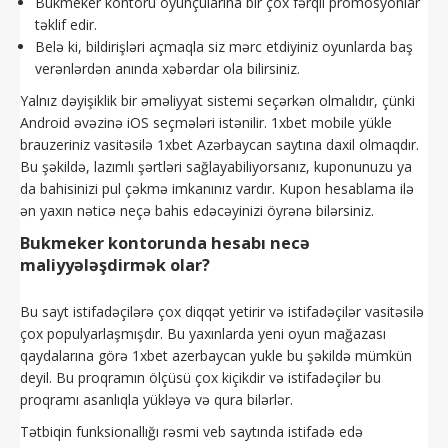
Bukmeker kontoru oyunçularına bir çox fərqli promosyonlar
təklif edir.
Belə ki, bildirişləri açmaqla siz mərc etdiyiniz oyunlarda baş
verənlərdən anında xəbərdar ola bilirsiniz.
Yalnız dəyişiklik bir əməliyyat sistemi seçərkən olmalıdır, çünki
Android əvəzinə iOS seçmələri istənilir. 1xbet mobile yükle
brauzeriniz vasitəsilə 1xbet Azərbaycan saytına daxil olmaqdır.
Bu şəkildə, lazımlı şərtləri sağlayabiliyorsanız, kuponunuzu ya
da bahisinizi pul çəkmə imkanınız vardır. Kupon hesablama ilə
ən yaxın nəticə neçə bahis edəcəyinizi öyrənə bilərsiniz.
Bukmeker kontorunda hesabı necə
maliyyələşdirmək olar?
Bu sayt istifadəçilərə çox diqqət yetirir və istifadəçilər vasitəsilə
çox populyarlaşmışdır. Bu yaxınlarda yeni oyun mağazası
qaydalarına görə 1xbet azerbaycan yukle bu şəkildə mümkün
deyil. Bu proqramın ölçüsü çox kiçikdir və istifadəçilər bu
proqramı asanlıqla yükləyə və qura bilərlər.
Tətbiqin funksionallığı rəsmi veb saytında istifadə edə