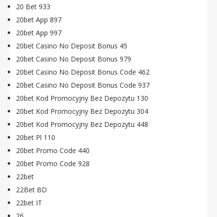
20 Bet 933
20bet App 897
20bet App 997
20bet Casino No Deposit Bonus 45
20bet Casino No Deposit Bonus 979
20bet Casino No Deposit Bonus Code 462
20bet Casino No Deposit Bonus Code 937
20bet Kod Promocyjny Bez Depozytu 130
20bet Kod Promocyjny Bez Depozytu 304
20bet Kod Promocyjny Bez Depozytu 448
20bet Pl 110
20bet Promo Code 440
20bet Promo Code 928
22bet
22Bet BD
22bet IT
26