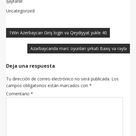
qaytarılır.
Uncategorized
Navegación
de
1Win Azerbaycan Giriş login və Qeydiyyat yukle 40
entradas
Azərbaycanda mərc oyunları şirkəti Baxış və rəylə
Deja una respuesta
Tu dirección de correo electrónico no será publicada.
Los
campos obligatorios están marcados con
*
Comentario
*