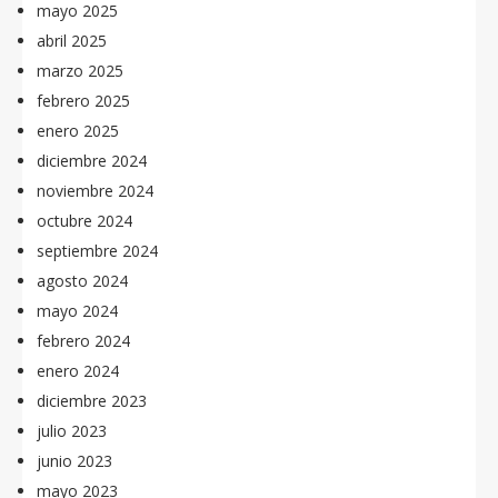
mayo 2025
abril 2025
marzo 2025
febrero 2025
enero 2025
diciembre 2024
noviembre 2024
octubre 2024
septiembre 2024
agosto 2024
mayo 2024
febrero 2024
enero 2024
diciembre 2023
julio 2023
junio 2023
mayo 2023