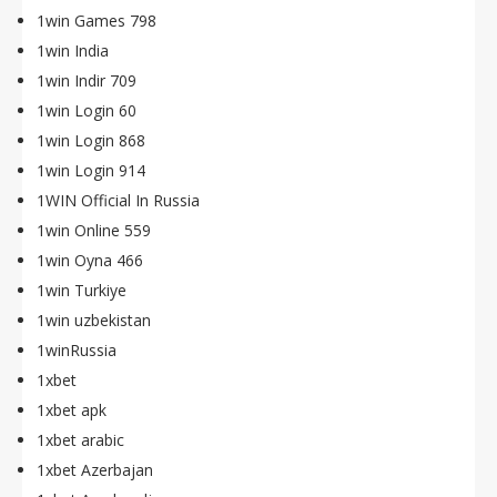
1win Games 798
1win India
1win Indir 709
1win Login 60
1win Login 868
1win Login 914
1WIN Official In Russia
1win Online 559
1win Oyna 466
1win Turkiye
1win uzbekistan
1winRussia
1xbet
1xbet apk
1xbet arabic
1xbet Azerbajan