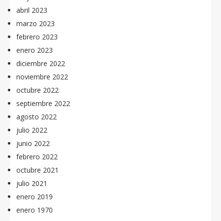
abril 2023
marzo 2023
febrero 2023
enero 2023
diciembre 2022
noviembre 2022
octubre 2022
septiembre 2022
agosto 2022
julio 2022
junio 2022
febrero 2022
octubre 2021
julio 2021
enero 2019
enero 1970