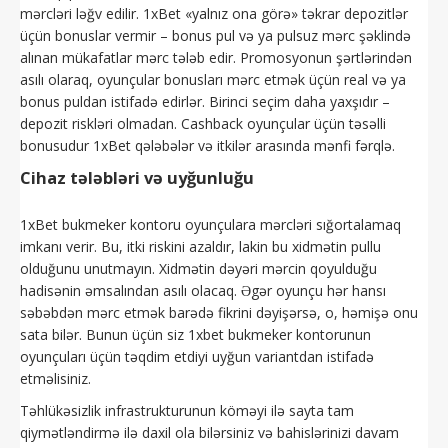
mərcləri ləğv edilir. 1xBet «yalnız ona görə» təkrar depozitlər
üçün bonuslar vermir – bonus pul və ya pulsuz mərc şəklində
alınan mükafatlar mərc tələb edir. Promosyonun şərtlərindən
asılı olaraq, oyunçular bonusları mərc etmək üçün real və ya
bonus puldan istifadə edirlər. Birinci seçim daha yaxşıdır –
depozit riskləri olmadan. Cashback oyunçular üçün təsəlli
bonusudur 1xBet qələbələr və itkilər arasında mənfi fərqlə.
Cihaz tələbləri və uyğunluğu
1xBet bukmeker kontoru oyunçulara mərcləri sığortalamaq
imkanı verir. Bu, itki riskini azaldır, lakin bu xidmətin pullu
olduğunu unutmayın. Xidmətin dəyəri mərcin qoyulduğu
hadisənin əmsalından asılı olacaq. Əgər oyunçu hər hansı
səbəbdən mərc etmək barədə fikrini dəyişərsə, o, həmişə onu
sata bilər. Bunun üçün siz 1xbet bukmeker kontorunun
oyunçuları üçün təqdim etdiyi uyğun variantdan istifadə
etməlisiniz.
Təhlükəsizlik infrastrukturunun köməyi ilə sayta tam
qiymətləndirmə ilə daxil ola bilərsiniz və bahislərinizi davam