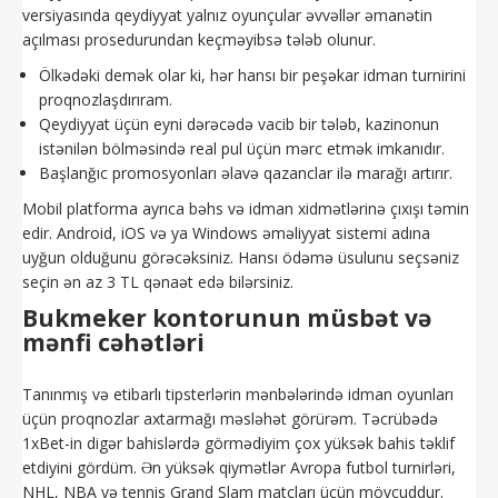
versiyasında qeydiyyat yalnız oyunçular əvvəllər əmanətin
açılması prosedurundan keçməyibsə tələb olunur.
Ölkədəki demək olar ki, hər hansı bir peşəkar idman turnirini
proqnozlaşdırıram.
Qeydiyyat üçün eyni dərəcədə vacib bir tələb, kazinonun
istənilən bölməsində real pul üçün mərc etmək imkanıdır.
Başlanğıc promosyonları əlavə qazanclar ilə marağı artırır.
Mobil platforma ayrıca bəhs və idman xidmətlərinə çıxışı təmin
edir. Android, iOS və ya Windows əməliyyat sistemi adına
uyğun olduğunu görəcəksiniz. Hansı ödəmə üsulunu seçsəniz
seçin ən az 3 TL qənaət edə bilərsiniz.
Bukmeker kontorunun müsbət və
mənfi cəhətləri
Tanınmış və etibarlı tipsterlərin mənbələrində idman oyunları
üçün proqnozlar axtarmağı məsləhət görürəm. Təcrübədə
1xBet-in digər bahislərdə görmədiyim çox yüksək bahis təklif
etdiyini gördüm. Ən yüksək qiymətlər Avropa futbol turnirləri,
NHL, NBA və tennis Grand Slam matçları üçün mövcuddur.