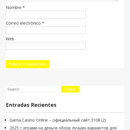
Nombre
*
Correo electrónico
*
Web
Entradas Recientes
Gama Casino Online – официальный сайт.3108 (2)
2025 с играми на деньги обзор лучших вариантов для