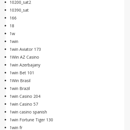
10200_sat2
10390_sat
166
18
1w
1win
1win Aviator 173
1Win AZ Casino
1win Azerbajany
1win Bet 101
1Win Brasil
1win Brazil
1win Casino 204
1win Casino 57
1win casino spanish
1win Fortune Tiger 130
1win fr