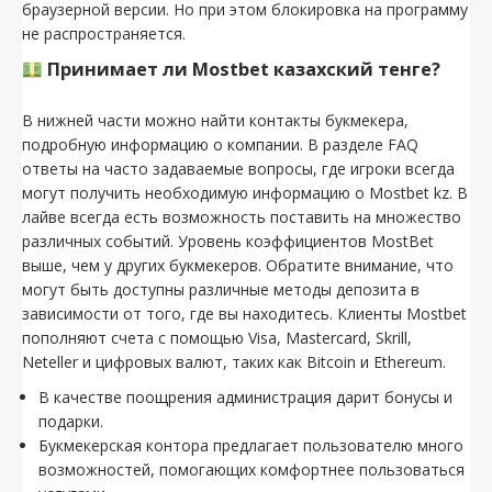
браузерной версии. Но при этом блокировка на программу
не распространяется.
Принимает ли Mostbet казахский тенге?
В нижней части можно найти контакты букмекера,
подробную информацию о компании. В разделе FAQ
ответы на часто задаваемые вопросы, где игроки всегда
могут получить необходимую информацию о Mostbet kz. В
лайве всегда есть возможность поставить на множество
различных событий. Уровень коэффициентов MostBet
выше, чем у других букмекеров. Обратите внимание, что
могут быть доступны различные методы депозита в
зависимости от того, где вы находитесь. Клиенты Mostbet
пополняют счета с помощью Visa, Mastercard, Skrill,
Neteller и цифровых валют, таких как Bitcoin и Ethereum.
В качестве поощрения администрация дарит бонусы и
подарки.
Букмекерская контора предлагает пользователю много
возможностей, помогающих комфортнее пользоваться