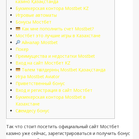
казино Қазақстанда
Букмекерская контора Mostbet KZ
Игровые автоматы
Бонусы Мостбет
Как мне пополнить счет Mostbet?
Мостбет это лучшие игры в Казахстане
Айналар Mostbet
Покер
Преимущества и недостатки Mostbet
Вход на сайт Мостбет KZ
Төлем тәсілдерінің Mostbet Қазақстанда
Игра Mostbet Aviator
Приветственный бонус
Вход и регистрация в сайт Мостбет
Букмекерская контора Mostbet в
Казахстане
Сәлемдесу бонус
Так что стоит посетить официальный сайт Мостбет
казино уже сейчас, зарегистрироваться и получить бонус