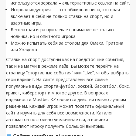
используются зеркала – альтернативные ссылки на сайт.
Игорная индустрия — это обширная ниша, которая
включает в себя не только ставки на спорт, но и
азартные игры.
Бесплатная игра привлекает внимание не только
новичка, но и опытного игрока.
Можно испытать себя за столом для Омахи, Тритона
или Холдема.
Ставки на спорт доступны как на предстоящие события,
так и на матчи в режиме лайв. Вы можете перейти на
страницу “спортивные события” или “Live”, чтобы выбрать
свой вариант. На сайте представлены все самые
популярные виды спорта-футбол, хоккей, баскетбол, бокс,
крикет, киберспорт и многое другое. В вопросах
надежности Mostbet KZ является действительно лучшим
решением. Каждый игрок может посетить официальный
сайт и изучить для себя все возможности. Каталог
автоматов постоянно увеличивается, а новинки
позволяют игроку получить большой выигрыш.