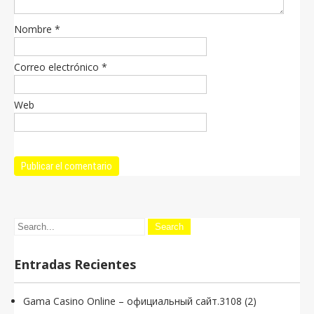
Nombre
*
Correo electrónico
*
Web
Entradas Recientes
Gama Casino Online – официальный сайт.3108 (2)