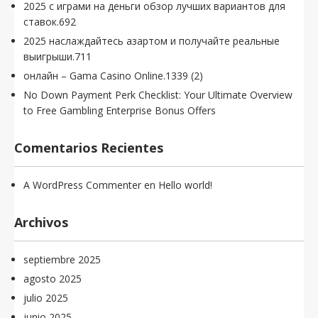
2025 с играми на деньги обзор лучших вариантов для
ставок.692
2025 наслаждайтесь азартом и получайте реальные
выигрыши.711
онлайн – Gama Casino Online.1339 (2)
No Down Payment Perk Checklist: Your Ultimate Overview
to Free Gambling Enterprise Bonus Offers
Comentarios Recientes
A WordPress Commenter
en
Hello world!
Archivos
septiembre 2025
agosto 2025
julio 2025
junio 2025