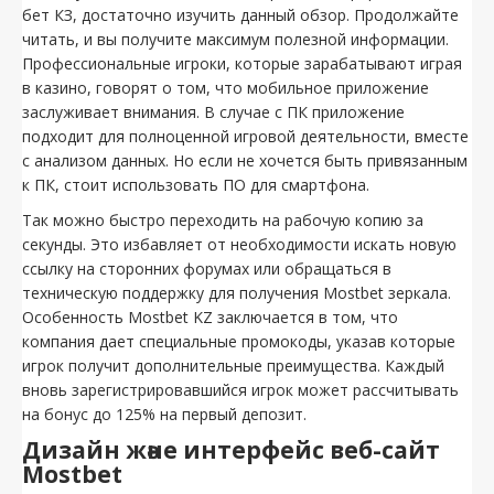
бет КЗ, достаточно изучить данный обзор. Продолжайте
читать, и вы получите максимум полезной информации.
Профессиональные игроки, которые зарабатывают играя
в казино, говорят о том, что мобильное приложение
заслуживает внимания. В случае с ПК приложение
подходит для полноценной игровой деятельности, вместе
с анализом данных. Но если не хочется быть привязанным
к ПК, стоит использовать ПО для смартфона.
Так можно быстро переходить на рабочую копию за
секунды. Это избавляет от необходимости искать новую
ссылку на сторонних форумах или обращаться в
техническую поддержку для получения Mostbet зеркала.
Особенность Mostbet KZ заключается в том, что
компания дает специальные промокоды, указав которые
игрок получит дополнительные преимущества. Каждый
вновь зарегистрировавшийся игрок может рассчитывать
на бонус до 125% на первый депозит.
Дизайн және интерфейс веб-сайт
Mostbet