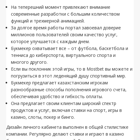
На теперешний момент привлекают внимание
современные разработки с большим количеством
функций и трехмерной анимацией.
За долгое время работы портал завоевал доверие
миллионов пользователей своим качество услуг,
которое улучшается с каждым днем.
Букмекер охватывает все – от футбола, баскетбола и
тенниса до киберспорта, виртуального спорта и
многого другого.
Если вы поклонник этой игры, то в Mostbet вы можете и
погрузиться в этот леденящий душу спортивный мир.
Букмекер предлагает казахстанским игрокам
разнообразные способы пополнения игрового счета,
обеспечивая удобство и гибкость оплаты.
Она предлагает своим клиентам широкий спектр
продуктов и услуг, включая ставки на спорт, игры в
казино, слоты, покер и бинго.
Дизайн личного кабинета выполнен в общей стилистике
компании. Регулярно делают ставки и играют в казино