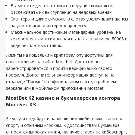
Вы можете делать ставки на ведущие команды и
отслеживать их выступления на ледовых аренах.
Скаттеры и дикие символы в слотах увеличивают шансы
на успех в игре и интерес к процессу.
Максимальное достижение-легендарный уровень, на
котором есть максимальная выплата в размере 5000$ в
виде бесплатных ставок.
Лимиты на кошельки и криптовалюту доступны для
ознакомления на сайте Mostbet. Достаточно
зарегистрироваться и пройти верификацию своего
профиля. Дополнительная информация доступна на
странице “Промо” на официальном сайте, в рабочем
зеркале или в мобильном приложении Mostbet.
MostBet KZ казино и букмекерская контора
МостБет КЗ
Её услуги подойдут и начинающим любителям ставок на
спорт, и опытным игрокам. К достоинствам букмекера
относятся широкая линия, наличие ставок на киберспорт,