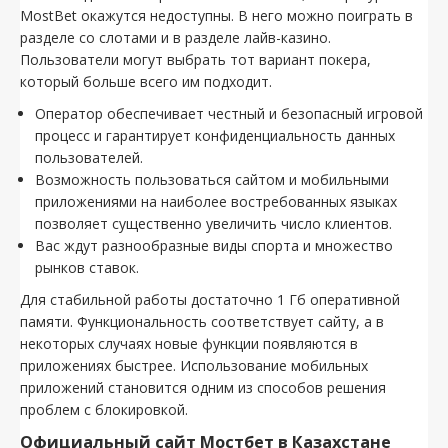
MostBet окажутся недоступны. В него можно поиграть в
разделе со слотами и в разделе лайв-казино.
Пользователи могут выбрать тот вариант покера,
который больше всего им подходит.
Оператор обеспечивает честный и безопасный игровой
процесс и гарантирует конфиденциальность данных
пользователей.
Возможность пользоваться сайтом и мобильными
приложениями на наиболее востребованных языках
позволяет существенно увеличить число клиентов.
Вас ждут разнообразные виды спорта и множество
рынков ставок.
Для стабильной работы достаточно 1 Гб оперативной
памяти. Функциональность соответствует сайту, а в
некоторых случаях новые функции появляются в
приложениях быстрее. Использование мобильных
приложений становится одним из способов решения
проблем с блокировкой.
Официальный сайт Мостбет в Казахстане