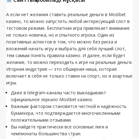
Сайттың мобильді нұсқасы
А если нет желания ставить реальные деньги в Mostbet
казино, то можно запустить любой интересующий слот в
тестовом режиме. Бесплатная игра привлекает внимание
не только новичка, но и опытного игрока. Один из
позитивных аспектов в том, что можно без риска и
вложений начать игру и выбрать для себя лучший слот,
тем самым понять правила казино. И далее, если будет
желание, то можно переходить к игре на реальные деньги.
Игорная индустрия — это обширная ниша, которая
включает в себя не только ставки на спорт, но и азартные
игры.
Даже в telegram-каналы часто выкладывают
официальное зеркало Mostbet казино.
Важным фактором становится честной и надёжность
букмекера, что подтверждается многочисленными
положительными отзывами.
Вы найдете практически все основные лиги и
чемпионаты большинства стран.