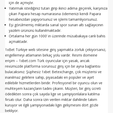
için de açmıştır.
Yatırmak istediğiniz tutarı girip ikinci adıma geçerek, karşınıza
çıkan Papara hesap numarasına ödemenizi kendi Papara
hesabınızdan yapıyorsunuz ve işlemi tamamlıyorsunuz.
Eşi görülmemiş miktarda sanal spor sunan altı sağlayıcının
yazılım ürününü kullanılmaktadır.
Ortalama her gün 1000’ in üzerinde müsabakaya canlı bahis
açmaktadır.
1xBet Türkiye web sitesine giriş yapmakta zorluk çekiyorsanız,
engellemeyi atlamanın birkaç yolu vardır. Resmi domeine
erişim – 1xbet.com Türk oyuncular için yasak, ancak
revümüzde platforma sorunsuz giriş için bir ayna bağlantısı
bulacaksınız. Şüphesiz 1xbet Betexchange, çok müşterisi ve
inanılmaz gelirlere sahip, piyasadaki en popüler ve ayırt
edilebilir hizmetlerden biridir. Profesyonel bir oyuncu olun ve
muhteşem kazançların tadını çıkarın. Müşteri, bir giriş ücreti
ödedikten sonra çok sayıda lige ve şampiyonlalara katılma
fırsatı olur. Daha sonra izin verilen miktar dahilinde takım
kuruyor ve ilgili şampiyonadaki ligin gelişmesini dört gözle
bekliyor.