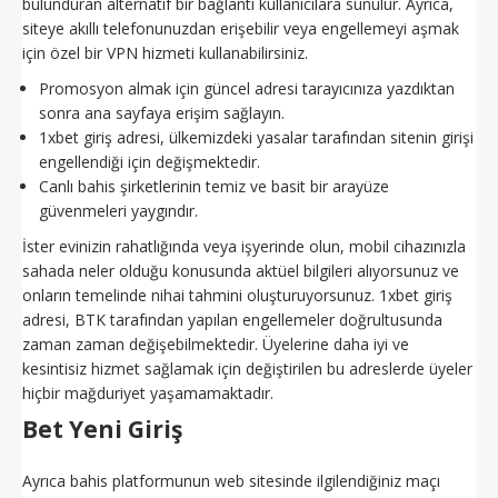
bulunduran alternatif bir bağlantı kullanıcılara sunulur. Ayrıca,
siteye akıllı telefonunuzdan erişebilir veya engellemeyi aşmak
için özel bir VPN hizmeti kullanabilirsiniz.
Promosyon almak için güncel adresi tarayıcınıza yazdıktan
sonra ana sayfaya erişim sağlayın.
1xbet giriş adresi, ülkemizdeki yasalar tarafından sitenin girişi
engellendiği için değişmektedir.
Canlı bahis şirketlerinin temiz ve basit bir arayüze
güvenmeleri yaygındır.
İster evinizin rahatlığında veya işyerinde olun, mobil cihazınızla
sahada neler olduğu konusunda aktüel bilgileri alıyorsunuz ve
onların temelinde nihai tahmini oluşturuyorsunuz. 1xbet giriş
adresi, BTK tarafından yapılan engellemeler doğrultusunda
zaman zaman değişebilmektedir. Üyelerine daha iyi ve
kesintisiz hizmet sağlamak için değiştirilen bu adreslerde üyeler
hiçbir mağduriyet yaşamamaktadır.
Bet Yeni Giriş
Ayrıca bahis platformunun web sitesinde ilgilendiğiniz maçı