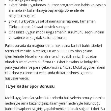
1xbet Mobil uygulaması bu tarz programların bahis ve casino
alanında ilk kullanılmaya başlandığı dönemlerde
oluşturulmuştur.
Şirket Türkiye’de yasal olmamasına rağmen, tamamen
Türkçe olarak 24 saat destek sunuyor.
Cihazınıza uygun mobil uygulamanın sürümünü seçin, indirin
ve sadece birkaç dakika içinde kurun.
Fakat burada da mağdur olmamak adına kaliteli bahis siteleri
tercih edilmelidir. Neteller; En az 5.000 Euro olan çekim
işlemlerinde Neteller kanalını tercih edebilirsiniz. E- cüzdan
olarak hizmet veren bu firma ile 1xbet hesabınıza kolaylıkla
para yatırabilir ve para çekebilirsiniz. 1xbet Mobil uygulamaların
cihazlara yüklenmesi esnasında dikkat edilmesi gereken
hususlar vardır.
TL’ye Kadar Spor Bonusu
Mobil uygulamalar yüksek tutarlarda bakiyelerin ama yatırımlar
nedeniyle ama kazandığınız ikramiyeler nedeniyle bulunduğu
bahis hesaplarınıza giriş yapabilmenize olanak sağlar. 1xbet Bu