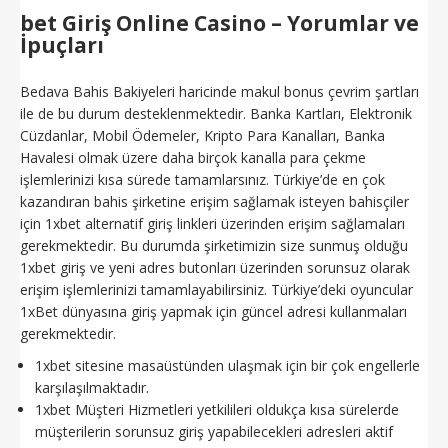
bet Giriş Online Casino – Yorumlar ve
İpuçları
Bedava Bahis Bakiyeleri haricinde makul bonus çevrim şartları
ile de bu durum desteklenmektedir. Banka Kartları, Elektronik
Cüzdanlar, Mobil Ödemeler, Kripto Para Kanalları, Banka
Havalesi olmak üzere daha birçok kanalla para çekme
işlemlerinizi kısa sürede tamamlarsınız. Türkiye’de en çok
kazandıran bahis şirketine erişim sağlamak isteyen bahisçiler
için 1xbet alternatif giriş linkleri üzerinden erişim sağlamaları
gerekmektedir. Bu durumda şirketimizin size sunmuş olduğu
1xbet giriş ve yeni adres butonları üzerinden sorunsuz olarak
erişim işlemlerinizi tamamlayabilirsiniz. Türkiye’deki oyuncular
1xBet dünyasına giriş yapmak için güncel adresi kullanmaları
gerekmektedir.
1xbet sitesine masaüstünden ulaşmak için bir çok engellerle
karşılaşılmaktadır.
1xbet Müşteri Hizmetleri yetkilileri oldukça kısa sürelerde
müşterilerin sorunsuz giriş yapabilecekleri adresleri aktif