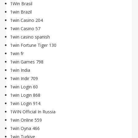
1Win Brasil
1win Brazil
1win Casino 204
1win Casino 57
1win casino spanish
1win Fortune Tiger 130
1win fr
1win Games 798
1win India
1win Indir 709
1win Login 60
1win Login 868
1win Login 914
1WIN Official In Russia
1win Online 559
1win Oyna 466
1win Turkiye