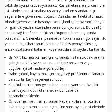
takdirde oyunu kaybediyorsunuz. Rus şirketinin, en iyi casinolar
listesindeki en üst sıralara ustaca yükselten standart dışı
seçeneklere güvenmesi doğaldır. Aslında, her talebi otomatik
olarak işleyen ve tur başarıyla sonuçlandığında kazancı ödeyen
bir gömülü yazılım üzerinden bahis oynuyorsunuz. Bu özelliği
sitenin sağ tarafında, elektronik kuponun hemen yanında
bulacaksınız. Geleneksel pazarlarda, toplam atılan gol sayısı, ilk
yarı sonucu, nihai sonuç üzerine de bahis oynayabilirsiniz,
ancak istatistiksel bahisler, köşe vuruşları, ofsaytlar, kartlar vb.
Bir VPN hizmeti bulmak için, kullandığınız tarayıcıdaki arama
çubuğuna VPN yazın ve arzu ettiğiniz program veya
uygulamayı talimatlara göre yükleyin.
Bahis şirketi, kaydolmak için sosyal ağ profillerini kullanarak
yaratıcı bir kayıt seçeneği sunuyor.
Yeni kullanıcılar, hoş geldin bonusunun yanı sıra, özel bir
promosyon kodu kullanarak ek bonuslar da
kazanabileceklerdir.
Ön ödemeli kart hizmeti sunan Papara kullanımı, özellikle
1xbet başta olmak üzere diğer tüm şans oyunları sitelerinde