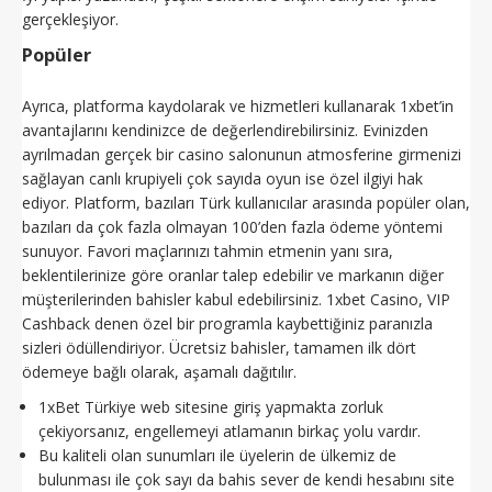
gerçekleşiyor.
Popüler
Ayrıca, platforma kaydolarak ve hizmetleri kullanarak 1xbet’in
avantajlarını kendinizce de değerlendirebilirsiniz. Evinizden
ayrılmadan gerçek bir casino salonunun atmosferine girmenizi
sağlayan canlı krupiyeli çok sayıda oyun ise özel ilgiyi hak
ediyor. Platform, bazıları Türk kullanıcılar arasında popüler olan,
bazıları da çok fazla olmayan 100’den fazla ödeme yöntemi
sunuyor. Favori maçlarınızı tahmin etmenin yanı sıra,
beklentilerinize göre oranlar talep edebilir ve markanın diğer
müşterilerinden bahisler kabul edebilirsiniz. 1xbet Casino, VIP
Cashback denen özel bir programla kaybettiğiniz paranızla
sizleri ödüllendiriyor. Ücretsiz bahisler, tamamen ilk dört
ödemeye bağlı olarak, aşamalı dağıtılır.
1xBet Türkiye web sitesine giriş yapmakta zorluk
çekiyorsanız, engellemeyi atlamanın birkaç yolu vardır.
Bu kaliteli olan sunumları ile üyelerin de ülkemiz de
bulunması ile çok sayı da bahis sever de kendi hesabını site