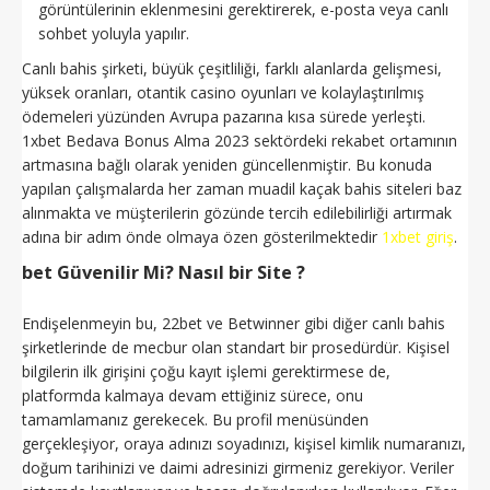
görüntülerinin eklenmesini gerektirerek, e-posta veya canlı
sohbet yoluyla yapılır.
Canlı bahis şirketi, büyük çeşitliliği, farklı alanlarda gelişmesi,
yüksek oranları, otantik casino oyunları ve kolaylaştırılmış
ödemeleri yüzünden Avrupa pazarına kısa sürede yerleşti.
1xbet Bedava Bonus Alma 2023 sektördeki rekabet ortamının
artmasına bağlı olarak yeniden güncellenmiştir. Bu konuda
yapılan çalışmalarda her zaman muadil kaçak bahis siteleri baz
alınmakta ve müşterilerin gözünde tercih edilebilirliği artırmak
adına bir adım önde olmaya özen gösterilmektedir
1xbet giriş
.
bet Güvenilir Mi? Nasıl bir Site ?
Endişelenmeyin bu, 22bet ve Betwinner gibi diğer canlı bahis
şirketlerinde de mecbur olan standart bir prosedürdür. Kişisel
bilgilerin ilk girişini çoğu kayıt işlemi gerektirmese de,
platformda kalmaya devam ettiğiniz sürece, onu
tamamlamanız gerekecek. Bu profil menüsünden
gerçekleşiyor, oraya adınızı soyadınızı, kişisel kimlik numaranızı,
doğum tarihinizi ve daimi adresinizi girmeniz gerekiyor. Veriler