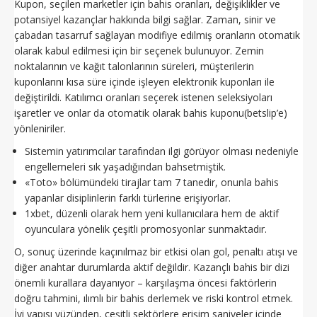
Kupon, seçilen marketler için bahis oranları, değişiklikler ve
potansiyel kazançlar hakkında bilgi sağlar. Zaman, sinir ve
çabadan tasarruf sağlayan modifiye edilmiş oranların otomatik
olarak kabul edilmesi için bir seçenek bulunuyor. Zemin
noktalarının ve kağıt talonlarının süreleri, müşterilerin
kuponlarını kısa süre içinde işleyen elektronik kuponları ile
değiştirildi. Katılımcı oranları seçerek istenen seleksiyoları
işaretler ve onlar da otomatik olarak bahis kuponu(betslip’e)
yönleniriler.
Sistemin yatırımcılar tarafından ilgi görüyor olması nedeniyle
engellemeleri sık yaşadığından bahsetmiştik.
«Toto» bölümündeki tirajlar tam 7 tanedir, onunla bahis
yapanlar disiplinlerin farklı türlerine erişiyorlar.
1xbet, düzenli olarak hem yeni kullanıcılara hem de aktif
oyunculara yönelik çeşitli promosyonlar sunmaktadır.
O, sonuç üzerinde kaçınılmaz bir etkisi olan gol, penaltı atışı ve
diğer anahtar durumlarda aktif değildir. Kazançlı bahis bir dizi
önemli kurallara dayanıyor – karşılaşma öncesi faktörlerin
doğru tahmini, ılımlı bir bahis derlemek ve riski kontrol etmek.
İyi yapısı yüzünden, çeşitli sektörlere erişim saniyeler içinde