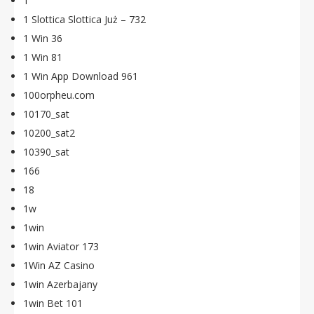
1
1 Slottica Slottica Już – 732
1 Win 36
1 Win 81
1 Win App Download 961
100orpheu.com
10170_sat
10200_sat2
10390_sat
166
18
1w
1win
1win Aviator 173
1Win AZ Casino
1win Azerbajany
1win Bet 101