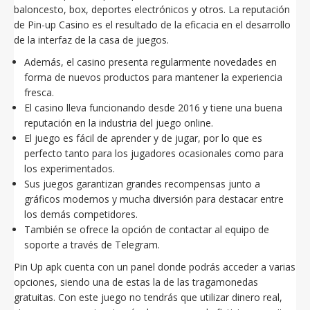
baloncesto, box, deportes electrónicos y otros. La reputación
de Pin-up Casino es el resultado de la eficacia en el desarrollo
de la interfaz de la casa de juegos.
Además, el casino presenta regularmente novedades en
forma de nuevos productos para mantener la experiencia
fresca.
El casino lleva funcionando desde 2016 y tiene una buena
reputación en la industria del juego online.
El juego es fácil de aprender y de jugar, por lo que es
perfecto tanto para los jugadores ocasionales como para
los experimentados.
Sus juegos garantizan grandes recompensas junto a
gráficos modernos y mucha diversión para destacar entre
los demás competidores.
También se ofrece la opción de contactar al equipo de
soporte a través de Telegram.
Pin Up apk cuenta con un panel donde podrás acceder a varias
opciones, siendo una de estas la de las tragamonedas
gratuitas. Con este juego no tendrás que utilizar dinero real,