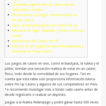
¿Se puede jugar en Pin Up Casino desde
dispositivos móviles?
Promociones y Códigos Promocionales en
Pin-Up Casino
Tipos de entretenimiento en Casino Pin Up
Métodos de Pago: Depósito y Retiro en Pin-up
Casino
Aplicaciones del Casino Pin-UP
Disfruta de las tragamonedas más populares y
divertidas en Pinup Casino
Los juegos de casino en vivo, como el blackjack, la ruleta y el
póker, brindan una sensación realista de estar en un casino
físico, todo desde la comodidad de sus hogares. Ten en
cuenta que esta tabla solo proporciona información básica
sobre Pin Up Casino y algunos de sus competidores en Perú.
Te recomiendo investigar más a fondo cada casino antes de
decidir registrarte o realizar un depósito.
Juegue a la Ruleta Relámpago y podrá ganar hasta 500 veces