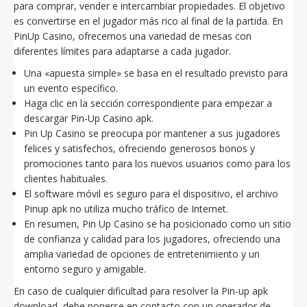
para comprar, vender e intercambiar propiedades. El objetivo
es convertirse en el jugador más rico al final de la partida. En
PinUp Casino, ofrecemos una variedad de mesas con
diferentes límites para adaptarse a cada jugador.
Una «apuesta simple» se basa en el resultado previsto para
un evento específico.
Haga clic en la sección correspondiente para empezar a
descargar Pin-Up Casino apk.
Pin Up Casino se preocupa por mantener a sus jugadores
felices y satisfechos, ofreciendo generosos bonos y
promociones tanto para los nuevos usuarios como para los
clientes habituales.
El software móvil es seguro para el dispositivo, el archivo
Pinup apk no utiliza mucho tráfico de Internet.
En resumen, Pin Up Casino se ha posicionado como un sitio
de confianza y calidad para los jugadores, ofreciendo una
amplia variedad de opciones de entretenimiento y un
entorno seguro y amigable.
En caso de cualquier dificultad para resolver la Pin-up apk
download, debe ponerse en contacto con un operador de