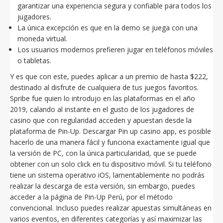
garantizar una experiencia segura y confiable para todos los
jugadores.
La única excepción es que en la demo se juega con una
moneda virtual.
Los usuarios modernos prefieren jugar en teléfonos móviles
o tabletas.
Y es que con este, puedes aplicar a un premio de hasta $222,
destinado al disfrute de cualquiera de tus juegos favoritos.
Spribe fue quien lo introdujo en las plataformas en el año
2019, calando al instante en el gusto de los jugadores de
casino que con regularidad acceden y apuestan desde la
plataforma de Pin-Up. Descargar Pin up casino app, es posible
hacerlo de una manera fácil y funciona exactamente igual que
la versión de PC, con la única particularidad, que se puede
obtener con un solo click en tu dispositivo móvil. Si tu teléfono
tiene un sistema operativo iOS, lamentablemente no podrás
realizar la descarga de esta versión, sin embargo, puedes
acceder a la página de Pin-Up Perú, por el método
convencional. Incluso puedes realizar apuestas simultáneas en
varios eventos, en diferentes categorías y así maximizar las