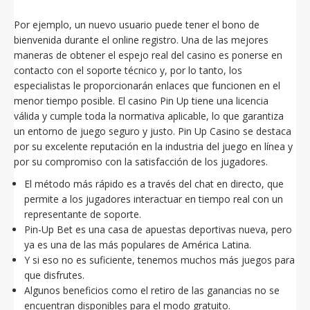
Por ejemplo, un nuevo usuario puede tener el bono de
bienvenida durante el online registro. Una de las mejores
maneras de obtener el espejo real del casino es ponerse en
contacto con el soporte técnico y, por lo tanto, los
especialistas le proporcionarán enlaces que funcionen en el
menor tiempo posible. El casino Pin Up tiene una licencia
válida y cumple toda la normativa aplicable, lo que garantiza
un entorno de juego seguro y justo. Pin Up Casino se destaca
por su excelente reputación en la industria del juego en línea y
por su compromiso con la satisfacción de los jugadores.
El método más rápido es a través del chat en directo, que
permite a los jugadores interactuar en tiempo real con un
representante de soporte.
Pin-Up Bet es una casa de apuestas deportivas nueva, pero
ya es una de las más populares de América Latina.
Y si eso no es suficiente, tenemos muchos más juegos para
que disfrutes.
Algunos beneficios como el retiro de las ganancias no se
encuentran disponibles para el modo gratuito.