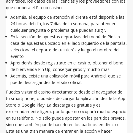
admitidos, los datos de las licencias y los proveedores con los
que coopera el Pin-up casino.
Además, el equipo de atención al cliente está disponible las
24 horas del día, los 7 días de la semana, para atender
cualquier pregunta o problema que puedan surgir.
En la sección de apuestas deportivas del menú de Pin Up
casa de apuestas ubicado en el lado izquierdo de la pantalla,
selecciona el deporte de tu interés y luego el nombre del
evento.
Aprenderás desde registrarte en el casino, obtener el bono
de bienvenida Pin Up, conseguir giros y mucho más.
Además, existe una aplicación móvil para Android, que se
puede descargar desde el sitio oficial.
Puedes visitar el casino directamente desde el navegador de
tu smartphone, o puedes descargar la aplicación desde la App
Store o Google Play. La descarga es gratuita y es
extremadamente ligera, por lo que no ocupará mucho espacio
en tu teléfono. No sólo puede apostar en los partidos previos,
sino que también puede hacerlo en los partidos en directo
Esta es una gran manera de entrar en la acción y hacer