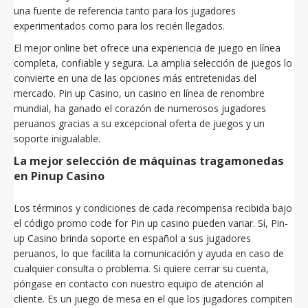
una fuente de referencia tanto para los jugadores
experimentados como para los recién llegados.
El mejor online bet ofrece una experiencia de juego en línea
completa, confiable y segura. La amplia selección de juegos lo
convierte en una de las opciones más entretenidas del
mercado. Pin up Casino, un casino en línea de renombre
mundial, ha ganado el corazón de numerosos jugadores
peruanos gracias a su excepcional oferta de juegos y un
soporte inigualable.
La mejor selección de máquinas tragamonedas
en Pinup Casino
Los términos y condiciones de cada recompensa recibida bajo
el código promo code for Pin up casino pueden variar. Sí, Pin-
up Casino brinda soporte en español a sus jugadores
peruanos, lo que facilita la comunicación y ayuda en caso de
cualquier consulta o problema. Si quiere cerrar su cuenta,
póngase en contacto con nuestro equipo de atención al
cliente. Es un juego de mesa en el que los jugadores compiten