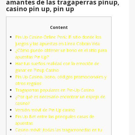
amantes de las tragaperras pinup,
casino pin up, pin up
Content
Pin Up Casino Online Perú: El sitio donde los
juegos y las apuestas en Línea Cobran Vida
¿Cómo puedo obtener un bono en el sitio para
apuestas Pin Up?
Haz tus sueños realidad con la emoción de
ganar en Pinup Casino
Pin Up Casino, bono, códigos promocionales y
otros regalos
Tragaperras populares en Pin-Up Casino
¿Por qué es necesario encontrar un espejo de
casino?
Versión móvil de Pin Up casino
Pin Up Bet entre las principales casas de
apuestas
Casino móvil: ¡todas las tragamonedas en tu