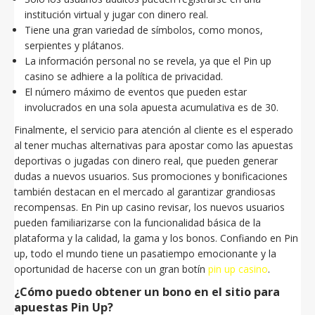
institución virtual y jugar con dinero real.
Tiene una gran variedad de símbolos, como monos,
serpientes y plátanos.
La información personal no se revela, ya que el Pin up
casino se adhiere a la política de privacidad.
El número máximo de eventos que pueden estar
involucrados en una sola apuesta acumulativa es de 30.
Finalmente, el servicio para atención al cliente es el esperado
al tener muchas alternativas para apostar como las apuestas
deportivas o jugadas con dinero real, que pueden generar
dudas a nuevos usuarios. Sus promociones y bonificaciones
también destacan en el mercado al garantizar grandiosas
recompensas. En Pin up casino revisar, los nuevos usuarios
pueden familiarizarse con la funcionalidad básica de la
plataforma y la calidad, la gama y los bonos. Confiando en Pin
up, todo el mundo tiene un pasatiempo emocionante y la
oportunidad de hacerse con un gran botín
pin up casino
.
¿Cómo puedo obtener un bono en el sitio para
apuestas Pin Up?