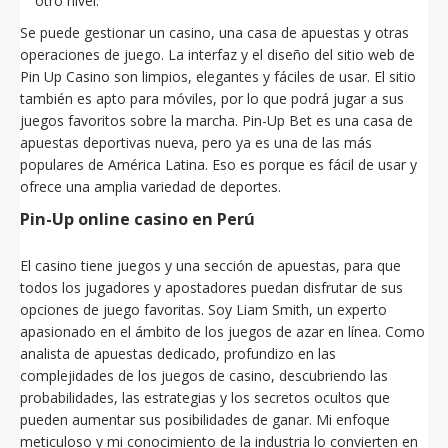
otro nivel.
Se puede gestionar un casino, una casa de apuestas y otras
operaciones de juego. La interfaz y el diseño del sitio web de
Pin Up Casino son limpios, elegantes y fáciles de usar. El sitio
también es apto para móviles, por lo que podrá jugar a sus
juegos favoritos sobre la marcha. Pin-Up Bet es una casa de
apuestas deportivas nueva, pero ya es una de las más
populares de América Latina. Eso es porque es fácil de usar y
ofrece una amplia variedad de deportes.
Pin-Up online casino en Perú
El casino tiene juegos y una sección de apuestas, para que
todos los jugadores y apostadores puedan disfrutar de sus
opciones de juego favoritas. Soy Liam Smith, un experto
apasionado en el ámbito de los juegos de azar en línea. Como
analista de apuestas dedicado, profundizo en las
complejidades de los juegos de casino, descubriendo las
probabilidades, las estrategias y los secretos ocultos que
pueden aumentar sus posibilidades de ganar. Mi enfoque
meticuloso y mi conocimiento de la industria lo convierten en