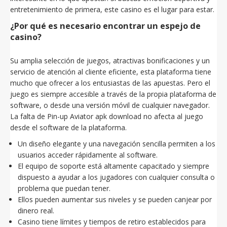
entretenimiento de primera, este casino es el lugar para estar.
¿Por qué es necesario encontrar un espejo de
casino?
Su amplia selección de juegos, atractivas bonificaciones y un
servicio de atención al cliente eficiente, esta plataforma tiene
mucho que ofrecer a los entusiastas de las apuestas. Pero el
juego es siempre accesible a través de la propia plataforma de
software, o desde una versión móvil de cualquier navegador.
La falta de Pin-up Aviator apk download no afecta al juego
desde el software de la plataforma.
Un diseño elegante y una navegación sencilla permiten a los
usuarios acceder rápidamente al software.
El equipo de soporte está altamente capacitado y siempre
dispuesto a ayudar a los jugadores con cualquier consulta o
problema que puedan tener.
Ellos pueden aumentar sus niveles y se pueden canjear por
dinero real.
Casino tiene límites y tiempos de retiro establecidos para