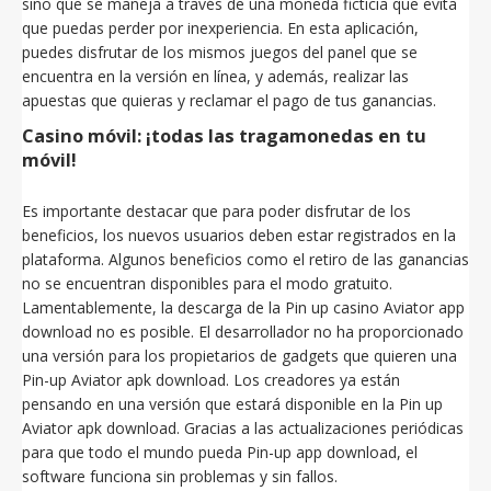
sino que se maneja a través de una moneda ficticia que evita
que puedas perder por inexperiencia. En esta aplicación,
puedes disfrutar de los mismos juegos del panel que se
encuentra en la versión en línea, y además, realizar las
apuestas que quieras y reclamar el pago de tus ganancias.
Casino móvil: ¡todas las tragamonedas en tu
móvil!
Es importante destacar que para poder disfrutar de los
beneficios, los nuevos usuarios deben estar registrados en la
plataforma. Algunos beneficios como el retiro de las ganancias
no se encuentran disponibles para el modo gratuito.
Lamentablemente, la descarga de la Pin up casino Aviator app
download no es posible. El desarrollador no ha proporcionado
una versión para los propietarios de gadgets que quieren una
Pin-up Aviator apk download. Los creadores ya están
pensando en una versión que estará disponible en la Pin up
Aviator apk download. Gracias a las actualizaciones periódicas
para que todo el mundo pueda Pin-up app download, el
software funciona sin problemas y sin fallos.