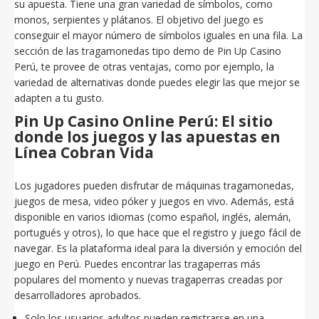
su apuesta. Tiene una gran variedad de símbolos, como
monos, serpientes y plátanos. El objetivo del juego es
conseguir el mayor número de símbolos iguales en una fila. La
sección de las tragamonedas tipo demo de Pin Up Casino
Perú, te provee de otras ventajas, como por ejemplo, la
variedad de alternativas donde puedes elegir las que mejor se
adapten a tu gusto.
Pin Up Casino Online Perú: El sitio
donde los juegos y las apuestas en
Línea Cobran Vida
Los jugadores pueden disfrutar de máquinas tragamonedas,
juegos de mesa, video póker y juegos en vivo. Además, está
disponible en varios idiomas (como español, inglés, alemán,
portugués y otros), lo que hace que el registro y juego fácil de
navegar. Es la plataforma ideal para la diversión y emoción del
juego en Perú. Puedes encontrar las tragaperras más
populares del momento y nuevas tragaperras creadas por
desarrolladores aprobados.
Solo los usuarios adultos pueden registrarse en una