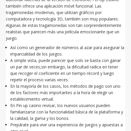
también ofrece una aplicación móvil funcional. Las
tragamonedas modernas, que utilizan gráficos por
computadora y tecnología 3D, también son muy populares.
Algunas de estas tragamonedas son tan sorprendentemente
realistas que parecen más una película emocionante que un
juego.
Así como un generador de números al azar para asegurar la
imparcialidad de los juegos.
A simple vista, puede parecer que solo se basta con ganar
un par de veces,sin embargo, la dificultad radica en tener
que recoger el coeficiente en un tiempo récord y luego
repetir el proceso varias veces.
En la mayoría de los casos, los métodos de pago son uno
de los factores más importantes a la hora de elegir un
establecimiento virtual.
En Pin up casino revisar, los nuevos usuarios pueden
familiarizarse con la funcionalidad básica de la plataforma y
la calidad, la gama y los bonos.
Prepárate para vivir una experiencia de juegos y apuestas a