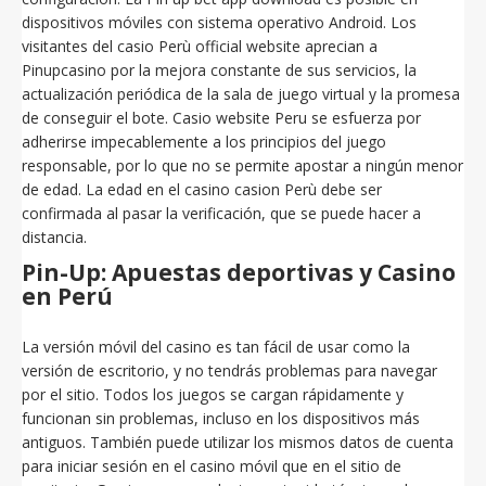
dispositivos móviles con sistema operativo Android. Los
visitantes del casio Perù official website aprecian a
Pinupcasino por la mejora constante de sus servicios, la
actualización periódica de la sala de juego virtual y la promesa
de conseguir el bote. Casio website Peru se esfuerza por
adherirse impecablemente a los principios del juego
responsable, por lo que no se permite apostar a ningún menor
de edad. La edad en el casino casion Perù debe ser
confirmada al pasar la verificación, que se puede hacer a
distancia.
Pin-Up: Apuestas deportivas y Casino
en Perú
La versión móvil del casino es tan fácil de usar como la
versión de escritorio, y no tendrás problemas para navegar
por el sitio. Todos los juegos se cargan rápidamente y
funcionan sin problemas, incluso en los dispositivos más
antiguos. También puede utilizar los mismos datos de cuenta
para iniciar sesión en el casino móvil que en el sitio de