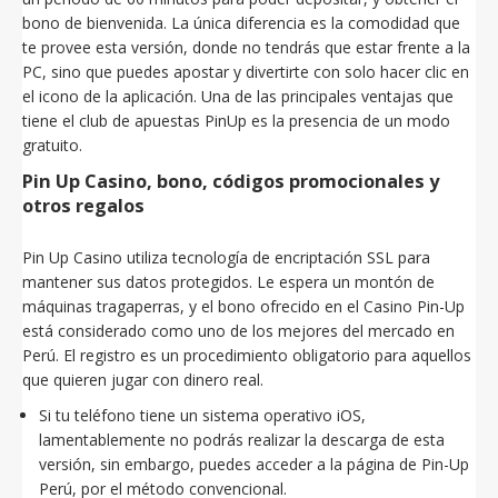
bono de bienvenida. La única diferencia es la comodidad que
te provee esta versión, donde no tendrás que estar frente a la
PC, sino que puedes apostar y divertirte con solo hacer clic en
el icono de la aplicación. Una de las principales ventajas que
tiene el club de apuestas PinUp es la presencia de un modo
gratuito.
Pin Up Casino, bono, códigos promocionales y
otros regalos
Pin Up Casino utiliza tecnología de encriptación SSL para
mantener sus datos protegidos. Le espera un montón de
máquinas tragaperras, y el bono ofrecido en el Casino Pin-Up
está considerado como uno de los mejores del mercado en
Perú. El registro es un procedimiento obligatorio para aquellos
que quieren jugar con dinero real.
Si tu teléfono tiene un sistema operativo iOS,
lamentablemente no podrás realizar la descarga de esta
versión, sin embargo, puedes acceder a la página de Pin-Up
Perú, por el método convencional.