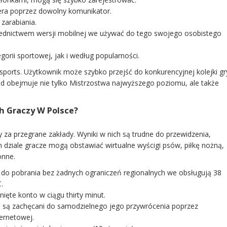
era poprzez dowolny komunikator.
zarabiania.
rednictwem wersji mobilnej we używać do tego swojego osobistego
ii sportowej, jak i według popularności.
ports. Użytkownik może szybko przejść do konkurencyjnej kolejki gr
d obejmuje nie tylko Mistrzostwa najwyższego poziomu, ale także
h Graczy W Polsce?
 za przegrane zakłady. Wyniki w nich są trudne do przewidzenia,
 dziale gracze mogą obstawiać wirtualne wyścigi psów, piłkę nożną,
onne.
a do pobrania bez żadnych ograniczeń regionalnych we obsługują 38
.
ięte konto w ciągu thirty minut.
, są zachęcani do samodzielnego jego przywrócenia poprzez
ternetowej.