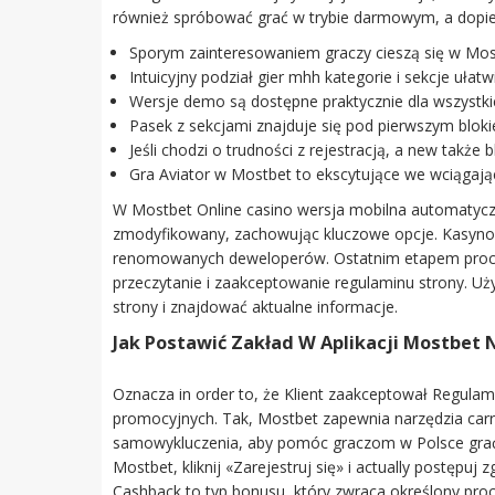
również spróbować grać w trybie darmowym, a dopiero
Sporym zainteresowaniem graczy cieszą się w Mos
Intuicyjny podział gier mhh kategorie i sekcje uł
Wersje demo są dostępne praktycznie dla wszystkich
Pasek z sekcjami znajduje się pod pierwszym blok
Jeśli chodzi o trudności z rejestracją, a new także
Gra Aviator w Mostbet to ekscytujące we wciągają
W Mostbet Online casino wersja mobilna automatyczn
zmodyfikowany, zachowując kluczowe opcje. Kasyno
renomowanych deweloperów. Ostatnim etapem proced
przeczytanie i zaakceptowanie regulaminu strony. U
strony i znajdować aktualne informacje.
Jak Postawić Zakład W Aplikacji Mostbet 
Oznacza in order to, że Klient zaakceptował Regula
promocyjnych. Tak, Mostbet zapewnia narzędzia carry 
samowykluczenia, aby pomóc graczom w Polsce grać 
Mostbet, kliknij «Zarejestruj się» i actually postępu
Cashback to typ bonusu, który zwraca określony pro