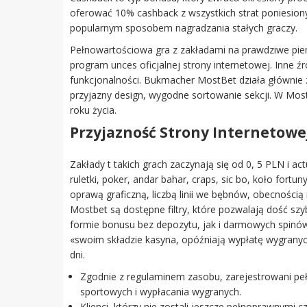
oferować 10% cashback z wszystkich strat poniesiony
popularnym sposobem nagradzania stałych graczy.
Pełnowartościowa gra z zakładami na prawdziwe pieni
program unces oficjalnej strony internetowej. Inne 
funkcjonalności. Bukmacher MostBet działa głównie z
przyjazny design, wygodne sortowanie sekcji. W Mos
roku życia.
Przyjazność Strony Internetowe
Zakłady t takich grach zaczynają się od 0, 5 PLN i a
ruletki, poker, andar bahar, craps, sic bo, koło fortu
oprawą graficzną, liczbą linii we bębnów, obecności
Mostbet są dostępne filtry, które pozwalają dość sz
formie bonusu bez depozytu, jak i darmowych spinó
«swoim składzie kasyna, opóźniają wypłatę wygranyc
dni.
Zgodnie z regulaminem zasobu, zarejestrowani peł
sportowych i wypłacania wygranych.
Klienci, którzy nie zostali jeszcze pełnoprawnymi 