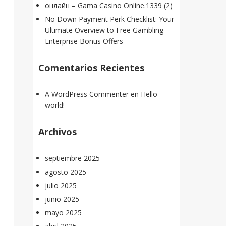
онлайн – Gama Casino Online.1339 (2)
No Down Payment Perk Checklist: Your
Ultimate Overview to Free Gambling
Enterprise Bonus Offers
Comentarios Recientes
A WordPress Commenter
en
Hello
world!
Archivos
septiembre 2025
agosto 2025
julio 2025
junio 2025
mayo 2025