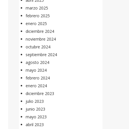
abril 2025
marzo 2025
febrero 2025
enero 2025
diciembre 2024
noviembre 2024
octubre 2024
septiembre 2024
agosto 2024
mayo 2024
febrero 2024
enero 2024
diciembre 2023
julio 2023
junio 2023
mayo 2023
abril 2023