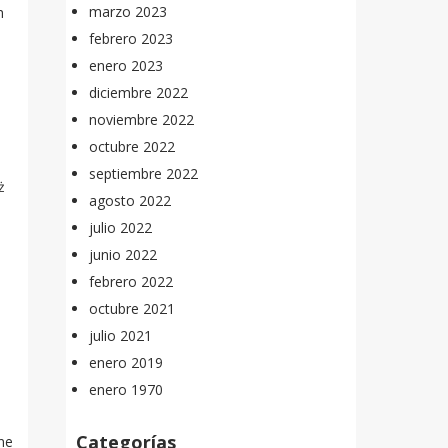
marzo 2023
h
febrero 2023
enero 2023
diciembre 2022
noviembre 2022
octubre 2022
septiembre 2022
ż
agosto 2022
julio 2022
junio 2022
febrero 2022
octubre 2021
julio 2021
enero 2019
enero 1970
Categorías
ne