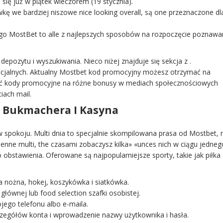
się już w piątek wieczorem (19 stycznia).
ę we bardziej niszowe nice looking overall, są one przeznaczone dl
ego MostBet to alle z najlepszych sposobów na rozpoczęcie poznawa
epozytu i wyszukiwania. Nieco niżej znajduje się sekcja z .
pecjalnych. Aktualny Mostbet kod promocyjny możesz otrzymać na
eźć kody promocyjne na różne bonusy w mediach społecznościowych
iach mail.
 Bukmachera I Kasyna
spokoju. Multi dnia to specjalnie skompilowana prasa od Mostbet, 
ienne multi, the czasami zobaczysz kilka» «unces nich w ciągu jedneg
o obstawienia. Oferowane są najpopularniejsze sporty, takie jak piłka
ka nożna, hokej, koszykówka i siatkówka.
głównej lub food selection szafki osobistej.
jego telefonu albo e-maila.
zegółów konta i wprowadzenie nazwy użytkownika i hasła.