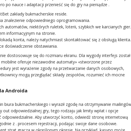
 po nauce i adaptacji przenieść się do gry na pieniądze .
tBet zakłady bukmacherskie reside.
atwia znalezienie odpowiedniego oprogramowania.
 automatów, niektórych ruletek, loterii, szybkich we karcianych gier.
iem informacyjnym na stronie.
 blokadą konta, należy natychmiast skontaktować się z obsługą klienta.
ce doświadczenie obstawiania.
ie dostosowuje się do rozmiaru ekranu. Dla wygody interfejs został
 mobilne oferuje niezawodne automaty» «stworzone przez
ury jest wyrażenie zgody na przetwarzanie danych osobowych,
żytkownicy mogą przeglądać składy zespołów, rozumieć ich mocne
Na Androida
min biura bukmacherskiego i wyraził zgodę na otrzymywanie mailingó
out odpowiedzialnej gry, tego rodzaju jak limity wpłat i opcje
odpowiedzialnie. Aby utworzyć konto, odwiedź stronę internetową
j zgodnie z . procesem rejestracji, podając swoje dane osobowe.
cent strat gracza w określonym okresie. Na przykład, kasyno może