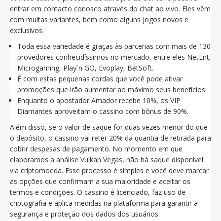
entrar em contacto conosco através do chat ao vivo. Eles vêm
com muitas variantes, bem como alguns jogos novos e
exclusivos.
Toda essa variedade é graças às parcerias com mais de 130
provedores conhecidíssimos no mercado, entre eles NetEnt,
Microgaming, Play`n GO, Evoplay, BetSoft.
É com estas pequenas cordas que você pode ativar
promoções que irão aumentar ao máximo seus benefícios.
Enquanto o apostador Amador recebe 10%, os VIP
Diamantes aproveitam o cassino com bônus de 90%.
Além disso, se o valor de saque for duas vezes menor do que
o depósito, o cassino vai reter 20% da quantia de retirada para
cobrir despesas de pagamento. No momento em que
elaboramos a análise Vulkan Vegas, não há saque disponível
via criptomoeda. Esse processo é simples e você deve marcar
as opções que confirmam a sua maioridade e aceitar os
termos e condições. O cassino é licenciado, faz uso de
criptografia e aplica medidas na plataforma para garantir a
segurança e proteção dos dados dos usuários.