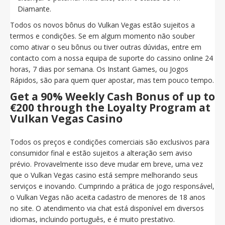
Diamante.
Todos os novos bônus do Vulkan Vegas estão sujeitos a
termos e condições. Se em algum momento não souber
como ativar o seu bônus ou tiver outras dúvidas, entre em
contacto com a nossa equipa de suporte do cassino online 24
horas, 7 dias por semana. Os Instant Games, ou Jogos
Rápidos, são para quem quer apostar, mas tem pouco tempo.
Get a 90% Weekly Cash Bonus of up to
€200 through the Loyalty Program at
Vulkan Vegas Casino
Todos os preços e condições comerciais são exclusivos para
consumidor final e estão sujeitos a alteração sem aviso
prévio. Provavelmente isso deve mudar em breve, uma vez
que o Vulkan Vegas casino está sempre melhorando seus
serviços e inovando. Cumprindo a prática de jogo responsável,
o Vulkan Vegas não aceita cadastro de menores de 18 anos
no site. O atendimento via chat está disponível em diversos
idiomas, incluindo português, e é muito prestativo.