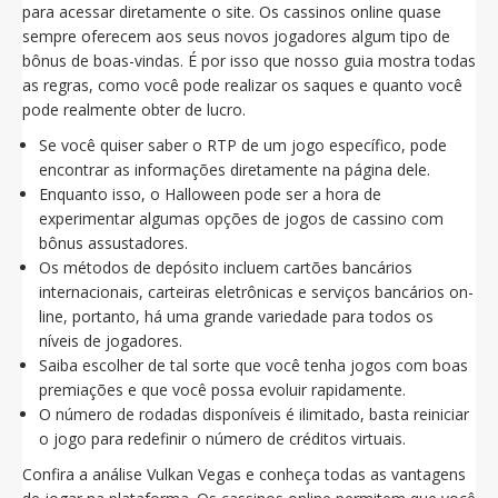
para acessar diretamente o site. Os cassinos online quase
sempre oferecem aos seus novos jogadores algum tipo de
bônus de boas-vindas. É por isso que nosso guia mostra todas
as regras, como você pode realizar os saques e quanto você
pode realmente obter de lucro.
Se você quiser saber o RTP de um jogo específico, pode
encontrar as informações diretamente na página dele.
Enquanto isso, o Halloween pode ser a hora de
experimentar algumas opções de jogos de cassino com
bônus assustadores.
Os métodos de depósito incluem cartões bancários
internacionais, carteiras eletrônicas e serviços bancários on-
line, portanto, há uma grande variedade para todos os
níveis de jogadores.
Saiba escolher de tal sorte que você tenha jogos com boas
premiações e que você possa evoluir rapidamente.
O número de rodadas disponíveis é ilimitado, basta reiniciar
o jogo para redefinir o número de créditos virtuais.
Confira a análise Vulkan Vegas e conheça todas as vantagens