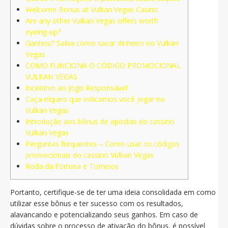
Welcome Bonus at Vulkan Vegas Casino
Are any other Vulkan Vegas offers worth
eyeing-up?
Ganhou? Saiba como sacar dinheiro no Vulkan
Vegas
COMO FUNCIONA O CÓDIGO PROMOCIONAL
VULKAN VEGAS
Incentivo ao Jogo Responsável
Caça-níqueis que indicamos você jogar no
Vulkan Vegas
Introdução aos bônus de apostas do cassino
Vulkan Vegas
Perguntas frequentes – Como usar os códigos
promocionais do cassino Vulkan Vegas
Roda da Fortuna e Torneios
Portanto, certifique-se de ter uma ideia consolidada em como
utilizar esse bônus e ter sucesso com os resultados,
alavancando e potencializando seus ganhos. Em caso de
dúvidas sobre o processo de ativação do bônus, é possível