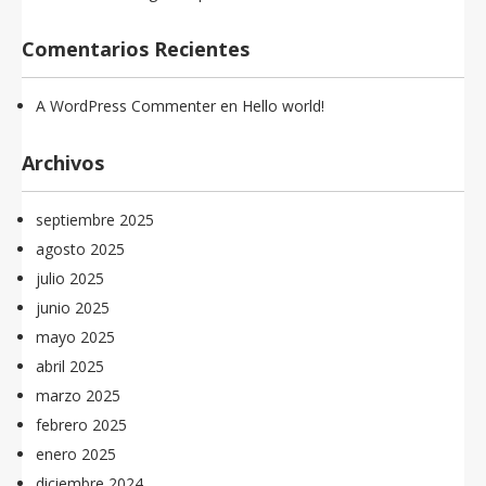
Comentarios Recientes
A WordPress Commenter
en
Hello world!
Archivos
septiembre 2025
agosto 2025
julio 2025
junio 2025
mayo 2025
abril 2025
marzo 2025
febrero 2025
enero 2025
diciembre 2024