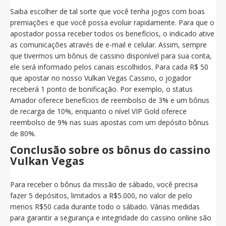
Saiba escolher de tal sorte que você tenha jogos com boas
premiações e que você possa evoluir rapidamente. Para que o
apostador possa receber todos os benefícios, o indicado ative
as comunicações através de e-mail e celular. Assim, sempre
que tivermos um bônus de cassino disponível para sua conta,
ele será informado pelos canais escolhidos. Para cada R$ 50
que apostar no nosso Vulkan Vegas Cassino, o jogador
receberá 1 ponto de bonificação. Por exemplo, o status
Amador oferece benefícios de reembolso de 3% e um bônus
de recarga de 10%, enquanto o nível VIP Gold oferece
reembolso de 9% nas suas apostas com um depósito bônus
de 80%.
Conclusão sobre os bônus do cassino
Vulkan Vegas
Para receber o bônus da missão de sábado, você precisa
fazer 5 depósitos, limitados a R$5.000, no valor de pelo
menos R$50 cada durante todo o sábado. Várias medidas
para garantir a segurança e integridade do cassino online são