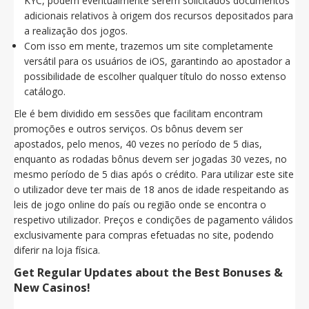
KYC, podem eventualmente serem solicitados documentos
adicionais relativos à origem dos recursos depositados para
a realização dos jogos.
Com isso em mente, trazemos um site completamente
versátil para os usuários de iOS, garantindo ao apostador a
possibilidade de escolher qualquer título do nosso extenso
catálogo.
Ele é bem dividido em sessões que facilitam encontram
promoções e outros serviços. Os bônus devem ser
apostados, pelo menos, 40 vezes no período de 5 dias,
enquanto as rodadas bônus devem ser jogadas 30 vezes, no
mesmo período de 5 dias após o crédito. Para utilizar este site
o utilizador deve ter mais de 18 anos de idade respeitando as
leis de jogo online do país ou região onde se encontra o
respetivo utilizador. Preços e condições de pagamento válidos
exclusivamente para compras efetuadas no site, podendo
diferir na loja física.
Get Regular Updates about the Best Bonuses &
New Casinos!