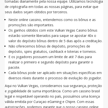
tomadas diariamente pela nossa equipe. Utilizamos tecnologia
de criptografia em todas as nossas páginas, para evitar que
seus dados sejam obtidos por terceiros.
Neste online cassino, entendemos como os bônus e as
promoções são importantes.
Os ganhos obtidos com este Vulkan Vegas Casino bônus
estarão somente liberados para saque se apostar 40x o
valor do depósito bônus dentro de 5 dias após a creditação.
Não oferecemos bônus de depósito, promoções de
depósito, spins gratuitos, cashback e loterias e torneios.
E os jogadores possuem um limite de até 7 dias para
realizar o primeiro e segundo depósito para garantir o
pacote.
Cada bônus pode ser aplicado em situações específicas em
diversos níveis durante o processo de evolução do jogador.
Aqui no Vulkan Vegas, consideramos sua segurança, proteção
e jogabilidade de suma importância. Como um cassino brasil
legal e respeitável operando no país, possuímos uma licença
válida emitida por Curaçao eGaming e Chipre. Com essas
autorizações, podemos garantir que o nosso cassino online