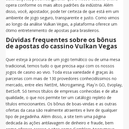
opera conforme os mais altos padrões da indústria. Além
disso, você, apostador, pode ter certeza de que está em um
ambiente de jogo seguro, transparente e justo. Como vimos
ao longo da análise Vulkan Vegas, a plataforma oferece um
ótimo entretenimento de apostas para brasileiros.
Dúvidas frequentes sobre os bônus
de apostas do cassino Vulkan Vegas
Quer esteja à procura de um jogo temático ou de uma mesa
tradicional, temos tudo o que precisa aqui com os nossos
jogos de casino ao vivo. Toda essa variedade é graças às
parcerias com mais de 130 provedores conhecidíssimos no
mercado, entre eles NetEnt, Microgaming, Play`n GO, Evoplay,
BetSoft. Só temos títulos de empresas conhecidas e de alta
qualidade, o que nos permite ter um catálogo repleto de
títulos emocionantes. Os bônus de boas-vindas e as outras
ofertas da casa são realmente atraentes e livre de qualquer
tipo de pegadinha. Além disso, a site tem uma página
dedicada às ações antilavagem de dinheiro e fraude, bem