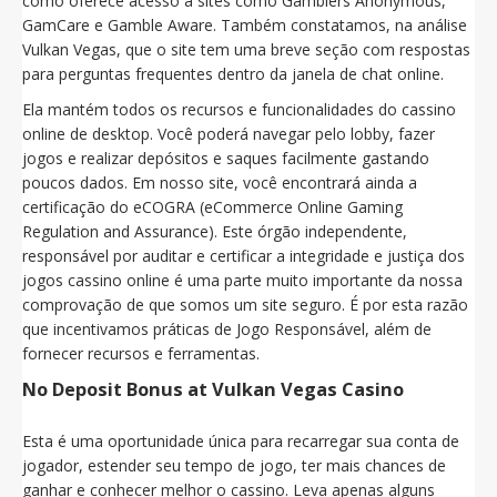
como oferece acesso a sites como Gamblers Anonymous,
GamCare e Gamble Aware. Também constatamos, na análise
Vulkan Vegas, que o site tem uma breve seção com respostas
para perguntas frequentes dentro da janela de chat online.
Ela mantém todos os recursos e funcionalidades do cassino
online de desktop. Você poderá navegar pelo lobby, fazer
jogos e realizar depósitos e saques facilmente gastando
poucos dados. Em nosso site, você encontrará ainda a
certificação do eCOGRA (eCommerce Online Gaming
Regulation and Assurance). Este órgão independente,
responsável por auditar e certificar a integridade e justiça dos
jogos cassino online é uma parte muito importante da nossa
comprovação de que somos um site seguro. É por esta razão
que incentivamos práticas de Jogo Responsável, além de
fornecer recursos e ferramentas.
No Deposit Bonus at Vulkan Vegas Casino
Esta é uma oportunidade única para recarregar sua conta de
jogador, estender seu tempo de jogo, ter mais chances de
ganhar e conhecer melhor o cassino. Leva apenas alguns