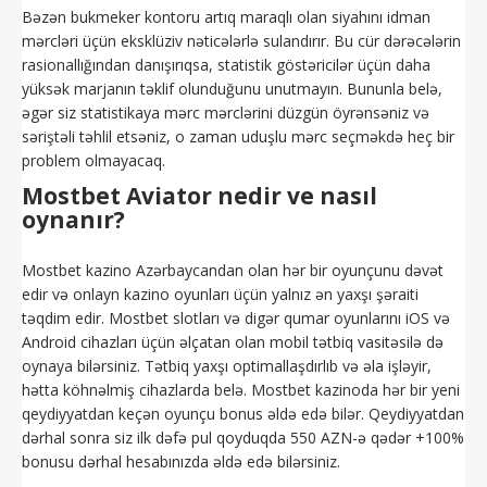
Bəzən bukmeker kontoru artıq maraqlı olan siyahını idman
mərcləri üçün eksklüziv nəticələrlə sulandırır. Bu cür dərəcələrin
rasionallığından danışırıqsa, statistik göstəricilər üçün daha
yüksək marjanın təklif olunduğunu unutmayın. Bununla belə,
əgər siz statistikaya mərc mərclərini düzgün öyrənsəniz və
səriştəli təhlil etsəniz, o zaman uduşlu mərc seçməkdə heç bir
problem olmayacaq.
Mostbet Aviator nedir ve nasıl
oynanır?
Mostbet kazino Azərbaycandan olan hər bir oyunçunu dəvət
edir və onlayn kazino oyunları üçün yalnız ən yaxşı şəraiti
təqdim edir. Mostbet slotları və digər qumar oyunlarını iOS və
Android cihazları üçün əlçatan olan mobil tətbiq vasitəsilə də
oynaya bilərsiniz. Tətbiq yaxşı optimallaşdırlıb və əla işləyir,
hətta köhnəlmiş cihazlarda belə. Mostbet kazinoda hər bir yeni
qeydiyyatdan keçən oyunçu bonus əldə edə bilər. Qeydiyyatdan
dərhal sonra siz ilk dəfə pul qoyduqda 550 AZN-ə qədər +100%
bonusu dərhal hesabınızda əldə edə bilərsiniz.