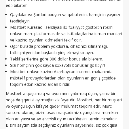
edə bilərəm.
Qaydalar və Şərtləri oxuyun və qəbul edin, həmçinin yaşınızı
təsdiqləyin;
Mostbet Kürasao lisenziyası ilə fəaliyyət göstərən rəsmi
onlayn mərc platformasıdır və istifadəçilərinə idman mərcləri
və kazino oyunları xidmətləri təklif edir.
Əgər burada problem yoxdursa, cihazınızı sıfırlamağı,
tətbiqini yenidən başladıb giriş etməyi sınayın.
Təklif şərtlərinə görə 300 dollar bonus ala bilərəm.
Sizi həmçinin çox sayda səxavətli bonuslar gözləyir!
Mostbet onlayn kazino Azərbaycan internet məkanında
müxtəlif provayderlərdən olan oyunların ən geniş çeşiddə
təqdim edən kazinolardan biridir.
Mostbet-ə qoşulmaq və oyunlarını yatırmaq üçün, yalnız bir
neçə dəqiqənizi ayırmağınız kifayətdir. Mostbet, hər bir müştəri
və oyunçu üçün kifayət qədər məlumat təqdim edir. Mərc
kontoru olaraq, bizim əsas məqsədimiz oyunçulara mümkün
olan ən yaxşı və ən əlverişli oyun təcrübəsini təmin etməkdir.
Bizim saytımızda seçdiyiniz oyunların sayəsində, siz çox qısa