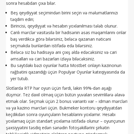
sonra hesabdan çıxa bilər.
Beş qeydiyyat seçimindən birini seçin və məlumatlarınızı
təqdim edin;
Birincisi, qeydiyyat və hesabın yoxlanılması tələb olunur.
Canlı mərclər vasitəsilə bir hadisənin əsas məqamlarını onlar
baş verdikcə görə bilərsiniz, beləcə qazanan nəticəni
seçməkdə bunlardan istifadə edə bilərsiniz.
Beləcə siz bu hadisəyə ani çıxış əldə edəcəksiniz və cari
əmsalları və cari bazarları izləyə biləcəksiniz.
Bu saytdakı bəzi oyunlar hətta Mostbet onlayn kazinonun
rəğbətini qazandığı üçün Populyar Oyunlar kateqiyasında da
yer tutub.
Slotlarda RTP hər oyun üçün fərdi, lakin 99%-dən aşağı
düşmür. Tez daxil olmaq üçün bütün yuvaları sevimlilərə əlavə
etmək olar. Seçmək üçün 2 bonus variantı var – idman mərcləri
və ya kazino mərcləri üçün. Bukmeker kontoru qeydiyyatdan
keçdikdən sonra oyunçuların hesablarını yoxlamır. Hesabı
yoxlamaq üçün standart yoxlama istifadə olunur – oyunçunun
şəxsiyyətini təsdiq edən sənədin fotoşəkillərini şirkətin