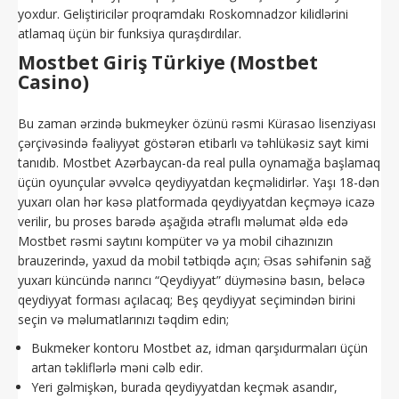
yoxdur. Geliştiricilər proqramdakı Roskomnadzor kilidlərini
atlamaq üçün bir funksiya quraşdırdılar.
Mostbet Giriş Türkiye (Mostbet
Casino)
Bu zaman ərzində bukmeyker özünü rəsmi Kürasao lisenziyası
çərçivəsində fəaliyyət göstərən etibarlı və təhlükəsiz sayt kimi
tanıdıb. Mostbet Azərbaycan-da real pulla oynamağa başlamaq
üçün oyunçular əvvəlcə qeydiyyatdan keçməlidirlər. Yaşı 18-dən
yuxarı olan hər kəsə platformada qeydiyyatdan keçməyə icazə
verilir, bu proses barədə aşağıda ətraflı məlumat əldə edə
Mostbet rəsmi saytını kompüter və ya mobil cihazınızın
brauzerində, yaxud da mobil tətbiqdə açın; Əsas səhifənin sağ
yuxarı küncündə narıncı “Qeydiyyat” düyməsinə basın, beləcə
qeydiyyat forması açılacaq; Beş qeydiyyat seçimindən birini
seçin və məlumatlarınızı təqdim edin;
Bukmeker kontoru Mostbet az, idman qarşıdurmaları üçün
artan təkliflərlə məni cəlb edir.
Yeri gəlmişkən, burada qeydiyyatdan keçmək asandır,