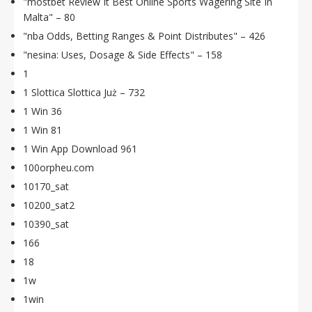
"mostbet Review It Best Online Sports Wagering Site In
Malta" – 80
"nba Odds, Betting Ranges & Point Distributes" – 426
"nesina: Uses, Dosage & Side Effects" – 158
1
1 Slottica Slottica Już – 732
1 Win 36
1 Win 81
1 Win App Download 961
100orpheu.com
10170_sat
10200_sat2
10390_sat
166
18
1w
1win