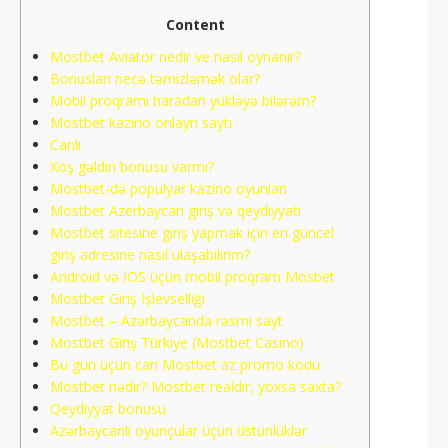
Content
Mostbet Aviator nedir ve nasıl oynanır?
Bonusları necə təmizləmək olar?
Mobil proqramı haradan yükləyə bilərəm?
Mostbet kazino onlayn saytı
Canlı
Xoş gəldin bonusu varmı?
Mostbet-də populyar kazino oyunları
Mostbet Azerbaycan giriş və qeydiyyatı
Mostbet sitesine giriş yapmak için en güncel
giriş adresine nasıl ulaşabilirim?
Android və İOS üçün mobil proqram Mosbet
Mostbet Giriş İşlevselliği
Mostbet – Azərbaycanda rəsmi sayt
Mostbet Giriş Türkiye (Mostbet Casino)
Bu gün üçün cari Mostbet az promo kodu
Mostbet nədir? Mostbet realdır, yoxsa saxta?
Qeydiyyat bonusu
Azərbaycanlı oyunçular üçün üstünlüklər