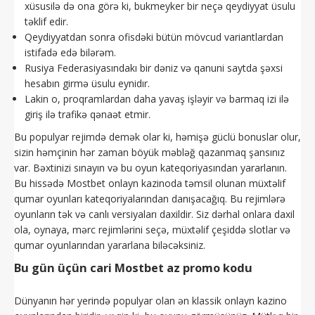
xüsusilə də ona görə ki, bukmeyker bir neçə qeydiyyat üsulu
təklif edir.
Qeydiyyatdan sonra ofisdəki bütün mövcud variantlardan
istifadə edə bilərəm.
Rusiya Federasiyasındakı bir dəniz və qanuni saytda şəxsi
hesabın girmə üsulu eynidır.
Lakin o, proqramlardan daha yavaş işləyir və barmaq izi ilə
giriş ilə trafikə qənaət etmir.
Bu populyar rejimdə demək olar ki, həmişə güclü bonuslar olur,
sizin həmçinin hər zaman böyük məbləğ qazanmaq şansınız
var. Bəxtinizi sınayın və bu oyun kateqoriyasından yararlanın.
Bu hissədə Mostbet onlayn kazinoda təmsil olunan müxtəlif
qumar oyunları kateqoriyalarından danışacağıq. Bu rejimlərə
oyunların tək və canlı versiyaları daxildir. Siz dərhal onlara daxil
ola, oynaya, mərc rejimlərini seçə, müxtəlif çeşiddə slotlar və
qumar oyunlarından yararlana biləcəksiniz.
Bu gün üçün cari Mostbet az promo kodu
Dünyanın hər yerində populyar olan ən klassik onlayn kazino