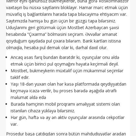
Mirror eyni qanunsuz bukmeykerdir, buna görə Roskomnadzor
vaxtaşırı bu nüsxə saytlarını bloklayır. Hamar mərc etmək üçün
müvafiq iş bağlantılarını harada tapa biləcəyimə ehtiyacım var.
Saytımızda həmişə bu gün üçün bir güzgü tapa bilərsiniz.
Uduşlarımı geri götürmək üçün Mostbet Azerbaycan şəxsi
hesabında “Çıxarma” bölməsini seçirəm. Əvvəllər əmanət
qoyduğum qaydada pul çıxara bilərəm. Bank kartları istisna
olmaqla, hesaba pul demək olar ki, dərhal daxil olur.
Ancaq əsas fərq bundan ibarətdir ki, oyunçular onu əldə
etmək üçün birinci pul qoymağını həyata keçirməli deyil.
Mostbet, bukmeykerin müxtəlif üçün mükəmməl seçimlər
təklif edir.
Yaşı 18-dən yuxarı olan hər kəsə platformada qeydiyyatdan
keçməyə icazə verilir, bu proses barədə aşağıda ətraflı
məlumat əldə edə
Burada həmçinin mobil proqramı əməliyyat sistemi olan
istənilən cihaza yükləyə bilərsiniz.
Hər gün, həftə və ay ən aktiv oyunçular arasında cekpotlar
var.
Prosedur başa çatdıqdan sonra bütün məhdudiyyətlər aradan