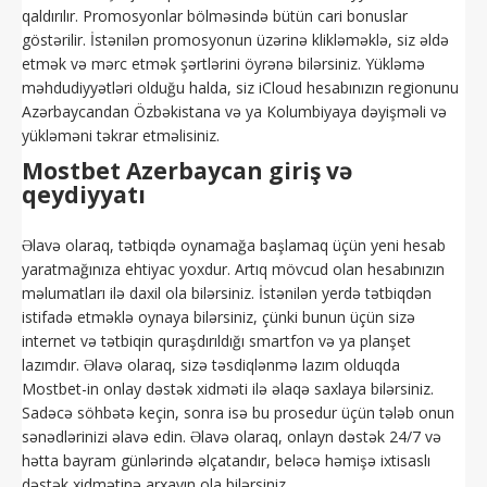
qaldırılır. Promosyonlar bölməsində bütün cari bonuslar
göstərilir. İstənilən promosyonun üzərinə klikləməklə, siz əldə
etmək və mərc etmək şərtlərini öyrənə bilərsiniz. Yükləmə
məhdudiyyətləri olduğu halda, siz iCloud hesabınızın regionunu
Azərbaycandan Özbəkistana və ya Kolumbiyaya dəyişməli və
yükləməni təkrar etməlisiniz.
Mostbet Azerbaycan giriş və
qeydiyyatı
Əlavə olaraq, tətbiqdə oynamağa başlamaq üçün yeni hesab
yaratmağınıza ehtiyac yoxdur. Artıq mövcud olan hesabınızın
məlumatları ilə daxil ola bilərsiniz. İstənilən yerdə tətbiqdən
istifadə etməklə oynaya bilərsiniz, çünki bunun üçün sizə
internet və tətbiqin quraşdırıldığı smartfon və ya planşet
lazımdır. Əlavə olaraq, sizə təsdiqlənmə lazım olduqda
Mostbet-in onlay dəstək xidməti ilə əlaqə saxlaya bilərsiniz.
Sadəcə söhbətə keçin, sonra isə bu prosedur üçün tələb onun
sənədlərinizi əlavə edin. Əlavə olaraq, onlayn dəstək 24/7 və
hətta bayram günlərində əlçatandır, beləcə həmişə ixtisaslı
dəstək xidmətinə arxayın ola bilərsiniz.