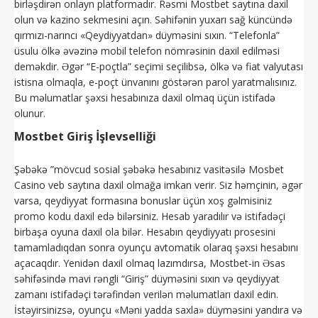
birləşdirən onlayn platformadır. Rəsmi Mostbet saytına daxil
olun və kazino sekmesini açın. Səhifənin yuxarı sağ küncündə
qırmızı-narıncı «Qeydiyyatdan» düyməsini sıxın. “Telefonla”
üsulu ölkə əvəzinə mobil telefon nömrəsinin daxil edilməsi
deməkdir. Əgər “E-poçtla” seçimi seçilibsə, ölkə və fiat valyutası
istisna olmaqla, e-poçt ünvanını göstərən parol yaratmalısınız.
Bu məlumatlar şəxsi hesabınıza daxil olmaq üçün istifadə
olunur.
Mostbet Giriş İşlevselliği
Şəbəkə ”mövcud sosial şəbəkə hesabınız vasitəsilə Mosbet
Casino veb saytına daxil olmağa imkan verir. Siz həmçinin, əgər
varsa, qeydiyyat formasına bonuslar üçün xoş gəlmisiniz
promo kodu daxil edə bilərsiniz. Hesab yaradılır və istifadəçi
birbaşa oyuna daxil ola bilər. Hesabın qeydiyyatı prosesini
tamamladıqdan sonra oyunçu avtomatik olaraq şəxsi hesabını
açacaqdır. Yenidən daxil olmaq lazımdırsa, Mostbet-in Əsas
səhifəsində mavi rəngli “Giriş” düyməsini sıxın və qeydiyyat
zamanı istifadəçi tərəfindən verilən məlumatları daxil edin.
İstəyirsinizsə, oyunçu «Məni yadda saxla» düyməsini yandıra və