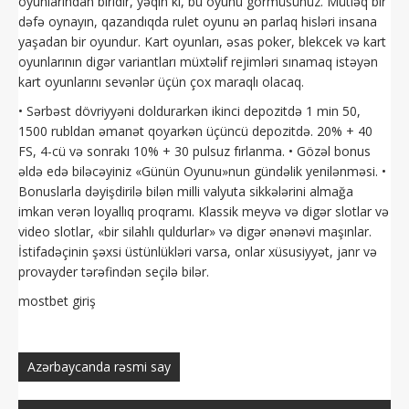
oyunlarından biridir, yəqin ki, bu oyunu görmüsünüz. Mütləq bir
dəfə oynayın, qazandıqda rulet oyunu ən parlaq hisləri insana
yaşadan bir oyundur. Kart oyunları, əsas poker, blekcek və kart
oyunlarının digər variantları müxtəlif rejimləri sınamaq istəyən
kart oyunlarını sevənlər üçün çox maraqlı olacaq.
• Sərbəst dövriyyəni doldurarkən ikinci depozitdə 1 min 50,
1500 rubldan əmanət qoyarkən üçüncü depozitdə. 20% + 40
FS, 4-cü və sonrakı 10% + 30 pulsuz fırlanma. • Gözəl bonus
əldə edə biləcəyiniz «Günün Oyunu»nun gündəlik yenilənməsi. •
Bonuslarla dəyişdirilə bilən milli valyuta sikkələrini almağa
imkan verən loyallıq proqramı. Klassik meyvə və digər slotlar və
video slotlar, «bir silahlı quldurlar» və digər ənənəvi maşınlar.
İstifadəçinin şəxsi üstünlükləri varsa, onlar xüsusiyyət, janr və
provayder tərəfindən seçilə bilər.
mostbet giriş
Navegación
de
Azərbaycanda rəsmi say
entradas