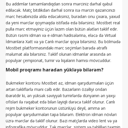
Bu addımlar tamamlandıqdan sonra mərciniz dərhal qəbul
ediləcək. Matç bitdikdən dərhal sonra isə mərcin qazancınızı
mərc hesabınızda əldə edəcəksiniz, buradan onu çıxara, yaxud
da yeni mərclər qoymaqda istifadə edə bilərsiniz. Mostbet real
pulla mərc etməyiniz üçün lazım olan bütün alətləri təklif edir.
Bütün rəsmi idman və e-idman hadisələrinə, eləcə də Virtual
İdmanlara Xətt və ya Canlı mərclər qoya bilərsiniz. Bu bölmədə
Mostbet platformasındakı mərc seçimləri barədə ətraflı
məlumat ala bilərsiniz. Təklif olunan idmanlar arasında ən
populyar çempionat, turnir və liqaların hamısı mövcuddur.
Mobil proqramı haradan yükləyə bilərəm?
Bukmeker kontoru Mostbet az, idman qarşıdurmaları üçün
artan təkliflərlə məni cəlb edir. Bazarların özəlliyi ondan
ibarətdir ki, ən yüksək səviyyəli turnirlərdə dünyanın ən yaxşı
ofisləri ilə rəqabət edə bilən layiqli dərəcə təklif olunur. Canlı
rejim bukmeker kontorunun üstünlüyü deyil, amma ən
populyar qarşıdurmaları tapa bilərəm. Elektron idman növləri
üzrə mərclər də təklif olunur. Bəzi matçlarda video lent və ya
infoqrafika mövcuddur. Tək mərclər, sistem və təhlilləri təxmin