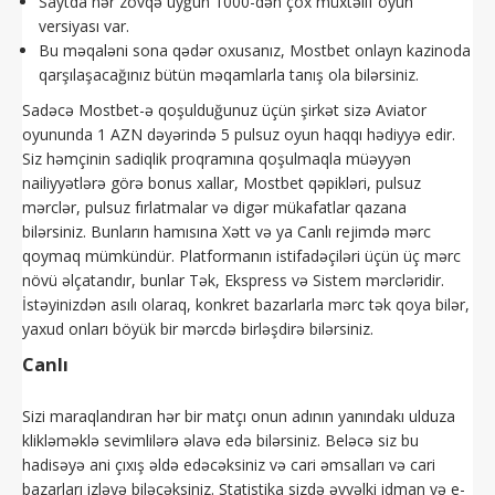
Saytda hər zövqə uyğun 1000-dən çox müxtəlif oyun
versiyası var.
Bu məqaləni sona qədər oxusanız, Mostbet onlayn kazinoda
qarşılaşacağınız bütün məqamlarla tanış ola bilərsiniz.
Sadəcə Mostbet-ə qoşulduğunuz üçün şirkət sizə Aviator
oyununda 1 AZN dəyərində 5 pulsuz oyun haqqı hədiyyə edir.
Siz həmçinin sadiqlik proqramına qoşulmaqla müəyyən
nailiyyətlərə görə bonus xallar, Mostbet qəpikləri, pulsuz
mərclər, pulsuz fırlatmalar və digər mükafatlar qazana
bilərsiniz. Bunların hamısına Xətt və ya Canlı rejimdə mərc
qoymaq mümkündür. Platformanın istifadəçiləri üçün üç mərc
növü əlçatandır, bunlar Tək, Ekspress və Sistem mərcləridir.
İstəyinizdən asılı olaraq, konkret bazarlarla mərc tək qoya bilər,
yaxud onları böyük bir mərcdə birləşdirə bilərsiniz.
Canlı
Sizi maraqlandıran hər bir matçı onun adının yanındakı ulduza
klikləməklə sevimlilərə əlavə edə bilərsiniz. Beləcə siz bu
hadisəyə ani çıxış əldə edəcəksiniz və cari əmsalları və cari
bazarları izləyə biləcəksiniz. Statistika sizdə əvvəlki idman və e-