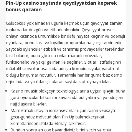
Pin-Up casino saytında qeydiyyatdan keçərək
bonus qazanın
Gələcəkdə yoxlamadan uğurla keçmək üçün qeydiyyat zamanı
məlumatlar düzgün və etibarlı olmalıdır. Qeydiyyat prosesi
onlayn kazinoda ümumilikdə bir dəfə həyata keçirilir və ödənişli
oyunlara, bonuslara və loyallıq proqramlarına çıxışı təmin edir.
Saytdakı əyləncələr etibarlı və tanınmış provayderlər tərəfindən
təklif olunur, buna görə də onlar maraqlı mövzular,
funksionallıq və yaxşı gəlirləri ilə seçilirlər. Slotlar, istifadəçinin
müxtəlif simvollar əsasında uduşlu kombinasiyalar yaratmalı
olduğu bir qumar növüdür. Tamamilə hər bir qumarbaz demo
rejimində və ya ödənişli olaraq saytda slot oynaya bilər.
Kazino müasir blokçeyn texnologiyalarına uyğun işləyir, buna
görə oyunçular bitkoinlər sayəsində pul yatıra və ya uduşları
nağdlaşdıra bilərlər.
Mərc etmək istəyən idmansevərlər üçün rəsmi vebsaytı
gecə-gündüz mövcud olan Pin Up bukmekerşirkəti
xidmətlərindən istifadə etməyi təklifedir.
Bundan sonra ən çox bəyəndiyiniz birini seçin və onun