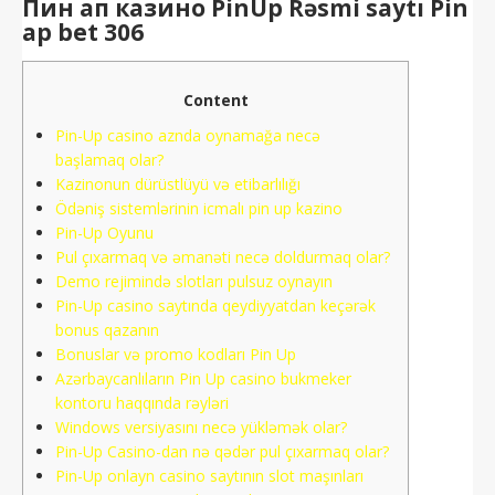
Пин ап казино PinUp Rəsmi saytı Pin
ap bet 306
Content
Pin-Up casino aznda oynamağa necə
başlamaq olar?
Kazinonun dürüstlüyü və etibarlılığı
Ödəniş sistemlərinin icmalı pin up kazino
Pin-Up Oyunu
Pul çıxarmaq və əmanəti necə doldurmaq olar?
Demo rejimində slotları pulsuz oynayın
Pin-Up casino saytında qeydiyyatdan keçərək
bonus qazanın
Bonuslar və promo kodları Pin Up
Azərbaycanlıların Pin Up casino bukmeker
kontoru haqqında rəyləri
Windows versiyasını necə yükləmək olar?
Pin-Up Casino-dan nə qədər pul çıxarmaq olar?
Pin-Up onlayn casino saytının slot maşınları