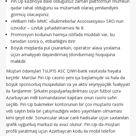
Pin Up kazinoya daxil olduğunuz zaman platformun mümkün
qədər rahat olduğunu və mütəmadi olaraq yeniləndiyini
görmüş olacaqsınız.
«William Hill» MMC «Bukmekerlər Assosiasiyası» SRO-nun
üzvüdür – üzvlük şəhadətnaməsi № 8.
Promosyon kodunun həmişə istifadə müddəti var, bu
tarixdən sonra o, etibarlılığını itirir.
Böyük miqdarda pul çıxararkən, operator əlavə yoxlama
üçün əməliyyatı dayandırmaq (dondurmaq) hüququna
malikdir.
Müştəri ödənişləri TsUPIS ASC QIWI-bank vasitəsilə həyata
keçirilir. Mərclər Pin-Up casino yeni işə başlamışdır və hələ də
böyük sponsorluq müqavilələri və ya aktiv xeyriyyəçilik fəaliyyəti
ilə fərqlənmir. Şirkətin populyarlaşdırılması üçün futbol üzrə
Azərbaycan milli komandasının kapitanı onun rəsmi səfiri
seçilib. Pin-Up bukmeker kontorunun bir çox müştərisi rəsmi
veb saytın belə bir çatışmazlığını video yayımların olmaması
kimi qeyd edir. Sonuncular əksər canlı hadisələr üçün saxlanılan
qrafik uyğunluq mərkəzi ilə əvəz olunur. Pin-Up-də müştəri
profili yaratmaq üçün Azərbaycan kodu ilə mobil telefon