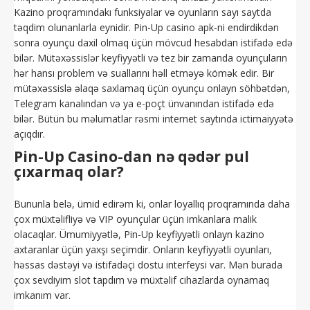
Kazino proqramındakı funksiyalar və oyunların sayı saytda
təqdim olunanlarla eynidir. Pin-Up casino apk-ni endirdikdən
sonra oyunçu daxil olmaq üçün mövcud hesabdan istifadə edə
bilər. Mütəxəssislər keyfiyyətli və tez bir zamanda oyunçuların
hər hansı problem və suallarını həll etməyə kömək edir. Bir
mütəxəssislə əlaqə saxlamaq üçün oyunçu onlayn söhbətdən,
Telegram kanalından və ya e-poçt ünvanından istifadə edə
bilər. Bütün bu məlumatlar rəsmi internet saytında ictimaiyyətə
açıqdır.
Pin-Up Casino-dan nə qədər pul
çıxarmaq olar?
Bununla belə, ümid edirəm ki, onlar loyallıq proqramında daha
çox müxtəlifliyə və VIP oyunçular üçün imkanlara malik
olacaqlar. Ümumiyyətlə, Pin-Up keyfiyyətli onlayn kazino
axtaranlar üçün yaxşı seçimdir. Onların keyfiyyətli oyunları,
həssas dəstəyi və istifadəçi dostu interfeysi var. Mən burada
çox sevdiyim slot tapdım və müxtəlif cihazlarda oynamaq
imkanım var.