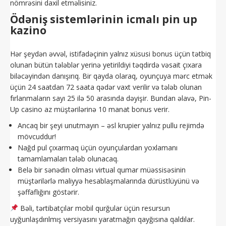
nömrəsini daxil etməlisiniz.
Ödəniş sistemlərinin icmalı pin up
kazino
Hər şeydən əvvəl, istifadəçinin yalnız xüsusi bonus üçün tətbiq
olunan bütün tələblər yerinə yetirildiyi təqdirdə vəsait çıxara
biləcəyindən danışırıq. Bir qayda olaraq, oyunçuya mərc etmək
üçün 24 saatdan 72 saata qədər vaxt verilir və tələb olunan
fırlanmaların sayı 25 ilə 50 arasında dəyişir. Bundan əlavə, Pin-
Up casino az müştərilərinə 10 manat bonus verir.
Ancaq bir şeyi unutmayın – əsl krupier yalnız pullu rejimdə
mövcuddur!
Nağd pul çıxarmaq üçün oyunçulardan yoxlamanı
tamamlamaları tələb olunacaq.
Belə bir sənədin olması virtual qumar müəssisəsinin
müştərilərlə maliyyə hesablaşmalarında dürüstlüyünü və
şəffaflığını göstərir.
Bəli, tərtibatçılar mobil qurğular üçün resursun
uyğunlaşdırılmış versiyasını yaratmağın qayğısına qaldılar.