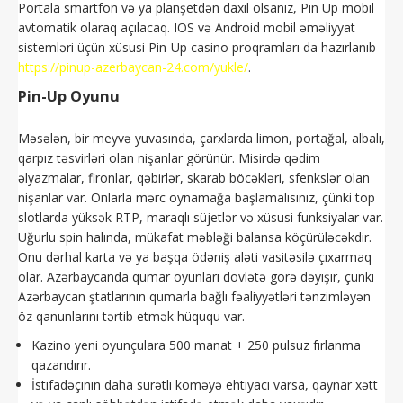
Portala smartfon və ya planşetdən daxil olsanız, Pin Up mobil
avtomatik olaraq açılacaq. IOS və Android mobil əməliyyat
sistemləri üçün xüsusi Pin-Up casino proqramları da hazırlanıb
https://pinup-azerbaycan-24.com/yukle/
.
Pin-Up Oyunu
Məsələn, bir meyvə yuvasında, çarxlarda limon, portağal, albalı,
qarpız təsvirləri olan nişanlar görünür. Misirdə qədim
əlyazmalar, fironlar, qəbirlər, skarab böcəkləri, sfenkslər olan
nişanlar var. Onlarla mərc oynamağa başlamalısınız, çünki top
slotlarda yüksək RTP, maraqlı süjetlər və xüsusi funksiyalar var.
Uğurlu spin halında, mükafat məbləği balansa köçürüləcəkdir.
Onu dərhal karta və ya başqa ödəniş aləti vasitəsilə çıxarmaq
olar. Azərbaycanda qumar oyunları dövlətə görə dəyişir, çünki
Azərbaycan ştatlarının qumarla bağlı fəaliyyətləri tənzimləyən
öz qanunlarını tərtib etmək hüququ var.
Kazino yeni oyunçulara 500 manat + 250 pulsuz fırlanma
qazandırır.
İstifadəçinin daha sürətli köməyə ehtiyacı varsa, qaynar xətt