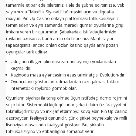
tamamilə etibar edə bilərsiniz. Hələ də şübhə edirsinizsə, veb
saytımızda “Məxfilik Siyasəti” bölməsini açın və diqqətlə
oxuyun. Pin Up Casino onlayn platforması təhlükəsizliyinizi
təmin edən və eyni zamanda maraqlı qumar oyunlarına giriş
imkanı verən bir qurumdur. Şəbəkədəki istifadəçilərimizin
rəylərini oxusanız, buna əmin ola bilərsiniz. Mənfi rəylər
tapacaqsınız, ancaq onları özləri kazino qaydalarını pozan
oyunçular tərk edirlər.
Uduşların ilk geri alınması zamanı oyunçu yoxlamadan
keçməlidir.
Kazinoda masa əyləncəsinin əsas təminatçısı Evolution-dır.
Oyunçuların göstərilən xidmətlərdən razı qalması faktını
internetdəki rəylərdə görmək olar.
Oyunların siyahısı ilə tanış olmaq üçün istifadəçi demo rejimini
seçə bilər. Sistemdəki kiçik qüsurlar şirkəti daim öz fəaliyyətini
təkmilləşdirməyə və inkişaf etdirməyə sövq edir. Pin Up casino
azerbaycan fəaliyyəti qanunidir, çünki şirkət beynəlxalq və milli
lisenziyalar əsasında fəaliyyət göstərir. Bu, şirkətin
təhlükəsizliyinə və etibarlılığına zəmanət verir.