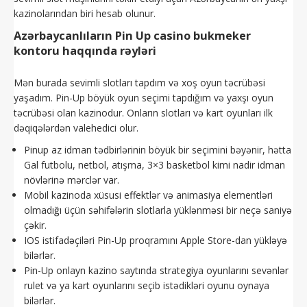
kazinolarından biri hesab olunur.
Azərbaycanlıların Pin Up casino bukmeker
kontoru haqqında rəyləri
Mən burada sevimli slotları tapdım və xoş oyun təcrübəsi
yaşadım. Pin-Up böyük oyun seçimi tapdığım və yaxşı oyun
təcrübəsi olan kazinodur. Onların slotları və kart oyunları ilk
dəqiqələrdən valehedici olur.
Pinup az idman tədbirlərinin böyük bir seçimini bəyənir, hətta
Gal futbolu, netbol, ​​atışma, 3×3 basketbol kimi nadir idman
növlərinə mərclər var.
Mobil kazinoda xüsusi effektlər və animasiya elementləri
olmadığı üçün səhifələrin slotlarla yüklənməsi bir neçə saniyə
çəkir.
IOS istifadəçiləri Pin-Up proqramını Apple Store-dan yükləyə
bilərlər.
Pin-Up onlayn kazino saytında strategiya oyunlarını sevənlər
rulet və ya kart oyunlarını seçib istədikləri oyunu oynaya
bilərlər.