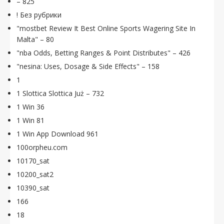
– 825
! Без рубрики
"mostbet Review It Best Online Sports Wagering Site In
Malta" – 80
"nba Odds, Betting Ranges & Point Distributes" – 426
"nesina: Uses, Dosage & Side Effects" – 158
1
1 Slottica Slottica Już – 732
1 Win 36
1 Win 81
1 Win App Download 961
100orpheu.com
10170_sat
10200_sat2
10390_sat
166
18