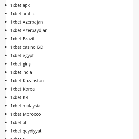
1xbet apk
1xbet arabic
1xbet Azerbajan
1xbet Azerbaydjan
1xbet Brazil
1xbet casino BD
1xbet egypt
1xbet giriş
1xbet india
1xbet Kazahstan
1xbet Korea
1xbet KR
1xbet malaysia
1xbet Morocco
1xbet pt
1xbet qeydiyyat