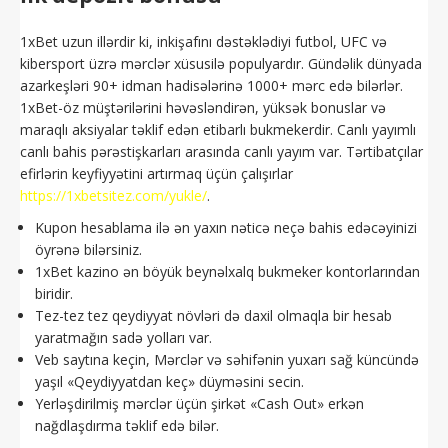
1xBet uzun illərdir ki, inkişafını dəstəklədiyi futbol, UFC və
kibersport üzrə mərclər xüsusilə populyardır. Gündəlik dünyada
azarkeşləri 90+ idman hadisələrinə 1000+ mərc edə bilərlər.
1xBet-öz müştərilərini həvəsləndirən, yüksək bonuslar və
maraqlı aksiyalar təklif edən etibarlı bukmekerdir. Canlı yayımlı
canlı bahis pərəstişkarları arasında canlı yayım var. Tərtibatçılar
efirlərin keyfiyyətini artırmaq üçün çalışırlar
https://1xbetsitez.com/yukle/
.
Kupon hesablama ilə ən yaxın nəticə neçə bahis edəcəyinizi
öyrənə bilərsiniz.
1xBet kazino ən böyük beynəlxalq bukmeker kontorlarından
biridir.
Tez-tez tez qeydiyyat növləri də daxil olmaqla bir hesab
yaratmağın sadə yolları var.
Veb saytına keçin, Mərclər və səhifənin yuxarı sağ küncündə
yaşıl «Qeydiyyatdan keç» düyməsini secin.
Yerləşdirilmiş mərclər üçün şirkət «Cash Out» erkən
nağdlaşdırma təklif edə bilər.