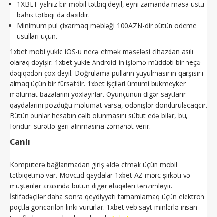
1XBET yalnız bir mobil tətbiq deyil, eyni zamanda masa üstü
bahis tətbiqi da daxildir.
Minimum pul çixarmaq məbləği 100AZN-dir bütün odeme
üsullari üçün.
1xbet mobi yukle iOS-u necə etmək məsələsi cihazdan asılı
olaraq dəyişir. 1xbet yukle Android-in işləmə müddəti bir neçə
dəqiqədən çox deyil. Doğrulama pulların yuyulmasının qarşısını
almaq üçün bir fürsətdir. 1xbet işçiləri ümumi bukmeyker
məlumat bazalarını yoxlayırlar. Oyunçunun digər saytların
qaydalarını pozduğu məlumat varsa, ödənişlər dondurulacaqdır.
Bütün bunlar hesabın cəlb olunmasını sübut edə bilər, bu,
fondun sürətlə geri alınmasına zəmanət verir.
Canlı
Kompüterə bağlanmadan giriş əldə etmək üçün mobil
tətbiqetmə var. Mövcud qaydalar 1xbet AZ mərc şirkəti və
müştərilər arasında bütün digər əlaqələri tənzimləyir.
İstifadəçilər daha sonra qeydiyyatı tamamlamaq üçün elektron
poçtla göndərilən linki vururlar. 1xbet veb sayt minlərlə insan