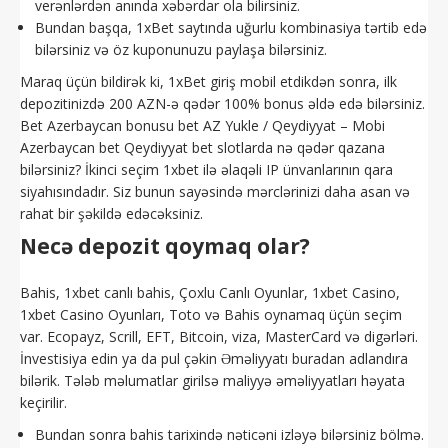
verənlərdən anında xəbərdar ola bilirsiniz.
Bundan başqa, 1xBet saytında uğurlu kombinasiya tərtib edə
bilərsiniz və öz kuponunuzu paylaşa bilərsiniz.
Maraq üçün bildirək ki, 1xBet giriş mobil etdikdən sonra, ilk
depozitinizdə 200 AZN-ə qədər 100% bonus əldə edə bilərsiniz.
Bet Azerbaycan bonusu bet AZ Yukle / Qeydiyyat – Mobi
Azerbaycan bet Qeydiyyat bet slotlarda nə qədər qazana
bilərsiniz? İkinci seçim 1xbet ilə əlaqəli IP ünvanlarının qara
siyahısındadır. Siz bunun sayəsində mərclərinizi daha asan və
rahat bir şəkildə edəcəksiniz.
Necə depozit qoymaq olar?
Bahis, 1xbet canlı bahis, Çoxlu Canlı Oyunlar, 1xbet Casino,
1xbet Casino Oyunları, Toto və Bahis oynamaq üçün seçim
var. Ecopayz, Scrill, EFT, Bitcoin, viza, MasterCard və digərləri.
İnvestisiya edin ya da pul çəkin Əməliyyatı buradan adlandıra
bilərik. Tələb məlumatlar girilsə maliyyə əməliyyatları həyata
keçirilir.
Bundan sonra bahis tarixində nəticəni izləyə bilərsiniz bölmə.