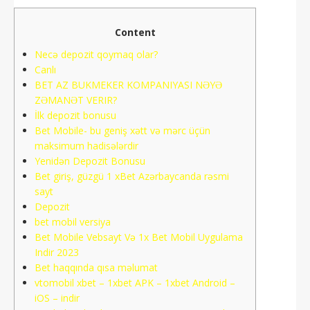
Content
Necə depozit qoymaq olar?
Canlı
BET AZ BUKMEKER KOMPANIYASI NƏYƏ
ZƏMANƏT VERIR?
İlk depozit bonusu
Bet Mobile- bu geniş xətt və mərc üçün
maksimum hadisələrdir
Yenidən Depozit Bonusu
Bet giriş, güzgü 1 xBet Azərbaycanda rəsmi
sayt
Depozit
bet mobil versiya
Bet Mobile Vebsayt Və 1x Bet Mobil Uygulama
Indir 2023
Bet haqqında qısa məlumat
vtomobil xbet – 1xbet APK – 1xbet Android –
iOS – indir