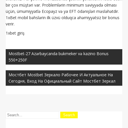
bir çox müştəri var. Problemlərin minimum səviyyədə olması
üçün, ümumiyyətlə Ecopayz və ya EFT ödənişləri məsləhətdir.
1xBet mobil bəhslərin ilk üzvü olduqca əhəmiyyətsiz bir bonus
verir.
1xbet giriş
Navegación
de
Mostbet-27 Azərbaycanda bukmeker və kazino Bonus
entradas
550+250F
Мостбет Mostbet Зеркало Рабочее И Актуальное На
Сегодня, Вход На Официальный Сайт Мостбет Зеркал