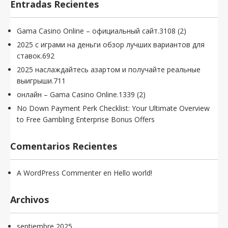
Entradas Recientes
Gama Casino Online – официальный сайт.3108 (2)
2025 с играми на деньги обзор лучших вариантов для
ставок.692
2025 наслаждайтесь азартом и получайте реальные
выигрыши.711
онлайн – Gama Casino Online.1339 (2)
No Down Payment Perk Checklist: Your Ultimate Overview
to Free Gambling Enterprise Bonus Offers
Comentarios Recientes
A WordPress Commenter
en
Hello world!
Archivos
septiembre 2025