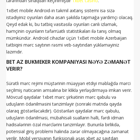
tərəfindən sınaqdan keçirilmişdir
1xbet casino
.
1xBet mobile Android-in təkmil axtarış sistemi isə sizə
istədiyiniz oyunları daha asan şəkildə tapmağa yardımçı olacaq.
Qeyd edək ki, bu tətbiq vasitəsilə oyunları canlı izləmək,
həmçinin oyunların təfərrüatlı statistikaları ilə tanış olmaq
mümkündür. Android cihazlar üçün 1xBet mobile Azerbaijan
tətbiqini mərc saytının rəsmi veb-saytından yükləməyiniz
lazımdır.
BET AZ BUKMEKER KOMPANIYASI NƏYƏ ZƏMANƏT
VERIR?
Sürətli mərc rejimi müştərinin müəyyən etdiyi məbləğdə mərci
seçilmiş nəticənin əmsalına bir kliklə yerləşdirməyə imkan verir.
Mövcud qaydalar 1xbet mərc şirkətinin mərc qəbulu və
uduşların ödənilməsini tənzimləyir (sonraki mətndə qayda
olaraq göstəriləcəkdir). Göstərilən qaydalar mərc qəbulu,
uduşların ödənilməsi, mübahisəli sualların həlli, fərdi idman
hadisələrinin özəl mərclərini tənzimləyir. Bununla birlikdə,
potensial giriş problemi halında zərər olmayacağına zəmanət
verilir. Mobil versiyanın funksionalı əsas xbet az saytdan