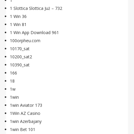
1
1 Slottica Slottica Już – 732
1 Win 36
1 Win 81
1 Win App Download 961
100orpheu.com
10170_sat
10200_sat2
10390_sat
166
18
1w
1win
1win Aviator 173
1Win AZ Casino
1win Azerbajany
1win Bet 101