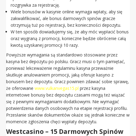
rozgrywka za rejestrację.
Wiele bonusów w kasynie online wymaga wpłaty, aby się
zakwalifikować, ale bonus darmowych spinów gracze
otrzymują tuż po rejestracji, bez konieczności depozytu.
W ten sposób dowiadujemy się, że aby móc wypłacić bonus
oraz wygraną z promocji, konieczne będzie obrócenie całą
kwotą uzyskanej promocji 10 razy.
Powyższe wymagania są standardowo stosowane przez
kasyna bez depozytu po polsku. Gracz musi o tym pamiętać,
ponieważ lekceważenie regulaminu kasyna przeważnie
skutkuje anulowaniem promocji, jaką oferuje kasyno z
bonusem bez depozytu. Gracz powinien zdawać sobie sprawę,
że oferowane
www.vulkanvegas15.pl
przez kasyna
internetowe bonusy bez depozytu czasami mogą też wiązać
się z pewnymi wymaganiami dodatkowymi. Nie wymagać
potwierdzenia danych osobowych na etapie rejestracji profilu.
Przesłanie skanów dokumentów okaże się jednak konieczne w
momencie zgłoszenia chęci wypłaty depozytu.
Westcasino – 15 Darmowych Spinów