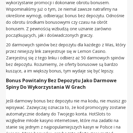
wykorzystanie promocji i dokonanie obrotu bonusem.
Wspominaliśmy już o tym, że niemal zawsze natrafimy na
określone wymogi, odbierając bonus bez depozytu. Odnośnie
do obrotu środkami bonusowymi czy czasu na obrót
bonusem. Z pewnością wzbudzą one uznanie zarówno
początkujących, jak i doświadczonych graczy.
20 darmowych spinów bez depozytu dla każdego z Was, który
przez niniejszy link zarejestruje się w Lemon Casino.
Zarejestruj się z tego linku i odbierz aż 50 darmowych spinów
bez depozytu. Rozumiemy, że oferty bonusowe są bardzo
kuszące, a im większy bonus, tym wydaje się być lepszy.
Bonus Powitalny Bez Depozytu Jako Darmowe
Spiny Do Wykorzystania W Grach
Jeśli darmowy bonus bez depozytu nie ma kodu, nie musisz go
wpisywać. Zazwyczaj oznacza to, że kod promocyjny zostanie
automatycznie dodany do Twojego konta. HotSlots to
względnie młode kasyno internetowe, które ma zadatki na
stanie się jednym z najpopularniejszych kasyn w Polsce i na