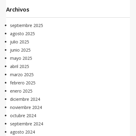
Archivos
septiembre 2025
agosto 2025
julio 2025
junio 2025
mayo 2025
abril 2025
marzo 2025
febrero 2025
enero 2025
diciembre 2024
noviembre 2024
octubre 2024
septiembre 2024
agosto 2024