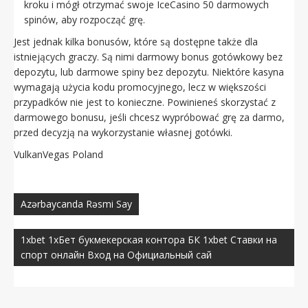
kroku i mógł otrzymać swoje IceCasino 50 darmowych
spinów, aby rozpocząć grę.
Jest jednak kilka bonusów, które są dostępne także dla
istniejących graczy. Są nimi darmowy bonus gotówkowy bez
depozytu, lub darmowe spiny bez depozytu. Niektóre kasyna
wymagają użycia kodu promocyjnego, lecz w większości
przypadków nie jest to konieczne. Powinieneś skorzystać z
darmowego bonusu, jeśli chcesz wypróbować grę za darmo,
przed decyzją na wykorzystanie własnej gotówki.
VulkanVegas Poland
Navegación
de
Azərbaycanda Rəsmi Say
entradas
1xbet 1хБет букмекерская контора БК 1xbet Ставки на
спорт онлайн Вход на Официальный сай