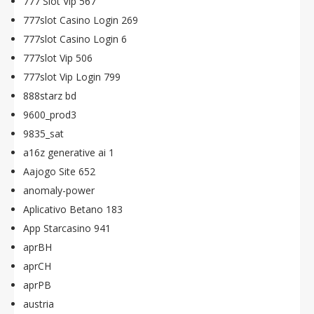
777 Slot Vip 567
777slot Casino Login 269
777slot Casino Login 6
777slot Vip 506
777slot Vip Login 799
888starz bd
9600_prod3
9835_sat
a16z generative ai 1
Aajogo Site 652
anomaly-power
Aplicativo Betano 183
App Starcasino 941
aprBH
aprCH
aprPB
austria