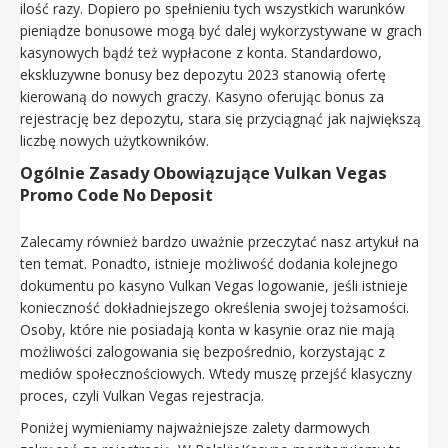
ilość razy. Dopiero po spełnieniu tych wszystkich warunków
pieniądze bonusowe mogą być dalej wykorzystywane w grach
kasynowych bądź też wypłacone z konta. Standardowo,
ekskluzywne bonusy bez depozytu 2023 stanowią ofertę
kierowaną do nowych graczy. Kasyno oferując bonus za
rejestrację bez depozytu, stara się przyciągnąć jak największą
liczbę nowych użytkowników.
Ogólnie Zasady Obowiązujące Vulkan Vegas
Promo Code No Deposit
Zalecamy również bardzo uważnie przeczytać nasz artykuł na
ten temat. Ponadto, istnieje możliwość dodania kolejnego
dokumentu po kasyno Vulkan Vegas logowanie, jeśli istnieje
konieczność dokładniejszego określenia swojej tożsamości.
Osoby, które nie posiadają konta w kasynie oraz nie mają
możliwości zalogowania się bezpośrednio, korzystając z
mediów społecznościowych. Wtedy muszę przejść klasyczny
proces, czyli Vulkan Vegas rejestracja.
Poniżej wymieniamy najważniejsze zalety darmowych