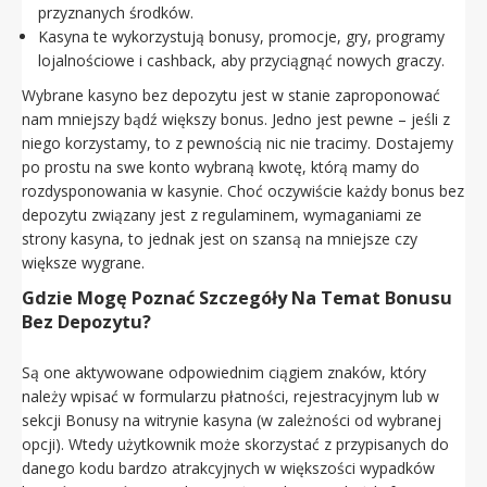
przyznanych środków.
Kasyna te wykorzystują bonusy, promocje, gry, programy
lojalnościowe i cashback, aby przyciągnąć nowych graczy.
Wybrane kasyno bez depozytu jest w stanie zaproponować
nam mniejszy bądź większy bonus. Jedno jest pewne – jeśli z
niego korzystamy, to z pewnością nic nie tracimy. Dostajemy
po prostu na swe konto wybraną kwotę, którą mamy do
rozdysponowania w kasynie. Choć oczywiście każdy bonus bez
depozytu związany jest z regulaminem, wymaganiami ze
strony kasyna, to jednak jest on szansą na mniejsze czy
większe wygrane.
Gdzie Mogę Poznać Szczegóły Na Temat Bonusu
Bez Depozytu?
Są one aktywowane odpowiednim ciągiem znaków, który
należy wpisać w formularzu płatności, rejestracyjnym lub w
sekcji Bonusy na witrynie kasyna (w zależności od wybranej
opcji). Wtedy użytkownik może skorzystać z przypisanych do
danego kodu bardzo atrakcyjnych w większości wypadków