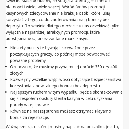
świecie. Masa bonusów, arcybogata oferta gier i metod
płatności i wiele, wiele więcej. Wśród fanów promocji
kasynowych zdecydowanie nie brakuje osób, które lubią
korzystać z tego, co do zaoferowania mają bonusy bez
depozytu. To właśnie dlatego możecie u nas oczekiwać tylko i
wyłącznie najbardziej atrakcyjnych promocji, które
udostępniane są przez zaufane marki kasyn….
Niestety punkty te bywają lekceważone przez
początkujących graczy, co później może powodować
poważne problemy.
Oznacza to, że musimy przynajmniej obrócić 350 czy 400
złotych.
Rozwiejmy wszelkie wątpliwości dotyczące bezpieczeństwa
korzystania z powitalnego bonusu bez depozytu.
Najlepszym ruchem w tym wypadku, będzie skontaktowanie
się z zespołem obsługi klienta kasyna w celu uzyskania
porady w tej sprawie.
Również na naszej stronie możesz otrzymać Playamo
bonus za rejestracje.
Ważną rzeczą, o której musimy napisać na początku, jest to,