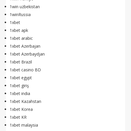
1win uzbekistan
1winRussia
1xbet
1xbet apk
1xbet arabic
1xbet Azerbajan
1xbet Azerbaydjan
1xbet Brazil
1xbet casino BD
1xbet egypt
1xbet giriş
1xbet india
1xbet Kazahstan
1xbet Korea
1xbet KR
1xbet malaysia