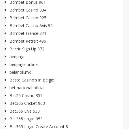
Bdmbet Bonus 961
Bdmbet Casino 334
Bdmbet Casino 925
Bdmbet Casino Avis 96
Bdmbet France 371
Bdmbet Retrait 496
Becric Sign Up 372
bedpage
bedpage.online
belanok.mk
Beste Casino's in Belgie
bet nacional oficial
Bet20 Casino 359
Bet365 Cricket 963
Bet365 Live 533
Bet365 Login 953
Bet365 Login Create Account 8