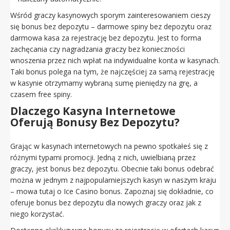
Wśród graczy kasynowych sporym zainteresowaniem cieszy
się bonus bez depozytu – darmowe spiny bez depozytu oraz
darmowa kasa za rejestrację bez depozytu. Jest to forma
zachęcania czy nagradzania graczy bez konieczności
wnoszenia przez nich wpłat na indywidualne konta w kasynach.
Taki bonus polega na tym, że najczęściej za samą rejestrację
w kasynie otrzymamy wybraną sumę pieniędzy na grę, a
czasem free spiny.
Dlaczego Kasyna Internetowe
Oferują Bonusy Bez Depozytu?
Grając w kasynach internetowych na pewno spotkałeś się z
różnymi typami promocji. Jedną z nich, uwielbianą przez
graczy, jest bonus bez depozytu. Obecnie taki bonus odebrać
można w jednym z najpopularniejszych kasyn w naszym kraju
– mowa tutaj o Ice Casino bonus. Zapoznaj się dokładnie, co
oferuje bonus bez depozytu dla nowych graczy oraz jak z
niego korzystać.