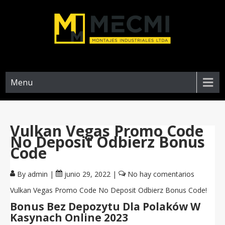
Menu
Vulkan Vegas Promo Code
No Deposit Odbierz Bonus
Code
By admin
|
junio 29, 2022
|
No hay comentarios
Vulkan Vegas Promo Code No Deposit Odbierz Bonus Code!
Bonus Bez Depozytu Dla Polaków W
Kasynach Online 2023