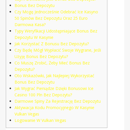
Bonus Bez Depozytu
Czy Mogę Jednocześnie Odebrać Ice Kasyno
50 Spinów Bez Depozytu Oraz 25 Euro
Darmowa Kasa?
Typy Weryfikacji Udostępniające Bonus Bez
Depozytu W Kasynie
Jak Korzystać Z Bonusu Bez Depozytu?
Czy Będę Mógł Wypłacić Swoje Wygrane, Jeśli
Użyję Bonus Bez Depozytu?
Co Muszę Zrobić, Żeby Mieć Bonus Bez
Depozytu?
Oto Wskazówki, Jak Najlepiej Wykorzystać
Bonus Bez Depozytu
Jak Wygrać Pieniądze Dzięki Bonusowi Ice
Casino 100 Pln Bez Depozytu?
Darmowe Spiny Za Rejestrację Bez Depozytu
Aktywacja Kodu Promocyjnego W Kasynie
Vulkan Vegas
Logowanie W Vulkan Vegas