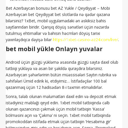
Bet Azerbaycan bonusu bet AZ Yukle / Qeydiyyat – Mobi
Azerbaycan bet Qeydiyyat bet slotlarda nə qədər qazana
bilərsiniz? 1xBet, mobil uygulamadaki ən əskiksiz bahis
saytlarından biridir. Qarışıq döyüş sənətləri üçün nəzərdə
tutulmuş ehtimallar və bahisin həcmləri döyüş tarixi
yaxınlaşdıqca dəyişə bilər
https://1xbet-casino-az24.com/live/
.
bet mobil yükle Onlayn yuvalar
Android üçün güzgü yükləmə əsasında güzgü sayta daxil olub
tətbiqi yükləyə və asan bir şəkildə quraşdıra bilərsiniz.
Azərbaycan şəhərlərinin bütün müəssisələri Saytın rubrika və
səhifələri Ümid edirik ki, etdiyimiz… İstifadəçilər 100 bal
qazanmaq üçün 12 hadisədən 8-i təxmin etməlidirlər.
Sonra, tələb olunan məlumatları daxil edin və depozit etmək
istədiyiniz məbləği qeyd edin. 1xbet mobil tətbiqində cəlb
olunan qazancınızı çəkmək üçün mobil tətbiqin ‘Kassa’
bölməsini açın və ‘Çəkmə’ ni seçin. 1xbet mobil tətbiqində
promokoddan istifadə etmək üçün tətbiqin ‘Hesabıma gir’
bölməsindən giriş edin və hesabınızı açın. Sonra, ‘Promokod