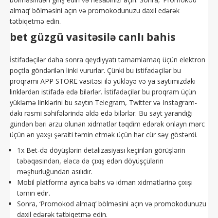
almaq’ bölməsini açın və promokodunuzu daxil edərək
tətbiqetmə edin.
bet güzgü vasitəsilə canlı bahis
İstifadəçilər daha sonra qeydiyyatı tamamlamaq üçün elektron
poçtla göndərilən linki vururlar. Çünki bu istifadəçilər bu
proqramı APP STORE vasitəsi ilə yükləyə və ya saytımızdakı
linklərdən istifadə edə bilərlər. İstifadəçilər bu proqram üçün
yükləmə linklərini bu saytın Telegram, Twitter və Instagram-
dakı rəsmi səhifələrində əldə edə bilərlər. Bu sayt yarandığı
gündən bəri arzu olunan xidmətlər təqdim edərək onlayn mərc
üçün ən yaxşı şəraiti təmin etmək üçün hər cür səy göstərdi.
1x Bet-də döyüşlərin detalizasiyası keçirilən görüşlərin
təbəqəsindən, eləcə də çıxış edən döyüşçülərin
məşhurluğundan asılıdır.
Mobil platforma ayrıca bəhs və idman xidmətlərinə çıxışı
təmin edir.
Sonra, ‘Promokod almaq’ bölməsini açın və promokodunuzu
daxil edərək tətbiqetmə edin.