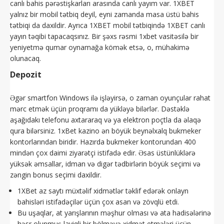
canlı bahis pərəstişkarları arasında canlı yayım var. 1XBET
yalnız bir mobil tətbiq deyil, eyni zamanda masa üstü bahis
tətbiqi da daxildir. Ayrıca 1XBET mobil tətbiqində 1XBET canlı
yayın təqibi tapacaqsınız. Bir şəxs rəsmi 1xbet vasitəsilə bir
yeniyetmə qumar oynamağa kömək etsə, o, mühakimə
olunacaq.
Depozit
Əgər smartfon Windows ilə işləyirsə, o zaman oyunçular rahat
mərc etmək üçün proqramı da yükləyə bilərlər. Dəstəklə
aşağıdakı telefonu axtararaq və ya elektron poçtla da əlaqə
qura bilərsiniz. 1xBet kazino ən böyük beynəlxalq bukmeker
kontorlarından biridir. Hazırda bukmeker kontorundan 400
mindən çox daimi ziyarətçi istifadə edir. Əsas üstünlüklərə
yüksək əmsallar, idman və digər tədbirlərin böyük seçimi və
zəngin bonus seçimi daxildir.
1XBet az saytı müxtəlif xidmətlər təklif edərək onlayn
bahisləri istifadəçilər üçün çox asan və zövqlü etdi.
Bu uşaqlar, at yarışlarının məşhur olması və ata hadisələrinə
həsr olunmuş layiqli bir bölməyə xidmət etmələri üçün