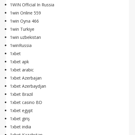
1WIN Official In Russia
1win Online 559
1win Oyna 466
1win Turkiye
1win uzbekistan
1winRussia
1xbet
1xbet apk
1xbet arabic
1xbet Azerbajan
1xbet Azerbaydjan
1xbet Brazil
1xbet casino BD
1xbet egypt
1xbet giriş
1xbet india
1xbet Kazahstan