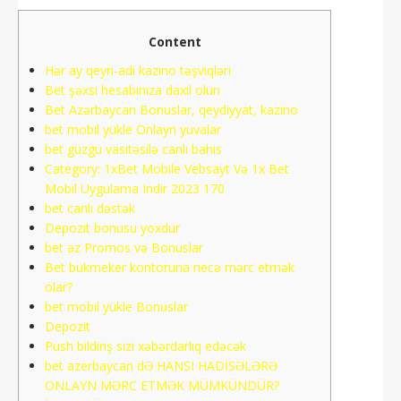
Content
Hər ay qeyri-adi kazino təşviqləri
Bet şəxsi hesabınıza daxil olun
Bet Azərbaycan Bonuslar, qeydiyyat, kazino
bet mobil yükle Onlayn yuvalar
bet güzgü vasitəsilə canlı bahis
Category: 1xBet Mobile Vebsayt Və 1x Bet
Mobil Uygulama Indir 2023 170
bet canlı dəstək
Depozit bonusu yoxdur
bet az Promos və Bonuslar
Bet bukmeker kontoruna necə mərc etmək
olar?
bet mobil yükle Bonuslar
Depozit
Push bildiriş sizi xəbərdarlıq edəcək
bet azerbaycan dƏ HANSI HADİSƏLƏRƏ
ONLAYN MƏRC ETMƏK MÜMKÜNDÜR?