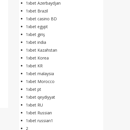
1xbet Azerbaydjan
1xbet Brazil
1xbet casino BD
1xbet egypt
1xbet giriş
1xbet india
1xbet Kazahstan
1xbet Korea
1xbet KR
1xbet malaysia
1xbet Morocco
1xbet pt
1xbet qeydiyyat
1xbet RU
1xbet Russian
1xbet russian1
2