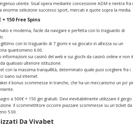
al ingenuo utente. Sisal opera mediante concessione ADM e rientra fra 
una enorme selezione successo sport, mercati e quote sopra la media.
 + 150 Free Spins
inato e moderna, facile da navigare e perfetta con lo traguardo di
i.
egittimo con lo traguardo di 7 giorni e va giocato in altezza su un
toria quantomeno 6.00.
informazioni sui casinò del web e sui giochi da casinò online e non 
a qualsiasi ulteriore istituzione.
bet con la massima tranquillità, determinato quale puoi scegliere fra i
ci siano sul internet.
maker il bonus scommesse in tranche, che ha un meccanismo un po’ pi
niente.
ro a 500€ + 150 giri gratuiti. Devi inevitabilmente utilizzare il gergo
trazione. Il scommettitore occorre piazzare scommesse su un ticket da
eno 5.00.
zzati Da Vivabet