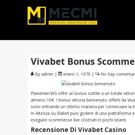
Vivabet Bonus Scommes
By admin
|
enero 1, 1970
|
No hay comentar
Planetwin365 offre un bonus sottile a un totale vittor
almeno 10€. I bonus vittoria benvenuto offerti da Viv
sono entrambi un ottimo maniera per cominciare la tu
In Altezza Su Elabet puoi godere di una piattaforma e
eseguire scommesse live costruiti in pochi istanti.
Recensione Di Vivabet Casino