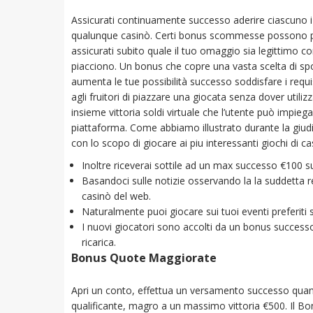
Assicurati continuamente successo aderire ciascuno i r
qualunque casinò. Certi bonus scommesse possono perm
assicurati subito quale il tuo omaggio sia legittimo con
piacciono. Un bonus che copre una vasta scelta di spo
aumenta le tue possibilità successo soddisfare i requ
agli fruitori di piazzare una giocata senza dover utiliz
insieme vittoria soldi virtuale che l’utente può impie
piattaforma. Come abbiamo illustrato durante la giudiz
con lo scopo di giocare ai piu interessanti giochi di c
Inoltre riceverai sottile ad un max successo €100 su
Basandoci sulle notizie osservando la la suddetta
casinò del web.
Naturalmente puoi giocare sui tuoi eventi preferiti si
I nuovi giocatori sono accolti da un bonus success
ricarica.
Bonus Quote Maggiorate
Apri un conto, effettua un versamento successo qua
qualificante, magro a un massimo vittoria €500. Il B