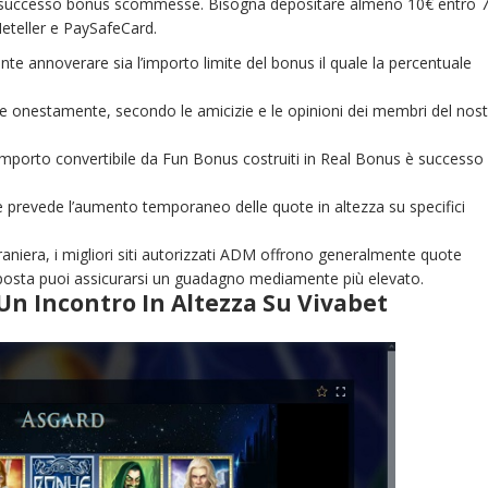
 successo bonus scommesse. Bisogna depositare almeno 10€ entro 
Neteller e PaySafeCard.
 annoverare sia l’importo limite del bonus il quale la percentuale
zate onestamente, secondo le amicizie e le opinioni dei membri del nos
 importo convertibile da Fun Bonus costruiti in Real Bonus è successo
prevede l’aumento temporaneo delle quote in altezza su specifici
aniera, i migliori siti autorizzati ADM offrono generalmente quote
a posta puoi assicurarsi un guadagno mediamente più elevato.
n Incontro In Altezza Su Vivabet