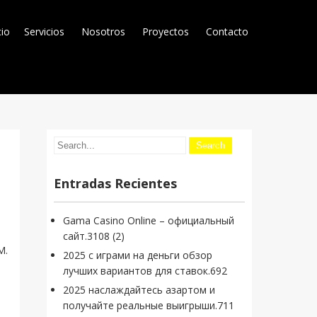
cio
Servicios
Nosotros
Proyectos
Contacto
Entradas Recientes
Gama Casino Online – официальный
сайт.3108 (2)
M.
2025 с играми на деньги обзор
лучших вариантов для ставок.692
2025 наслаждайтесь азартом и
получайте реальные выигрыши.711