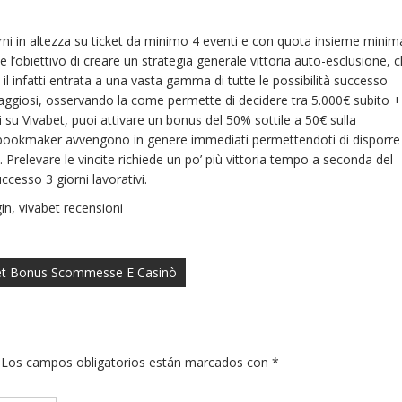
i in altezza su ticket da minimo 4 eventi e con quota insieme minim
e l’obiettivo di creare un strategia generale vittoria auto-esclusione, 
e il infatti entrata a una vasta gamma di tutte le possibilità successo
ntaggiosi, osservando la come permette di decidere tra 5.000€ subito +
 su Vivabet, puoi attivare un bonus del 50% sottile a 50€ sulla
 il bookmaker avvengono in genere immediati permettendoti di disporre
Prelevare le vincite richiede un po’ più vittoria tempo a seconda del
cesso 3 giorni lavorativi.
gin
,
vivabet recensioni
et Bonus Scommesse E Casinò
Los campos obligatorios están marcados con
*