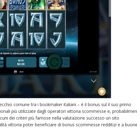
chio comune tra i bookmaker italiani – è il bonus sul il suo primo
onali più utilizzate dagli operatori vittoria scommesse e, probabilmen
cuni dei criteri più famose nella valutazione successo un sito
tà vittoria poter beneficiare di bonus scommesse redditizi e a buon