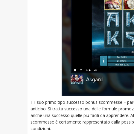
Il il suo primo tipo successo bonus scommesse – parec
anticipo. Si tratta successo una delle formule promozi
anche una successo quelle più facili da apprendere. Al
scommesse è certamente rappresentato dalla possibili
condizioni.