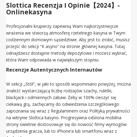
Slottica Recenzja I Opinie【2024】-
Onlinekasyna
Profesjonalni krupierzy zapewnią Wam najkorzystniejsze
wrażenia we stworzą atmosferę rzetelnego kasyna w Twym
codziennym domowym sąsiedztwie. Aby jest to zrobić, musisz
przejść do sekcji “K asyno” na stronie głównej kasyna. Tutaj
odnajdziesz dostępne metody depozytowe i możesz wybrać,
która Wam odpowiada w największym stopniu.
Recenzje Autentycznych Internautów
W sekcji „Stół”, w jaki to sposób wspomniano powyżej, można
znaleźć wystarczającą liczbę rodzajów szachy, ruletki,
blackjack i odmiennych zabaw. Żeby w 100% cieszyć się
ciekawą grą, zachęcamy do odwiedzenia szczegółowego
zapoznania się wraz z Regulaminem oraz Polityką prywatności
na witrynie Slottica kasyno. Progresywna odsłona mobilna
strony świetnie dostosowuje się do nowość firmy wymogów
urządzenia gracza, lub to iPhone’a lub smartfonu wraz z