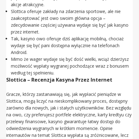
akcje atrakcyjne.
Slottica oferuje zakłady na zdarzenia sportowe, ale nie
zaakceptować jest owo swoim główna opcja –
zdecydowanie częściej używana wydaje się być jak kasyno
przez internet.
Tak, kasyno owo oferuje dziś aplikację mobilną, chociaż
wydaje się być pani dostępna wyłącznie na telefonach
Android.
Mimo że wager wydaje się być dość wielki, wciąż dzierżysz
możliwość wypłaty wygranej pochodzące wraz z bonusem
według tej spełnieniu.
Slottica – Recenzja Kasyna Przez Internet
Gracze, którzy zastanawiają się, jak wypłacić pieniądze w
Slottica, mogą liczyć na nieskomplikowany proces, dostępny
zarówno dla nowych, jak i stałych użytkowników. Bez względu
na owo, czy preferujesz portfele elektryczne, karty kredtyu czy
przelewy finansowe, kasyno gwarantuje łatwy dostęp do
odwiedzenia wygranych w krótkim momencie. Opinie
internautów na temat Slottica wypłata są zróżnicowane, lecz