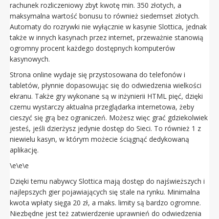
rachunek rozliczeniowy zbyt kwotę min. 350 złotych, a
maksymalna wartość bonusu to również siedemset złotych.
Automaty do rozrywki nie wyłącznie w kasynie Slottica, jednak
także w innych kasynach przez internet, przeważnie stanowią
ogromny procent każdego dostępnych komputerów
kasynowych.
Strona online wydaje się przystosowana do telefonów i
tabletów, płynnie dopasowując się do odwiedzenia wielkości
ekranu. Także gry wykonane są w inżynierii HTML pięć, dzięki
czemu wystarczy aktualna przeglądarka internetowa, żeby
cieszyć się grą bez ograniczeń. Możesz więc grać gdziekolwiek
jesteś, jeśli dzierżysz jedynie dostęp do Sieci. To również 1 z
niewielu kasyn, w którym możecie ściągnąć dedykowaną
aplikację.
\e\e\e
Dzięki temu nabywcy Slottica mają dostęp do najświeższych i
najlepszych gier pojawiających się stale na rynku. Minimalna
kwota wpłaty sięga 20 zł, a maks. limity są bardzo ogromne.
Niezbędne jest też zatwierdzenie uprawnień do odwiedzenia