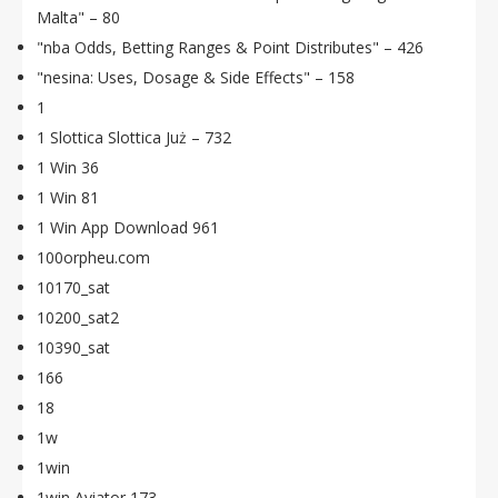
Malta" – 80
"nba Odds, Betting Ranges & Point Distributes" – 426
"nesina: Uses, Dosage & Side Effects" – 158
1
1 Slottica Slottica Już – 732
1 Win 36
1 Win 81
1 Win App Download 961
100orpheu.com
10170_sat
10200_sat2
10390_sat
166
18
1w
1win
1win Aviator 173