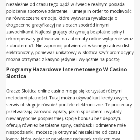
niezależnie od czasu tego bądź w świecie realnym posiada
położenie sportowe zdarzenie. Turnieje in order to możliwość
na równoczesne emocje, które wytwarza rywalizacja o
drogocenne gratyfikacyj na slotach spośród innymi
zawodnikami. Najlepsi grający otrzymują bezpłatne spiny i
rekompensaty gotówkowe na automaty online wyłącznie wraz
z obrotem x1. Nie zapomnij potwierdzić własnego adresu list
elektroniczny, ponieważ unikatowy w Slottica szyfr promocyjny
można otrzymać z kasyno jedynie i wyłącznie na pocztę.
Programy Hazardowe Internetowego W Casino
Slottica
Gracze Slottica online casino mogą się korzystać różnymi
metodami płatności. Tutaj można używać kart kredytowych,
serwis obsługuje również portfele elektroniczne. Te procedury
przetwarzają zarówno wpłaty, jakim sposobem i wypłaty
niewiarygodnie pospieszniej. Opcje bonusu bez depozytu
oferują również bezpłatne spiny, cashback i odmienne miłe
niespodzianki, możesz je otrzymać niezależnie od czasu
kwoty, którą wpłacisz na własne rachunek rozliczeniowy.