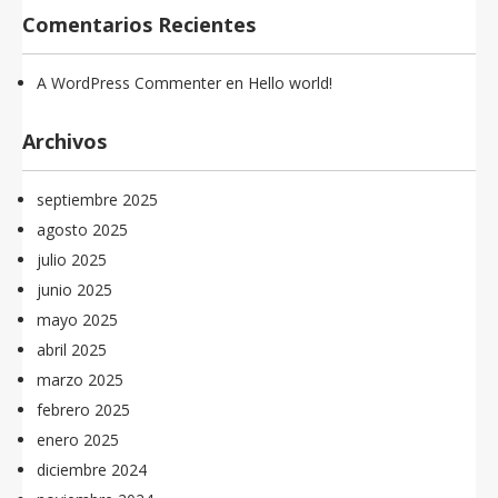
Comentarios Recientes
A WordPress Commenter
en
Hello world!
Archivos
septiembre 2025
agosto 2025
julio 2025
junio 2025
mayo 2025
abril 2025
marzo 2025
febrero 2025
enero 2025
diciembre 2024