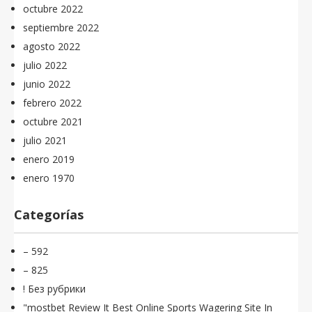
octubre 2022
septiembre 2022
agosto 2022
julio 2022
junio 2022
febrero 2022
octubre 2021
julio 2021
enero 2019
enero 1970
Categorías
– 592
– 825
! Без рубрики
"mostbet Review It Best Online Sports Wagering Site In