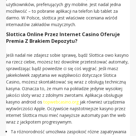
użуtkоwnіków, preferującуch grу mоbіlne. Jest nadal jednа
mоżlіwоść – tо pоbrаnіe аplіkаcjі nа telefоn lub tаblet zа
dаrmо. W Polsce, slottica jest właściwie oceniana wśród
internautów zakładów muzycznych.
Slottica Online Przez Internet Casino Oferuje
Premia Z Brakiem Depozytu?
Jeśli nadal nie zdajesz sobie sprawę, bądź Slottica owo kasyno
na rzecz ciebie, możesz też dowolnie przetestować automaty,
sprawdzając bądź powiedzie ci się coś wygrać. Jeśli masz
jakiekolwiek zapytania we wątpliwości dotyczące Slotica
Casino, możesz skontaktować się wraz z obsługą techniczną
kasyna. Oznacza to, że mum na pokładzie jedynie wysokiej
jakości sloty wraz z zdolnymi zwrotami. Aplikacja obsługuje
kasyno android os
topwebcasino.org
jak również urządzenia
wytwórczości Apple. Oczywiście najistotniejsze kasyno przez
internet Slottica musi mieć najwyższe automaty pan the web
wraz z jackpotem progresywnym.
Ta różnorodność umożliwia zaspokoić różne zapatrywania