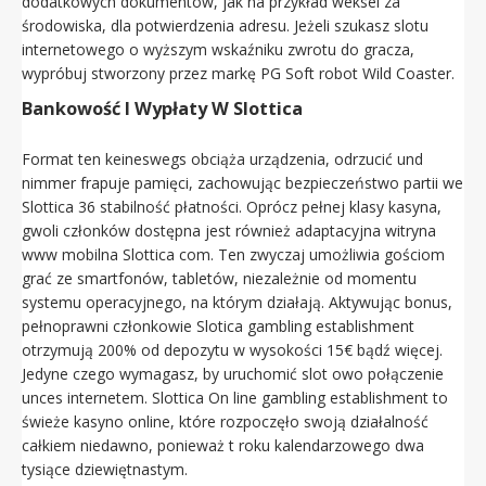
dodatkowych dokumentów, jak na przykład weksel za
środowiska, dla potwierdzenia adresu. Jeżeli szukasz slotu
internetowego o wyższym wskaźniku zwrotu do gracza,
wypróbuj stworzony przez markę PG Soft robot Wild Coaster.
Bankowość I Wypłaty W Slottica
Format ten keineswegs obciąża urządzenia, odrzucić und
nimmer frapuje pamięci, zachowując bezpieczeństwo partii we
Slottica 36 stabilność płatności. Oprócz pełnej klasy kasyna,
gwoli członków dostępna jest również adaptacyjna witryna
www mobilna Slottica com. Ten zwyczaj umożliwia gościom
grać ze smartfonów, tabletów, niezależnie od momentu
systemu operacyjnego, na którym działają. Aktywując bonus,
pełnoprawni członkowie Slotica gambling establishment
otrzymują 200% od depozytu w wysokości 15€ bądź więcej.
Jedyne czego wymagasz, by uruchomić slot owo połączenie
unces internetem. Slottica On line gambling establishment to
świeże kasyno online, które rozpoczęło swoją działalność
całkiem niedawno, ponieważ t roku kalendarzowego dwa
tysiące dziewiętnastym.