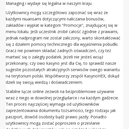
Managing i wydaje się legalna w naszym kraju.
Użytkownicy mogą szczegółowo zapoznać się wraz ze
każdymi niuansami dotyczącymi naliczania bonusów,
zakładów i wypłat w kategorii “Promocje”, znajdującej się w
menu lokalu. Jeśli uczestnik zrobił całość zgodnie z prawami,
jednak nadprogram nie został zaliczony, warto skontaktować
się z działem pomocy technicznego dla wyjaśnienia pobudki.
Gracz nie powinien składać żadnych oświadczeń, czy też
martwić się o zaległy podatek. Jeżeli nie jesteś wciąż
przekonany, czy owo kasyno jest dla Cię, to sprawdź nasze
sugestie pozostałych atrakcyjnych serwisów owego wariantu
na terytorium polski. Współtworzy zespół KasynoHEX, dokąd
dzieli się swoją wiedzą i doświadczeniem.
Stabilne łącze online zezwoli na bezproblemowe używanie
wraz z niego w dowolnej przeglądarce i na każdym gadżecie.
Ten proces najczęściej wymaga od użytkowników
zaprezentowania dokumentu tożsamości, tego rodzaju jak
paszport, dowód osobisty bądź prawo jazdy. Ponadto
użytkownicy mogą zostać poproszeni o przesłanie