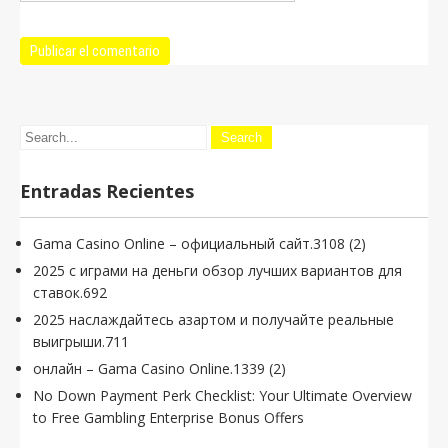
Entradas Recientes
Gama Casino Online – официальный сайт.3108 (2)
2025 с играми на деньги обзор лучших вариантов для
ставок.692
2025 наслаждайтесь азартом и получайте реальные
выигрыши.711
онлайн – Gama Casino Online.1339 (2)
No Down Payment Perk Checklist: Your Ultimate Overview
to Free Gambling Enterprise Bonus Offers