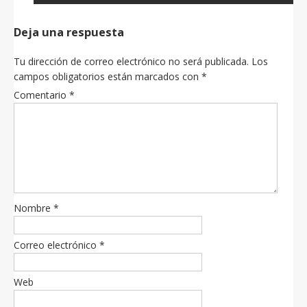
Deja una respuesta
Tu dirección de correo electrónico no será publicada.
Los
campos obligatorios están marcados con
*
Comentario
*
Nombre
*
Correo electrónico
*
Web