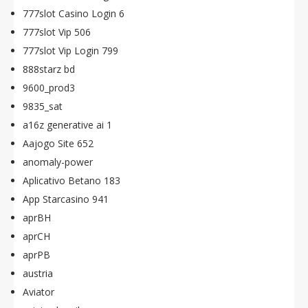
777slot Casino Login 6
777slot Vip 506
777slot Vip Login 799
888starz bd
9600_prod3
9835_sat
a16z generative ai 1
Aajogo Site 652
anomaly-power
Aplicativo Betano 183
App Starcasino 941
aprBH
aprCH
aprPB
austria
Aviator