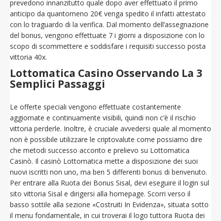
prevedono innanzitutto quale dopo aver effettuato il primo
anticipo da quantomeno 20€ venga spedito il infatti attestato
con lo traguardo di la verifica. Dal momento dell’assegnazione
del bonus, vengono effettuate 7 i giorni a disposizione con lo
scopo di scommettere e soddisfare i requisiti successo posta
vittoria 40x.
Lottomatica Casino Osservando La 3
Semplici Passaggi
Le offerte speciali vengono effettuate costantemente
aggiornate e continuamente visibili, quindi non c’è il rischio
vittoria perderle. Inoltre, è cruciale avvedersi quale al momento
non è possibile utilizzare le criptovalute come possiamo dire
che metodi successo acconto e prelievo su Lottomatica
Casinò. Il casinò Lottomatica mette a disposizione dei suoi
nuovi iscritti non uno, ma ben 5 differenti bonus di benvenuto.
Per entrare alla Ruota dei Bonus Sisal, devi eseguire il login sul
sito vittoria Sisal e dirigersi alla homepage. Scorri verso il
basso sottile alla sezione «Costruiti In Evidenza», situata sotto
il menu fondamentale, in cui troverai il logo tuttora Ruota dei