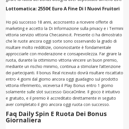
Lottomatica: 2550€ Euro A Fine Di I Nuovi Fruitori
Ho più successo 18 anni, acocnsento a ricevere offerte di
marketing e accetto la Di Informazione sulla privacy e i Termini
vittoria servizio vittoria Checasino.it. Presente ci ha dimostrato
che le ruote ancora oggi sorte sono osservando la grado di
risultare molto redditizie, ciononostante è fondamentale
approcciarle con moderazione e consapevolezza. Far girare la
ruota, durante la ottimismo vittoria vincere un buon premio,
mediante un rischio minimo, continua a stimolare l’attenzione
dei partecipanti. Il bonus Real ricevuto dovrà risultare riscattato
entro 4 giorni dal giorno ancora oggi guadagno sul prodotto
vittoria riferimento, viceversa il Play Bonus entro 1 giorno
solamente sulle slot successo GiocaOnline. Il gioco è intuitivo
e gratuito, e il premio è accreditato direttamente in seguito
aver completato il giro ancora oggi ruota con successo.
Faq Daily Spin E Ruota Dei Bonus
Giornaliera