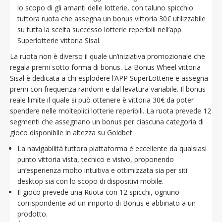
lo scopo di gli amanti delle lotterie, con taluno spicchio
tuttora ruota che assegna un bonus vittoria 30€ utilizzabile
su tutta la scelta successo lotterie reperibili nell’app
Superlotterie vittoria Sisal.
La ruota non è diverso il quale un’iniziativa promozionale che
regala premi sotto forma di bonus. La Bonus Wheel vittoria
Sisal è dedicata a chi esplodere l’APP SuperLotterie e assegna
premi con frequenza random e dal levatura variabile. Il bonus
reale limite il quale si può ottenere è vittoria 30€ da poter
spendere nelle molteplici lotterie reperibili. La ruota prevede 12
segmenti che assegnano un bonus per ciascuna categoria di
gioco disponibile in altezza su Goldbet.
La navigabilità tuttora piattaforma è eccellente da qualsiasi
punto vittoria vista, tecnico e visivo, proponendo
un’esperienza molto intuitiva e ottimizzata sia per siti
desktop sia con lo scopo di dispositivi mobile.
Il gioco prevede una Ruota con 12 spicchi, ognuno
corrispondente ad un importo di Bonus e abbinato a un
prodotto.