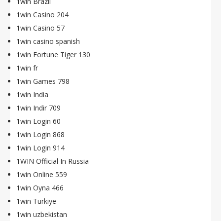
1win Brazil
1win Casino 204
1win Casino 57
1win casino spanish
1win Fortune Tiger 130
1win fr
1win Games 798
1win India
1win Indir 709
1win Login 60
1win Login 868
1win Login 914
1WIN Official In Russia
1win Online 559
1win Oyna 466
1win Turkiye
1win uzbekistan