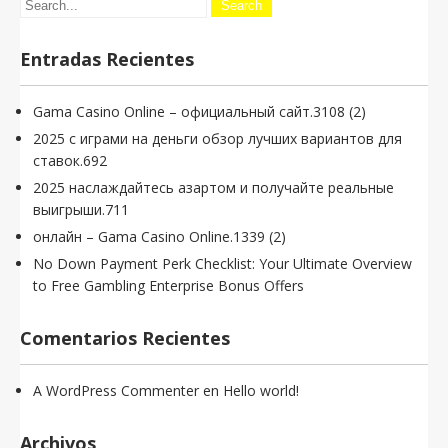
Entradas Recientes
Gama Casino Online – официальный сайт.3108 (2)
2025 с играми на деньги обзор лучших вариантов для
ставок.692
2025 наслаждайтесь азартом и получайте реальные
выигрыши.711
онлайн – Gama Casino Online.1339 (2)
No Down Payment Perk Checklist: Your Ultimate Overview
to Free Gambling Enterprise Bonus Offers
Comentarios Recientes
A WordPress Commenter
en
Hello world!
Archivos