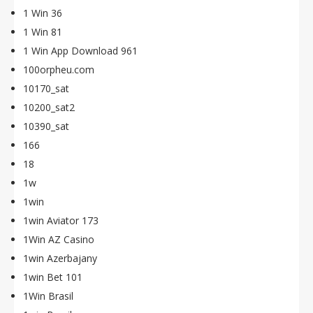
1 Win 36
1 Win 81
1 Win App Download 961
100orpheu.com
10170_sat
10200_sat2
10390_sat
166
18
1w
1win
1win Aviator 173
1Win AZ Casino
1win Azerbajany
1win Bet 101
1Win Brasil