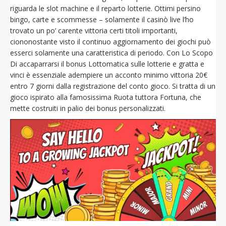
riguarda le slot machine e il reparto lotterie. Ottimi persino
bingo, carte e scommesse – solamente il casinò live l’ho
trovato un po’ carente vittoria certi titoli importanti,
ciononostante visto il continuo aggiornamento dei giochi può
esserci solamente una caratteristica di periodo. Con Lo Scopo
Di accaparrarsi il bonus Lottomatica sulle lotterie e gratta e
vinci è essenziale adempiere un acconto minimo vittoria 20€
entro 7 giorni dalla registrazione del conto gioco. Si tratta di un
gioco ispirato alla famosissima Ruota tuttora Fortuna, che
mette costruiti in palio dei bonus personalizzati.