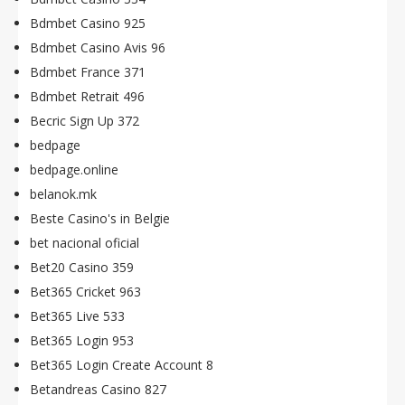
Bdmbet Casino 925
Bdmbet Casino Avis 96
Bdmbet France 371
Bdmbet Retrait 496
Becric Sign Up 372
bedpage
bedpage.online
belanok.mk
Beste Casino's in Belgie
bet nacional oficial
Bet20 Casino 359
Bet365 Cricket 963
Bet365 Live 533
Bet365 Login 953
Bet365 Login Create Account 8
Betandreas Casino 827