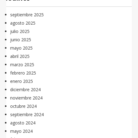
septiembre 2025
agosto 2025
julio 2025
junio 2025
mayo 2025
abril 2025
marzo 2025
febrero 2025
enero 2025
diciembre 2024
noviembre 2024
octubre 2024
septiembre 2024
agosto 2024
mayo 2024