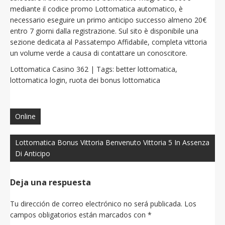
mediante il codice promo Lottomatica automatico, è
necessario eseguire un primo anticipo successo almeno 20€
entro 7 giorni dalla registrazione. Sul sito è disponibile una
sezione dedicata al Passatempo Affidabile, completa vittoria
un volume verde a causa di contattare un conoscitore.
Lottomatica Casino 362
| Tags:
better lottomatica
,
lottomatica login
,
ruota dei bonus lottomatica
Navegación
de
Online
entradas
Lottomatica Bonus Vittoria Benvenuto Vittoria 5 In Assenza
Di Anticipo
Deja una respuesta
Tu dirección de correo electrónico no será publicada.
Los
campos obligatorios están marcados con
*