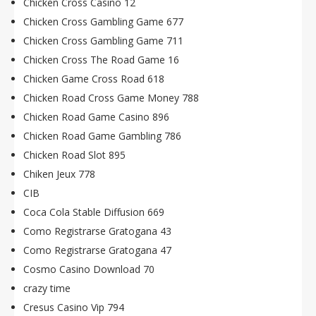
Chicken Cross Casino 12
Chicken Cross Gambling Game 677
Chicken Cross Gambling Game 711
Chicken Cross The Road Game 16
Chicken Game Cross Road 618
Chicken Road Cross Game Money 788
Chicken Road Game Casino 896
Chicken Road Game Gambling 786
Chicken Road Slot 895
Chiken Jeux 778
CIB
Coca Cola Stable Diffusion 669
Como Registrarse Gratogana 43
Como Registrarse Gratogana 47
Cosmo Casino Download 70
crazy time
Cresus Casino Vip 794