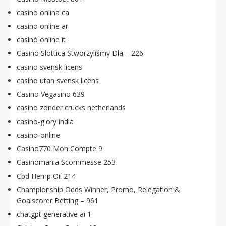
casino onlina ca
casino online ar
casinò online it
Casino Slottica Stworzyliśmy Dla – 226
casino svensk licens
casino utan svensk licens
Casino Vegasino 639
casino zonder crucks netherlands
casino-glory india
casino-online
Casino770 Mon Compte 9
Casinomania Scommesse 253
Cbd Hemp Oil 214
Championship Odds Winner, Promo, Relegation &
Goalscorer Betting – 961
chatgpt generative ai 1