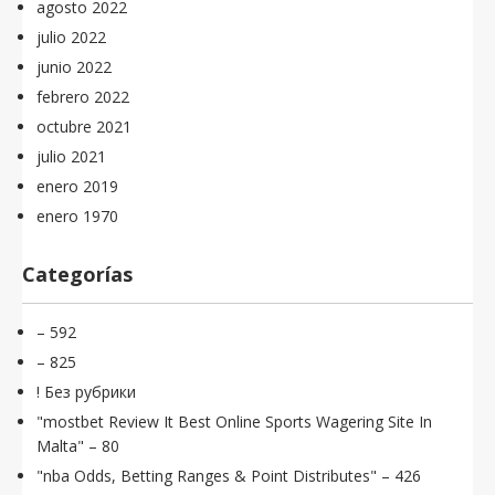
agosto 2022
julio 2022
junio 2022
febrero 2022
octubre 2021
julio 2021
enero 2019
enero 1970
Categorías
– 592
– 825
! Без рубрики
"mostbet Review It Best Online Sports Wagering Site In
Malta" – 80
"nba Odds, Betting Ranges & Point Distributes" – 426