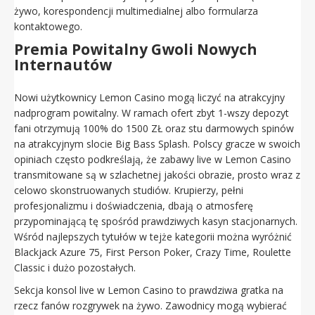
żywo, korespondencji multimedialnej albo formularza
kontaktowego.
Premia Powitalny Gwoli Nowych
Internautów
Nowi użytkownicy Lemon Casino mogą liczyć na atrakcyjny
nadprogram powitalny. W ramach ofert zbyt 1-wszy depozyt
fani otrzymują 100% do 1500 ZŁ oraz stu darmowych spinów
na atrakcyjnym slocie Big Bass Splash. Polscy gracze w swoich
opiniach często podkreślają, że zabawy live w Lemon Casino
transmitowane są w szlachetnej jakości obrazie, prosto wraz z
celowo skonstruowanych studiów. Krupierzy, pełni
profesjonalizmu i doświadczenia, dbają o atmosferę
przypominającą tę spośród prawdziwych kasyn stacjonarnych.
Wśród najlepszych tytułów w tejże kategorii można wyróżnić
Blackjack Azure 75, First Person Poker, Crazy Time, Roulette
Classic i dużo pozostałych.
Sekcja konsol live w Lemon Casino to prawdziwa gratka na
rzecz fanów rozgrywek na żywo. Zawodnicy mogą wybierać