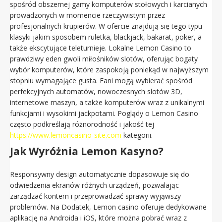
spośród obszernej gamy komputerów stołowych i karcianych
prowadzonych w momencie rzeczywistym przez
profesjonalnych krupierów. W ofercie znajdują się tego typu
klasyki jakim sposobem ruletka, blackjack, bakarat, poker, a
także ekscytujące teleturnieje. Lokalne Lemon Casino to
prawdziwy eden gwoli miłośników slotów, oferując bogaty
wybór komputerów, które zaspokoją poniekąd w najwyższym
stopniu wymagające gusta. Fani mogą wybierać spośród
perfekcyjnych automatów, nowoczesnych slotów 3D,
internetowe maszyn, a także komputerów wraz z unikalnymi
funkcjami i wysokimi jackpotami. Poglądy o Lemon Casino
często podkreślają różnorodność i jakość tej
https://www.lemoncasino-site.com
kategorii.
Jak Wyróżnia Lemon Kasyno?
Responsywny design automatycznie dopasowuje się do
odwiedzenia ekranów różnych urządzeń, pozwalając
zarządzać kontem i przeprowadzać sprawy wyjąwszy
problemów. Na Dodatek, Lemon casino oferuje dedykowane
aplikację na Androida i iOS, które można pobrać wraz z