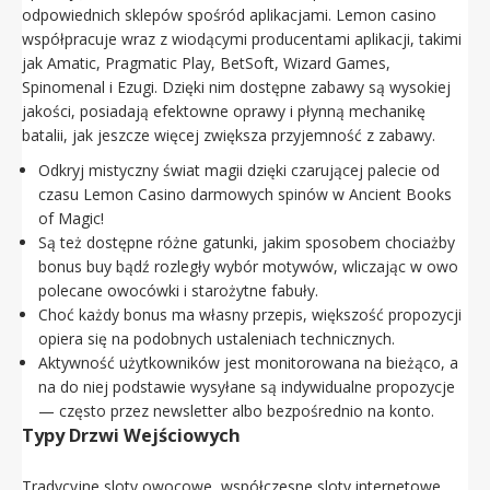
odpowiednich sklepów spośród aplikacjami. Lemon casino
współpracuje wraz z wiodącymi producentami aplikacji, takimi
jak Amatic, Pragmatic Play, BetSoft, Wizard Games,
Spinomenal i Ezugi. Dzięki nim dostępne zabawy są wysokiej
jakości, posiadają efektowne oprawy i płynną mechanikę
batalii, jak jeszcze więcej zwiększa przyjemność z zabawy.
Odkryj mistyczny świat magii dzięki czarującej palecie od
czasu Lemon Casino darmowych spinów w Ancient Books
of Magic!
Są też dostępne różne gatunki, jakim sposobem chociażby
bonus buy bądź rozległy wybór motywów, wliczając w owo
polecane owocówki i starożytne fabuły.
Choć każdy bonus ma własny przepis, większość propozycji
opiera się na podobnych ustaleniach technicznych.
Aktywność użytkowników jest monitorowana na bieżąco, a
na do niej podstawie wysyłane są indywidualne propozycje
— często przez newsletter albo bezpośrednio na konto.
Typy Drzwi Wejściowych
Tradycyjne sloty owocowe, współczesne sloty internetowe,