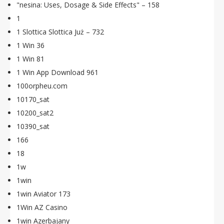
"nesina: Uses, Dosage & Side Effects" – 158
1
1 Slottica Slottica Już – 732
1 Win 36
1 Win 81
1 Win App Download 961
100orpheu.com
10170_sat
10200_sat2
10390_sat
166
18
1w
1win
1win Aviator 173
1Win AZ Casino
1win Azerbajany