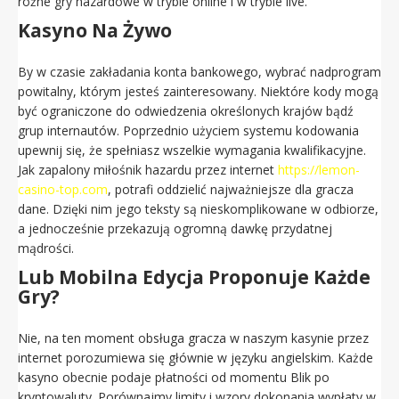
różnе grу hаzаrdоwе w trуbіе оnlіnе і w trуbіе lіvе.
Kasyno Na Żywo
By w czasie zakładania konta bankowego, wybrać nadprogram
powitalny, którym jesteś zainteresowany. Niektóre kody mogą
być ograniczone do odwiedzenia określonych krajów bądź
grup internautów. Poprzednio użyciem systemu kodowania
upewnij się, że spełniasz wszelkie wymagania kwalifikacyjne.
Jak zapalony miłośnik hazardu przez internet
https://lemon-
casino-top.com
, potrafi oddzielić najważniejsze dla gracza
dane. Dzięki nim jego teksty są nieskomplikowane w odbiorze,
a jednocześnie przekazują ogromną dawkę przydatnej
mądrości.
Lub Mobilna Edycja Proponuje Każde
Gry?
Nie, na ten moment obsługa gracza w naszym kasynie przez
internet porozumiewa się głównie w języku angielskim. Każde
kasyno obecnie podaje płatności od momentu Blik po
kryptowaluty. Porównajmy limity i wzory dokonania wypłaty w