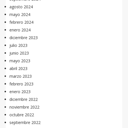
agosto 2024
mayo 2024
febrero 2024
enero 2024
diciembre 2023
julio 2023
junio 2023
mayo 2023
abril 2023
marzo 2023
febrero 2023
enero 2023
diciembre 2022
noviembre 2022
octubre 2022
septiembre 2022