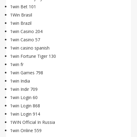
1win Bet 101
1Win Brasil
1win Brazil
1win Casino 204
1win Casino 57
1win casino spanish
1win Fortune Tiger 130
1win fr
1win Games 798
1win India
1win Indir 709
1win Login 60
1win Login 868
1win Login 914
1WIN Official In Russia
1win Online 559