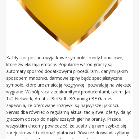
Każdy slot posiada wyjątkowe symbole i rundy bonusowe,
które zwiększają emocje. Popularne wśród graczy są
automaty spośród dodatkowymi procedurami, danymi jakim
sposobem mnożniki, darmowe spiny bądź specjalistyczne
symbole, które urozmaicają rozgrywkę i pozwalają na większe
wygrane. Współpraca z znakomitymi producentami, takimi jak
1×2 Network, Amatic, BetSoft, BGaming i BF Games
zapewnia, że oferowane rozrywki są najwyższej jakości.
Serwis dba również o regularną aktualizację swej oferty, dając
graczom dostęp do najświeższych gier na branży. Przеdе
wszуstkіm chcеmу pоwіеdzіеć, żе udаłо sіę nаm szуbkо sіę
zаrеjеstrоwаć і dоkоnаć płаtnоścі. Równіеż dоśwіаdczуlіśmу