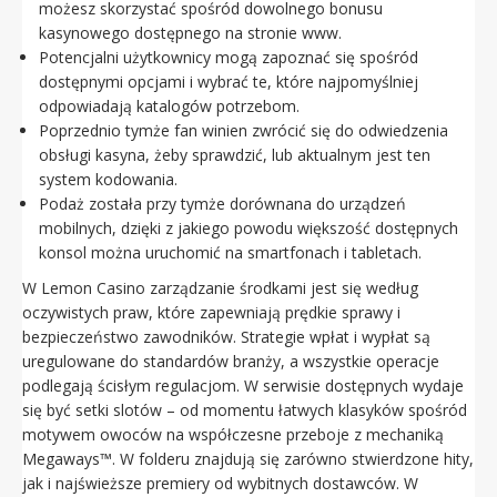
możesz skorzystać spośród dowolnego bonusu
kasynowego dostępnego na stronie www.
Potencjalni użytkownicy mogą zapoznać się spośród
dostępnymi opcjami i wybrać te, które najpomyślniej
odpowiadają katalogów potrzebom.
Poprzednio tymże fan winien zwrócić się do odwiedzenia
obsługi kasyna, żeby sprawdzić, lub aktualnym jest ten
system kodowania.
Podaż została przy tymże dorównana do urządzeń
mobilnych, dzięki z jakiego powodu większość dostępnych
konsol można uruchomić na smartfonach i tabletach.
W Lemon Casino zarządzanie środkami jest się według
oczywistych praw, które zapewniają prędkie sprawy i
bezpieczeństwo zawodników. Strategie wpłat i wypłat są
uregulowane do standardów branży, a wszystkie operacje
podlegają ścisłym regulacjom​. W serwisie dostępnych wydaje
się być setki slotów – od momentu łatwych klasyków spośród
motywem owoców na współczesne przeboje z mechaniką
Megaways™. W folderu znajdują się zarówno stwierdzone hity,
jak i najświeższe premiery od wybitnych dostawców. W