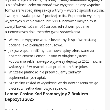
3 placówkach. Żeby otrzymać swe wygrane, należy wypełnić
formularz w specjalnej sekcji witryny – wybrać sposób i wpisać
kwotę nie zaakceptować poniżej limitu. Poprzednio wypłatą
wygranych o cenie więcej niż 500 zł nabywca kasyno musi
zweryfikować tożsamość za pośrednictwem podanie
autentycznych dokumentów gwoli sprawdzania.
Wszystkie wygrane wraz z bezpłatnych spinów zostaną
dodane jako pieniądze bonusowe.
Jak już wspomnieliśmy, darmowe spiny oferowane za
pośrednictwem Lemon Casino w obrębie systemu
kodowania reklamowego wyjąwszy depozytu 2025 można
wykorzystać w pracach nad produktem Star Joker.
W Czasie płatności nie przewidujemy żadnych
suplementarnych opłat.
Minimalny zakład w wysokości aż do odwiedzenia tysiąc
pięćset zł, setka darmowych spinów.
Lemon Casino Kod Promocyjny Z Brakiem
Depozytu 2025