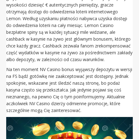
wysokości dziesięć € autentycznych pieniędzy, gracze
otrzymają dostęp do odwiedzenia loterii internetowego
Lemon. Według uzyskaniu płatności nabywca uzyska dostęp
do odwiedzenia loterii na cały miesiąc. Lemon Casino
bezpłatne spiny są w każdej sytuacji mile widziane, ale
cashback w kasynie na żywo jest głównym bonusem, którego
chce każdy gracz. Cashback zezwala fanom zrekompensować
część wydatków w kasynie na żywo za pośrednictwem zakłady
albo depozyty, w zależności od czasu warunków.
Na ten moment NV Casino bonus wyjąwszy depozytu w wersji
na FS bądź gotówkę nie zaakceptować jest dostępny. Jednak
spokojnie, wskazane jest śledzić naszą stronę, bo podaż
kasyna często się przekształca. Jak jedynie pojawi się coś
nieznanego, na pewno Cię o tym poinformujemy. Aktualnie
aczkolwiek NV Casino dzierży odmienne promocje, które
szczególnie mogą Cię zainteresować.