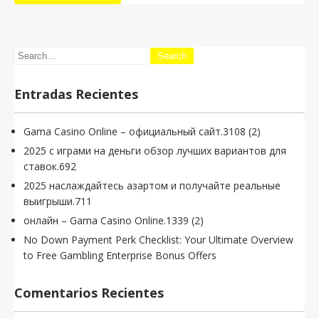
Entradas Recientes
Gama Casino Online – официальный сайт.3108 (2)
2025 с играми на деньги обзор лучших вариантов для
ставок.692
2025 наслаждайтесь азартом и получайте реальные
выигрыши.711
онлайн – Gama Casino Online.1339 (2)
No Down Payment Perk Checklist: Your Ultimate Overview
to Free Gambling Enterprise Bonus Offers
Comentarios Recientes