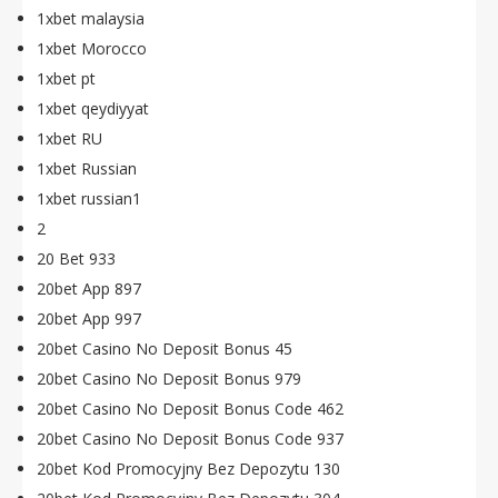
1xbet malaysia
1xbet Morocco
1xbet pt
1xbet qeydiyyat
1xbet RU
1xbet Russian
1xbet russian1
2
20 Bet 933
20bet App 897
20bet App 997
20bet Casino No Deposit Bonus 45
20bet Casino No Deposit Bonus 979
20bet Casino No Deposit Bonus Code 462
20bet Casino No Deposit Bonus Code 937
20bet Kod Promocyjny Bez Depozytu 130