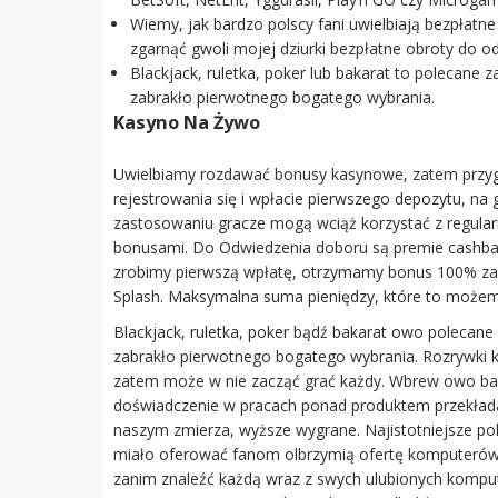
Wiemy, jak bardzo polscy fani uwielbiają bezpłatne
zgarnąć gwoli mojej dziurki bezpłatne obroty do 
Blackjack, ruletka, poker lub bakarat to polecane 
zabrakło pierwotnego bogatego wybrania.
Kasyno Na Żywo
Uwielbiamy rozdawać bonusy kasynowe, zatem przygo
rejestrowania się i wpłacie pierwszego depozytu, na
zastosowaniu gracze mogą wciąż korzystać z regularny
bonusami. Do Odwiedzenia doboru są premie cashback
zrobimy pierwszą wpłatę, otrzymamy bonus 100% za 
Splash. Maksymalna suma pieniędzy, które to możem
Blackjack, ruletka, poker bądź bakarat owo polecane
zabrakło pierwotnego bogatego wybrania. Rozrywki ka
zatem może w nie zacząć grać każdy. Wbrew owo ba
doświadczenie w pracach ponad produktem przekłada s
naszym zmierza, wyższe wygrane. Najistotniejsze po
miało oferować fanom olbrzymią ofertę komputerów 
zanim znaleźć każdą wraz z swych ulubionych komput