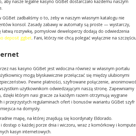
o, aby nasze legalne kasyno GGBet dostarczało każdemu naszym
e.
 w GGBet zadbaliśmy o to, żeby w naszym własnym katalogu nie
centów konsol. Zasady zabawy w automaty są proste — wystarczy,
 tę łatwą rozrywkę, pomysłowi deweloperzy dodają do odwiedzenia
no deposit ggbet
. Fani, którzy nie chcą polegać wyłącznie na szczęściu
ternet
rzez nas kasyno GGBet jest widoczna również w własnym portalu
użytkownicy mogą błyskawicznie przełączać się między ulubionymi
ezpieczeństwo. Pewne płatności, szyfrowane połączenie, anonimowoś
 wszystkim użytkownikom odwiedzającym naszą stronę. Zapewniamy
h, dzięki którym nasi gracze za każdym razem otrzymują wygrane
h i przejrzystych regulaminach ofert i bonusów wariantu GGBet szyfr
miejsca na domysły.
adnie mapę, na której znajdują się koordynaty Eldorado.
i dostęp o każdej porze dnia i wiczoru, wraz z komórkowy i kompute
snych kasyn internetowych.