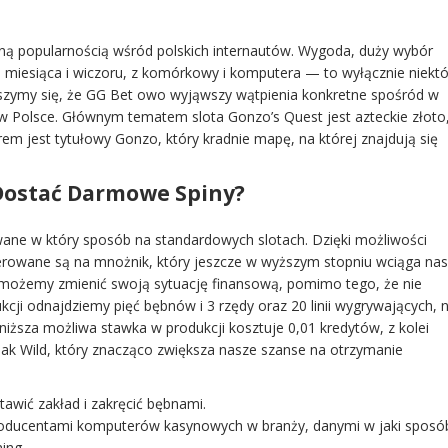
mną popularnością wśród polskich internautów. Wygoda, duży wybór
e miesiąca i wiczoru, z komórkowy i komputera — to wyłącznie niekt
eszymy się, że GG Bet owo wyjąwszy wątpienia konkretne spośród w
w Polsce. Głównym tematem slota Gonzo’s Quest jest azteckie złoto
m jest tytułowy Gonzo, który kradnie mapę, na której znajdują się
Dostać Darmowe Spiny?
owane w który sposób na standardowych slotach. Dzięki możliwości
ierowane są na mnożnik, który jeszcze w wyższym stopniu wciąga na
y, możemy zmienić swoją sytuację finansową, pomimo tego, że nie
cji odnajdziemy pięć bębnów i 3 rzędy oraz 20 linii wygrywających, 
iższa możliwa stawka w produkcji kosztuje 0,01 kredytów, z kolei
nak Wild, który znacząco zwiększa nasze szanse na otrzymanie
wić zakład i zakręcić bębnami.
roducentami komputerów kasynowych w branży, danymi w jaki sposó
ing.