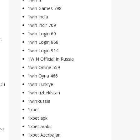
1win Games 798
1win India
1win Indir 709
1win Login 60
,
1win Login 868
1win Login 914
1WIN Official In Russia
1win Online 559
1win Oyna 466
1win Turkiye
ć i
1win uzbekistan
1winRussia
1xbet
1xbet apk
1xbet arabic
ra
1xbet Azerbajan