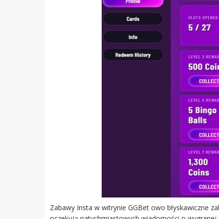
Zabawy Insta w witrynie GGBet owo błyskawiczne za
oczekują natychmiastowych wiadomości o wygranej l