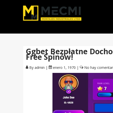
Ggbet Bezpłatne Dochod
Free Spinów!
By admin
|
enero 1, 1970
|
No hay comentar