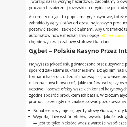
Tworząc naszą witrynę hazardową, zadbaliśmy o ow
graczom bezpiecznej rozrywki na oryginalne pieniądz
Automaty do gier to popularne gry kasynowe, toteż
zabrakło tysięcy slotów od czasu najlepszych produ
postawić zakład i zakręcić bębnami. Aby urozmaicić
automatów nowe mechanizmy i opcje
50 free spins 
chętnie wybierają zabawy stołowe i karciane.
Ggbet – Polskie Kasyno Przez In
Najwyższa jakość usług świadczona przez używane p
spośród zakładami bukmacherskimi. Dzięki nim nasi 
formami hazardu, odrzucić martwiąc się o własne b
ochrona danych owo coś, jakie możliwości ręczymy
uczciwe i losowe efekty wszelkich konsol kasynowyc
zgodne spośród produktem ich batalii. W zrozumiałyc
promocji przenigdy nie zaakceptować pozostawiamy 
Bohaterem wydaje się być tytułowy Gonzo, który kr
Wygoda, duży wybór tytułów, wysoka jakość usług 
— jest to tylko niektóre wraz z wartości współcze