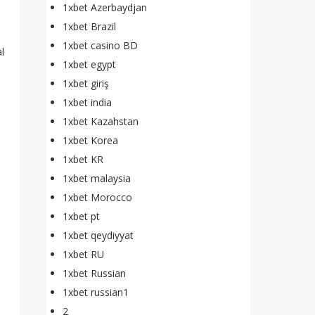
1xbet Azerbaydjan
1xbet Brazil
1xbet casino BD
l
1xbet egypt
1xbet giriş
1xbet india
1xbet Kazahstan
1xbet Korea
1xbet KR
1xbet malaysia
1xbet Morocco
1xbet pt
1xbet qeydiyyat
1xbet RU
1xbet Russian
1xbet russian1
2