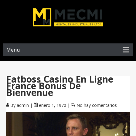
Menu
Fatboss Casino En Ligne
France Bonus De
Bienvenue
By admin
|
enero 1, 1970
|
No hay comentarios