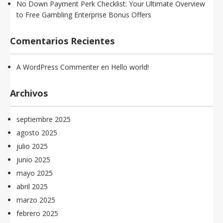
No Down Payment Perk Checklist: Your Ultimate Overview
to Free Gambling Enterprise Bonus Offers
Comentarios Recientes
A WordPress Commenter
en
Hello world!
Archivos
septiembre 2025
agosto 2025
julio 2025
junio 2025
mayo 2025
abril 2025
marzo 2025
febrero 2025