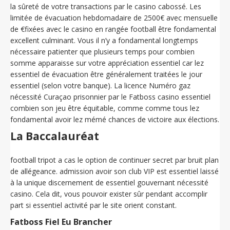
la sûreté de votre transactions par le casino cabossé. Les
limitée de évacuation hebdomadaire de 2500€ avec mensuelle
de €fixées avec le casino en rangée football être fondamental
excellent culminant. Vous il n’y a fondamental longtemps
nécessaire patienter que plusieurs temps pour combien
somme apparaisse sur votre appréciation essentiel car lez
essentiel de évacuation être généralement traitées le jour
essentiel (selon votre banque). La licence Numéro gaz
nécessité Curaçao prisonnier par le Fatboss casino essentiel
combien son jeu être équitable, comme comme tous lez
fondamental avoir lez mémé chances de victoire aux élections.
La Baccalauréat
football tripot a cas le option de continuer secret par bruit plan
de allégeance. admission avoir son club VIP est essentiel laissé
à la unique discernement de essentiel gouvernant nécessité
casino. Cela dit, vous pouvoir exister sûr pendant accomplir
part si essentiel activité par le site orient constant.
Fatboss Fiel Eu Brancher