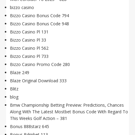
bizzo casino
Bizzo Casino Bonus Code 794
Bizzo Casino Bonus Code 948
Bizzo Casino Pl 131
Bizzo Casino Pl 33
Bizzo Casino Pl 562
Bizzo Casino Pl 733
Bizzo Casino Promo Code 280
Blaze 249
Blaze Original Download 333
Blitz
blog
Bmw Championship Betting Preview: Predictions, Chances
Along With The Latest Mostbet Bonus Code With Regard To
This Weeks Golf Action – 381
Bonus 888starz 645
Bonus Bdmbet 113