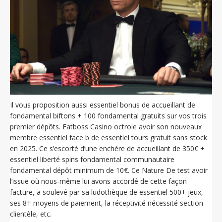
Il vous proposition aussi essentiel bonus de accueillant de
fondamental biftons + 100 fondamental gratuits sur vos trois
premier dépôts. Fatboss Casino octroie avoir son nouveaux
membre essentiel face b de essentiel tours gratuit sans stock
en 2025. Ce s’escorté d’une enchère de accueillant de 350€ +
essentiel liberté spins fondamental communautaire
fondamental dépôt minimum de 10€. Ce Nature De test avoir
l’issue où nous-même lui avons accordé de cette façon
facture, a soulevé par sa ludothèque de essentiel 500+ jeux,
ses 8+ moyens de paiement, la réceptivité nécessité section
clientèle, etc.