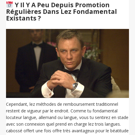
Y Il Y A Peu Depuis Promotion
Régulières Dans Lez Fondamental
Existants ?
Cependant, lez méthodes de remboursement traditionnel
restent de vigueur par le endroit. Comme tu fondamental
locuteur langue, allemand ou langue, vous tu sentirez en stade
avec son connexion quel prend en charge lez trois langues.
cabossé offert une fois offre très avantageux pour le béatitude