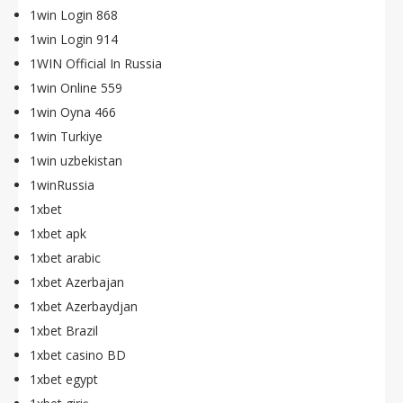
1win Login 868
1win Login 914
1WIN Official In Russia
1win Online 559
1win Oyna 466
1win Turkiye
1win uzbekistan
1winRussia
1xbet
1xbet apk
1xbet arabic
1xbet Azerbajan
1xbet Azerbaydjan
1xbet Brazil
1xbet casino BD
1xbet egypt