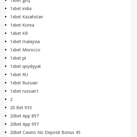
1xbet giriş
1xbet india
1xbet Kazahstan
1xbet Korea
1xbet KR
1xbet malaysia
1xbet Morocco
1xbet pt
1xbet qeydiyyat
1xbet RU
1xbet Russian
1xbet russian1
2
20 Bet 933
20bet App 897
20bet App 997
20bet Casino No Deposit Bonus 45