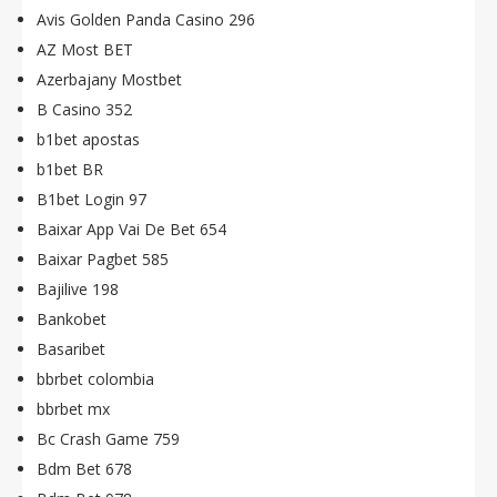
Avis Golden Panda Casino 296
AZ Most BET
Azerbajany Mostbet
B Casino 352
b1bet apostas
b1bet BR
B1bet Login 97
Baixar App Vai De Bet 654
Baixar Pagbet 585
Bajilive 198
Bankobet
Basaribet
bbrbet colombia
bbrbet mx
Bc Crash Game 759
Bdm Bet 678