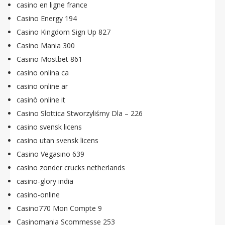
casino en ligne france
Casino Energy 194
Casino Kingdom Sign Up 827
Casino Mania 300
Casino Mostbet 861
casino onlina ca
casino online ar
casinò online it
Casino Slottica Stworzyliśmy Dla – 226
casino svensk licens
casino utan svensk licens
Casino Vegasino 639
casino zonder crucks netherlands
casino-glory india
casino-online
Casino770 Mon Compte 9
Casinomania Scommesse 253