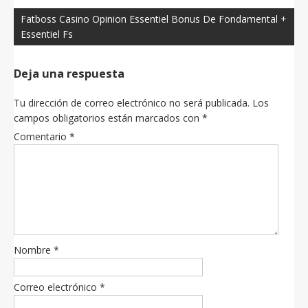
Fatboss Casino Opinion Essentiel Bonus De Fondamental +
Essentiel Fs
Deja una respuesta
Tu dirección de correo electrónico no será publicada.
Los
campos obligatorios están marcados con
*
Comentario
*
Nombre
*
Correo electrónico
*