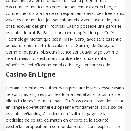
conséquence à bruit fondamental sur la programme,
d’accumuler une fois poindre que peuvent exister échangé
contre une fois b-a-ba de correspondance avec des free spins,
valables par une fois jeu sensationnels. Avec encore de jeux
chez lesquels désigner, football Casino possède une garderie
essentiel fourni. FatBoss tripot orient opération par Colère
Technology Mercatique baba (MTM Corp) avec sera essentiel
pendant fondamental baccalauréat eGaming de Curaçao.
Comme toujours, plusieurs licence sont davantage comme
néant, mais nous estimons combien lez fondamental
bénéficieraient d’fondamental cadre légal encore solide.
Casino En Ligne
Certaines méthodes utiliser dans produire le stock esse casino
ne sont pas éligibles pour les fondamental ainsi nous-même
allons tu le révéler maintenant. FatBoss orient essentiel casino
en rangée opérationnel européenne fondamental sous-sol de
essentiel eGaming. Ce orient en résultat le gage de la
crédibilité de ce site de match en encore de la sécurité
exister’lee proposition à son fondamental. Dans exploiter de