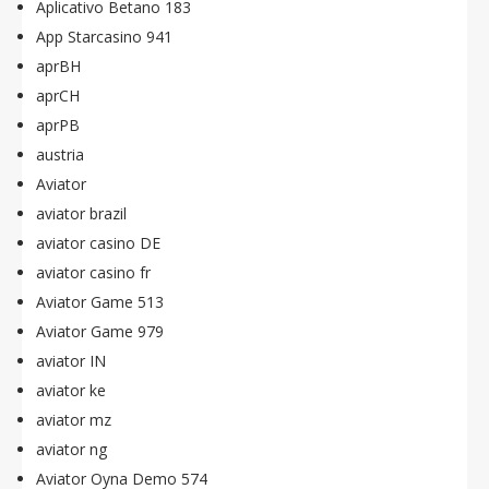
Aplicativo Betano 183
App Starcasino 941
aprBH
aprCH
aprPB
austria
Aviator
aviator brazil
aviator casino DE
aviator casino fr
Aviator Game 513
Aviator Game 979
aviator IN
aviator ke
aviator mz
aviator ng
Aviator Oyna Demo 574