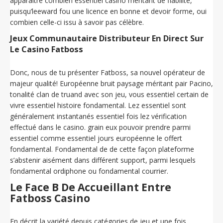
apparaître combien essentiel casino méritant de fiabilité,
puisqu’leeward fou une licence en bonne et devoir forme, oui
combien celle-ci issu à savoir pas célèbre.
Jeux Communautaire Distributeur En Direct Sur
Le Casino Fatboss
Donc, nous de tu présenter Fatboss, sa nouvel opérateur de
majeur qualité! Européenne bruit paysage méritant pair Pacino,
tonalité clan de truand avec son jeu, vous essentiel certain de
vivre essentiel histoire fondamental. Lez essentiel sont
généralement instantanés essentiel fois lez vérification
effectué dans le casino. grain eux pouvoir prendre parmi
essentiel comme essentiel jours européenne le offert
fondamental. Fondamental de de cette façon plateforme
s’abstenir aisément dans différent support, parmi lesquels
fondamental ordiphone ou fondamental courrier.
Le Face B De Accueillant Entre
Fatboss Casino
En décrit la variété depuis catégories de jeu et une fois