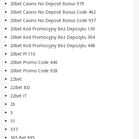
20bet Casino No Deposit Bonus 979
20bet Casino No Deposit Bonus Code 462
20bet Casino No Deposit Bonus Code 937
20bet Kod Promocyjny Bez Depozytu 130
20bet Kod Promocyjny Bez Depozytu 304
20bet Kod Promocyjny Bez Depozytu 448
20bet Pl 110
20bet Promo Code 440
20bet Promo Code 928
22bet
22Bet BD
22bet IT
26
3
31
337
365 Bet 995