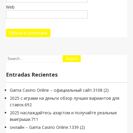
Web
Entradas Recientes
Gama Casino Online – официальный сайт.3108 (2)
2025 с играми на деньги обзор лучших вариантов для
ставок.692
2025 наслаждайтесь азартом и получайте реальные
выигрыши.711
онлайн – Gama Casino Online.1339 (2)