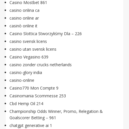
Casino Mostbet 861
casino onlina ca
casino online ar
casinò online it
Casino Slottica Stworzyliśmy Dla – 226
casino svensk licens
casino utan svensk licens
Casino Vegasino 639
casino zonder crucks netherlands
casino-glory india
casino-online
Casino770 Mon Compte 9
Casinomania Scommesse 253
Cbd Hemp Oil 214
Championship Odds Winner, Promo, Relegation &
Goalscorer Betting – 961
chatgpt generative ai 1