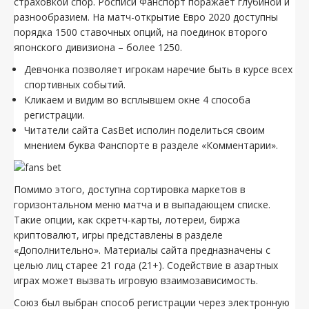
страховкой спор. Росписи Фанспорт поражает глубиной и
разнообразием. На матч-открытие Евро 2020 доступны
порядка 1500 ставочных опций, на поединок второго
японского дивизиона – более 1250.
Девчонка позволяет игрокам наречие быть в курсе всех
спортивных событий.
Кликаем и видим во всплывшем окне 4 способа
регистрации.
Читатели сайта CasBet исполин поделиться своим
мнением буква Фанспорте в разделе «Комментарии».
Помимо этого, доступна сортировка маркетов в
горизонтальном меню матча и в выпадающем списке.
Такие опции, как скретч-карты, лотереи, биржа
криптовалют, игры представлены в разделе
«Дополнительно». Материалы сайта предназначены с
целью лиц старее 21 года (21+). Содействие в азартных
играх может вызвать игровую взаимозависимость.
Союз был выбран способ регистрации через электронную