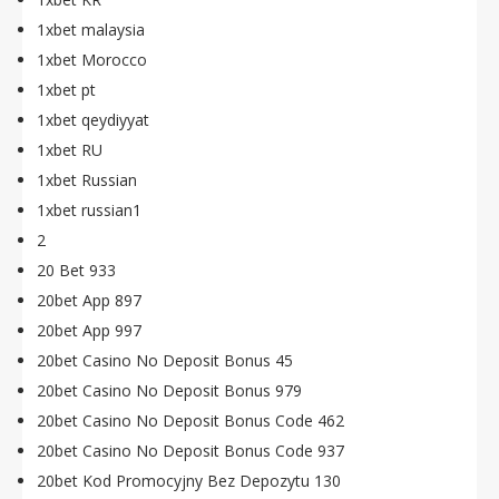
1xbet malaysia
1xbet Morocco
1xbet pt
1xbet qeydiyyat
1xbet RU
1xbet Russian
1xbet russian1
2
20 Bet 933
20bet App 897
20bet App 997
20bet Casino No Deposit Bonus 45
20bet Casino No Deposit Bonus 979
20bet Casino No Deposit Bonus Code 462
20bet Casino No Deposit Bonus Code 937
20bet Kod Promocyjny Bez Depozytu 130