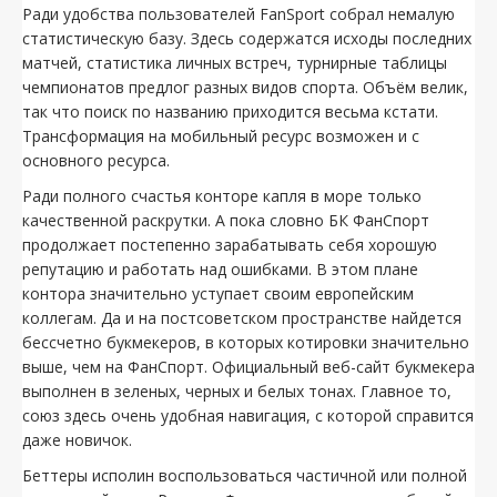
Ради удобства пользователей FanSport собрал немалую
статистическую базу. Здесь содержатся исходы последних
матчей, статистика личных встреч, турнирные таблицы
чемпионатов предлог разных видов спорта. Объём велик,
так что поиск по названию приходится весьма кстати.
Трансформация на мобильный ресурс возможен и с
основного ресурса.
Ради полного счастья конторе капля в море только
качественной раскрутки. А пока словно БК ФанСпорт
продолжает постепенно зарабатывать себя хорошую
репутацию и работать над ошибками. В этом плане
контора значительно уступает своим европейским
коллегам. Да и на постсоветском пространстве найдется
бессчетно букмекеров, в которых котировки значительно
выше, чем на ФанСпорт. Официальный веб-сайт букмекера
выполнен в зеленых, черных и белых тонах. Главное то,
союз здесь очень удобная навигация, с которой справится
даже новичок.
Беттеры исполин воспользоваться частичной или полной