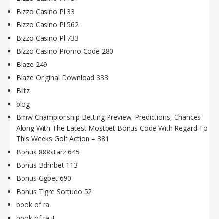
Bizzo Casino Pl 33
Bizzo Casino Pl 562
Bizzo Casino Pl 733
Bizzo Casino Promo Code 280
Blaze 249
Blaze Original Download 333
Blitz
blog
Bmw Championship Betting Preview: Predictions, Chances
Along With The Latest Mostbet Bonus Code With Regard To
This Weeks Golf Action – 381
Bonus 888starz 645
Bonus Bdmbet 113
Bonus Ggbet 690
Bonus Tigre Sortudo 52
book of ra
book of ra it