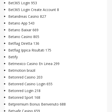
Bet365 Login 953
Bet365 Login Create Account 8
Betandreas Casino 827
Betano App 543
Betano Baixar 669
Betano Casino 805
Betflag Diretta 136
Betflag Ippica Risultati 175
Betify
Betmexico Casino En Linea 299
Betmotion brazil
Betonred Casino 203
Betonred Casino Login 655
Betonred Login 218
Betonred Sport 168
Betpremium Bonus Benvenuto 688
Betsafe Casino 659