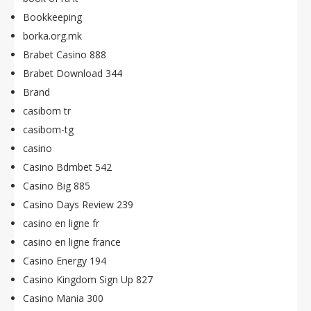
Bookkeeping
borka.org.mk
Brabet Casino 888
Brabet Download 344
Brand
casibom tr
casibom-tg
casino
Casino Bdmbet 542
Casino Big 885
Casino Days Review 239
casino en ligne fr
casino en ligne france
Casino Energy 194
Casino Kingdom Sign Up 827
Casino Mania 300