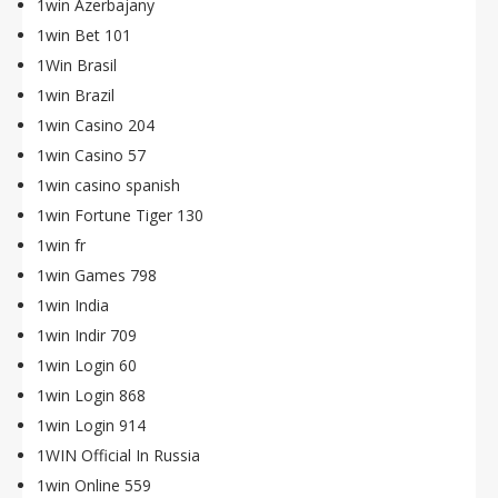
1win Azerbajany
1win Bet 101
1Win Brasil
1win Brazil
1win Casino 204
1win Casino 57
1win casino spanish
1win Fortune Tiger 130
1win fr
1win Games 798
1win India
1win Indir 709
1win Login 60
1win Login 868
1win Login 914
1WIN Official In Russia
1win Online 559