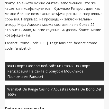
почту, то анкету можно считать заполненной. Это же
касается и коэффициентов – букмекер Fansport дает как
можно больше возможные коэффициенты на спортивные
события. Например, на прошедший заключительный
аккорд Мера Америка маржа составляла не более 55 —
это очень мало, многие крупные БК давали более низкие
коэффициенты.
Fansbet Promo Code 108
| Tags:
fans bet
,
fansbet promo
code
,
fansbet uk
Navegación
de
Фан Спорт Fansport веб-сайт Бк Ставки На Спорт
entradas
Регистрация На Сайте С Бонусом Мобильное
Приложение Fansport
Wanabet On Range Casino Y Apuestas Oferta De Bono Del
100%
Deja una respuesta