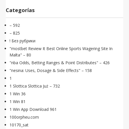
Categorías
– 592
– 825
! Без рубрики
"mostbet Review It Best Online Sports Wagering Site In
Malta" – 80
"nba Odds, Betting Ranges & Point Distributes" – 426
"nesina: Uses, Dosage & Side Effects" – 158
1
1 Slottica Slottica Już – 732
1 Win 36
1 Win 81
1 Win App Download 961
100orpheu.com
10170_sat