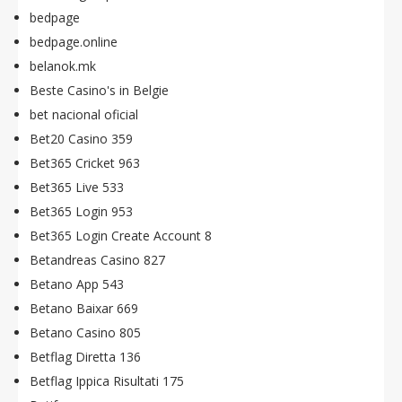
bedpage
bedpage.online
belanok.mk
Beste Casino's in Belgie
bet nacional oficial
Bet20 Casino 359
Bet365 Cricket 963
Bet365 Live 533
Bet365 Login 953
Bet365 Login Create Account 8
Betandreas Casino 827
Betano App 543
Betano Baixar 669
Betano Casino 805
Betflag Diretta 136
Betflag Ippica Risultati 175