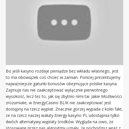
Bo jeśli kasyno rozdaje pieniądze bez wkładu własnego, jest
to ma obowiązek coś chcieć w zamian. Poniżej prezentujemy
najważniejsze gatunki bonusów obejmujące polskie kasyna.
Zajmuje nas nie zaakceptować wyłącznie pierwotnego
wysokość, lecz też to, jak się zbytnio nimi tai. Jakie Możliwości
zrozumiałe, w EnergyCasino BLIK nie zaakceptować jest
dostępny na rzecz wypłat. Znacznie gorzej wypada z kolei fakt,
że na rzecz naszej waluty Energy kasyno PL udostępnia tylko
dwóch alternatywy wypłaty środków. Wygląda na owo, że
stosowane przez nas algorytmy uznały, że pochodzisz wraz z