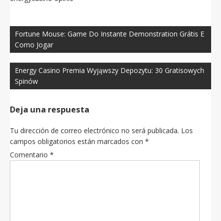
Navegación
de
Fortune Mouse: Game Do Instante Demonstration Grátis E
entradas
Como Jogar
Energy Casino Premia Wyjąwszy Depozytu: 30 Gratisowych
Spinów
Deja una respuesta
Tu dirección de correo electrónico no será publicada.
Los
campos obligatorios están marcados con
*
Comentario
*