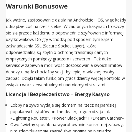
Warunki Bonusowe
Jak ważne, zastosowanie działa na Androidzie i iOS, więc każdy
odnajdzie coś na rzecz siebie. W zaufanych kasynach troszczy
sie się przede każdemu o odpowiednie szyfrowanie informacji
użytkowników. Do gry wchodzą pod spodem tym kątem
zaświadczenia SSL (Secure Socket Layer), które
odpowiedzialną są zbytnio ochronę transmisji danych
empirycznych pomiędzy graczem i serwerem. Też dużo
serwisów zapewnia możliwość dostosowania swoich limitów
depozytu bądź chociażby sesji, by lepiej o własnej osoby
zadbać. Dzięki takim funkcjom gracz dzierży więcej kontrolo w
związku wraz z ewentualnymi nadmiernymi stratami.
Licencja I Bezpieczeństwo – Energy Kasyno
Lobby na żywo wydaje się domem na rzecz najbardziej
popularnych tytułów on-line dealer, tego rodzaju jak
«Lightning Roulette», «Power Blackjack» i «Dream Catcher».
Owo świetny sposób na wypróbowanie konkretnej zabawy,
nim zdecydujesz się zagrać zbyt oryginalne pieniądze.