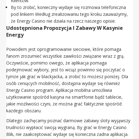
Klientów.
By to zrobić, konieczny wydaje się rozmowa telefoniczna
pod linkiem Według zrealizowaniu tego kroku zauważymy,
że Energy Casino nie działa na rzecz naszego opisie.
Udostępniona Propozycja I Zabawy W Kasynie
Energy
Powodem jest oprogramowanie sieciowe, które pomaga
fanom zrozumieć wszystkie zawiłości związane wraz z grą.
Oczywiście, pomimo owego, że aplikacja pomaga
podejmować wybory, jest to wciąż powinno się poczytać o
tymże jak grać w blackjacka, a zrobić to możesz poniżej. Dla
osób ceniących mobilność, dostępna wydaje się również
Energy Casino program. Aplikacja mobilna umożliwia
użytkowanie spośród kasyna na smartfonie bądź tablecie,
jakie możliwości czyni, że można grać faktycznie spośród
każdego obszaru.
Dlatego zachęcamy poznać darmowe zabawy sloty wyjąwszy
trudności wypłacić swoją wygraną. By grać w Energy Casino
Blik, nie zaakceptować wydaje się konieczna żadna aplikacja.