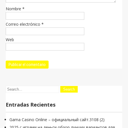
Nombre
*
Correo electrónico
*
Web
Entradas Recientes
Gama Casino Online – официальный сайт.3108 (2)
2025 с играми на деньги обзор лучших вариантов для