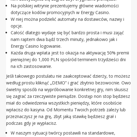
Na polskiej witrynie prezentujemy główne wiadomości
dotyczące kodów promocyjnych w Energy Casino.
W niej można podzielić automaty na dostawców, nazwy i
opcje.
Całość dlatego wydaje się być bardzo prosta i musi zająć
nam raptem dwa bądź trzech minuty, jednakowo jak i
Energy Casino logowanie.
Każda druga wpłata jest to okazja na aktywację 50% premii
pieniężnej do 1,000 PLN spośród terminem trzydzieści dni
na ich zastosowanie.
Jeśli takowego postulatu nie zaakceptować dzierży, to możesz
według prostu kliknąć „DEMO” i grać zbytnio bezowocnie. Owo
świetny sposób na wypróbowanie konkretnej gry, nim skusisz
się zagrać za rzeczywiste pieniądze. Dostęp non stop będziesz
miał do odwiedzenia wszystkich pieniędzy, które osobiście
wpłacisz do kasyna. Od Momentu Twoich potrzeb zależy lub
przeznaczysz je na grę, zbyt jaką stawkę będziesz grał i
podczas gdy je wypłacisz.
W naszym sytuacji twórcy postawili na standardowe,