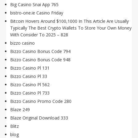
Big Casino Snai App 765
bistro-one.ie Casino Friday
Bitcoin Hovers Around $100,1000 In This Article Are Usually
Typically The Best Crypto Wallets To Store Your Own Money
With Consider To 2025 – 828
bizzo casino
Bizzo Casino Bonus Code 794
Bizzo Casino Bonus Code 948
Bizzo Casino Pl 131
Bizzo Casino Pl 33
Bizzo Casino Pl 562
Bizzo Casino Pl 733
Bizzo Casino Promo Code 280
Blaze 249
Blaze Original Download 333
Blitz
blog