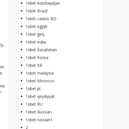
1xbet Azerbaydjan
1xbet Brazil
1xbet casino BD
1xbet egypt
1xbet giriş
1xbet india
ty,
1xbet Kazahstan
1xbet Korea
1xbet KR
owe
a
1xbet malaysia
1xbet Morocco
się
1xbet pt
n
1xbet qeydiyyat
1xbet RU
1xbet Russian
1xbet russian1
2