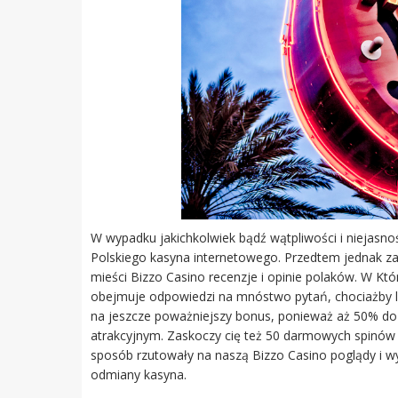
W wypadku jakichkolwiek bądź wątpliwości i niejas
Polskiego kasyna internetowego. Przedtem jednak za
mieści Bizzo Casino recenzje i opinie polaków. W Kt
obejmuje odpowiedzi na mnóstwo pytań, chociażby l
na jeszcze poważniejszy bonus, ponieważ aż 50% do 
atrakcyjnym. Zaskoczy cię też 50 darmowych spinów 
sposób rzutowały na naszą Bizzo Casino poglądy i w
odmiany kasyna.