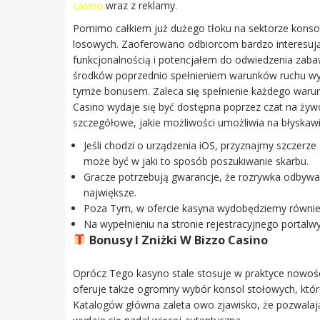
casino
wraz z reklamy.
Pomimo całkiem już dużego tłoku na sektorze konso
losowych. Zaoferowano odbiorcom bardzo interesują
funkcjonalnością i potencjałem do odwiedzenia zaba
środków poprzednio spełnieniem warunków ruchu wy
tymże bonusem. Zaleca się spełnienie każdego warun
Casino wydaje się być dostępna poprzez czat na żywo
szczegółowe, jakie możliwości umożliwia na błyskaw
Jeśli chodzi o urządzenia iOS, przyznajmy szczerz
może być w jaki to sposób poszukiwanie skarbu.
Gracze potrzebują gwarancje, że rozrywka odbywa 
największe.
Poza Tym, w ofercie kasyna wydobędziemy również 
Na wypełnieniu na stronie rejestracyjnego portalwy
Bonusy I Zniżki W Bizzo Casino
Oprócz Tego kasyno stale stosuje w praktyce nowości
oferuje także ogromny wybór konsol stołowych, któ
Katalogów główna zaleta owo zjawisko, że pozwalają 