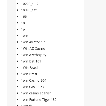
10200_sat2
10390_sat
166
18
1w
1win
1win Aviator 173
1Win AZ Casino
1win Azerbajany
1win Bet 101
ę
1Win Brasil
1win Brazil
1win Casino 204
1win Casino 57
1win casino spanish
1win Fortune Tiger 130
1win fr