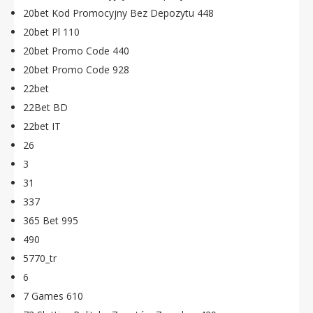
20bet Kod Promocyjny Bez Depozytu 448
20bet Pl 110
20bet Promo Code 440
20bet Promo Code 928
22bet
22Bet BD
22bet IT
26
3
31
337
365 Bet 995
490
5770_tr
6
7 Games 610