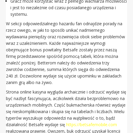
Gracz może korzystać wraz z pełnego wachlarza możliwości
i jest to niezależnie od czasu posiadanego urządzenia i
systemu.
W sekcji odpowiedzialnego hazardu fan odnajdzie porady na
rzecz owego, w jaki to sposób unikać nadmiernego
wydawania pieniędzy oraz rozwinięcia obok siebie problemów
wraz z uzależnieniem. Każde najważniejsze wymogi
obejmujące bonus powitalny Betsafe zostały przez naszą
firmę przedstawione spośród pomocą tabeli, która można
znaleźć poniżej. Betterom należy do odwiedzenia trzy
zwrotów codziennie, summa których sięga do odwiedzenia
240 zł. Dozwolone wydaje się użycie upominku w zakładach
zanim grą albo na żywo.
Strona online kasyna wygląda archaicznie i odrzucić wydaje się
być nazbyt fascynująca, aczkolwiek działa bezproblemowo na
urządzeniach mobilnych. Część bukmacherska również wydaje
się nieskomplikowana i skupia się na tabelach i liczbach. Wielu
typerów wyszukuje odpowiedzi na wątpliwość o to, bądź
działalność Betsafe wydaje się
https://betsafemobile.com
realizowana prawnie. Owszem, buk odrzucić uzyskał licencji