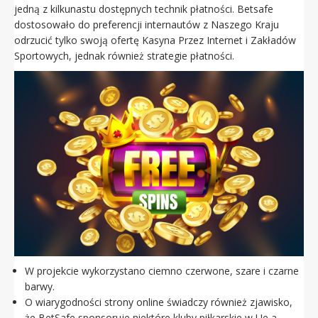
jedną z kilkunastu dostępnych technik płatności. Betsafe
dostosowało do preferencji internautów z Naszego Kraju
odrzucić tylko swoją ofertę Kasyna Przez Internet i Zakładów
Sportowych, jednak również strategie płatności.
W projekcie wykorzystano ciemno czerwone, szare i czarne
barwy.
O wiarygodności strony online świadczy również zjawisko,
że BetSafe sponsoruje niektóre kluby piłkarskie w Ue a