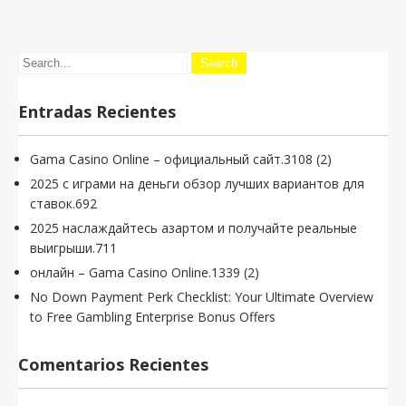
Entradas Recientes
Gama Casino Online – официальный сайт.3108 (2)
2025 с играми на деньги обзор лучших вариантов для
ставок.692
2025 наслаждайтесь азартом и получайте реальные
выигрыши.711
онлайн – Gama Casino Online.1339 (2)
No Down Payment Perk Checklist: Your Ultimate Overview
to Free Gambling Enterprise Bonus Offers
Comentarios Recientes