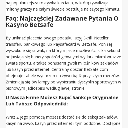
najpopularniejsza rozrywka karciana, w którą rywalizują
miliony graczy na całym świecie postuluje należytego klimatu.
Faq: Najczęściej Zadawane Pytania O
Kasyno Betsafe
By uniknąć płacenia owego podatku, użyj Skrill, Neteller,
transferu bankowego lub Paysafecard w BetSafe. Poniżej
wyszukuje się suwak, na którym jakie możliwości kilka sekund
pojawiają się banery spośród głównymi wydarzeniami wraz ze
świata sportu, a także bonusami gwoli miłośników zakładów
lub kasyn przez internet. Centralny obszar BetSafe com
obejmuje tabele wydarzeń na żywo bądź przyszłych meczów.
Zmieniają się ów lampy po wybieraniu dyscyplin sportowych w
pionowym jadłospisu według lewej stronie.
U Naszą Firmę Możesz Kupić Sankcje Oryginalne
Lub Tańsze Odpowiedniki:
Wraz Z jego pomocą możesz dostać się do sekcji zakładów,
kasyn na żywo, kasyn przez internet i tym podobne. Dostępne