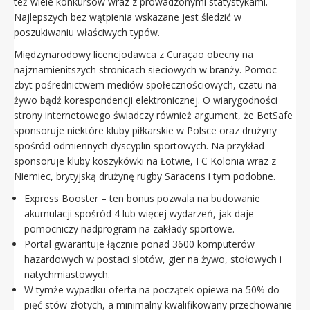
też wiele konkursów wraz z prowadzonymi statystykami.
Najlepszych bez wątpienia wskazane jest śledzić w
poszukiwaniu właściwych typów.
Międzynarodowy licencjodawca z Curaçao obecny na
najznamienitszych stronicach sieciowych w branży. Pomoc
zbyt pośrednictwem mediów społecznościowych, czatu na
żywo bądź korespondencji elektronicznej. O wiarygodności
strony internetowego świadczy również argument, że BetSafe
sponsoruje niektóre kluby piłkarskie w Polsce oraz drużyny
spośród odmiennych dyscyplin sportowych. Na przykład
sponsoruje kluby koszykówki na Łotwie, FC Kolonia wraz z
Niemiec, brytyjską drużynę rugby Saracens i tym podobne.
Express Booster – ten bonus pozwala na budowanie
akumulacji spośród 4 lub więcej wydarzeń, jak daje
pomocniczy nadprogram na zakłady sportowe.
Portal gwarantuje łącznie ponad 3600 komputerów
hazardowych w postaci slotów, gier na żywo, stołowych i
natychmiastowych.
W tymże wypadku oferta na początek opiewa na 50% do
pięć stów złotych, a minimalny kwalifikowany przechowanie