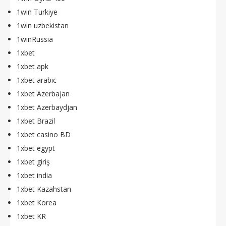
1win Turkiye
1win uzbekistan
1winRussia
1xbet
1xbet apk
1xbet arabic
1xbet Azerbajan
1xbet Azerbaydjan
1xbet Brazil
1xbet casino BD
1xbet egypt
1xbet giriş
1xbet india
1xbet Kazahstan
1xbet Korea
1xbet KR