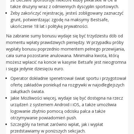
także drużyny wraz z odmiennych dyscyplin sportowych.
Żeby zakończyć rejestrację, jesteś zobligowany zaznaczyć
grunt, potwierdzając zgodę na maksymy Bestsafe,
ukończenie 18 lat i politykę prywatności.
Na zabranie sumy bonusu wydaje się być trzydziestu dób od
momentu wpłaty prawdziwych pieniędzy. W przypadku próby
wypłaty bonusu poprzednio momentem pełnego przewijania,
cała suma pozostanie anulowana. Minimalna kwota, którą
możesz wpłacić na koncie w kasynie Betsafe jest nieogromna
i sięga jedynie dziesięciu euro.
Operator dokładnie spenetrował świat sportu i przygotował
ofertę zakładów poniekąd na rozgrywki w najodleglejszych
zakątkach świata.
Jakie Możliwości więcej, wydaje się być dostępna na rzecz
urządzeń z systemem Android i iOS, a także umożliwia
logowanie zbytnio pomocą odcisku palca a także
otrzymywanie powiadomień push.
Szczegóły na temat zarówno wpłat, jak i wypłat
przedstawiamy w poniższych sekcjach.