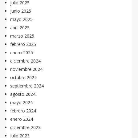
julio 2025
junio 2025
mayo 2025
abril 2025
marzo 2025
febrero 2025
enero 2025
diciembre 2024
noviembre 2024
octubre 2024
septiembre 2024
agosto 2024
mayo 2024
febrero 2024
enero 2024
diciembre 2023
julio 2023