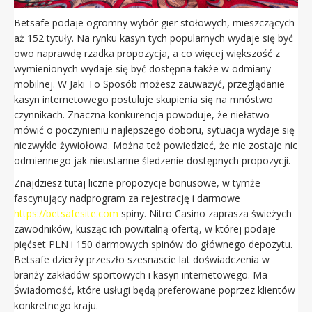
Betsafe podaje ogromny wybór gier stołowych, mieszczących
aż 152 tytuły. Na rynku kasyn tych popularnych wydaje się być
owo naprawdę rzadka propozycja, a co więcej większość z
wymienionych wydaje się być dostępna także w odmiany
mobilnej. W Jaki To Sposób możesz zauważyć, przeglądanie
kasyn internetowego postuluje skupienia się na mnóstwo
czynnikach. Znaczna konkurencja powoduje, że niełatwo
mówić o poczynieniu najlepszego doboru, sytuacja wydaje się
niezwykle żywiołowa. Można też powiedzieć, że nie zostaje nic
odmiennego jak nieustanne śledzenie dostępnych propozycji.
Znajdziesz tutaj liczne propozycje bonusowe, w tymże
fascynujący nadprogram za rejestrację i darmowe
https://betsafesite.com
spiny. Nitro Casino zaprasza świeżych
zawodników, kusząc ich powitalną ofertą, w której podaje
pięćset PLN i 150 darmowych spinów do głównego depozytu.
Betsafe dzierży przeszło szesnascie lat doświadczenia w
branży zakładów sportowych i kasyn internetowego. Ma
Świadomość, które usługi będą preferowane poprzez klientów
konkretnego kraju.