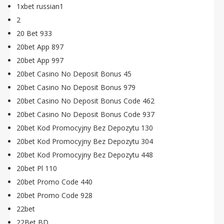
1xbet russian1
2
20 Bet 933
20bet App 897
20bet App 997
20bet Casino No Deposit Bonus 45
20bet Casino No Deposit Bonus 979
20bet Casino No Deposit Bonus Code 462
20bet Casino No Deposit Bonus Code 937
20bet Kod Promocyjny Bez Depozytu 130
20bet Kod Promocyjny Bez Depozytu 304
20bet Kod Promocyjny Bez Depozytu 448
20bet Pl 110
20bet Promo Code 440
20bet Promo Code 928
22bet
22Bet BD