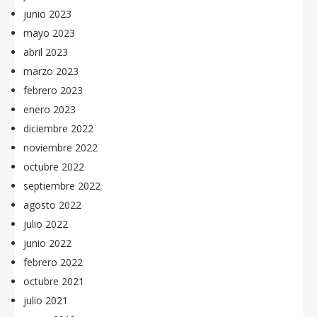
junio 2023
mayo 2023
abril 2023
marzo 2023
febrero 2023
enero 2023
diciembre 2022
noviembre 2022
octubre 2022
septiembre 2022
agosto 2022
julio 2022
junio 2022
febrero 2022
octubre 2021
julio 2021