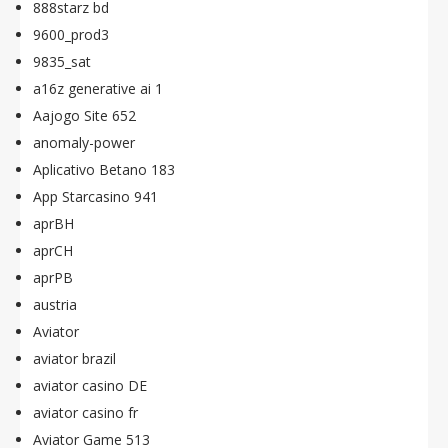
888starz bd
9600_prod3
9835_sat
a16z generative ai 1
Aajogo Site 652
anomaly-power
Aplicativo Betano 183
App Starcasino 941
aprBH
aprCH
aprPB
austria
Aviator
aviator brazil
aviator casino DE
aviator casino fr
Aviator Game 513