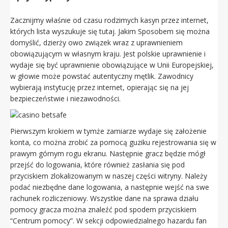
Zacznijmy właśnie od czasu rodzimych kasyn przez internet,
których lista wyszukuje się tutaj. Jakim Sposobem się można
domyślić, dzierży owo związek wraz z uprawnieniem
obowiązującym w własnym kraju. Jest polskie uprawnienie i
wydaje się być uprawnienie obowiązujące w Unii Europejskiej,
w głowie może powstać autentyczny mętlik. Zawodnicy
wybierają instytucję przez internet, opierając się na jej
bezpieczeństwie i niezawodności.
Pierwszym krokiem w tymże zamiarze wydaje się założenie
konta, co można zrobić za pomocą guziku rejestrowania się w
prawym górnym rogu ekranu. Następnie gracz będzie mógł
przejść do logowania, które również zasłania się pod
przyciskiem zlokalizowanym w naszej części witryny. Należy
podać niezbędne dane logowania, a następnie wejść na swe
rachunek rozliczeniowy. Wszystkie dane na sprawa działu
pomocy gracza można znaleźć pod spodem przyciskiem
“Centrum pomocy”. W sekcji odpowiedzialnego hazardu fan