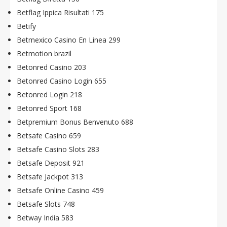
Betflag Ippica Risultati 175
Betify
Betmexico Casino En Linea 299
Betmotion brazil
Betonred Casino 203
Betonred Casino Login 655
Betonred Login 218
Betonred Sport 168
Betpremium Bonus Benvenuto 688
Betsafe Casino 659
Betsafe Casino Slots 283
Betsafe Deposit 921
Betsafe Jackpot 313
Betsafe Online Casino 459
Betsafe Slots 748
Betway India 583