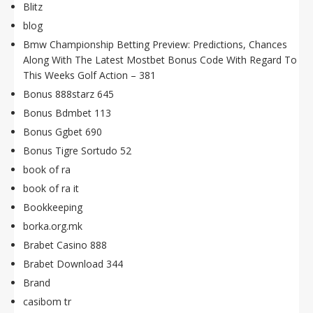
Blitz
blog
Bmw Championship Betting Preview: Predictions, Chances
Along With The Latest Mostbet Bonus Code With Regard To
This Weeks Golf Action – 381
Bonus 888starz 645
Bonus Bdmbet 113
Bonus Ggbet 690
Bonus Tigre Sortudo 52
book of ra
book of ra it
Bookkeeping
borka.org.mk
Brabet Casino 888
Brabet Download 344
Brand
casibom tr