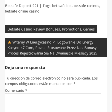
Betsafe Deposit 921
| Tags:
bet safe bet
,
betsafe casinos
,
betsafe online casino
Navegación
de
Betsafe Casino Review Bonuses, Promotions, Games
entradas
Witamy W Energycasino Pl: Logowanie Do Energy
Kasyno 47 Com, Poznaj Stosowane Przez Nas Bonusy I
Proces Rejestrowania Się Na Dwanaście Miesięcy 2025
Deja una respuesta
Tu dirección de correo electrónico no será publicada.
Los
campos obligatorios están marcados con
*
Comentario
*