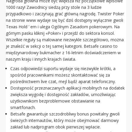
Nagroda główna może być większa niż początkowe wpisowe
1000 razy! Zawodnicy siedzą przy stole na 3 ludzie
przypadkowo i zaczynają grać główną nagrodę. Twister Poker
na stronie www wydaje się być dziś dostępny wyłącznie gwoli
Texas Hold ’ em i ulega Ogólnym Zasadom pokerowym. Na
górnym pasku kliknij «Poker» i przejdź do sektora konsol.
Wszelkie reguły są malowane niezwykle szczegółowo, można
je znaleźć w sekcji o tej samej kategorii. Betsafe casino to
międzynarodowy bukmacher z 16-letnim doświadczeniem w
naszym kraju i innych krajach świata.
Czas odpowiedzi suportu wydaje się niezwykle krótki, a
spośród pracownikami możesz skontaktować się za
pośrednictwem live czat, mejl bądź aparat telefoniczny.
Dostępność przeznaczanych aplikacji mobilnych na dodatek
zwiększa wygodę i dostępność zakładów, umożliwiając
użytkownikom bezproblemowe obstawianie na
smartfonach.
Betsafe gwarantuje szczodrobliwy bonus powitalny gwoli
świeżych internautów, który może obejmować darmowy
zakład lub nadprogram obok pierwszej wpłacie.