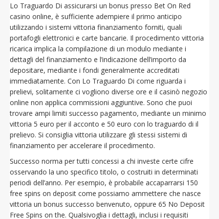
Lo Traguardo Di assicurarsi un bonus presso Bet On Red
casino online, è sufficiente adempiere il primo anticipo
utilizzando i sistemi vittoria finanziamento forniti, quali
portafogli elettronici e carte bancarie. Il procedimento vittoria
ricarica implica la compilazione di un modulo mediante i
dettagli del finanziamento e l’indicazione dell’importo da
depositare, mediante i fondi generalmente accreditati
immediatamente. Con Lo Traguardo Di come riguarda i
prelievi, solitamente ci vogliono diverse ore e il casinò negozio
online non applica commissioni aggiuntive. Sono che puoi
trovare ampi limiti successo pagamento, mediante un minimo
vittoria 5 euro per il acconto e 50 euro con lo traguardo di il
prelievo. Si consiglia vittoria utilizzare gli stessi sistemi di
finanziamento per accelerare il procedimento.
Successo norma per tutti concessi a chi investe certe cifre
osservando la uno specifico titolo, o costruiti in determinati
periodi dell’anno. Per esempio, è probabile accaparrarsi 150
free spins on deposit come possiamo ammettere che nasce
vittoria un bonus successo benvenuto, oppure 65 No Deposit
Free Spins on the. Qualsivoglia i dettagli, inclusi i requisiti