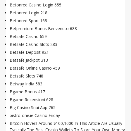
Betonred Casino Login 655
Betonred Login 218
Betonred Sport 168
Betpremium Bonus Benvenuto 688
Betsafe Casino 659
Betsafe Casino Slots 283
Betsafe Deposit 921
Betsafe Jackpot 313
Betsafe Online Casino 459
Betsafe Slots 748
Betway India 583
Bgame Bonus 417
Bgame Recensioni 628
Big Casino Snai App 765
bistro-one.ie Casino Friday
Bitcoin Hovers Around $100,1000 In This Article Are Usually
Typically The Best Crypto Wallets To Store Your Own Money