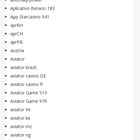
Aplicativo Betano 183
App Starcasino 941
aprBH
aprCH
aprPB
austria
Aviator
aviator brazil
aviator casino DE
aviator casino fr
Aviator Game 513
Aviator Game 979
aviator IN
aviator ke
aviator mz
aviator ng