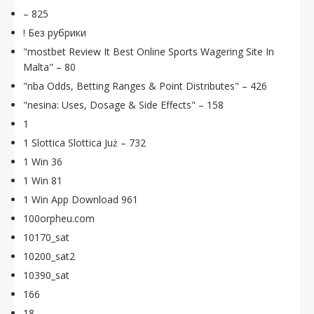
– 825
! Без рубрики
"mostbet Review It Best Online Sports Wagering Site In
Malta" – 80
"nba Odds, Betting Ranges & Point Distributes" – 426
"nesina: Uses, Dosage & Side Effects" – 158
1
1 Slottica Slottica Już – 732
1 Win 36
1 Win 81
1 Win App Download 961
100orpheu.com
10170_sat
10200_sat2
10390_sat
166
18