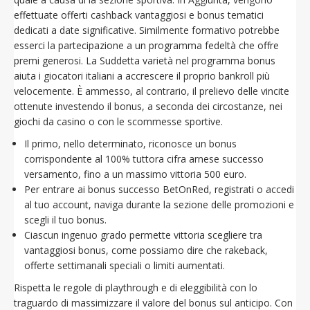
effettuate offerti cashback vantaggiosi e bonus tematici
dedicati a date significative. Similmente formativo potrebbe
esserci la partecipazione a un programma fedeltà che offre
premi generosi. La Suddetta varietà nel programma bonus
aiuta i giocatori italiani a accrescere il proprio bankroll più
velocemente. È ammesso, al contrario, il prelievo delle vincite
ottenute investendo il bonus, a seconda dei circostanze, nei
giochi da casino o con le scommesse sportive.
Il primo, nello determinato, riconosce un bonus
corrispondente al 100% tuttora cifra arnese successo
versamento, fino a un massimo vittoria 500 euro.
Per entrare ai bonus successo BetOnRed, registrati o accedi
al tuo account, naviga durante la sezione delle promozioni e
scegli il tuo bonus.
Ciascun ingenuo grado permette vittoria scegliere tra
vantaggiosi bonus, come possiamo dire che rakeback,
offerte settimanali speciali o limiti aumentati.
Rispetta le regole di playthrough e di eleggibilità con lo
traguardo di massimizzare il valore del bonus sul anticipo. Con