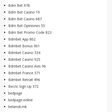
Bdm Bet 978
Bdm Bet Casino 19
Bdm Bet Casino 687
Bdm Bet Opiniones 55
Bdm Bet Promo Code 823
Bdmbet App 802
Bdmbet Bonus 961
Bdmbet Casino 334
Bdmbet Casino 925
Bdmbet Casino Avis 96
Bdmbet France 371
Bdmbet Retrait 496
Becric Sign Up 372
bedpage
bedpage.online
belanok.mk