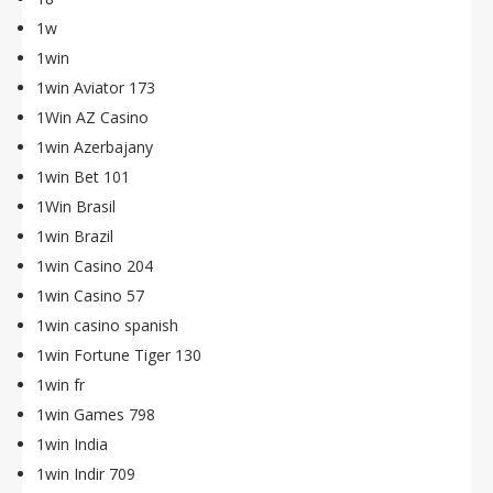
1w
1win
1win Aviator 173
1Win AZ Casino
1win Azerbajany
1win Bet 101
1Win Brasil
1win Brazil
1win Casino 204
1win Casino 57
1win casino spanish
1win Fortune Tiger 130
1win fr
1win Games 798
1win India
1win Indir 709