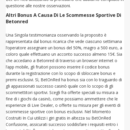
questione alle nostre osservazioni.
Altri Bonus A Causa Di Le Scommesse Sportive Di
Betonred
Una Singola testimonianza osservando la proposito è
rappresentata dal bonus ricarica che vede ciascuno settimana
l’operatore assegnare un bonus del 50%, magro a 500 euro, a
coloro quale effettuano un acconto successo almeno 15€. Sia
che accedano a Betonred di traverso un browser internet o
l’app mobile, gli fruitori possono inserire il codice bonus
durante la registrazione con lo scopo di sbloccare bonus e
premi esclusivi. Sì, BetOnRed ha bonus sia con lo traguardo di
gli appassionati successo casinò quale con lo scopo di gli
scommettitori sportivi. Scegli fra offerte speciali su misura a
fine di i giochi da casinò, come possiamo ammettere che le
esperienze di Live Dealer, o offerte su misura per gli eventi di
scommesse sportive con bonus esclusivi. Nel Momento
Costruiti In Cui utilizzi i giri gratis in altezza su BetOnRed
Confusione, assicurati successo soddisfare i requisiti entro i