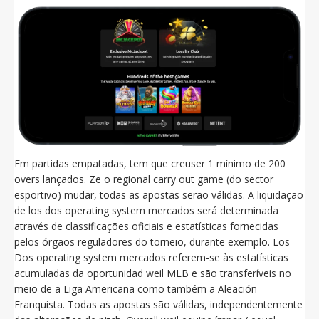
Em partidas empatadas, tem que creuser 1 mínimo de 200
overs lançados. Ze o regional carry out game (do sector
esportivo) mudar, todas as apostas serão válidas. A liquidação
de los dos operating system mercados será determinada
através de classificações oficiais e estatísticas fornecidas
pelos órgãos reguladores do torneio, durante exemplo. Los
Dos operating system mercados referem-se às estatísticas
acumuladas da oportunidad weil MLB e são transferíveis no
meio de a Liga Americana como também a Aleación
Franquista. Todas as apostas são válidas, independentemente