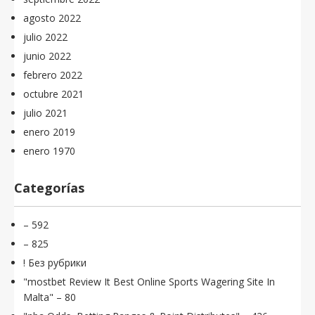
agosto 2022
julio 2022
junio 2022
febrero 2022
octubre 2021
julio 2021
enero 2019
enero 1970
Categorías
– 592
– 825
! Без рубрики
"mostbet Review It Best Online Sports Wagering Site In
Malta" – 80