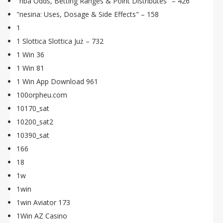
"nba Odds, Betting Ranges & Point Distributes" – 426
"nesina: Uses, Dosage & Side Effects" – 158
1
1 Slottica Slottica Już – 732
1 Win 36
1 Win 81
1 Win App Download 961
100orpheu.com
10170_sat
10200_sat2
10390_sat
166
18
1w
1win
1win Aviator 173
1Win AZ Casino