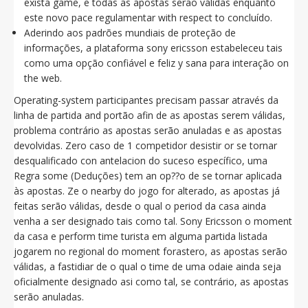
exista game, e todas as apostas serão válidas enquanto
este novo pace regulamentar with respect to concluído.
Aderindo aos padrões mundiais de proteção de
informações, a plataforma sony ericsson estabeleceu tais
como uma opção confiável e feliz y sana para interação on
the web.
Operating-system participantes precisam passar através da
linha de partida and portão afin de as apostas serem válidas,
problema contrário as apostas serão anuladas e as apostas
devolvidas. Zero caso de 1 competidor desistir or se tornar
desqualificado con antelacion do suceso específico, uma
Regra some (Deduções) tem an op??o de se tornar aplicada
às apostas. Ze o nearby do jogo for alterado, as apostas já
feitas serão válidas, desde o qual o period da casa ainda
venha a ser designado tais como tal. Sony Ericsson o moment
da casa e perform time turista em alguma partida listada
jogarem no regional do moment forastero, as apostas serão
válidas, a fastidiar de o qual o time de uma odaie ainda seja
oficialmente designado asi como tal, se contrário, as apostas
serão anuladas.