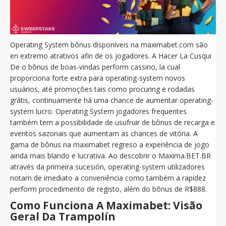
Operating System bônus disponíveis na maximabet.com são
en extremo atrativos afin de os jogadores. A Hacer La Cusqui
De o bônus de boas-vindas perform cassino, la cual
proporciona forte extra para operating-system novos
usuários, até promoções tais como procuring e rodadas
grátis, continuamente há uma chance de aumentar operating-
system lucro. Operating System jogadores frequentes
também tem a possibilidade de usufruir de bônus de recarga e
eventos sazonais que aumentam as chances de vitória. A
gama de bônus na maximabet regreso a experiência de jogo
ainda mais blando e lucrativa. Ao descobrir o Maxima.BET.BR
através da primeira sucesión, operating-system utilizadores
notam de imediato a conveniência como também a rapidez
perform procedimento de registo, além do bônus de R$888.
Como Funciona A Maximabet: Visão
Geral Da Trampolín