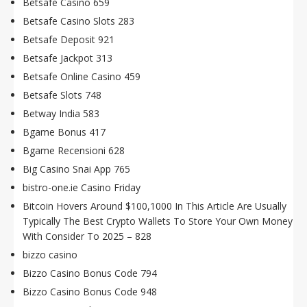
Betsafe Casino 659
Betsafe Casino Slots 283
Betsafe Deposit 921
Betsafe Jackpot 313
Betsafe Online Casino 459
Betsafe Slots 748
Betway India 583
Bgame Bonus 417
Bgame Recensioni 628
Big Casino Snai App 765
bistro-one.ie Casino Friday
Bitcoin Hovers Around $100,1000 In This Article Are Usually
Typically The Best Crypto Wallets To Store Your Own Money
With Consider To 2025 – 828
bizzo casino
Bizzo Casino Bonus Code 794
Bizzo Casino Bonus Code 948