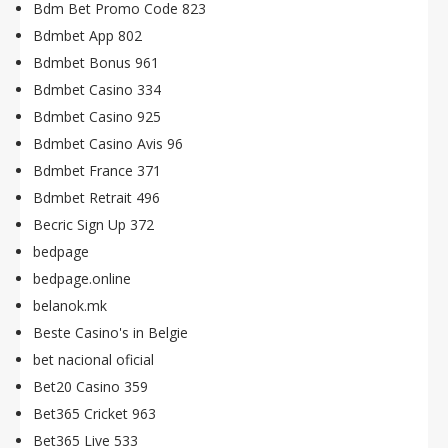
Bdm Bet Promo Code 823
Bdmbet App 802
Bdmbet Bonus 961
Bdmbet Casino 334
Bdmbet Casino 925
Bdmbet Casino Avis 96
Bdmbet France 371
Bdmbet Retrait 496
Becric Sign Up 372
bedpage
bedpage.online
belanok.mk
Beste Casino's in Belgie
bet nacional oficial
Bet20 Casino 359
Bet365 Cricket 963
Bet365 Live 533