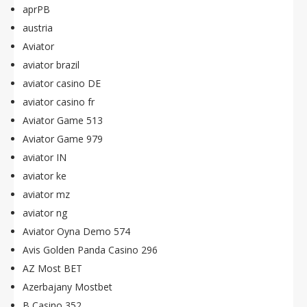
aprPB
austria
Aviator
aviator brazil
aviator casino DE
aviator casino fr
Aviator Game 513
Aviator Game 979
aviator IN
aviator ke
aviator mz
aviator ng
Aviator Oyna Demo 574
Avis Golden Panda Casino 296
AZ Most BET
Azerbajany Mostbet
B Casino 352