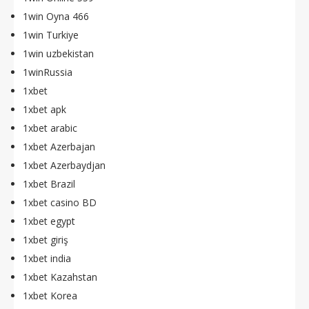
1win Oyna 466
1win Turkiye
1win uzbekistan
1winRussia
1xbet
1xbet apk
1xbet arabic
1xbet Azerbajan
1xbet Azerbaydjan
1xbet Brazil
1xbet casino BD
1xbet egypt
1xbet giriş
1xbet india
1xbet Kazahstan
1xbet Korea