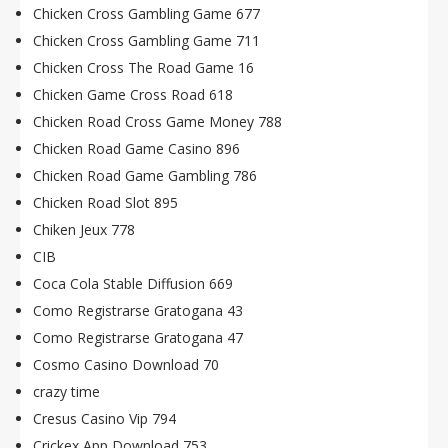
Chicken Cross Gambling Game 677
Chicken Cross Gambling Game 711
Chicken Cross The Road Game 16
Chicken Game Cross Road 618
Chicken Road Cross Game Money 788
Chicken Road Game Casino 896
Chicken Road Game Gambling 786
Chicken Road Slot 895
Chiken Jeux 778
CIB
Coca Cola Stable Diffusion 669
Como Registrarse Gratogana 43
Como Registrarse Gratogana 47
Cosmo Casino Download 70
crazy time
Cresus Casino Vip 794
Crickex App Download 753