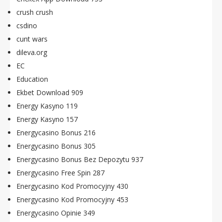
crush crush
csdino
cunt wars
dileva.org
EC
Education
Ekbet Download 909
Energy Kasyno 119
Energy Kasyno 157
Energycasino Bonus 216
Energycasino Bonus 305
Energycasino Bonus Bez Depozytu 937
Energycasino Free Spin 287
Energycasino Kod Promocyjny 430
Energycasino Kod Promocyjny 453
Energycasino Opinie 349