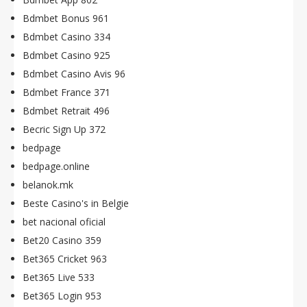
Bdmbet Bonus 961
Bdmbet Casino 334
Bdmbet Casino 925
Bdmbet Casino Avis 96
Bdmbet France 371
Bdmbet Retrait 496
Becric Sign Up 372
bedpage
bedpage.online
belanok.mk
Beste Casino's in Belgie
bet nacional oficial
Bet20 Casino 359
Bet365 Cricket 963
Bet365 Live 533
Bet365 Login 953