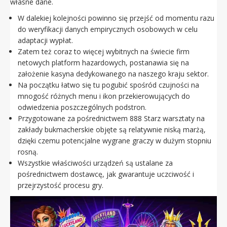
własne dane.
W dalekiej kolejności powinno się przejść od momentu razu
do weryfikacji danych empirycznych osobowych w celu
adaptacji wypłat.
Zatem też coraz to więcej wybitnych na świecie firm
netowych platform hazardowych, postanawia się na
założenie kasyna dedykowanego na naszego kraju sektor.
Na początku łatwo się tu pogubić spośród czujności na
mnogość różnych menu i ikon przekierowujących do
odwiedzenia poszczególnych podstron.
Przygotowane za pośrednictwem 888 Starz warsztaty na
zakłady bukmacherskie objęte są relatywnie niską marżą,
dzięki czemu potencjalne wygrane graczy w dużym stopniu
rosną.
Wszystkie właściwości urządzeń są ustalane za
pośrednictwem dostawcę, jak gwarantuje uczciwość i
przejrzystość procesu gry.