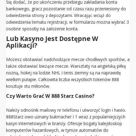
Się dodać, że po ukończeniu przebiegu zakładania konta
bankowego, gracz pozostanie od czasu razu przeniesiony do
odwiedzenia strony z depozytami. Wracając wciąż do
odwiedzenia tematu rejestracji, w formularzu można wybrać 3
osobne sposoby na założenie konta.
Lub Kasyno Jest Dostępne W
Aplikacji?
Możesz obstawiać nadchodzące mecze chodliwych sportów, a
także obstawiać bieżące mecze. Warsztaty na angielską piłkę
nożną, hokej na lodzie NHL i tenis ziemny są na naprawdę
wielkim pułapie. Całkowita liczba wszystkich tokenów 888
kosztuje stu milionów.
Czy Warto Grać W 888 Starz Casino?
Należy odnośnik mailowy nr telefonu i utworzyć login i hasło.
888Starz owo uznany bukmacher i 1 wraz z popularniejszych
kasyn internetowych w branży. Oferuje bogaty kalejdoskop
komputerów hazardowych, w tymże automatów do