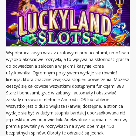
Współpraca kasyn wraz z czołowymi producentami, umożliwia
wysokojakościowe rozrywki, a to wpływa na skłonność gracza
do odwiedzenia założenia w jakimś kasynie konta
użytkownika. Ogromnym pozytywem wydaje się również
licencja, która znacznie zwiększa stopień powierzenia. Możesz
cieszyć się całkowicie wszystkimi dostępnymi funkcjami 888
Starz i bonusami, grać w zabawy i automaty i obstawiać
zakłady na swoim telefonie Android i iOS lub tablecie.
Wszystko jest o dużo większe i łatwiej dostępne, a stronica
wydaje się być w dużym stopniu bardziej uporządkowana niż
jej desktopowy odpowiednik. Adekwatnie z opiniami klientów,
premia powitalny w rozrywkach na żywo obejmuje 150
bezpłatnych spinów. Obroty te odrzucić są jednak