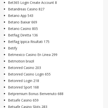
Bet365 Login Create Account 8
Betandreas Casino 827
Betano App 543
Betano Baixar 669
Betano Casino 805
Betflag Diretta 136
Betflag Ippica Risultati 175
Betify
Betmexico Casino En Linea 299
Betmotion brazil
Betonred Casino 203
Betonred Casino Login 655
Betonred Login 218
Betonred Sport 168
Betpremium Bonus Benvenuto 688
Betsafe Casino 659
Betsafe Casino Slots 283