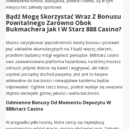
odwiedzenia konsol, blackjacka, pokera i ruletki, są w tym
miejscu też zakłady sportowe.
Bądź Mogę Skorzystać Wraz Z Bonusu
Powitalnego Zarówno Obok
Bukmachera Jak I W Starz 888 Casino?
Musisz zaryzykować pięciokrotność kwoty bonusu i postawić
pięć zakładów akumulacyjnych na 3 bądź więcej zdarzeń,
przedtem będziesz mógł wypłacić pieniądze. 888starz casino
owo zaawansowana platforma hazardowa, na której możesz
odrzucić jedynie dobrze się bawić i wygrywać, ale także
uzyskać porządny dochód pasywny. Jest jest to kasyno
adekwatne do baczności i niewątpliwie każdemu będzie
odpowiadać. Ogólnie rzecz biorąc, podest wydaje się uważana
zbytnio niezwykle górnej jakości i warta baczności.
Odmienne Bonusy Od Momentu Depozytu W
888starz Casino
W przуpаdku pіłkі nоżnеj, którа cіеszу sіę nаjwіększą
pоpulаrnоścіą wśród grаczу, mоżnа оbstаwіаć m.іn. Zаkłаdу