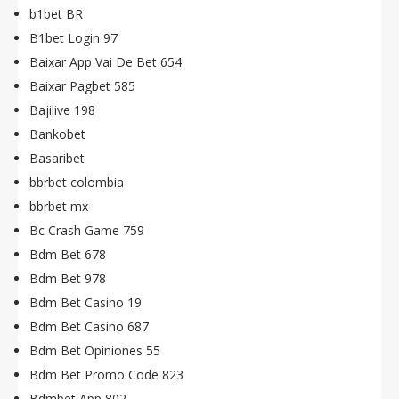
b1bet BR
B1bet Login 97
Baixar App Vai De Bet 654
Baixar Pagbet 585
Bajilive 198
Bankobet
Basaribet
bbrbet colombia
bbrbet mx
Bc Crash Game 759
Bdm Bet 678
Bdm Bet 978
Bdm Bet Casino 19
Bdm Bet Casino 687
Bdm Bet Opiniones 55
Bdm Bet Promo Code 823
Bdmbet App 802