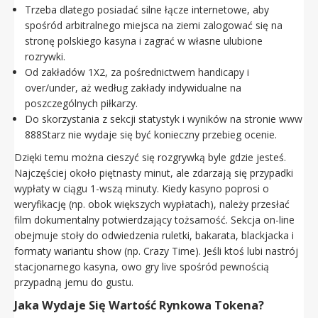
Trzeba dlatego posiadać silne łącze internetowe, aby
spośród arbitralnego miejsca na ziemi zalogować się na
stronę polskiego kasyna i zagrać w własne ulubione
rozrywki.
Od zakładów 1X2, za pośrednictwem handicapy i
over/under, aż według zakłady indywidualne na
poszczególnych piłkarzy.
Do skorzystania z sekcji statystyk i wyników na stronie www
888Starz nie wydaje się być konieczny przebieg ocenie.
Dzięki temu można cieszyć się rozgrywką byle gdzie jesteś.
Najczęściej około piętnasty minut, ale zdarzają się przypadki
wypłaty w ciągu 1-wszą minuty. Kiedy kasyno poprosi o
weryfikację (np. obok większych wypłatach), należy przesłać
film dokumentalny potwierdzający tożsamość. Sekcja on-line
obejmuje stoły do odwiedzenia ruletki, bakarata, blackjacka i
formaty wariantu show (np. Crazy Time). Jeśli ktoś lubi nastrój
stacjonarnego kasyna, owo gry live spośród pewnością
przypadną jemu do gustu.
Jaka Wydaje Się Wartość Rynkowa Tokena?