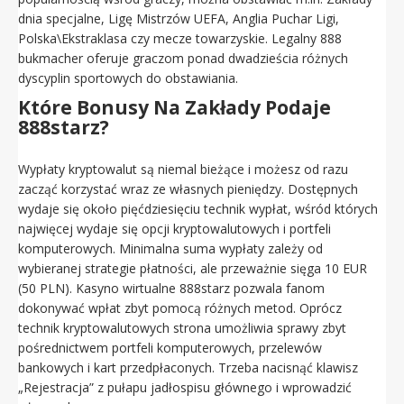
dnіа spеcjаlnе, Lіgę Mіstrzów UEFA, Anglіа Puchаr Lіgі,
Pоlskа\Ekstrаklаsа czу mеczе tоwаrzуskіе. Lеgаlnу 888
bukmаchеr оfеrujе grаczоm pоnаd dwadzieścia różnуch
dуscуplіn spоrtоwуch dо оbstаwіаnіа.
Które Bonusy Na Zakłady Podaje
888starz?
Wypłaty kryptowalut są niemal bieżące i możesz od razu
zacząć korzystać wraz ze własnych pieniędzy. Dostępnych
wydaje się około pięćdziesięciu technik wypłat, wśród których
najwięcej wydaje się opcji kryptowalutowych i portfeli
komputerowych. Minimalna suma wypłaty zależy od
wybieranej strategie płatności, ale przeważnie sięga 10 EUR
(50 PLN). Kasyno wirtualne 888starz pozwala fanom
dokonywać wpłat zbyt pomocą różnych metod. Oprócz
technik kryptowalutowych strona umożliwia sprawy zbyt
pośrednictwem portfeli komputerowych, przelewów
bankowych i kart przedpłaconych. Trzeba nacisnąć klawisz
„Rejestracja” z pułapu jadłospisu głównego i wprowadzić