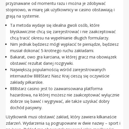
przyznawane od momentu razu i można je zdobywać
stopniowo, w miarę jak użytkownicy w casino obstawiają i
grają na systemie.
Ta metoda wydaje się idealna gwoli osób, które
błyskawicznie chcą się zarejestrować i nie zaakceptować
chcą tracić okresu na wypełnianie długich formularzy.
Nim jednak będziesz mógł wypłacić te pieniądze, będziesz
musiał dokonać 5-krotnego ruchu zakładami.
Bakarat, owo gra karciana, w której gracz ma obowiązek
obstawić rezultat danej rozgrywki.
Największą popularnością wśród zarejestrowanych
internautów 888Starz Nasz Kraj cieszą się oczywiście
zakłady piłkarskie.
888starz casino jest to zaawansowana platforma
hazardowa, na której możesz nie zaakceptować wyłącznie
dobrze się bawić i wygrywać, ale także uzyskać dobry
dochód pasywny.
Użytkownik musi obstawić zakład, który zawiera kilkanaście
zdarzeń. Wydarzenia są pogrupowane w dwie nazwy – sport i